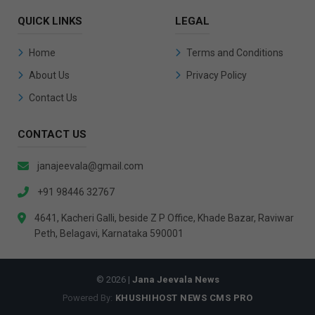
QUICK LINKS
LEGAL
Home
Terms and Conditions
About Us
Privacy Policy
Contact Us
CONTACT US
janajeevala@gmail.com
+91 98446 32767
4641, Kacheri Galli, beside Z P Office, Khade Bazar, Raviwar
Peth, Belagavi, Karnataka 590001
© 2026 |
Jana Jeevala News
Powered By:
KHUSHIHOST NEWS CMS PRO