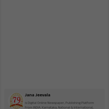
Jana Jeevala
is Digital Online Newspaper, Publishing Platform
From INDIA. Karnataka, National & International,