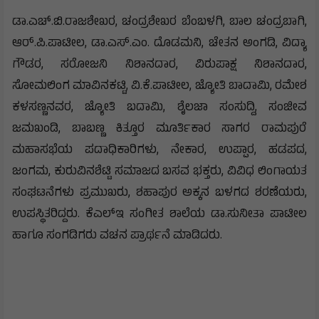
ಡಾ.ಎಚ್‌.ಬಿ.ರಾಜಶೇಖರ, ಚಂದ್ರಶೇಖರ ಬೆಂಬಳಗಿ, ಬಾಲ ಚಂದ್ರಬಾಗಿ,
ಆರ್.ಪಿ.ಪಾಟೀಲ, ಡಾ.ಎಸ್.ಎಂ. ದೊಡಮನಿ, ಚೇತನ ಅಂಗಡಿ, ವಿದ್ಯಾ
ಗೌಡರ, ಸರೋಜನಿ ನಿಶಾನದಾರ, ವಿರುಪಾಕ್ಷ ನಿಶಾನದಾರ,
ಸೋಮಲಿಂಗ ಮಾವಿನಕಟ್ಟಿ, ವಿ.ಕೆ.ಪಾಟೀಲ, ಜ್ಯೋತಿ ಬಾದಾಮಿ, ರಮೇಶ
ಕಳಸಣ್ಣನವರ, ಜ್ಯೋತಿ ಬದಾಮಿ, ಶೈಲಜಾ ಸಂಸುದ್ದಿ, ಸಂಜೀವ
ಜಮಖಂಡಿ, ಬಾಬಣ್ಣ ಕಿತ್ತೂರ ಮೂರ್ತಿಕಾರ ಸಾಗರ ರಾಮಪುರೆ
ಮಹಾಸಭೆಯ ಪದಾಧಿಕಾರಿಗಳು, ನೇಕಾರ, ಉಪ್ಪಾರ, ಹಡಪದ,
ಜಂಗಮ, ಕುರುವಿನಶೆಟ್ಟಿ ಸಮಾಜದ ಬಸವ ಭಕ್ತರು, ವಿವಿಧ ಲಿಂಗಾಯತ
ಸಂಘಟನೆಗಳು ಪ್ರಮುಖರು, ಶಹಾಪುರ ಅಕ್ಕನ ಬಳಗದ ಶರಣೆಯರು,
ಉಪಸ್ಥಿತರಿದ್ದರು. ಕೆಎಲ್‌ಇ ಸಂಗೀತ ಶಾಲೆಯ ಡಾ.ಸುನೀತಾ ಪಾಟೀಲ
ಹಾಗೂ ಸಂಗಡಿಗರು ವಚನ ಪ್ರಾರ್ಥನೆ ಮಾಡಿದರು.