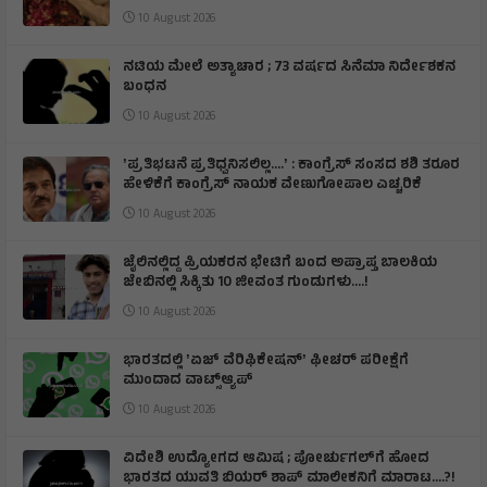
10 August 2026
ನಟಿಯ ಮೇಲೆ ಅತ್ಯಾಚಾರ ; 73 ವರ್ಷದ ಸಿನೆಮಾ ನಿರ್ದೇಶಕನ
ಬಂಧನ
10 August 2026
ʼಪ್ರತಿಭಟನೆ ಪ್ರತಿಧ್ವನಿಸಲಿಲ್ಲ….ʼ : ಕಾಂಗ್ರೆಸ್‌ ಸಂಸದ ಶಶಿ ತರೂರ
ಹೇಳಿಕೆಗೆ ಕಾಂಗ್ರೆಸ್‌ ನಾಯಕ ವೇಣುಗೋಪಾಲ ಎಚ್ಚರಿಕೆ
10 August 2026
ಜೈಲಿನಲ್ಲಿದ್ದ ಪ್ರಿಯಕರನ ಭೇಟಿಗೆ ಬಂದ ಅಪ್ರಾಪ್ತ ಬಾಲಕಿಯ
ಜೇಬಿನಲ್ಲಿ ಸಿಕ್ಕಿತು 10 ಜೀವಂತ ಗುಂಡುಗಳು….!
10 August 2026
ಭಾರತದಲ್ಲಿ ʼಏಜ್ ವೆರಿಫಿಕೇಷನ್ʼ ಫೀಚರ್‌ ಪರೀಕ್ಷೆಗೆ
ಮುಂದಾದ ವಾಟ್ಸ್ಆ್ಯಪ್‌
10 August 2026
ವಿದೇಶಿ ಉದ್ಯೋಗದ ಆಮಿಷ ; ಪೋರ್ಚುಗಲ್‌ಗೆ ಹೋದ
ಭಾರತದ ಯುವತಿ ಬಿಯರ್ ಶಾಪ್‌ ಮಾಲೀಕನಿಗೆ ಮಾರಾಟ….?!