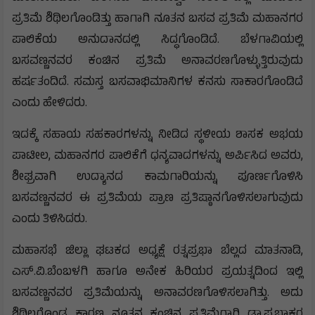
ಪ್ರತಿಮೆ ಶಿಥಿಲಗೊಂಡಿತ್ತು ಹಾಗಾಗಿ ನೂತನ ಬಸವ ಪ್ರತಿಮೆ ಮಹಾನಗರ
ಪಾಲಿಕೆಯ ಅನುದಾನದಲ್ಲಿ ಸಿದ್ಧಗೊಂಡಿದೆ. ಬೆಳಗಾವಿಯಲ್ಲಿ
ಬಸವಣ್ಣನವರ ಕಂಚಿನ ಪ್ರತಿಮೆ ಅನಾವರಣಗೊಳ್ಳುತ್ತಿರುವುದು
ಹರ್ಷತಂದಿದೆ. ಸಮಸ್ತ ಬಸವಾಭಿಮಾನಿಗಳ ಕನಸು ಸಾಕಾರಗೊಂಡಿದೆ
ಎಂದು ಹೇಳಿದರು.
ಇದಕ್ಕೆ ಸಹಾಯ ಸಹಕಾರಗಳನ್ನು ನೀಡಿದ ಸ್ಥಳೀಯ ಶಾಸಕ ಅಭಯ
ಪಾಟೀಲ, ಮಹಾನಗರ ಪಾಲಿಕೆಗೆ ಧನ್ಯವಾದಗಳನ್ನು ಅರ್ಪಿಸಿದ ಅವರು,
ಶೀಘ್ರವಾಗಿ ಉದ್ಯಾನದ ಕಾಮಗಾರಿಯನ್ನು ಪೂರ್ಣಗೊಳಿಸಿ
ಬಸವಣ್ಣನವರ ಈ ಪ್ರತಿಮೆಯ ಪ್ರಾಣ ಪ್ರತಿಷ್ಠಾನಗೊಳಿಸಲಾಗುವುದು
ಎಂದು ತಿಳಿಸಿದರು.
ಮಹಾಸಭೆ ಜಿಲ್ಲಾ ಘಟಕದ ಅಧ್ಯಕ್ಷೆ ರತ್ನಪ್ರಭಾ ಬೆಲ್ಲದ ಮಾತನಾಡಿ,
ಎಸ್‌.ವಿ.ಬೆಂಬಳಗಿ ಹಾಗೂ ಅನೇಕ ಹಿರಿಯರ ಪ್ರಯತ್ನದಿಂದ ಇಲ್ಲಿ
ಬಸವಣ್ಣನವರ ಪ್ರತಿಮೆಯನ್ನು ಅನಾವರಣಗೊಳಿಸಲಾಗಿತ್ತು. ಅದು