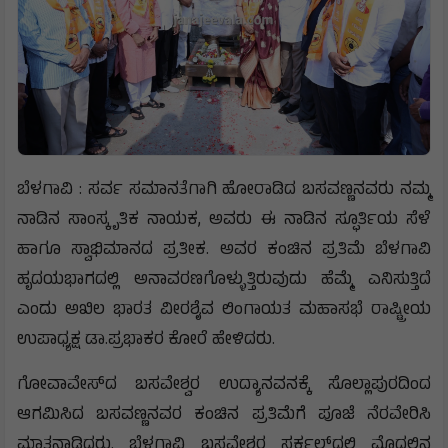
ಬೆಳಗಾವಿ : ಸರ್ವ ಸಮಾನತೆಗಾಗಿ ಹೋರಾಡಿದ ಬಸವಣ್ಣನವರು ನಮ್ಮ
ನಾಡಿನ ಸಾಂಸ್ಕೃತಿಕ ನಾಯಕ, ಅವರು ಈ ನಾಡಿನ ಸ್ಫೂರ್ತಿಯ ಸೆಳೆ
ಹಾಗೂ ಸ್ವಾಭಿಮಾನದ ಪ್ರತೀಕ. ಅವರ ಕಂಚಿನ ಪ್ರತಿಮೆ ಬೆಳಗಾವಿ
ಹೃದಯಭಾಗದಲ್ಲಿ ಅನಾವರಣಗೊಳ್ಳುತ್ತಿರುವುದು ಹೆಮ್ಮೆ ಎನಿಸುತ್ತಿದೆ
ಎಂದು ಅಖಿಲ ಭಾರತ ವೀರಶೈವ ಲಿಂಗಾಯತ ಮಹಾಸಭೆ ರಾಷ್ಟ್ರೀಯ
ಉಪಾಧ್ಯಕ್ಷ ಡಾ.ಪ್ರಭಾಕರ ಕೋರೆ ಹೇಳಿದರು.
ಗೋವಾವೇಸ್‌ದ ಬಸವೇಶ್ವರ ಉದ್ಯಾನವನಕ್ಕೆ ಸೊಲ್ಲಾಪುರದಿಂದ
ಆಗಮಿಸಿದ ಬಸವಣ್ಣನವರ ಕಂಚಿನ ಪ್ರತಿಮೆಗೆ ಪೂಜೆ ನೆರವೇರಿಸಿ
ಮಾತನಾಡಿದರು. ಬೆಳಗಾವಿ ಬಸವೇಶ್ವರ ಸರ್ಕಲ್‌ದಲ್ಲಿ ಮೊದಲಿನ