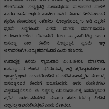
ಶಿಥಿಲಗೊಂಡ ಕಾರಣ ನೂತನ ಕಂಚಿನ ಪ್ರತಿಮೆಗಾಗಿ ಡಾ.ಪ್ರಭಾಕರ
ಕೋರೆಯವರ ನೇತೃತ್ವದಲ್ಲಿ ಮಹಾಸಭೆಯು ಮಹಾನಗರ ಪಾಲಿಕೆ
ಹಾಗೂ ಶಾಸಕ ಅಭಯ ಪಾಟೀಲ ಅವರ ಮೂಲಕ ಕೇಳಿಕೊಂಡಾಗ
ಸ್ಪಂದಿಸಿ ಸಹಾಯಹಸ್ತ ನೀಡಿದರು. ಸೊಲ್ಲಾಪುರದಲ್ಲಿ 15 ಅಡಿ ಎತ್ತರದ
ಪ್ರತಿಮೆ ಸಿದ್ಧಗೊಂಡು ಎರಡು ಮೂರು ವರ್ಷಗಳಾದರೂ
ಕಾರಣಾಂತರಗಳಿಂದ ಬೆಳಗಾವಿಗೆ ತರಲು ಸಾಧ್ಯವಾಗಿರಲಿಲ್ಲ. ಇಂದು
ಬಸವಣ್ಣ ಕಾಲ ಕೂಡಿಸಿ ಕೊಟ್ಟಿದ್ದಾನೆ. ಪ್ರತಿಮೆ ಇಲ್ಲಿ
ಅನಾವರಣಗೊಂಡಿದ್ದು ಹರ್ಷತಂದಿದೆ ಎಂದು ಹೇಳಿದರು.
ಉಪಾಧ್ಯಕ್ಷ, ಹಿರಿಯ ನ್ಯಾಯವಾದಿ ಎಂ.ಬಿ.ಜೀರಲಿ ಮಾತನಾಡಿ,
ಬಸವಣ್ಣನವರ ಕಂಚಿನ ಪ್ರತಿಮೆಯನ್ನು ಇಲ್ಲಿ ಪ್ರತಿಷ್ಠಾಪಿಸಬೇಕೆಂಬ
ಇಚ್ಛಾಶಕ್ತಿ ಇಂದು ಸಾಕಾರಗೊಂಡಿದೆ. ಈ ನಾಡಿನ ಸಾಂಸ್ಕೃತಿಕ ವಲಯಕ್ಕೆ
ಬಸವಣ್ಣನವರ ಕೊಡುಗೆ ಬಹುದೊಡ್ಡದು. ಅವರ ಸಂದೇಶಗಳು
ವಿಶ್ವಮಾನ್ಯವೆನಿಸಿವೆ. ಈ ನಿಟ್ಟಿನಲ್ಲಿ ಯುವಜನಾಂಗಕ್ಕೆ ಬಸವಣ್ಣನವರ
ಪ್ರತಿಮೆ ಆದರ್ಶವೆನಿಸಲಿದೆ. ಸಹಾಯ ಸಹಕಾರಗಳನ್ನು ನೀಡಿದ
ಎಲ್ಲರನ್ನು ಅಭಿನಂದಿಸುತ್ತೇನೆ ಎಂದು ಹೇಳಿದರು.