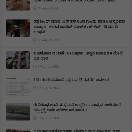
; ಭಾರತ ಸೇರಿ 5 ದೇಶಗಳಿಗೆ ಶೇ.100 ಸುಂಕ ಹೇರಿಕೆ ಭೀತಿ
08 August 2026
ರಸ್ತೆ ಬಂದ್ ಮಾಡಿ, ಏರ್‌ಗನ್‌ನಿಂದ ಗುಂಡು ಹಾರಿಸಿ ಜನ್ಮದಿನದ
ಹುಚ್ಚಾಟ : ಕಾರಿನ ಬಾನೆಟ್ ಮೇಲೆ ಕೇಕ್ ಕಟ್‌ ; 10 ಮಂದಿ
ಬಂಧನ
08 August 2026
ಬಹುಕೋಟಿ ವಂಚನೆ : ನೀಲಣ್ಣವರ, ಆಪ್ತರ ನಿವಾಸಗಳ ಮೇಲೆ
ಇಡಿ ದಾಳಿ
07 August 2026
SIR : ಗಣತಿ ನಮೂನೆ ಸಲ್ಲಿಸಲು 17 ರವರೆಗೆ ಅವಕಾಶ
07 August 2026
ಈ ನಿಗೂಢ ಬಾವಿಯಲ್ಲಿ ಮತ್ತೆ ಅಚ್ಚರಿ ; ಸಮುದ್ರದ ಅಲೆಯಂತೆ
ತನ್ನಷ್ಟಕ್ಕೆ ತಾನೇ ಏರಿಳಿಯುವ ನೀರು..!
07 August 2026
ವಿಭಾಗೀಯ ಕಚೇರಿಗಳನ್ನು ಬೆಳಗಾವಿಯಲ್ಲಿ ಸ್ಥಾಪಿಸಲು ಕ್ರಮ