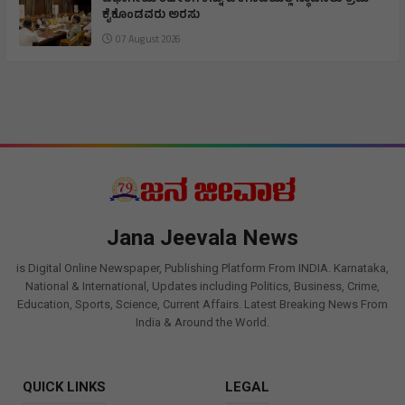
ಕೈಕೊಂಡವರು ಅರಸು
07 August 2026
Jana Jeevala News
is Digital Online Newspaper, Publishing Platform From INDIA. Karnataka,
National & International, Updates including Politics, Business, Crime,
Education, Sports, Science, Current Affairs. Latest Breaking News From
India & Around the World.
QUICK LINKS
LEGAL