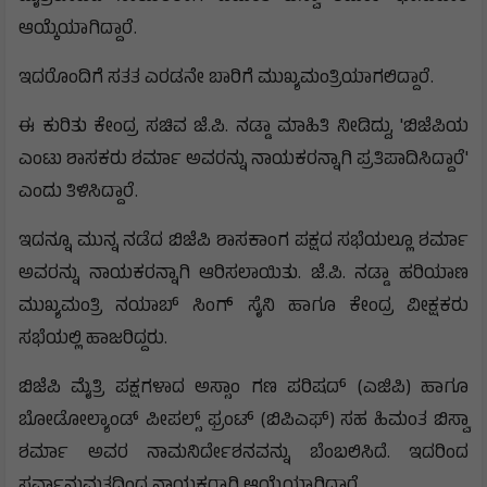
ಆಯ್ಕೆಯಾಗಿದ್ದಾರೆ.
ಇದರೊಂದಿಗೆ ಸತತ ಎರಡನೇ ಬಾರಿಗೆ ಮುಖ್ಯಮಂತ್ರಿಯಾಗಲಿದ್ದಾರೆ.
ಈ ಕುರಿತು ಕೇಂದ್ರ ಸಚಿವ ಜೆ.ಪಿ. ನಡ್ಡಾ ಮಾಹಿತಿ ನೀಡಿದ್ದು, 'ಬಿಜೆಪಿಯ
ಎಂಟು ಶಾಸಕರು ಶರ್ಮಾ ಅವರನ್ನು ನಾಯಕರನ್ನಾಗಿ ಪ್ರತಿಪಾದಿಸಿದ್ದಾರೆ'
ಎಂದು ತಿಳಿಸಿದ್ದಾರೆ.
ಇದನ್ನೂ ಮುನ್ನ ನಡೆದ ಬಿಜೆಪಿ ಶಾಸಕಾಂಗ ಪಕ್ಷದ ಸಭೆಯಲ್ಲೂ ಶರ್ಮಾ
ಅವರನ್ನು ನಾಯಕರನ್ನಾಗಿ ಆರಿಸಲಾಯಿತು. ಜೆ.ಪಿ. ನಡ್ಡಾ ಹರಿಯಾಣ
ಮುಖ್ಯಮಂತ್ರಿ ನಯಾಬ್ ಸಿಂಗ್ ಸೈನಿ ಹಾಗೂ ಕೇಂದ್ರ ವೀಕ್ಷಕರು
ಸಭೆಯಲ್ಲಿ ಹಾಜರಿದ್ದರು.
ಬಿಜೆಪಿ ಮೈತ್ರಿ ಪಕ್ಷಗಳಾದ ಅಸ್ಸಾಂ ಗಣ ಪರಿಷದ್ (ಎಜಿಪಿ) ಹಾಗೂ
ಬೋಡೋಲ್ಯಾಂಡ್ ಪೀಪಲ್ಸ್ ಫ್ರಂಟ್ (ಬಿಪಿಎಫ್) ಸಹ ಹಿಮಂತ ಬಿಸ್ವಾ
ಶರ್ಮಾ ಅವರ ನಾಮನಿರ್ದೇಶನವನ್ನು ಬೆಂಬಲಿಸಿದೆ. ಇದರಿಂದ
ಸರ್ವಾನುಮತದಿಂದ ನಾಯಕರಾಗಿ ಆಯ್ಕೆಯಾಗಿದ್ದಾರೆ.