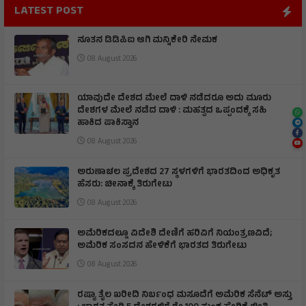
LATEST POST
ನೂತನ ಡಿಡಿಪಿಐ ಆಗಿ ಮನ್ನಿಕೇರಿ ನೇಮಕ
08 August 2026
ಯಾವುದೇ ದೇಶದ ಮೇಲೆ ದಾಳಿ ನಡೆದರೂ ಅದು ಮೂರು
ದೇಶಗಳ ಮೇಲೆ ನಡೆದ ದಾಳಿ : ಮಹತ್ವದ ಒಪ್ಪಂದಕ್ಕೆ ಸಹಿ
ಹಾಕಿದ ಪಾಕಿಸ್ತಾನ
08 August 2026
ಅರುಣಾಚಲ ಪ್ರದೇಶದ 27 ಸ್ಥಳಗಳಿಗೆ ಭಾರತದಿಂದ ಅಧಿಕೃತ
ಹೆಸರು: ಚೀನಾಕ್ಕೆ ತಿರುಗೇಟು
08 August 2026
ಅಮೆರಿಕದಲ್ಲೂ ವಿದೇಶಿ ದೇಣಿಗೆ ಹರಿವಿಗೆ ನಿಯಂತ್ರಣವಿದೆ;
ಅಮೆರಿಕ ಸಂಸದನ ಹೇಳಿಕೆಗೆ ಭಾರತದ ತಿರುಗೇಟು
08 August 2026
ರಷ್ಯಾ ತೈಲ ಖರೀದಿ ನಿರ್ಬಂಧ ಮಸೂದೆಗೆ ಅಮೆರಿಕ ಸೆನೆಟ್ ಅಸ್ತು