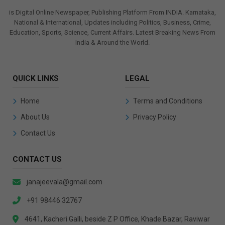
is Digital Online Newspaper, Publishing Platform From INDIA. Karnataka,
National & International, Updates including Politics, Business, Crime,
Education, Sports, Science, Current Affairs. Latest Breaking News From
India & Around the World.
QUICK LINKS
LEGAL
Home
Terms and Conditions
About Us
Privacy Policy
Contact Us
CONTACT US
janajeevala@gmail.com
+91 98446 32767
4641, Kacheri Galli, beside Z P Office, Khade Bazar, Raviwar