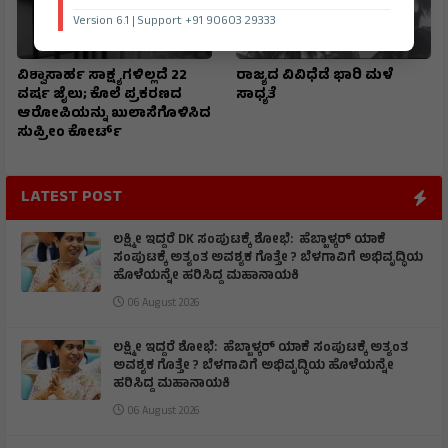
Version 6.1 | Support +91 90603 29333
ವಿಶ್ವಾಸಾರ್ಹ ಸಾಕ್ಷ್ಯಗಳಿಲ್ಲದೆ 22
ರಾಜ್ಯದ ವಿವಿಧೆಡೆ ಭಾರಿ ಮಳೆ
ವರ್ಷ ಜೈಲು; ಕೊಲೆ ಪ್ರಕರಣದ
ಸಾಧ್ಯತೆ
ಆರೋಪಿಯನ್ನು ಖುಲಾಸೆಗೊಳಿಸಿದ
ಸುಪ್ರೀಂ ಕೋರ್ಟ್
LATEST POST
ಲಕ್ಷ್ಮೀ ಇದ್ದರೆ DK ಸಂಪುಟಕ್ಕೆ ಶೋಭೆ: ಹೆಬ್ಬಾಳ್ಕರ್ ಯಾಕೆ
ಸಂಪುಟಕ್ಕೆ ಅತ್ಯಂತ ಅವಶ್ಯಕ ಗೊತ್ತೇ ? ಬೆಳಗಾವಿಗೆ ಅಭಿವೃದ್ಧಿಯ
ಹೊಳೆಯನ್ನೇ ಹರಿಸಿದ್ದ ಮಹಾನಾಯಕಿ
06 August 2026
ಲಕ್ಷ್ಮೀ ಇದ್ದರೆ ಶೋಭೆ: ಹೆಬ್ಬಾಳ್ಕರ್ ಯಾಕೆ ಸಂಪುಟಕ್ಕೆ ಅತ್ಯಂತ
ಅವಶ್ಯಕ ಗೊತ್ತೇ ? ಬೆಳಗಾವಿಗೆ ಅಭಿವೃದ್ಧಿಯ ಹೊಳೆಯನ್ನೇ
ಹರಿಸಿದ್ದ ಮಹಾನಾಯಕಿ
06 August 2026