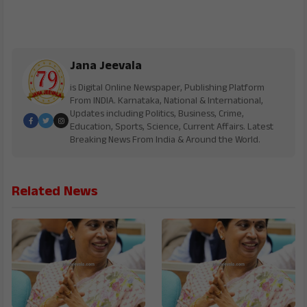
Jana Jeevala
is Digital Online Newspaper, Publishing Platform
From INDIA. Karnataka, National & International,
Updates including Politics, Business, Crime,
Education, Sports, Science, Current Affairs. Latest
Breaking News From India & Around the World.
Related News