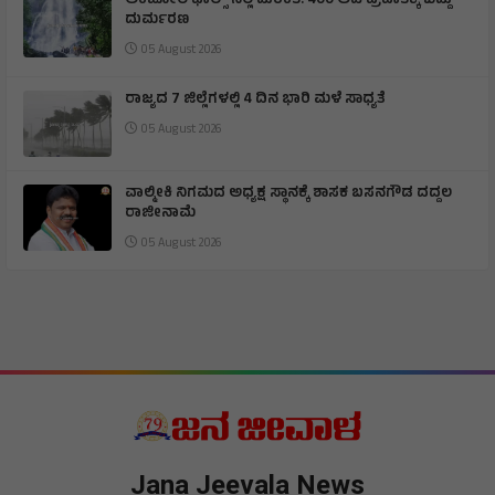
ಅಂಬೋಲಿ ಫಾಲ್ಸ್ ನಲ್ಲಿ ದುರಂತ: 400 ಅಡಿ ಪ್ರಪಾತಕ್ಕೆ ಬಿದ್ದು
ದುರ್ಮರಣ
05 August 2026
ರಾಜ್ಯದ 7 ಜಿಲ್ಲೆಗಳಲ್ಲಿ 4 ದಿನ ಭಾರಿ ಮಳೆ ಸಾಧ್ಯತೆ
05 August 2026
ವಾಲ್ಮೀಕಿ ನಿಗಮದ ಅಧ್ಯಕ್ಷ ಸ್ಥಾನಕ್ಕೆ ಶಾಸಕ ಬಸನಗೌಡ ದದ್ದಲ
ರಾಜೀನಾಮೆ
05 August 2026
Jana Jeevala News