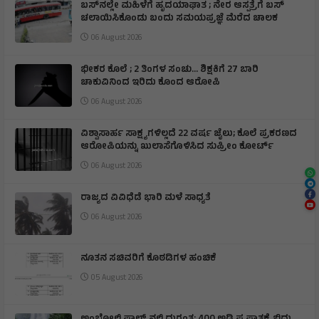
ಬಸ್‌ನಲ್ಲೇ ಮಹಿಳೆಗೆ ಹೃದಯಾಘಾತ ; ನೇರ ಆಸ್ಪತ್ರೆಗೆ ಬಸ್‌
ಚಲಾಯಿಸಿಕೊಂಡು ಬಂದು ಸಮಯಪ್ರಜ್ಞೆ ಮೆರೆದ ಚಾಲಕ
06 August 2026
ಭೀಕರ ಕೊಲೆ ; 2 ತಿಂಗಳ ಸಂಚು… ಶಿಕ್ಷಕಿಗೆ 27 ಬಾರಿ
ಚಾಕುವಿನಿಂದ ಇರಿದು ಕೊಂದ ಆರೋಪಿ
06 August 2026
ವಿಶ್ವಾಸಾರ್ಹ ಸಾಕ್ಷ್ಯಗಳಿಲ್ಲದೆ 22 ವರ್ಷ ಜೈಲು; ಕೊಲೆ ಪ್ರಕರಣದ
ಆರೋಪಿಯನ್ನು ಖುಲಾಸೆಗೊಳಿಸಿದ ಸುಪ್ರೀಂ ಕೋರ್ಟ್
06 August 2026
ರಾಜ್ಯದ ವಿವಿಧೆಡೆ ಭಾರಿ ಮಳೆ ಸಾಧ್ಯತೆ
06 August 2026
ನೂತನ ಸಚಿವರಿಗೆ ಕೊಠಡಿಗಳ ಹಂಚಿಕೆ
05 August 2026