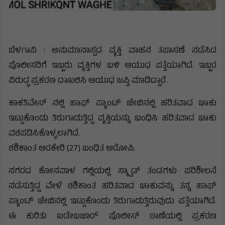
ಬೆಳಗಾವಿ : ಅನುಮಾನಾಸ್ಪದ ವ್ಯಕ್ತಿ ವಾಹನ ತಪಾಸಣೆ ನಡೆಸಿದ
ಪೊಲೀಸರಿಗೆ ಇಬ್ಬರು ವ್ಯಕ್ತಿಗಳ ಬಳಿ ಆಯುಧ ಪತ್ತೆಯಾಗಿದೆ. ಇಬ್ಬರ
ವಿರುದ್ಧ ಪ್ರಕರಣ ದಾಖಲಿಸಿ ಆಯುಧ ಜಪ್ತಿ ಮಾಡಿದ್ದಾರೆ.
ಕಾಕತಿವೇಸ್ ನಲ್ಲಿ ಹಾಫ್ ಪ್ಯಾಂಟ್ ಜೇಬಿನಲ್ಲಿ ಹರಿತವಾದ ಚಾಕು
ಇಟ್ಟುಕೊಂಡು ತಿರುಗಾಡುತ್ತಿದ್ದ ವ್ಯಕ್ತಿಯನ್ನು ಬಂಧಿಸಿ ಹರಿತವಾದ ಚಾಕು
ವಶಪಡಿಸಿಕೊಳ್ಳಲಾಗಿದೆ.
ಶಶಿಕಾಂತ ಅರಕೇರಿ (27) ಬಂಧಿತ ಆರೋಪಿ.
ನಗರದ ಕೋನವಾಳ ಗಲ್ಲಿಯಲ್ಲಿ ಸ್ಕ್ವಾಡ್ ತಂಡಗಳು ಪರಿಶೀಲನೆ
ನಡೆಸುತ್ತಿದ್ದ ವೇಳೆ ಶಶಿಕಾಂತ ಹರಿತವಾದ ಚಾಕುವನ್ನು ತನ್ನ ಹಾಫ್
ಪ್ಯಾಂಟ್ ಜೇಬಿನಲ್ಲಿ ಇಟ್ಟುಕೊಂಡು ತಿರುಗಾಡುತ್ತಿರುವುದು ಪತ್ತೆಯಾಗಿದೆ.
ಈ ಕುರಿತು ಖಡೇಬಜಾರ್ ಪೊಲೀಸ್ ಠಾಣೆಯಲ್ಲಿ ಪ್ರಕರಣ