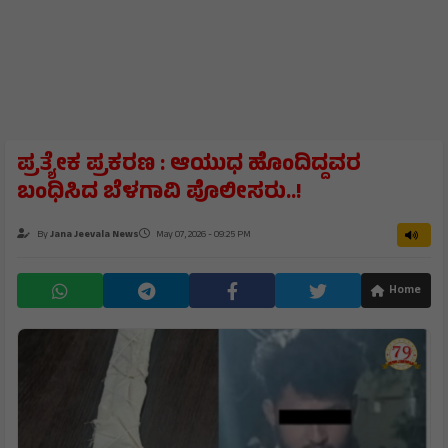
ಪ್ರತ್ಯೇಕ ಪ್ರಕರಣ : ಆಯುಧ ಹೊಂದಿದ್ದವರ
ಬಂಧಿಸಿದ ಬೆಳಗಾವಿ ಪೊಲೀಸರು..!
By
Jana Jeevala News
May 07, 2026 - 09:25 PM
Home