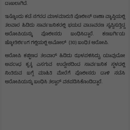
ದಾಖಲಾಗಿದೆ.
ಇನ್ನೊಂದು ಕಡೆ ನಗರದ ಮಾಳಮಾರುತಿ ಪೊಲೀಸ್ ಠಾಣಾ ವ್ಯಾಪ್ತಿಯಲ್ಲಿ
ತಲವಾರ ಹಿಡಿದು ಸಾರ್ವಜನಿಕರಲ್ಲಿ ಭಯದ ವಾತಾವರಣ ಸೃಷ್ಟಿಸುತ್ತಿದ್ದ
ಆರೋಪಿಯನ್ನು ಪೊಲೀಸರು ಬಂಧಿಸಿದ್ದಾರೆ. ಕಣಬರ್ಗಿಯ
ಜ್ಯೋತಿರ್ಲಿಂಗ ಗಲ್ಲಿಯಲ್ಲಿ ಅಮೋಲ್ (30) ಬಂಧಿತ ಆರೋಪಿ.
ಆರೋಪಿ ಕಬ್ಬಿಣದ ತಲವಾರ್ ಹಿಡಿದು ಝಳಪಳಿಸಿದ್ದು, ಯಾವುದೋ
ಅಪರಾಧ ಕೃತ್ಯ ಎಸಗುವ ಉದ್ದೇಶದಿಂದ ಸಾರ್ವಜನಿಕ ಸ್ಥಳದಲ್ಲಿ
ನಿಂತಿರುವ ಬಗ್ಗೆ ಮಾಹಿತಿ ಮೇರೆಗೆ ಪೊಲೀಸರು ದಾಳಿ ನಡೆಸಿ
ಆರೋಪಿಯನ್ನು ಬಂಧಿಸಿ ತಲ್ವಾರ್ ವಶಪಡಿಸಿಕೊಂಡಿದ್ದಾರೆ.