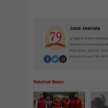
Jana Jeevala
is Digital Online Newsp
National & International
Education, Sports, Scie
India & Around the Worl
Related News