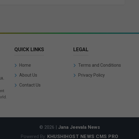
QUICK LINKS
LEGAL
Home
Terms and Conditions
About Us
Privacy Policy
IA.
Contact Us
ent
rld.
© 2026 |
Jana Jeevala News
Powered By:
KHUSHIHOST NEWS CMS PRO