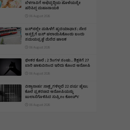
ಬೆಳಗಾವಿಗೆ ಅಭಿವೃದ್ಧಿಯ ಹೊಳೆಯನ್ನೇ
ಹರಿಸಿದ್ದ ಮಹಾನಾಯಕಿ
06 August 2026
ಬಸ್‌ನಲ್ಲೇ ಮಹಿಳೆಗೆ ಹೃದಯಾಘಾತ ; ನೇರ
ಆಸ್ಪತ್ರೆಗೆ ಬಸ್‌ ಚಲಾಯಿಸಿಕೊಂಡು ಬಂದು
ಸಮಯಪ್ರಜ್ಞೆ ಮೆರೆದ ಚಾಲಕ
06 August 2026
ಭೀಕರ ಕೊಲೆ ; 2 ತಿಂಗಳ ಸಂಚು… ಶಿಕ್ಷಕಿಗೆ 27
ಬಾರಿ ಚಾಕುವಿನಿಂದ ಇರಿದು ಕೊಂದ ಆರೋಪಿ
06 August 2026
ವಿಶ್ವಾಸಾರ್ಹ ಸಾಕ್ಷ್ಯಗಳಿಲ್ಲದೆ 22 ವರ್ಷ ಜೈಲು;
ಕೊಲೆ ಪ್ರಕರಣದ ಆರೋಪಿಯನ್ನು
ಖುಲಾಸೆಗೊಳಿಸಿದ ಸುಪ್ರೀಂ ಕೋರ್ಟ್
06 August 2026