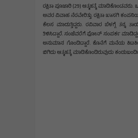
ರಕ್ಷಿತಾ ಪೂಜಾರಿ (29) ಆತ್ಮಹತ್ಯೆ ಮಾಡಿಕೊಂಡವರ
ಅವರ ವಿವಾಹ ನೆರವೇರಿತ್ತು. ರಕ್ಷಿತಾ ಖಾಸಗಿ ಕಂಪನಿಯ
ಕೆಲಸ ಮಾಡುತ್ತಿದ್ದರು. ರವಿವಾರ ಬೆಳಗ್ಗೆ ತನ್ನ
ತಿಳಿಸಿದ್ದಾರೆ. ಸಂಜೆವರೆಗೆ ಫೋನ್ ಸಂಪರ್ಕ ಮಾಡಿದ್ದರ
ಅನುಮಾನ ಗೊಂಡಿದ್ದಾರೆ. ಕೊನೆಗೆ ಮನೆಯ ಕಿಟಕಿಯಿಂ
ಬಿಗಿದು ಆತ್ಮಹತ್ಯೆ ಮಾಡಿಕೊಂಡಿರುವುದು ಕಂಡುಬಂದಿ