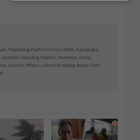
aper, Publishing Platform From INDIA. Karnataka,
, Updates including Politics, Business, Crime,
nce, Current Affairs. Latest Breaking News From
d.