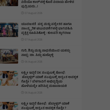
ವಿಡಿಯೊ ಕಾಲ್‌ನಲ್ಲಿ ಕೊನೆ ವಿದಾಯ ಹೇಳಿದ
ಪುತ್ರಿಯರು...!
07 August 2026
ಯುವಜನತೆ ಪಠ್ಯ ಮತ್ತು ಪಠ್ಯೇತರ ಹಾಗೂ
ಸಾಂಸ್ಕೃತಿಕ ಚಟುವಟಿಕೆಗಳಲ್ಲಿ ಭಾಗವಹಿಸಿ
ವ್ಯಕ್ತಿತ್ವ ರೂಪಿಸಿಕೊಳ್ಳಿ : ಕುಲಪತಿ ತ್ಯಾಗರಾಜ
07 August 2026
ಗುರಿ, ಶಿಸ್ತು ಮತ್ತು ಸಾಧನೆಯಿಂದ ಯಶಸ್ಸು
ಸಾಧ್ಯ: ಡಾ. ಸಿದ್ದು ಹುಲ್ಲೊಳ್ಳಿ
06 August 2026
ಲಕ್ಷ್ಮೀ ಇದ್ದರೆ DK ಸಂಪುಟಕ್ಕೆ ಶೋಭೆ:
ಹೆಬ್ಬಾಳ್ಕರ್ ಯಾಕೆ ಸಂಪುಟಕ್ಕೆ ಅತ್ಯಂತ ಅವಶ್ಯಕ
ಗೊತ್ತೇ ? ಬೆಳಗಾವಿಗೆ ಅಭಿವೃದ್ಧಿಯ
ಹೊಳೆಯನ್ನೇ ಹರಿಸಿದ್ದ ಮಹಾನಾಯಕಿ
06 August 2026
ಲಕ್ಷ್ಮೀ ಇದ್ದರೆ ಶೋಭೆ: ಹೆಬ್ಬಾಳ್ಕರ್ ಯಾಕೆ
ಸಂಪುಟಕ್ಕೆ ಅತ್ಯಂತ ಅವಶ್ಯಕ ಗೊತ್ತೇ ?