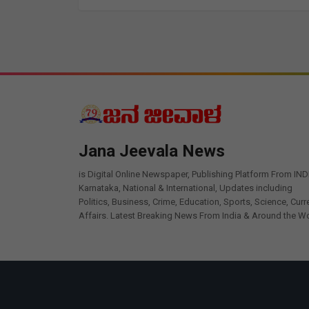
Jana Jeevala News
is Digital Online Newspaper, Publishing Platform From IND
Karnataka, National & International, Updates including
Politics, Business, Crime, Education, Sports, Science, Curr
Affairs. Latest Breaking News From India & Around the Wo