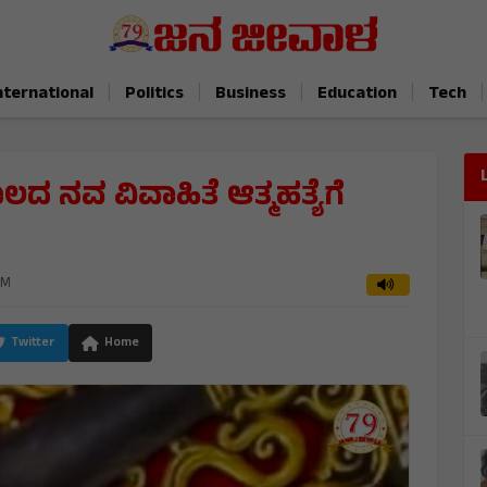
|
|
|
|
|
nternational
Politics
Business
Education
Tech
 ನವ ವಿವಾಹಿತೆ ಆತ್ಮಹತ್ಯೆಗೆ
PM
Twitter
Home