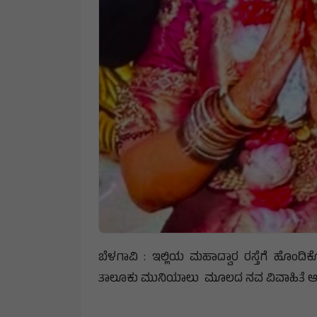
ಬೆಳಗಾವಿ : ಇಲ್ಲಿಯ ಮಹಾದ್ವಾರ ರಸ್ತೆಗೆ ಹೊಂದಿಕ
ತಾಲೂಕು ಮುನಿಯಾಲು ಮೂಲದ ನವ ವಿವಾಹಿತೆ ಆತ್ಮಹ