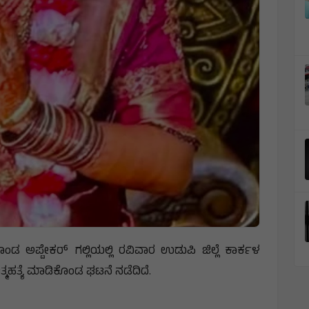
ೊಂಡ ಅಪ್ಟೇಕರ್ ಗಲ್ಲಿಯಲ್ಲಿ ರವಿವಾರ ಉಡುಪಿ ಜಿಲ್ಲೆ ಕಾರ್ಕಳ
ತ್ಯೆ ಮಾಡಿಕೊಂಡ ಘಟನೆ ನಡೆದಿದೆ.