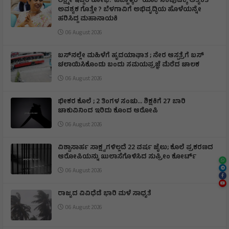
ಲಕ್ಷ್ಮೀ ಇದ್ದರೆ ಶೋಭೆ: ಹೆಬ್ಬಾಳ್ಕರ್ ಯಾಕೆ ಸಂಪುಟಕ್ಕೆ ಅತ್ಯಂತ
ಅವಶ್ಯಕ ಗೊತ್ತೇ ? ಬೆಳಗಾವಿಗೆ ಅಭಿವೃದ್ಧಿಯ ಹೊಳೆಯನ್ನೇ
ಹರಿಸಿದ್ದ ಮಹಾನಾಯಕಿ
06 August 2026
ಬಸ್‌ನಲ್ಲೇ ಮಹಿಳೆಗೆ ಹೃದಯಾಘಾತ ; ನೇರ ಆಸ್ಪತ್ರೆಗೆ ಬಸ್‌
ಚಲಾಯಿಸಿಕೊಂಡು ಬಂದು ಸಮಯಪ್ರಜ್ಞೆ ಮೆರೆದ ಚಾಲಕ
06 August 2026
ಭೀಕರ ಕೊಲೆ ; 2 ತಿಂಗಳ ಸಂಚು… ಶಿಕ್ಷಕಿಗೆ 27 ಬಾರಿ
ಚಾಕುವಿನಿಂದ ಇರಿದು ಕೊಂದ ಆರೋಪಿ
06 August 2026
ವಿಶ್ವಾಸಾರ್ಹ ಸಾಕ್ಷ್ಯಗಳಿಲ್ಲದೆ 22 ವರ್ಷ ಜೈಲು; ಕೊಲೆ ಪ್ರಕರಣದ
ಆರೋಪಿಯನ್ನು ಖುಲಾಸೆಗೊಳಿಸಿದ ಸುಪ್ರೀಂ ಕೋರ್ಟ್
06 August 2026
ರಾಜ್ಯದ ವಿವಿಧೆಡೆ ಭಾರಿ ಮಳೆ ಸಾಧ್ಯತೆ
06 August 2026