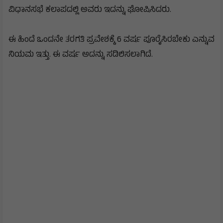
ವಿಧಾನಸಭೆ ಕಲಾಪದಲ್ಲಿ ಅವರು ಇದನ್ನು ಘೋಷಿಸಿದರು.
ಈ ಹಿಂದೆ ಒಂದನೇ ತರಗತಿ ಪ್ರವೇಶಕ್ಕೆ 6 ವರ್ಷ ಪೂರೈಸಿರಬೇಕು ಎನ್ನುವ
ನಿಯಮ ಇತ್ತು. ಈ ವರ್ಷ ಅದನ್ನು ಸಡಿಲಿಸಲಾಗಿದೆ.