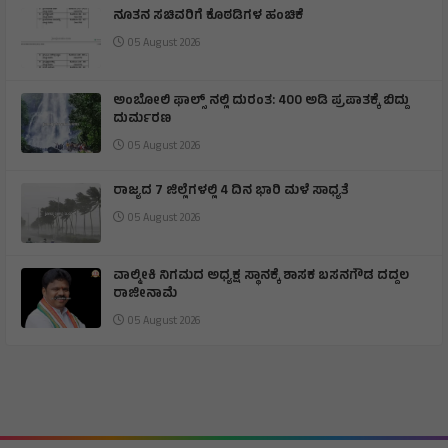
ನೂತನ ಸಚಿವರಿಗೆ ಕೊಠಡಿಗಳ ಹಂಚಿಕೆ
05 August 2026
ಅಂಬೋಲಿ ಫಾಲ್ಸ್ ನಲ್ಲಿ ದುರಂತ: 400 ಅಡಿ ಪ್ರಪಾತಕ್ಕೆ ಬಿದ್ದು
ದುರ್ಮರಣ
05 August 2026
ರಾಜ್ಯದ 7 ಜಿಲ್ಲೆಗಳಲ್ಲಿ 4 ದಿನ ಭಾರಿ ಮಳೆ ಸಾಧ್ಯತೆ
05 August 2026
ವಾಲ್ಮೀಕಿ ನಿಗಮದ ಅಧ್ಯಕ್ಷ ಸ್ಥಾನಕ್ಕೆ ಶಾಸಕ ಬಸನಗೌಡ ದದ್ದಲ
ರಾಜೀನಾಮೆ
05 August 2026