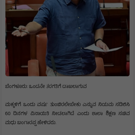
ಬೆಂಗಳೂರು: ಒಂದನೇ ತರಗತಿಗೆ ದಾಖಲಾಗುವ
ಮಕ್ಕಳಿಗೆ ಒಂದು ವರ್ಷ ತುಂಬಿರಲೇಬೇಕು ಎನ್ನುವ ನಿಯಮ ಸಡಿಲಿಸಿ
60 ದಿನಗಳ ವಿನಾಯಿತಿ ನೀಡಲಾಗಿದೆ ಎಂದು ಶಾಲಾ ಶಿಕ್ಷಣ ಸಚಿವ
ಮಧು ಬಂಗಾರಪ್ಪ ಹೇಳಿದರು.