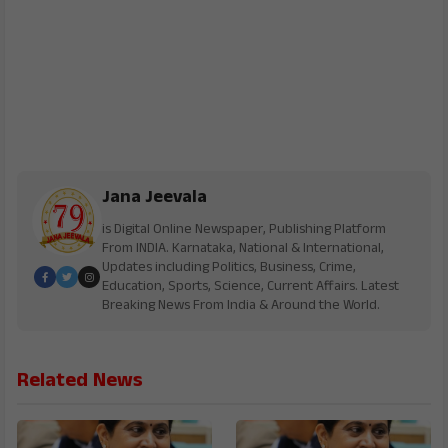
Jana Jeevala
is Digital Online Newspaper, Publishing Platform
From INDIA. Karnataka, National & International,
Updates including Politics, Business, Crime,
Education, Sports, Science, Current Affairs. Latest
Breaking News From India & Around the World.
Related News