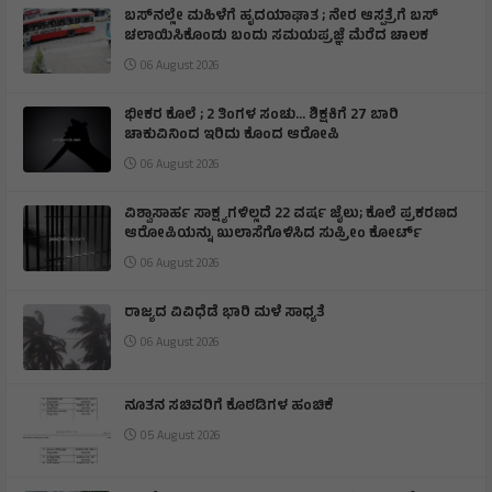
ಬಸ್‌ನಲ್ಲೇ ಮಹಿಳೆಗೆ ಹೃದಯಾಘಾತ ; ನೇರ ಆಸ್ಪತ್ರೆಗೆ ಬಸ್‌
ಚಲಾಯಿಸಿಕೊಂಡು ಬಂದು ಸಮಯಪ್ರಜ್ಞೆ ಮೆರೆದ ಚಾಲಕ
06 August 2026
ಭೀಕರ ಕೊಲೆ ; 2 ತಿಂಗಳ ಸಂಚು… ಶಿಕ್ಷಕಿಗೆ 27 ಬಾರಿ
ಚಾಕುವಿನಿಂದ ಇರಿದು ಕೊಂದ ಆರೋಪಿ
06 August 2026
ವಿಶ್ವಾಸಾರ್ಹ ಸಾಕ್ಷ್ಯಗಳಿಲ್ಲದೆ 22 ವರ್ಷ ಜೈಲು; ಕೊಲೆ ಪ್ರಕರಣದ
ಆರೋಪಿಯನ್ನು ಖುಲಾಸೆಗೊಳಿಸಿದ ಸುಪ್ರೀಂ ಕೋರ್ಟ್
06 August 2026
ರಾಜ್ಯದ ವಿವಿಧೆಡೆ ಭಾರಿ ಮಳೆ ಸಾಧ್ಯತೆ
06 August 2026
ನೂತನ ಸಚಿವರಿಗೆ ಕೊಠಡಿಗಳ ಹಂಚಿಕೆ
05 August 2026