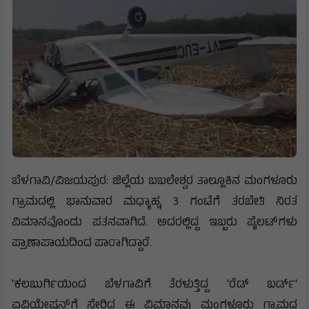
ಬೆಳಗಾವಿ/ವಿಜಯಪುರ: ಜಿಲ್ಲೆಯ ಬಬಲೇಶ್ವರ ತಾಲ್ಲೂಕಿನ ಮಂಗಳೂರು
ಗ್ರಾಮದಲ್ಲಿ ಭಾನುವಾರ ಮಧ್ಯಾಹ್ನ 3 ಗಂಟೆಗೆ ತರಬೇತಿ ನಿರತ
ವಿಮಾನವೊಂದು ಪತನವಾಗಿದೆ. ಅದರಲ್ಲಿದ್ದ ಇಬ್ಬರು ಪೈಲಟ್‌ಗಳು
ಪ್ರಾಣಾಪಾಯದಿಂದ ಪಾರಾಗಿದ್ದಾರೆ.
'ಕಲಬುರ್ಗಿಯಿಂದ ಬೆಳಗಾವಿಗೆ ತೆರಳುತ್ತಿದ್ದ 'ರೆಡ್ ಬರ್ಡ್‌'
ಏವಿಯೇಷನ್‌ಗೆ ಸೇರಿದ ಈ ವಿಮಾನವು ಮಂಗಳೂರು ಗ್ರಾಮದ