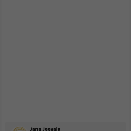
Jana Jeevala