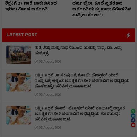
ಶಿಕ್ಷಕಿಗೆ 27 ಬಾರಿ ಚಾಕುವಿನಿಂದ
ವರ್ಷ ಜೈಲು; ಕೊಲೆ ಪ್ರಕರಣದ
ಇರಿದು ಕೊಂದ ಆರೋಪಿ
ಆರೋಪಿಯನ್ನು ಖುಲಾಸೆಗೊಳಿಸಿದ
ಸುಪ್ರೀಂ ಕೋರ್ಟ್
LATEST POST
ಗುರಿ, ಶಿಸ್ತು ಮತ್ತು ಸಾಧನೆಯಿಂದ ಯಶಸ್ಸು ಸಾಧ್ಯ: ಡಾ. ಸಿದ್ದು
ಹುಲ್ಲೊಳ್ಳಿ
06 August 2026
ಲಕ್ಷ್ಮೀ ಇದ್ದರೆ DK ಸಂಪುಟಕ್ಕೆ ಶೋಭೆ: ಹೆಬ್ಬಾಳ್ಕರ್ ಯಾಕೆ
ಸಂಪುಟಕ್ಕೆ ಅತ್ಯಂತ ಅವಶ್ಯಕ ಗೊತ್ತೇ ? ಬೆಳಗಾವಿಗೆ ಅಭಿವೃದ್ಧಿಯ
ಹೊಳೆಯನ್ನೇ ಹರಿಸಿದ್ದ ಮಹಾನಾಯಕಿ
06 August 2026
ಲಕ್ಷ್ಮೀ ಇದ್ದರೆ ಶೋಭೆ: ಹೆಬ್ಬಾಳ್ಕರ್ ಯಾಕೆ ಸಂಪುಟಕ್ಕೆ ಅತ್ಯಂತ
ಅವಶ್ಯಕ ಗೊತ್ತೇ ? ಬೆಳಗಾವಿಗೆ ಅಭಿವೃದ್ಧಿಯ ಹೊಳೆಯನ್ನೇ
ಹರಿಸಿದ್ದ ಮಹಾನಾಯಕಿ
06 August 2026