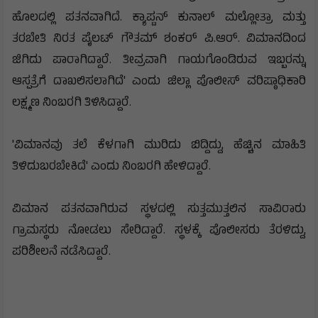
ಹೊಲದಲ್ಲಿ ಪತನವಾಗಿದೆ. ಕ್ಯಾಪ್ಟನ್ ಕುನಾಲ್ ಮಲ್ಲೋತ್ರಾ ಮತ್ತು
ತರಬೇತಿ ನಿರತ ಪೈಲಟ್ ಗೌತಮ್ ಶಂಕರ್ ಪಿ.ಆರ್. ವಿಮಾನದಿಂದ
ಜಿಗಿದು ಪಾರಾಗಿದ್ದಾರೆ. ತೀವ್ರವಾಗಿ ಗಾಯಗೊಂಡಿರುವ ಇಬ್ಬರನ್ನು
ಆಸ್ಪತ್ರೆಗೆ ದಾಖಲಿಸಲಾಗಿದೆ' ಎಂದು ಜಿಲ್ಲಾ ಪೊಲೀಸ್‌ ವರಿಷ್ಠಾಧಿಕಾರಿ
ಲಕ್ಷ್ಮಣ ನಿಂಬರಗಿ ತಿಳಿಸಿದ್ದಾರೆ.
'ವಿಮಾನವು ತಲೆ ಕೆಳಗಾಗಿ ಮುರಿದು ಬಿದ್ದಿದ್ದು, ಹೆಚ್ಚಿನ ಮಾಹಿತಿ
ತಿಳಿದುಬರಬೇಕಿದೆ' ಎಂದು ನಿಂಬರಗಿ ಹೇಳಿದ್ದಾರೆ.
ವಿಮಾನ ಪತನವಾಗಿರುವ ಸ್ಥಳದಲ್ಲಿ ಸುತ್ತಮುತ್ತಲಿನ ಸಾವಿರಾರು
ಗ್ರಾಮಸ್ಥರು ನೋಡಲು ಸೇರಿದ್ದಾರೆ. ಸ್ಥಳಕ್ಕೆ ಪೊಲೀಸರು ತೆರಳಿದ್ದು,
ಪರಿಶೀಲನೆ ನಡೆಸಿದ್ದಾರೆ.