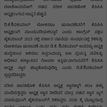
ಮುಖ್ಯಮಂತ್ರಿಯಾದರೆ ಬೆಳಗಾವಿಯ ಪ್ರಭಾವಿ ನಾಯಕ,
ಲೋಕೋಪಯೋಗಿ ಸಚಿವ ಸತೀಶ ಜಾರಕಿಹೊಳಿ ಕೆಪಿಸಿಸಿ
ಅಧ್ಯಕ್ಷರಾಗುವ ಸಾಧ್ಯತೆ ಹೆಚ್ಚಿದೆ.
ಡಿ.ಕೆ.ಶಿವಕುಮಾ‌ರ್ ಲೋಕಸಭಾ ಚುನಾವಣೆವರೆಗೆ ಕೆಪಿಸಿಸಿ
ಅಧ್ಯಕ್ಷರಾಗಿ ಮುಂದುವರಿಯಲಿದ್ದಾರೆ ಎಂದು ಕಾಂಗ್ರೆಸ್ ಪಕ್ಷದ
ಹೈಕಮಾಂಡ್ 2023 ರಲ್ಲಿ ಸರ್ಕಾರ ರಚನೆಯ ಸಂದರ್ಭದಲ್ಲಿ ತಿಳಿಸಿತ್ತು.
ಲೋಕಸಭಾ ಚುನಾವಣೆ ನಂತರ ಡಿ.ಕೆ. ಶಿವಕುಮಾ‌ರ್ ಅವರನ್ನು ಅಧ್ಯಕ್ಷ
ಹುದ್ದೆಯಿಂದ ಇಳಿಸಲು ಸಿದ್ದರಾಮಯ್ಯ ಬಣ ಪ್ರಯತ್ನ ನಡೆಸಿತ್ತು.
ಅಧಿಕಾರ ಹಸ್ತಾಂತರದ ಗೊಂದಲ ಇತ್ಯರ್ಥವಾಗುವವರೆಗೆ ಕೆಪಿಸಿಸಿ
ಅಧ್ಯಕ್ಷ ಸ್ಥಾನ ಬಿಟ್ಟುಕೊಡುವುದಿಲ್ಲ ಎಂದು ಡಿ.ಕೆ.ಶಿವಕುಮಾ‌ರ್
ಸ್ಪಷ್ಟಪಡಿಸಿದ್ದರು.
ಸತೀಶ ಜಾರಕಿಹೊಳಿ ಕೆಪಿಸಿಸಿ ಅಧ್ಯಕ್ಷ ಸ್ಥಾನಕ್ಕಾಗಿ ಸದಾ ಹಕ್ಕು
ಮಂಡಿಸುತ್ತಿದ್ದರು. ಅಧ್ಯಕ್ಷ ಸ್ಥಾನ ನೀಡಿದರೆ ಮಾತ್ರ ಸಚಿವ ಸ್ಥಾನ ತ್ಯಾಗ
ಮಾಡುವುದಾಗಿ ಹೈಕಮಾಂಡ್‌ಗೆ ತಿಳಿಸಿದ್ದರು. 2028 ಕ್ಕೆ ಮುಖ್ಯಮಂತ್ರಿ