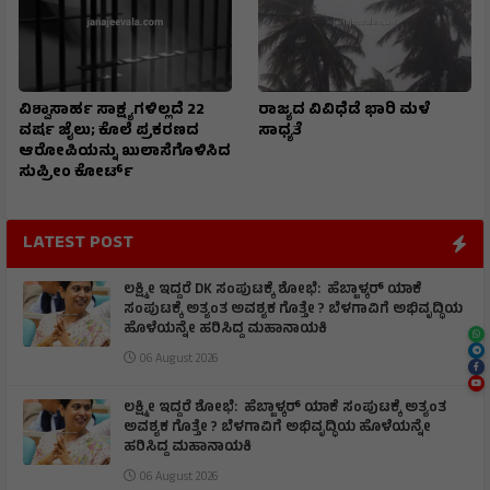
ವಿಶ್ವಾಸಾರ್ಹ ಸಾಕ್ಷ್ಯಗಳಿಲ್ಲದೆ 22
ರಾಜ್ಯದ ವಿವಿಧೆಡೆ ಭಾರಿ ಮಳೆ
ವರ್ಷ ಜೈಲು; ಕೊಲೆ ಪ್ರಕರಣದ
ಸಾಧ್ಯತೆ
ಆರೋಪಿಯನ್ನು ಖುಲಾಸೆಗೊಳಿಸಿದ
ಸುಪ್ರೀಂ ಕೋರ್ಟ್
LATEST POST
ಲಕ್ಷ್ಮೀ ಇದ್ದರೆ DK ಸಂಪುಟಕ್ಕೆ ಶೋಭೆ: ಹೆಬ್ಬಾಳ್ಕರ್ ಯಾಕೆ
ಸಂಪುಟಕ್ಕೆ ಅತ್ಯಂತ ಅವಶ್ಯಕ ಗೊತ್ತೇ ? ಬೆಳಗಾವಿಗೆ ಅಭಿವೃದ್ಧಿಯ
ಹೊಳೆಯನ್ನೇ ಹರಿಸಿದ್ದ ಮಹಾನಾಯಕಿ
06 August 2026
ಲಕ್ಷ್ಮೀ ಇದ್ದರೆ ಶೋಭೆ: ಹೆಬ್ಬಾಳ್ಕರ್ ಯಾಕೆ ಸಂಪುಟಕ್ಕೆ ಅತ್ಯಂತ
ಅವಶ್ಯಕ ಗೊತ್ತೇ ? ಬೆಳಗಾವಿಗೆ ಅಭಿವೃದ್ಧಿಯ ಹೊಳೆಯನ್ನೇ
ಹರಿಸಿದ್ದ ಮಹಾನಾಯಕಿ
06 August 2026