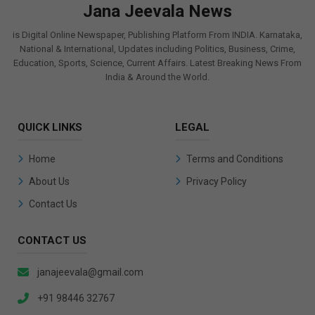
Jana Jeevala News
is Digital Online Newspaper, Publishing Platform From INDIA. Karnataka,
National & International, Updates including Politics, Business, Crime,
Education, Sports, Science, Current Affairs. Latest Breaking News From
India & Around the World.
QUICK LINKS
LEGAL
Home
Terms and Conditions
About Us
Privacy Policy
Contact Us
CONTACT US
janajeevala@gmail.com
+91 98446 32767