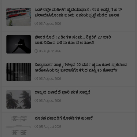
ಬಸ್‌ನಲ್ಲೇ ಮಹಿಳೆಗೆ ಹೃದಯಾಘಾತ ; ನೇರ ಆಸ್ಪತ್ರೆಗೆ ಬಸ್‌
ಚಲಾಯಿಸಿಕೊಂಡು ಬಂದು ಸಮಯಪ್ರಜ್ಞೆ ಮೆರೆದ ಚಾಲಕ
06 August 2026
ಭೀಕರ ಕೊಲೆ ; 2 ತಿಂಗಳ ಸಂಚು… ಶಿಕ್ಷಕಿಗೆ 27 ಬಾರಿ
ಚಾಕುವಿನಿಂದ ಇರಿದು ಕೊಂದ ಆರೋಪಿ
06 August 2026
ವಿಶ್ವಾಸಾರ್ಹ ಸಾಕ್ಷ್ಯಗಳಿಲ್ಲದೆ 22 ವರ್ಷ ಜೈಲು; ಕೊಲೆ ಪ್ರಕರಣದ
ಆರೋಪಿಯನ್ನು ಖುಲಾಸೆಗೊಳಿಸಿದ ಸುಪ್ರೀಂ ಕೋರ್ಟ್
06 August 2026
ರಾಜ್ಯದ ವಿವಿಧೆಡೆ ಭಾರಿ ಮಳೆ ಸಾಧ್ಯತೆ
06 August 2026
ನೂತನ ಸಚಿವರಿಗೆ ಕೊಠಡಿಗಳ ಹಂಚಿಕೆ
05 August 2026