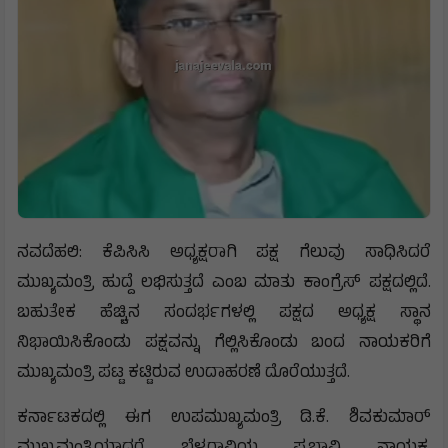
ನವದೆಹಲಿ: ಕೆಪಿಸಿಸಿ ಅಧ್ಯಕ್ಷರಾಗಿ ಪಕ್ಷ ಗೆಲುವು ಸಾಧಿಸಿದರೆ
ಮುಖ್ಯಮಂತ್ರಿ ಹುದ್ದೆ ಲಭಿಸುತ್ತದೆ ಎಂಬ ಮಾತು ಕಾಂಗ್ರೆಸ್ ಪಕ್ಷದಲ್ಲಿದೆ‌.
ಬಹುತೇಕ ಹೆಚ್ಚಿನ ಸಂದರ್ಭಗಳಲ್ಲಿ ಪಕ್ಷದ ಅಧ್ಯಕ್ಷ ಸ್ಥಾನ
ನಿಭಾಯಿಸಿಕೊಂಡು ಪಕ್ಷವನ್ನು ಗೆಲ್ಲಿಸಿಕೊಂಡು ಬಂದ ನಾಯಕರಿಗೆ
ಮುಖ್ಯಮಂತ್ರಿ ಪಟ್ಟ ಕಟ್ಟಿರುವ ಉದಾಹರಣೆ ದೊರೆಯುತ್ತದೆ.
ಕರ್ನಾಟಕದಲ್ಲಿ ಈಗ ಉಪಮುಖ್ಯಮಂತ್ರಿ ಡಿ.ಕೆ. ಶಿವಕುಮಾ‌ರ್