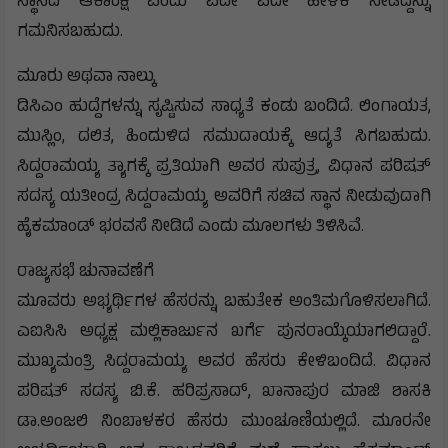
ಸ್ಥಾನದ ಆಕಾಂಕ್ಷಿ ಎಂದು ಪದೇ ಪದೇ ಹೇಳಿಕೆ ನೀಡಿದ್ದನ್ನು
ಗಮನಿಸಬಹುದು.
ಮೂರು ಅಥವಾ ನಾಲ್ಕು
ಡಿಸಿಎಂ ಹುದ್ದೆಗಳನ್ನು ಸೃಷ್ಟಿಸುವ ಸಾಧ್ಯತೆ ಕಂಡು ಬಂದಿದೆ. ಲಿಂಗಾಯತ,
ಮುಸ್ಲಿಂ, ದಲಿತ, ಹಿಂದುಳಿದ ಸಮುದಾಯಕ್ಕೆ ಆದ್ಯತೆ ಸಿಗಬಹುದು.
ಸಿದ್ದರಾಮಯ್ಯ ತ್ಯಾಗಕ್ಕೆ ಪ್ರತಿಯಾಗಿ ಅವರ ಸುಪುತ್ರ, ವಿಧಾನ ಪರಿಷತ್‌
ಸದಸ್ಯ ಯತೀಂದ್ರ ಸಿದ್ದರಾಮಯ್ಯ ಅವರಿಗೆ ಸಚಿವ ಸ್ಥಾನ ನೀಡುವುದಾಗಿ
ಹೈಕಮಾಂಡ್ ಭರವಸೆ ನೀಡಿದೆ ಎಂದು ಮೂಲಗಳು ತಿಳಿಸಿವೆ.
ರಾಜ್ಯಸಭೆ ಚುನಾವಣೆಗೆ
ಮೂವರು ಅಭ್ಯರ್ಥಿಗಳ ಹೆಸರನ್ನು ಬಹುತೇಕ ಅಂತಿಮಗೊಳಿಸಲಾಗಿದೆ.
ಎಐಸಿಸಿ ಅಧ್ಯಕ್ಷ ಮಲ್ಲಿಕಾರ್ಜುನ ಖರ್ಗೆ ಪುನರಾಯ್ಕೆಯಾಗಲಿದ್ದಾರೆ.
ಮುಖ್ಯಮಂತ್ರಿ ಸಿದ್ದರಾಮಯ್ಯ ಅವರ ಹೆಸರು ಕೇಳಿಬಂದಿದೆ. ವಿಧಾನ
ಪರಿಷತ್‌ ಸದಸ್ಯ ಬಿ.ಕೆ. ಹರಿಪ್ರಸಾದ್, ಖಾನಾಪುರ ಮಾಜಿ ಶಾಸಕಿ
ಡಾ.ಅಂಜಲಿ ನಿಂಬಾಳಕರ ಹೆಸರು ಮುಂಚೂಣಿಯಲ್ಲಿದೆ. ಮೂರನೇ