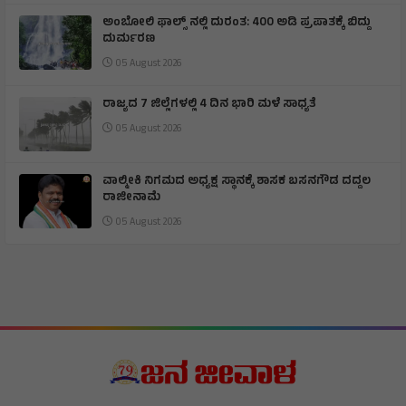
ಅಂಬೋಲಿ ಫಾಲ್ಸ್ ನಲ್ಲಿ ದುರಂತ: 400 ಅಡಿ ಪ್ರಪಾತಕ್ಕೆ ಬಿದ್ದು
ದುರ್ಮರಣ
05 August 2026
ರಾಜ್ಯದ 7 ಜಿಲ್ಲೆಗಳಲ್ಲಿ 4 ದಿನ ಭಾರಿ ಮಳೆ ಸಾಧ್ಯತೆ
05 August 2026
ವಾಲ್ಮೀಕಿ ನಿಗಮದ ಅಧ್ಯಕ್ಷ ಸ್ಥಾನಕ್ಕೆ ಶಾಸಕ ಬಸನಗೌಡ ದದ್ದಲ
ರಾಜೀನಾಮೆ
05 August 2026