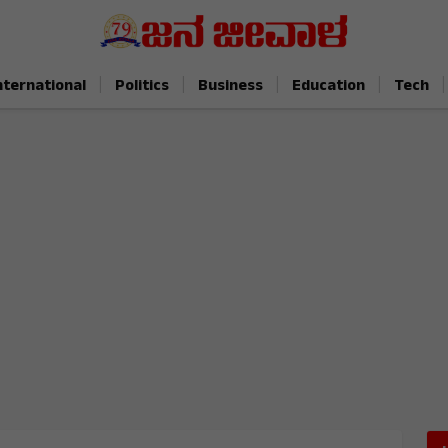
|
|
|
|
|
nternational
Politics
Business
Education
Tech