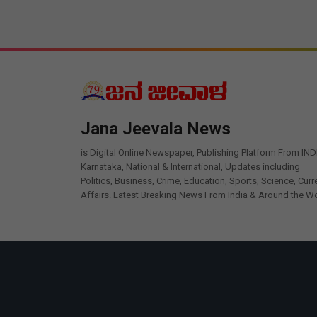
Jana Jeevala News
is Digital Online Newspaper, Publishing Platform From IND
Karnataka, National & International, Updates including
Politics, Business, Crime, Education, Sports, Science, Curr
Affairs. Latest Breaking News From India & Around the Wo