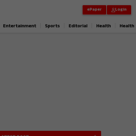
ePaper
Login
|
|
|
|
Entertainment
Sports
Editorial
Health
Health