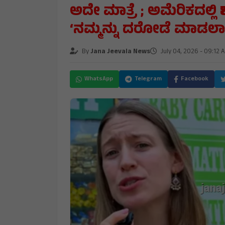
ಅದೇ ಮಾತ್ರೆ ; ಅಮೆರಿಕದಲ್ಲಿ 
‘ನಮ್ಮನ್ನು ದರೋಡೆ ಮಾಡಲಾಗ
By
Jana Jeevala News
July 04, 2026 - 09:12 
WhatsApp
Telegram
Facebook