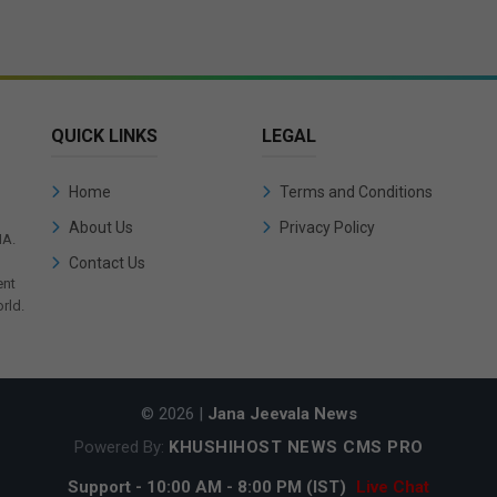
QUICK LINKS
LEGAL
Home
Terms and Conditions
About Us
Privacy Policy
IA.
Contact Us
ent
rld.
© 2026 |
Jana Jeevala News
Powered By:
KHUSHIHOST NEWS CMS PRO
Support - 10:00 AM - 8:00 PM (IST)
Live Chat