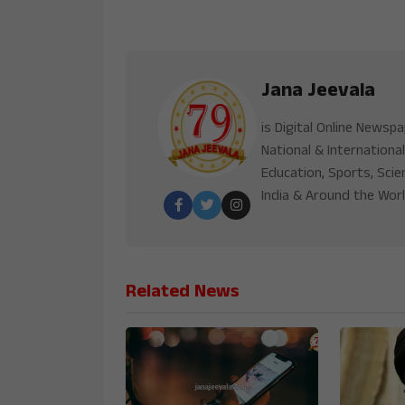
Jana Jeevala
is Digital Online Newsp
National & International
Education, Sports, Scie
India & Around the Worl
Related News