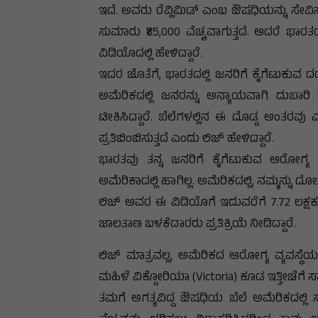
ಇದೆ. ಅವರು ರೆವ್ಲಿಮಿಡ್ ಎಂಬ ಔಷಧಿಯನ್ನು ಸೇವಿಸುತ
ಸುಮಾರು ₹85,000 ವೆಚ್ಚವಾಗುತ್ತದೆ. ಆದರೆ ಭಾರತದ
ವಿಡಿಯೊದಲ್ಲಿ ಹೇಳಿದ್ದಾರೆ.
ಇದರ ಜೊತೆಗೆ, ಭಾರತದಲ್ಲಿ ಜನರಿಗೆ ಕೈಗೆಟುಕುವ ದ
ಅಮೆರಿಕದಲ್ಲಿ ಜನರನ್ನು ಅನ್ಯಾಯವಾಗಿ ದುಬಾರಿ
ಟೀಕಿಸಿದ್ದಾರೆ. ಬೆಲೆಗಳಲ್ಲಿನ ಈ ದೊಡ್ಡ ಅಂತರವು
ಪ್ರತಿಬಿಂಬಿಸುತ್ತದೆ ಎಂದು ಲಿಜ್ ಹೇಳಿದ್ದಾರೆ.
ಭಾರತವು ತನ್ನ ಜನರಿಗೆ ಕೈಗೆಟುಕುವ ಆರೋಗ್ಯ ಸೇ
ಅಮೆರಿಕಾದಲ್ಲಿ ಹಾಗಿಲ್ಲ. ಅಮೆರಿಕದಲ್ಲಿ, ನಮ್ಮನ್ನು ದ
ಲಿಜ್ ಅವರ ಈ ವಿಡಿಯೊಗೆ ಇದುವರೆಗೆ 7.72 ಲಕ್ಷಕ್
ಜಾಲತಾಣ ಬಳಕೆದಾರರು ಪ್ರತಿಕ್ರಿಯೆ ನೀಡಿದ್ದಾರೆ.
ಲಿಜ್ ಮಾತ್ರವಲ್ಲ, ಅಮೆರಿಕದ ಆರೋಗ್ಯ ವ್ಯವಸ್ಥೆಯ ದ
ಮಹಿಳೆ ವಿಕ್ಟೋರಿಯಾ (Victoria) ಕೂಡ ಇತ್ತೀಚೆಗೆ
ತಮಗೆ ಅಗತ್ಯವಿದ್ದ ಔಷಧಿಯ ಬೆಲೆ ಅಮೆರಿಕದಲ್ಲ