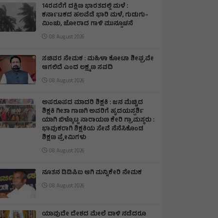
14ರವರೆಗೆ ದಕ್ಷಿಣ ಭಾರತದಲ್ಲಿ ಮಳೆ :
ಕರ್ನಾಟಕದ ಹಲವೆಡೆ ಭಾರಿ ಮಳೆ, ಗುಡುಗು–
ಮಿಂಚು, ಜೋರಾದ ಗಾಳಿ ಮುನ್ಸೂಚನೆ
08 August 2026
ಸಚಿವರ ನೇಮಕ : ಮಹಿಳಾ ಕೋಟಾ ಶೀಘ್ರವೇ
ಆಗಲಿದೆ ಎಂದ ಲಕ್ಷ್ಮಣ ಸವದಿ
08 August 2026
ಅಪರೂಪದ ಮಾದರಿ ಶಿಕ್ಷಕಿ : ಜನ ಮೆಚ್ಚಿದ
ಶಿಕ್ಷಕಿ ಗೀತಾ ಗಾಣಗಿ ಅವರಿಗೆ ಹೃದಯಸ್ಪರ್ಶಿ
ಯಾಗಿ ಬಿಳ್ಕೊಟ್ಟ ನಾರಾಯಣ ಕೇರಿ ಗ್ರಾಮಸ್ಥರು :
ಭಾವುಕರಾಗಿ ಶಿಕ್ಷಕಿಯ ಸೇವೆ ನೆನೆಸಿಕೊಂಡ
ಶಿಕ್ಷಣ ಪ್ರೇಮಿಗಳು
08 August 2026
ನೂತನ ಡಿಡಿಪಿಐ ಆಗಿ ಮನ್ನಿಕೇರಿ ನೇಮಕ
08 August 2026
ಯಾವುದೇ ದೇಶದ ಮೇಲೆ ದಾಳಿ ನಡೆದರೂ