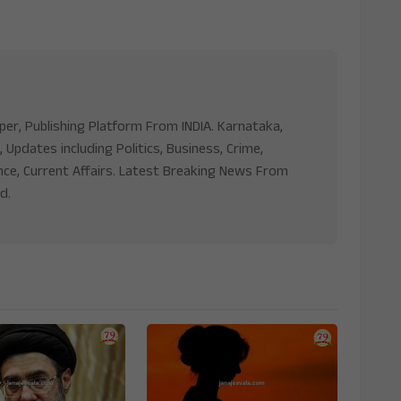
aper, Publishing Platform From INDIA. Karnataka,
, Updates including Politics, Business, Crime,
nce, Current Affairs. Latest Breaking News From
d.