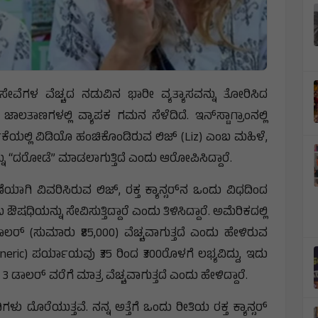
ೇವೆಗಳ ವೆಚ್ಚದ ನಡುವಿನ ಭಾರೀ ವ್ಯತ್ಯಾಸವನ್ನು ತೋರಿಸಿದ
ಾಣಗಳಲ್ಲಿ ವ್ಯಾಪಕ ಗಮನ ಸೆಳೆದಿದೆ. ಇನ್‌ಸ್ಟಾಗ್ರಾಂನಲ್ಲಿ
ಷಿಕೆಯಲ್ಲಿ ವಿಡಿಯೊ ಹಂಚಿಕೊಂಡಿರುವ ಲಿಜ್ (Liz) ಎಂಬ ಮಹಿಳೆ,
್ನು “ದರೋಡೆ” ಮಾಡಲಾಗುತ್ತಿದೆ ಎಂದು ಆರೋಪಿಸಿದ್ದಾರೆ.
ಗಿ ವಿವರಿಸಿರುವ ಲಿಜ್, ರಕ್ತ ಕ್ಯಾನ್ಸರ್‌ನ ಒಂದು ವಿಧದಿಂದ
ಬ ಔಷಧಿಯನ್ನು ಸೇವಿಸುತ್ತಿದ್ದಾರೆ ಎಂದು ತಿಳಿಸಿದ್ದಾರೆ. ಅಮೆರಿಕದಲ್ಲಿ
್ (ಸುಮಾರು ₹85,000) ವೆಚ್ಚವಾಗುತ್ತದೆ ಎಂದು ಹೇಳಿರುವ
eric) ಪರ್ಯಾಯವು ₹35 ರಿಂದ ₹300ರೊಳಗೆ ಲಭ್ಯವಿದ್ದು, ಇದು
 ಡಾಲರ್‌ ವರೆಗೆ ಮಾತ್ರ ವೆಚ್ಚವಾಗುತ್ತದೆ ಎಂದು ಹೇಳಿದ್ದಾರೆ.
ಿಗಳು ದೊರೆಯುತ್ತವೆ. ನನ್ನ ಅತ್ತೆಗೆ ಒಂದು ರೀತಿಯ ರಕ್ತ ಕ್ಯಾನ್ಸರ್