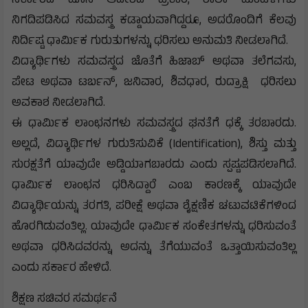
ಸರ್ಕಾರದ ಹೊಸ ಆದೇಶದ ಪ್ರಕಾರ, ಶಾಲಾ ಮಂಡಳಿಗಳು
ನಿಗದಿಪಡಿಸಿದ ಸಮವಸ್ತ್ರ ಕಡ್ಡಾಯವಾಗಿದ್ದರೂ, ಅದರೊಂದಿಗೆ ಕೆಲವು
ನಿರ್ದಿಷ್ಟ ಧಾರ್ಮಿಕ ಗುರುತುಗಳನ್ನು ಧರಿಸಲು ಅನುಮತಿ ನೀಡಲಾಗಿದೆ.
ವಿದ್ಯಾರ್ಥಿಗಳು ಸಮವಸ್ತ್ರದ ಜೊತೆಗೆ ಹಿಜಾಬ್‌ ಅಥವಾ ತಲೆಗವಸು,
ಪೇಟ ಅಥವಾ ಟರ್ಬನ್, ಜನಿವಾರ, ಶಿವಧಾರ, ರುದ್ರಾಕ್ಷಿ ಧರಿಸಲು
ಅವಕಾಶ ನೀಡಲಾಗಿದೆ.
ಈ ಧಾರ್ಮಿಕ ಲಾಂಛನಗಳು ಸಮವಸ್ತ್ರದ ಘನತೆಗೆ ಧಕ್ಕೆ ತರಬಾರದು.
ಅಲ್ಲದೆ, ವಿದ್ಯಾರ್ಥಿಗಳ ಗುರುತಿಸುವಿಕೆ (Identification), ಶಿಸ್ತು ಮತ್ತು
ಸುರಕ್ಷತೆಗೆ ಯಾವುದೇ ಅಡ್ಡಿಯಾಗಬಾರದು ಎಂದು ಸ್ಪಷ್ಟಪಡಿಸಲಾಗಿದೆ.
ಧಾರ್ಮಿಕ ಲಾಂಛನ ಧರಿಸಿದ್ದಾರೆ ಎಂಬ ಕಾರಣಕ್ಕೆ ಯಾವುದೇ
ವಿದ್ಯಾರ್ಥಿಯನ್ನು ತರಗತಿ, ಪರೀಕ್ಷೆ ಅಥವಾ ಶೈಕ್ಷಣಿಕ ಚಟುವಟಿಕೆಗಳಿಂದ
ಹೊರಗಿಡುವಂತಿಲ್ಲ. ಯಾವುದೇ ಧಾರ್ಮಿಕ ಸಂಕೇತಗಳನ್ನು ಧರಿಸುವಂತೆ
ಅಥವಾ ಧರಿಸಿದವರನ್ನು ಅದನ್ನು ತೆಗೆಯುವಂತೆ ಒತ್ತಾಯಿಸುವಂತಿಲ್ಲ
ಎಂದು ಸರ್ಕಾರ ಹೇಳಿದೆ.
ಶಿಕ್ಷಣ ಸಚಿವರ ಸಮರ್ಥನೆ