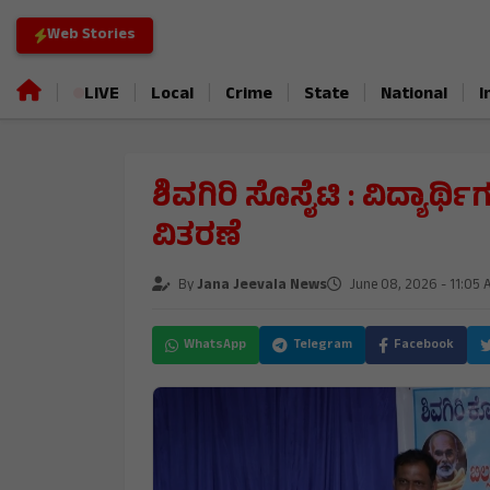
Web Stories
|
|
|
|
|
|
LIVE
Local
Crime
State
National
I
ಶಿವಗಿರಿ ಸೊಸೈಟಿ : ವಿದ್ಯಾರ
ವಿತರಣೆ
By
Jana Jeevala News
June 08, 2026 - 11:05
WhatsApp
Telegram
Facebook