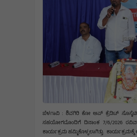
ಬೆಳಗಾವಿ : ಶಿವಗಿರಿ ಕೋ ಆಪ್ ಕ್ರೆಡಿಟ್ ಸೊ
ಸಹಯೋಗದೊಂದಿಗೆ ದಿನಾಂಕ 7/6/2026 ರವಿವಾ
ಕಾರ್ಯಕ್ರಮ ಹಮ್ಮಿಕೊಳ್ಳಲಾಗಿತ್ತು. ಕಾರ್ಯಕ್ರಮಕ್ಕ