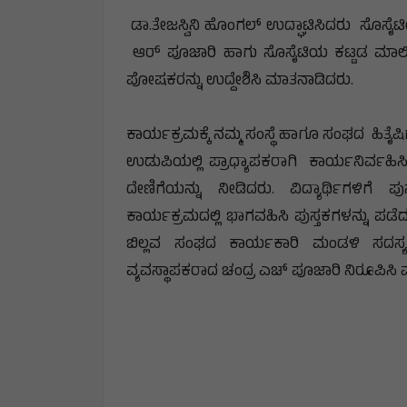
ಡಾ.ತೇಜಸ್ವಿನಿ ಹೊಂಗಲ್ ಉದ್ಘಾಟಿಸಿದರು ಸೊಸೈಟಿಯ
ಆರ್ ಪೂಜಾರಿ ಹಾಗು ಸೊಸೈಟಿಯ ಕಟ್ಟಡ ಮಾಲಿಕ
ಪೋಷಕರನ್ನು ಉದ್ದೇಶಿಸಿ ಮಾತನಾಡಿದರು.
ಕಾರ್ಯಕ್ರಮಕ್ಕೆ ನಮ್ಮ ಸಂಸ್ಥೆ ಹಾಗೂ ಸಂಘದ ಹಿತೈ
ಉಡುಪಿಯಲ್ಲಿ ಪ್ರಾಧ್ಯಾಪಕರಾಗಿ ಕಾರ್ಯನಿರ್ವಹಿಸ
ದೇಣಿಗೆಯನ್ನು ನೀಡಿದರು. ವಿದ್ಯಾರ್ಥಿಗಳಿಗೆ ಪ
ಕಾರ್ಯಕ್ರಮದಲ್ಲಿ ಭಾಗವಹಿಸಿ ಪುಸ್ತಕಗಳನ್ನು ಪಡೆ
ಬಿಲ್ಲವ ಸಂಘದ ಕಾರ್ಯಕಾರಿ ಮಂಡಳಿ ಸದಸ್
ವ್ಯವಸ್ಥಾಪಕರಾದ ಚಂದ್ರ ಎಚ್ ಪೂಜಾರಿ ನಿರೂಪಿಸಿ 