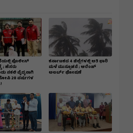
ೆಯಲ್ಲಿ ಪೊಲೀಸ್
ಕರ್ನಾಟಕದ 4 ಜಿಲ್ಲೆಗಳಲ್ಲಿ ಅತಿ ಭಾರಿ
ಯೆ ; ಹೆಸರು
ಮಳೆ ಮುನ್ಸೂಚನೆ ; ಆರೆಂಜ್‌
ು ನಕಲಿ ವೈದ್ಯನಾಗಿ
ಅಲರ್ಟ್‌ ಘೋಷಣೆ
ಆರೋಪಿ 28 ವರ್ಷಗಳ
!