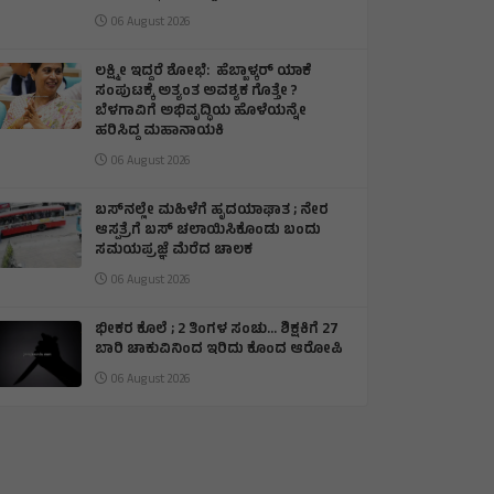
06 August 2026
ಲಕ್ಷ್ಮೀ ಇದ್ದರೆ ಶೋಭೆ: ಹೆಬ್ಬಾಳ್ಕರ್ ಯಾಕೆ
ಸಂಪುಟಕ್ಕೆ ಅತ್ಯಂತ ಅವಶ್ಯಕ ಗೊತ್ತೇ ?
ಬೆಳಗಾವಿಗೆ ಅಭಿವೃದ್ಧಿಯ ಹೊಳೆಯನ್ನೇ
ಹರಿಸಿದ್ದ ಮಹಾನಾಯಕಿ
06 August 2026
ಬಸ್‌ನಲ್ಲೇ ಮಹಿಳೆಗೆ ಹೃದಯಾಘಾತ ; ನೇರ
ಆಸ್ಪತ್ರೆಗೆ ಬಸ್‌ ಚಲಾಯಿಸಿಕೊಂಡು ಬಂದು
ಸಮಯಪ್ರಜ್ಞೆ ಮೆರೆದ ಚಾಲಕ
06 August 2026
ಭೀಕರ ಕೊಲೆ ; 2 ತಿಂಗಳ ಸಂಚು… ಶಿಕ್ಷಕಿಗೆ 27
ಬಾರಿ ಚಾಕುವಿನಿಂದ ಇರಿದು ಕೊಂದ ಆರೋಪಿ
06 August 2026