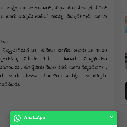
 ಅಧ್ಯಕ್ಷ ಸುಜನ್ ಕುಮಾರ್ , ಬಿಲ್ಲವ ಸಂಘದ ಅಧ್ಯಕ್ಷ ಸುನಿಲ್
 ಹಾಗು ಉದ್ಯಮಿ ಸುನಿಲ್ ನಾಯ್ಕ ವಿದ್ಯಾರ್ಥಿಗಳು ಹಾಗೂ
ಷಿಗಳಾದ
ಿ ನಿವೃತ್ತರಾಗಿರುವ ಡಾ. ಸುನೀತಾ ಬಂಗೇರ ಅವರು ರೂ. 11000
ುಸ್ತಕಗಳನ್ನು ವಿತರಿಸಲಾಯಿತು . ನೂರಾರು ವಿದ್ಯಾರ್ಥಿಗಳು
ದುಕೊಂಡರು . ಸೊಸೈಟಿಯ ನಿರ್ದೇಶಕರು ಹಾಗು ಸಿಬ್ಬಂದಿವರ್ಗ ,
ಯರು ಹಾಗು ಮಹಿಳಾ ಮಂಡಳಿಯ ಸದಸ್ಯರು ಹಾಜರಿದ್ದರು.
ವಂದಿಸಿದರು.
×
WhatsApp