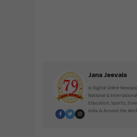
Jana Jeevala
is Digital Online Newsp
National & International
Education, Sports, Scie
India & Around the Worl