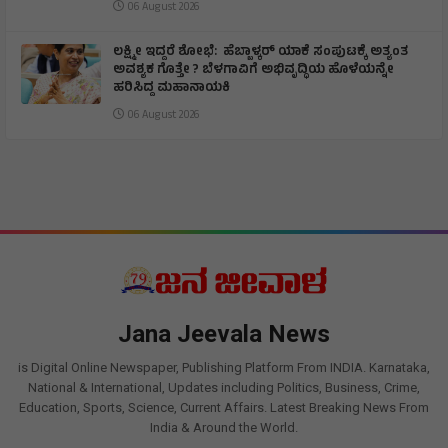
06 August 2026
ಲಕ್ಷ್ಮೀ ಇದ್ದರೆ ಶೋಭೆ: ಹೆಬ್ಬಾಳ್ಕರ್ ಯಾಕೆ ಸಂಪುಟಕ್ಕೆ ಅತ್ಯಂತ
ಅವಶ್ಯಕ ಗೊತ್ತೇ ? ಬೆಳಗಾವಿಗೆ ಅಭಿವೃದ್ಧಿಯ ಹೊಳೆಯನ್ನೇ
ಹರಿಸಿದ್ದ ಮಹಾನಾಯಕಿ
06 August 2026
Jana Jeevala News
is Digital Online Newspaper, Publishing Platform From INDIA. Karnataka,
National & International, Updates including Politics, Business, Crime,
Education, Sports, Science, Current Affairs. Latest Breaking News From
India & Around the World.