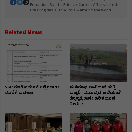
Education, Sports, Science, Current Affairs. Latest
Breaking News From India & Around the World.
Related News
SIR : ಗಣತಿ ನಮೂನೆ ಸಲ್ಲಿಸಲು 17
ಈ ನಿಗೂಢ ಬಾವಿಯಲ್ಲಿ ಮತ್ತೆ
ರವರೆಗೆ ಅವಕಾಶ
ಅಚ್ಚರಿ ; ಸಮುದ್ರದ ಅಲೆಯಂತೆ
ತನ್ನಷ್ಟಕ್ಕೆ ತಾನೇ ಏರಿಳಿಯುವ
ನೀರು..!