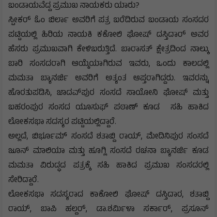
ಬಂಡಾಯವೆದ್ದ ಪ್ರಮುಖ ನಾಯಕರು ಯಾರು?
ಸ್ಪೀಕರ್ ಓಂ ಬಿರ್ಲಾ ಅವರಿಗೆ ಪತ್ರ ಬರೆದಿರುವ ಬಂಡಾಯ ಸಂಸದರ
ಪಟ್ಟಿಯಲ್ಲಿ ಹಿರಿಯ ನಾಯಕಿ ಕಕೋಲಿ ಘೋಷ್ ದಸ್ತಿದಾರ್ ಅವರ
ಹೆಸರು ಪ್ರಮುಖವಾಗಿ ಕೇಳಿಬರುತ್ತಿದೆ. ಬಾರಾಸತ್ ಕ್ಷೇತ್ರದಿಂದ ನಾಲ್ಕು
ಬಾರಿ ಸಂಸದರಾಗಿ ಆಯ್ಕೆಯಾಗಿರುವ ಇವರು, ಒಂದು ಕಾಲದಲ್ಲಿ
ಮಮತಾ ಬ್ಯಾನರ್ಜಿ ಅವರಿಗೆ ಅತ್ಯಂತ ಆಪ್ತರಾಗಿದ್ದರು. ಇವರನ್ನು
ಹೊರತುಪಡಿಸಿ, ಜಾದವ್‌ಪುರ ಸಂಸದೆ ಸಾಯೋನಿ ಘೋಷ್ ಮತ್ತು
ಬಹರಂಪುರ ಸಂಸದ ಯೂಸುಫ್ ಪಠಾಣ್ ಕೂಡ ಸಹಿ ಹಾಕಿದ
ಲೋಕಸಭಾ ಸದಸ್ಯರ ಪಟ್ಟಿಯಲ್ಲಿದ್ದಾರೆ.
ಅಲ್ಲದೆ, ಬಿರ್ಭೂಮ್ ಸಂಸದೆ ಶತಾಬ್ದಿ ರಾಯ್, ಮೇದಿನಿಪುರ ಸಂಸದೆ
ಜೂನ್ ಮಾಲಿಯಾ ಮತ್ತು ಹೂಗ್ಲಿ ಸಂಸದೆ ರಚನಾ ಬ್ಯಾನರ್ಜಿ ಕೂಡ
ಮಮತಾ ವಿರುದ್ಧದ ಪತ್ರಕ್ಕೆ ಸಹಿ ಹಾಕಿದ ಪ್ರಮುಖ ಸಂಸದರಲ್ಲಿ
ಸೇರಿದ್ದಾರೆ.
ಲೋಕಸಭಾ ಸದಸ್ಯರಾದ ಕಾಕೋಲಿ ಘೋಷ್ ದಸ್ತಿದಾರ, ಶತಾಬ್ದಿ
ರಾಯ್, ಬಾಪಿ ಹಲ್ದರ್, ಡಾ.ಶರ್ಮಿಳಾ ಸರ್ಕಾರ್, ಪ್ರಸೂನ್