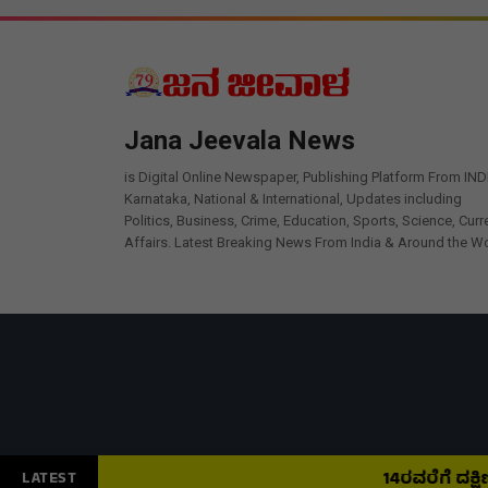
Jana Jeevala News
is Digital Online Newspaper, Publishing Platform From IND
Karnataka, National & International, Updates including
Politics, Business, Crime, Education, Sports, Science, Curr
Affairs. Latest Breaking News From India & Around the Wo
14ರವರೆಗೆ ದಕ್ಷಿಣ ಭಾರತದ
LATEST