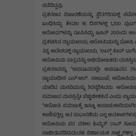
ನಡೆದಿದ್ದವು.
ಪ್ರಕರಣದ ವಿಚಾರಣೆಯನ್ನು ತ್ವರಿತಗತಿಯಲ್ಲಿ ನ
ಬಂಧಿಸಿದ್ದು, ಕೇವಲ 16 ದಿನಗಳಲ್ಲಿ 1,200 ಪ
ಆರೋಪಗಳನ್ನು ರೂಪಿಸಿದ್ದು, ಜೂನ್ 20ರಂದು ಅಂ
ಪ್ರಕಟಿಸಿದ ನ್ಯಾಯಾಲಯ, ಆರೋಪಿಯನ್ನು ದೋಷಿ 
ತನ್ನ ಆದೇಶದಲ್ಲಿ ನ್ಯಾಯಾಲಯ, ‘ಲಾಸ್ಟ್ ಸೀನ್ ಟುಗೆದ
ಆರೋಪಿಯ ಪಾತ್ರವನ್ನು ಅಭಿಯೋಜಕರು ಯಶಸ್ವಿಯಾಗಿ 
ಪ್ರಕರಣವನ್ನು “ಅಪರೂಪದಲ್ಲೇ ಅಪರೂಪದ (Rar
ನ್ಯಾಯಾಧೀಶ ಎಸ್.ಆರ್. ಸಾಲುಂಖೆ, ಆರೋಪಿಯ ವಯ
ಮಾಡಿದ ಮನವಿಯನ್ನು ತಿರಸ್ಕರಿಸಿದರು. ಆರೋಪಿಯ 
ಸಮಾಜದ ಮನಸ್ಸನ್ನೇ ಬೆಚ್ಚಿಬೀಳಿಸಿದೆ ಎಂದು ನ್ಯಾ
“ಆರೋಪಿ ಸಮಾಜಕ್ಕೆ ಇನ್ನೂ ಅಪಾಯಕಾರಿಯಾಗಿದ್
ಕಾಣಿಸುತ್ತಿಲ್ಲ. ಆತ ಸುಧಾರಣೆಯ ಎಲ್ಲ ಅವಕಾಶಗಳನ್ನು
ಆರೋಪಿಯ ಪರ ವಕೀಲ ಹಿಮ್ಮತ್‌ ರಾವ್‌ ಸೂರ್ಯವಂಶ
ಸಾಬೀತುಪಡಿಸುವಂತಹ ನಿರ್ಣಾಯಕ ಸಾಕ್ಷ್ಯಗಳಿಲ