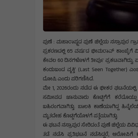
ಪುಣೆ : ಮಹಾರಾಷ್ಟ್ರದ ಪುಣೆ ಜಿಲ್ಲೆಯ ನಸ್ರಾಪುರ ಗ
ಪ್ರಕರಣದಲ್ಲಿ 65 ವರ್ಷದ ಭೀಮರಾವ್ ಕಾಂಬ್ಳೆಗ
ಕೇವಲ 60 ದಿನಗಳೊಳಗೆ ತೀರ್ಪು ಪ್ರಕಟವಾಗಿದ್ದು, ಪ
ಕಂಡುಬಂದ ವ್ಯಕ್ತಿ’ (Last Seen Together
ದೋಷಿ ಎಂದು ಪರಿಗಣಿಸಿದೆ.
ಮೇ 1, 2026ರಂದು ನಡೆದ ಈ ಭೀಕರ ಘಟನೆಯಲ್ಲಿ,
ಸಮೀಪದ ಜಾನುವಾರು ಕೊಟ್ಟಿಗೆಗೆ ಕರೆದೊಯ್ದು 
ಬಹಿರಂಗವಾಗಿತ್ತು. ಬಾಲಕಿ ಕಾಣೆಯಾಗಿದ್ದ ಹಿನ್ನೆ
ಮೃತದೇಹ ಕೊಟ್ಟಿಗೆಯೊಳಗೆ ಪತ್ತೆಯಾಗಿತ್ತು.
ಈ ಘಟನೆ ನಸ್ರಾಪುರ ಸೇರಿದಂತೆ ಪುಣೆ ಜಿಲ್ಲೆಯ ವಿವಿಧ 
ತಡೆ ನಡೆಸಿ ಪ್ರತಿಭಟನೆ ನಡೆಸಿದ್ದರೆ, ಆರೋಪಿಗೆ ಕ