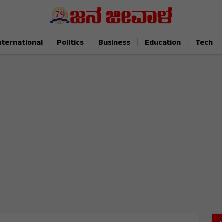
|
|
|
|
|
nternational
Politics
Business
Education
Tech