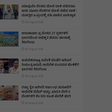
ಯಾವುದೇ ದೇಶದ ಮೇಲೆ ದಾಳಿ ನಡೆದರೂ
ಅದು ಮೂರು ದೇಶಗಳ ಮೇಲೆ ನಡೆದ ದಾಳಿ :
ಮಹತ್ವದ ಒಪ್ಪಂದಕ್ಕೆ ಸಹಿ ಹಾಕಿದ ಪಾಕಿಸ್ತಾನ
08 August 2026
ಅರುಣಾಚಲ ಪ್ರದೇಶದ 27 ಸ್ಥಳಗಳಿಗೆ
ಭಾರತದಿಂದ ಅಧಿಕೃತ ಹೆಸರು: ಚೀನಾಕ್ಕೆ
ತಿರುಗೇಟು
08 August 2026
ಅಮೆರಿಕದಲ್ಲೂ ವಿದೇಶಿ ದೇಣಿಗೆ ಹರಿವಿಗೆ
ನಿಯಂತ್ರಣವಿದೆ; ಅಮೆರಿಕ ಸಂಸದನ ಹೇಳಿಕೆಗೆ
ಭಾರತದ ತಿರುಗೇಟು
08 August 2026
ರಷ್ಯಾ ತೈಲ ಖರೀದಿ ನಿರ್ಬಂಧ ಮಸೂದೆಗೆ
ಅಮೆರಿಕ ಸೆನೆಟ್ ಅಸ್ತು ; ಭಾರತ ಸೇರಿ 5
ದೇಶಗಳಿಗೆ ಶೇ.100 ಸುಂಕ ಹೇರಿಕೆ ಭೀತಿ
08 August 2026