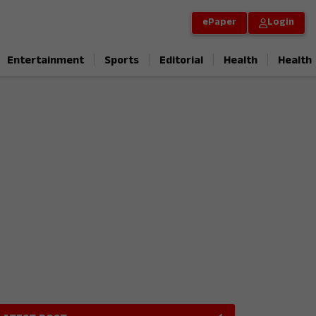
ePaper
Login
|
|
|
|
Entertainment
Sports
Editorial
Health
Health