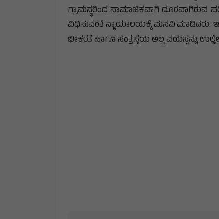
ಗ್ರಾಮಸ್ಥರಿಂದ ಸಾಮಾಜಿಕವಾಗಿ ದೂರವಾಗಿರುವ ಪರಿಸ
ವಿಧಿಸುವಂತೆ ನ್ಯಾಯಾಲಯಕ್ಕೆ ಮನವಿ ಮಾಡಿದರು.
ಭೀಕರತೆ ಹಾಗೂ ಸಂತ್ರಸ್ತೆಯ ಅಲ್ಪ ವಯಸ್ಸನ್ನು ಉಲ್ಲೇಖ