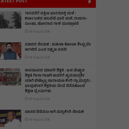
LATEST POST
14ರವರೆಗೆ ದಕ್ಷಿಣ ಭಾರತದಲ್ಲಿ ಮಳೆ :
ಕರ್ನಾಟಕದ ಹಲವೆಡೆ ಭಾರಿ ಮಳೆ, ಗುಡುಗು–
ಮಿಂಚು, ಜೋರಾದ ಗಾಳಿ ಮುನ್ಸೂಚನೆ
08 August 2026
ಸಚಿವರ ನೇಮಕ : ಮಹಿಳಾ ಕೋಟಾ ಶೀಘ್ರವೇ
ಆಗಲಿದೆ ಎಂದ ಲಕ್ಷ್ಮಣ ಸವದಿ
08 August 2026
ಅಪರೂಪದ ಮಾದರಿ ಶಿಕ್ಷಕಿ : ಜನ ಮೆಚ್ಚಿದ
ಶಿಕ್ಷಕಿ ಗೀತಾ ಗಾಣಗಿ ಅವರಿಗೆ ಹೃದಯಸ್ಪರ್ಶಿ
ಯಾಗಿ ಬಿಳ್ಕೊಟ್ಟ ನಾರಾಯಣ ಕೇರಿ ಗ್ರಾಮಸ್ಥರು :
ಭಾವುಕರಾಗಿ ಶಿಕ್ಷಕಿಯ ಸೇವೆ ನೆನೆಸಿಕೊಂಡ
ಶಿಕ್ಷಣ ಪ್ರೇಮಿಗಳು
08 August 2026
ನೂತನ ಡಿಡಿಪಿಐ ಆಗಿ ಮನ್ನಿಕೇರಿ ನೇಮಕ
08 August 2026