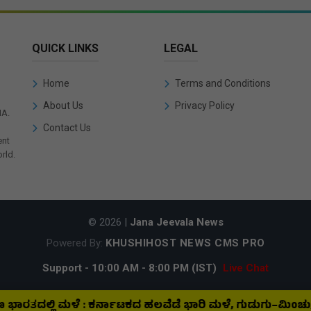
QUICK LINKS
LEGAL
Home
Terms and Conditions
About Us
Privacy Policy
IA.
Contact Us
ent
rld.
© 2026 |
Jana Jeevala News
Powered By:
KHUSHIHOST NEWS CMS PRO
Support - 10:00 AM - 8:00 PM (IST)
Live Chat
ಲ್ಲಿ ಮಳೆ : ಕರ್ನಾಟಕದ ಹಲವೆಡೆ ಭಾರಿ ಮಳೆ, ಗುಡುಗು–ಮಿಂಚು, ಜೋರಾದ 