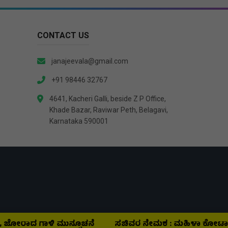
CONTACT US
janajeevala@gmail.com
+91 98446 32767
4641, Kacheri Galli, beside Z P Office,
Khade Bazar, Raviwar Peth, Belagavi,
Karnataka 590001
ಗಾಳಿ ಮುನ್ಸೂಚನೆ
ಸಚಿವರ ನೇಮಕ : ಮಹಿಳಾ ಕೋಟಾ ಶೀಘ್ರವೇ ಆಗಲ