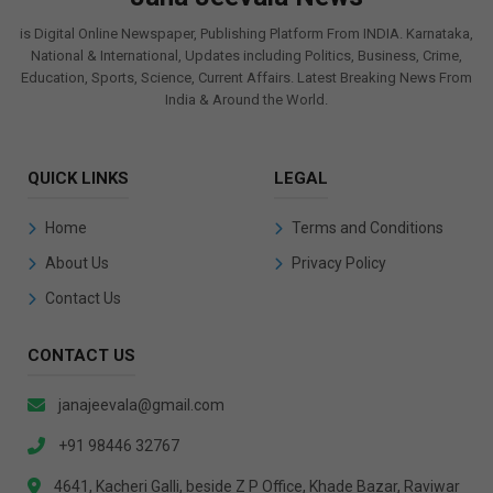
is Digital Online Newspaper, Publishing Platform From INDIA. Karnataka,
National & International, Updates including Politics, Business, Crime,
Education, Sports, Science, Current Affairs. Latest Breaking News From
India & Around the World.
QUICK LINKS
LEGAL
Home
Terms and Conditions
About Us
Privacy Policy
Contact Us
CONTACT US
janajeevala@gmail.com
+91 98446 32767
4641, Kacheri Galli, beside Z P Office, Khade Bazar, Raviwar