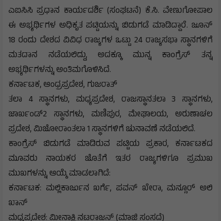
ಎಐಸಿಸಿ ಪ್ರಧಾನ ಕಾರ್ಯದರ್ಶಿ (ಸಂಘಟನೆ) ಕೆ.ಸಿ. ವೇಣುಗೋಪಾಲ
ಈ ಅಭ್ಯರ್ಥಿಗಳ ಅಧಿಕೃತ ಪಟ್ಟಿಯನ್ನು ಬಿಡುಗಡೆ ಮಾಡಿದ್ದಾರೆ. ಜೂನ್
18 ರಂದು ದೇಶದ ವಿವಿಧ ರಾಜ್ಯಗಳ ಒಟ್ಟು 24 ರಾಜ್ಯಸಭಾ ಸ್ಥಾನಗಳಿಗೆ
ಮತದಾನ ನಡೆಯಲಿದ್ದು, ಅದಕ್ಕೂ ಮುನ್ನ ಕಾಂಗ್ರೆಸ್ ತನ್ನ
ಅಭ್ಯರ್ಥಿಗಳನ್ನು ಅಂತಿಮಗೊಳಿಸಿದೆ.
ಕರ್ನಾಟಕ, ಆಂಧ್ರಪ್ರದೇಶ, ಗುಜರಾತ್
ತಲಾ 4 ಸ್ಥಾನಗಳು, ಮಧ್ಯಪ್ರದೇಶ, ರಾಜಸ್ಥಾನತಲಾ 3 ಸ್ಥಾನಗಳು,
ಜಾರ್ಖಂಡ್2 ಸ್ಥಾನಗಳು, ಮಣಿಪುರ, ಮೇಘಾಲಯ, ಅರುಣಾಚಲ
ಪ್ರದೇಶ, ಮಿಜೋರಾಂತಲಾ 1 ಸ್ಥಾನಗಳಿಗೆ ಚುನಾವಣೆ ನಡೆಯಲಿದೆ.
ಕಾಂಗ್ರೆಸ್ ಬಿಡುಗಡೆ ಮಾಡಿರುವ ಪಟ್ಟಿಯ ಪ್ರಕಾರ, ಕರ್ನಾಟಕದ
ಮೂವರು ನಾಯಕರ ಜೊತೆಗೆ ಇತರ ರಾಜ್ಯಗಳಿಗೂ ಪ್ರಮುಖ
ಮುಖಗಳನ್ನು ಆಯ್ಕೆ ಮಾಡಲಾಗಿದೆ:
ಕರ್ನಾಟಕ: ಮಲ್ಲಿಕಾರ್ಜುನ ಖರ್ಗೆ, ಪವನ್ ಖೇರಾ, ಮನ್ಸೂರ್ ಅಲಿ
ಖಾನ್
ಮಧ್ಯಪ್ರದೇಶ: ಮೀನಾಕ್ಷಿ ನಟರಾಜನ್ (ಮಾಜಿ ಸಂಸದೆ)