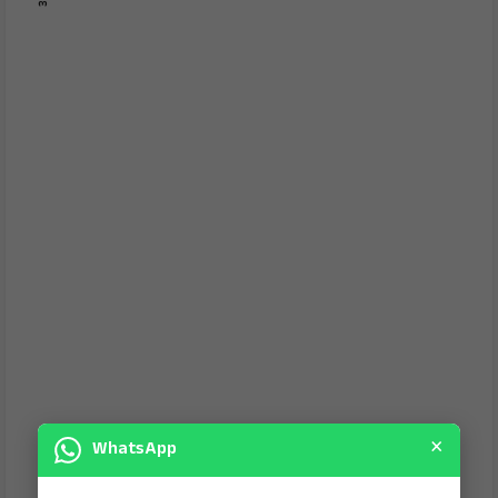
×
WhatsApp