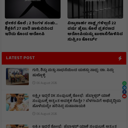
ಭೀಕರ ಕೊಲೆ ; 2 ತಿಂಗಳ ಸಂಚು…
ವಿಶ್ವಾಸಾರ್ಹ ಸಾಕ್ಷ್ಯಗಳಿಲ್ಲದೆ 22
ಶಿಕ್ಷಕಿಗೆ 27 ಬಾರಿ ಚಾಕುವಿನಿಂದ
ವರ್ಷ ಜೈಲು; ಕೊಲೆ ಪ್ರಕರಣದ
ಇರಿದು ಕೊಂದ ಆರೋಪಿ
ಆರೋಪಿಯನ್ನು ಖುಲಾಸೆಗೊಳಿಸಿದ
ಸುಪ್ರೀಂ ಕೋರ್ಟ್
LATEST POST
ಗುರಿ, ಶಿಸ್ತು ಮತ್ತು ಸಾಧನೆಯಿಂದ ಯಶಸ್ಸು ಸಾಧ್ಯ: ಡಾ. ಸಿದ್ದು
ಹುಲ್ಲೊಳ್ಳಿ
06 August 2026
ಲಕ್ಷ್ಮೀ ಇದ್ದರೆ DK ಸಂಪುಟಕ್ಕೆ ಶೋಭೆ: ಹೆಬ್ಬಾಳ್ಕರ್ ಯಾಕೆ
ಸಂಪುಟಕ್ಕೆ ಅತ್ಯಂತ ಅವಶ್ಯಕ ಗೊತ್ತೇ ? ಬೆಳಗಾವಿಗೆ ಅಭಿವೃದ್ಧಿಯ
ಹೊಳೆಯನ್ನೇ ಹರಿಸಿದ್ದ ಮಹಾನಾಯಕಿ
06 August 2026
ಲಕ್ಷ್ಮೀ ಇದ್ದರೆ ಶೋಭೆ: ಹೆಬ್ಬಾಳ್ಕರ್ ಯಾಕೆ ಸಂಪುಟಕ್ಕೆ ಅತ್ಯಂತ