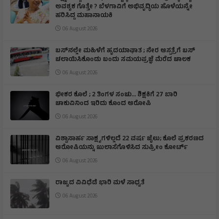
ಅವಶ್ಯಕ ಗೊತ್ತೇ ? ಬೆಳಗಾವಿಗೆ ಅಭಿವೃದ್ಧಿಯ ಹೊಳೆಯನ್ನೇ
ಹರಿಸಿದ್ದ ಮಹಾನಾಯಕಿ
06 August 2026
ಬಸ್‌ನಲ್ಲೇ ಮಹಿಳೆಗೆ ಹೃದಯಾಘಾತ ; ನೇರ ಆಸ್ಪತ್ರೆಗೆ ಬಸ್‌
ಚಲಾಯಿಸಿಕೊಂಡು ಬಂದು ಸಮಯಪ್ರಜ್ಞೆ ಮೆರೆದ ಚಾಲಕ
06 August 2026
ಭೀಕರ ಕೊಲೆ ; 2 ತಿಂಗಳ ಸಂಚು… ಶಿಕ್ಷಕಿಗೆ 27 ಬಾರಿ
ಚಾಕುವಿನಿಂದ ಇರಿದು ಕೊಂದ ಆರೋಪಿ
06 August 2026
ವಿಶ್ವಾಸಾರ್ಹ ಸಾಕ್ಷ್ಯಗಳಿಲ್ಲದೆ 22 ವರ್ಷ ಜೈಲು; ಕೊಲೆ ಪ್ರಕರಣದ
ಆರೋಪಿಯನ್ನು ಖುಲಾಸೆಗೊಳಿಸಿದ ಸುಪ್ರೀಂ ಕೋರ್ಟ್
06 August 2026
ರಾಜ್ಯದ ವಿವಿಧೆಡೆ ಭಾರಿ ಮಳೆ ಸಾಧ್ಯತೆ
06 August 2026