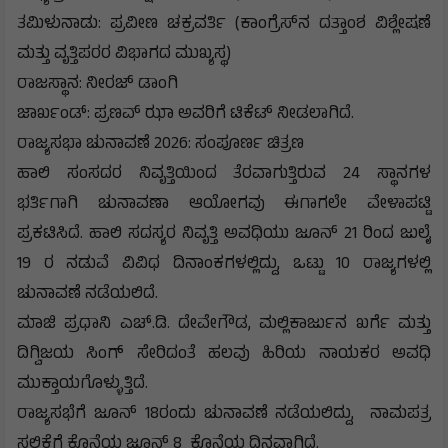
ತಮಿಳುನಾಡು: ಪ್ರವೀಣ ಚಕ್ರವರ್ತಿ (ಕಾಂಗ್ರೆಸ್‌ನ ದತ್ತಾಂಶ ವಿಶ್ಲೇಷಣೆ
ಮತ್ತು ವೃತ್ತಿಪರರ ವಿಭಾಗದ ಮುಖ್ಯಸ್ಥ)
ರಾಜಸ್ಥಾನ: ನೀರಜ್ ಡಾಂಗಿ
ಜಾರ್ಖಂಡ್: ಪ್ರಣವ್ ಝಾ ಅವರಿಗೆ ಟಿಕೆಟ್‌ ನೀಡಲಾಗಿದೆ.
ರಾಜ್ಯಸಭಾ ಚುನಾವಣೆ 2026: ಸಂಪೂರ್ಣ ಚಿತ್ರಣ
ಹಾಲಿ ಸಂಸದರ ನಿವೃತ್ತಿಯಿಂದ ತೆರವಾಗುತ್ತಿರುವ 24 ಸ್ಥಾನಗಳ
ಭರ್ತಿಗಾಗಿ ಚುನಾವಣಾ ಆಯೋಗವು ಈಗಾಗಲೇ ವೇಳಾಪಟ್ಟಿ
ಪ್ರಕಟಿಸಿದೆ. ಹಾಲಿ ಸದಸ್ಯರ ನಿವೃತ್ತಿ ಅವಧಿಯು ಜೂನ್ 21 ರಿಂದ ಜುಲೈ
19 ರ ನಡುವೆ ವಿವಿಧ ದಿನಾಂಕಗಳಲ್ಲಿದ್ದು, ಒಟ್ಟು 10 ರಾಜ್ಯಗಳಲ್ಲಿ
ಚುನಾವಣೆ ನಡೆಯಲಿದೆ.
ಮಾಜಿ ಪ್ರಧಾನಿ ಎಚ್.ಡಿ. ದೇವೇಗೌಡ, ಮಲ್ಲಿಕಾರ್ಜುನ ಖರ್ಗೆ ಮತ್ತು
ದಿಗ್ವಿಜಯ ಸಿಂಗ್ ಸೇರಿದಂತೆ ಹಲವು ಹಿರಿಯ ನಾಯಕರ ಅವಧಿ
ಮುಕ್ತಾಯಗೊಳ್ಳುತ್ತಿದೆ.
ರಾಜ್ಯಸಭೆಗೆ ಜೂನ್ 18ರಂದು ಚುನಾವಣೆ ನಡೆಯಲಿದ್ದು, ನಾಮಪತ್ರ
ಸಲ್ಲಿಕೆಗೆ ಕೊನೆಯ ಜೂನ್ 8 ಕೊನೆಯ ದಿನವಾಗಿದೆ.