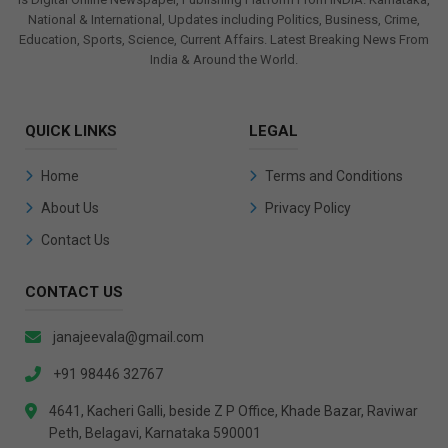
National & International, Updates including Politics, Business, Crime,
Education, Sports, Science, Current Affairs. Latest Breaking News From
India & Around the World.
QUICK LINKS
LEGAL
Home
Terms and Conditions
About Us
Privacy Policy
Contact Us
CONTACT US
janajeevala@gmail.com
+91 98446 32767
4641, Kacheri Galli, beside Z P Office, Khade Bazar, Raviwar
Peth, Belagavi, Karnataka 590001