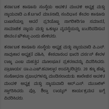
ಕರ್ನಾಟಕ ಕಾನೂನು ಸಂಸ್ಥೆಯ ಆಡಳಿತ ಮಂಡಳಿ ಅಧ್ಯಕ್ಷ ಮತ್ತು
ನ್ಯಾಯವಾದಿ ಎ.ಕೆ.ಟಗಾರೆ ಮಾತನಾಡಿ, ಸಂವಿಧಾನ ಕೇವಲ ಕಾನೂನು
ದಾಖಲೆಯಲ್ಲ. ಆದರೆ ಪ್ರತಿಯೊಬ್ಬ ನಾಗರಿಕರಿಗೂ ಸಮಾನತೆ,
ಸಾಮಾಜಿಕ ನ್ಯಾಯ ಮತ್ತು ಒಕ್ಕೂಟ ವ್ಯವಸ್ಥೆಯನ್ನು ಖಾತರಿಪಡಿಸುವ
ಜೀವಂತ ಚೌಕಟ್ಟು ಎಂದು ಹೇಳಿದರು.
ಕರ್ನಾಟಕ ಕಾನೂನು ಸಂಸ್ಥೆಯ ಅಧ್ಯಕ್ಷ ಮತ್ತು ನ್ಯಾಯವಾದಿ ಪಿ.ಎಸ್.
ಸಾವುಕಾರ ಅಧ್ಯಕ್ಷತೆ ವಹಿಸಿ, ಕೇಶವಾನಂದ ಭಾರತಿ ವರ್ಸಸ್ ಕೇರಳ
ರಾಜ್ಯ ಎಂಬ ಮಹತ್ವದ ಮೂಲಭೂತ ಪ್ರಕರಣವನ್ನು ವಿವರಿಸಿದರು.
ಪ್ರಾಚಾರ್ಯ ಡಾ.ಎ.ಎಚ್.ಹವಾಲ್ದಾರ ಉಪಸ್ಥಿತರಿದ್ದರು. 28 ಕ್ಕೂ ಹೆಚ್ಚು
ಸಂಶೋಧನಾ ಪ್ರಬಂಧಗಳನ್ನು ಮಂಡಿಸಲಾಯಿತು. ಕಾಲೇಜಿನ ಆಡಳಿತ
ಮಂಡಳಿ ಅಧ್ಯಕ್ಷ ಮತ್ತು ನ್ಯಾಯವಾದಿ ಆರ್.ಎಸ್. ಮುತಾಲಿಕ್
ಸ್ವಾಗತಿಸಿದರು. ಪ್ರೊ. ಶಿಲ್ಪಾ ರಾಯ್ಕರ್ ಕಾರ್ಯಕ್ರಮದ ಬಗ್ಗೆ
ವಿವರಿಸಿದರು.