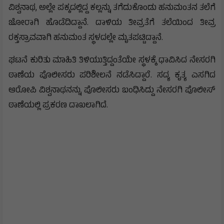
ವಿಶ್ವನಾಥ, ಅಲ್ಲೇ ಪಕ್ಕದಲ್ಲಿದ್ದ ಕಲ್ಲನ್ನು ತಗೆದುಕೊಂಡು ಹನುಮಂತನ ತಲೆಗೆ
ಜೋರಾಗಿ ಹೊಡೆದಿದ್ದಾನೆ. ದಾಳಿಯ ತೀವ್ರತೆಗೆ ತಲೆಯಿಂದ ತೀವ್ರ
ರಕ್ತಸ್ರಾವವಾಗಿ ಹನುಮಂತ ಸ್ಥಳದಲ್ಲೇ ಮೃತಪಟ್ಟಿದ್ದಾನೆ.
ಘಟನೆ ಕುರಿತು ಮಾಹಿತಿ ತಿಳಿಯುತ್ತಿದ್ದಂತೆಯೇ ಸ್ಥಳಕ್ಕೆ ಧಾವಿಸಿದ ನೇಸರಗಿ
ಠಾಣೆಯ ಪೊಲೀಸರು ಪರಿಶೀಲನೆ ನಡೆಸಿದ್ದಾರೆ. ಸದ್ಯ ಕೃತ್ಯ ಎಸಗಿದ
ಆರೋಪಿ ವಿಶ್ವನಾಥನನ್ನು ಪೊಲೀಸರು ಬಂಧಿಸಿದ್ದು ನೇಸರಗಿ ಪೊಲೀಸ್
ಠಾಣೆಯಲ್ಲಿ ಪ್ರಕರಣ ದಾಖಲಾಗಿದೆ.