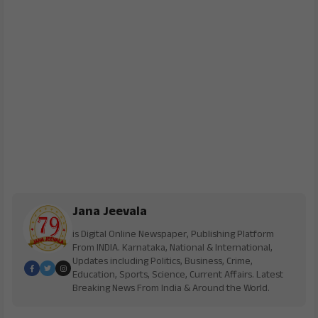
Jana Jeevala
is Digital Online Newspaper, Publishing Platform
From INDIA. Karnataka, National & International,
Updates including Politics, Business, Crime,
Education, Sports, Science, Current Affairs. Latest
Breaking News From India & Around the World.