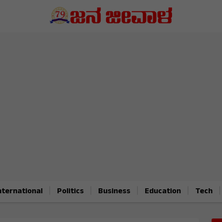
|
|
|
|
|
nternational
Politics
Business
Education
Tech