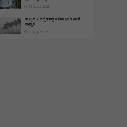
05 August 2026
ರಾಜ್ಯದ 7 ಜಿಲ್ಲೆಗಳಲ್ಲಿ 4 ದಿನ ಭಾರಿ ಮಳೆ
ಸಾಧ್ಯತೆ
05 August 2026