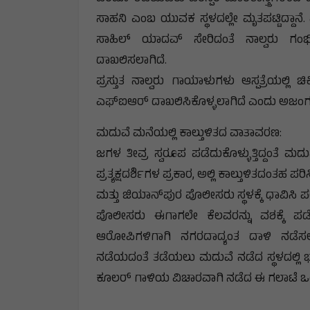
ಸಾಹನಿ ಎಂಬ ಯುವಕ ಸ್ಥಳದಲ್ಲೇ ಮೃತಪಟ್ಟಿದ್ದಾನ
ಸಾಹಿಲ್ ಯಾದವ್ ಸೇರಿದಂತೆ ನಾಲ್ವರು ಗಂಭೀರ
ದಾಖಲಿಸಲಾಗಿದೆ.
ಪ್ರಸ್ತುತ ನಾಲ್ವರು ಗಾಯಾಳುಗಳು ಆಸ್ಪತ್ರೆಯಲ್ಲಿ ಚ
ಎಫ್‌ಐಆರ್ ದಾಖಲಿಸಿಕೊಳ್ಳಲಾಗಿದೆ ಎಂದು ಅಜಂಗಢದ ಎ
ಮದುವೆ ಮನೆಯಲ್ಲಿ ಕಾಲ್ತುಳಿತದ ವಾತಾವರಣ:
ಜಗಳ ತೀವ್ರ ಸ್ವರೂಪ ಪಡೆದುಕೊಳ್ಳುತ್ತಿದ್ದಂತೆ 
ಪ್ರತ್ಯಕ್ಷದರ್ಶಿಗಳ ಪ್ರಕಾರ, ಅಲ್ಲಿ ಕಾಲ್ತುಳಿತದಂತಹ ಪರ
ಮತ್ತು ಜಿಯಾನ್‌ಪುರ ಪೊಲೀಸರು ಸ್ಥಳಕ್ಕೆ ಧಾವಿಸಿ ಪರಿಸ
ಪೊಲೀಸರು ಈಗಾಗಲೇ ಕೆಲವರನ್ನು ವಶಕ್ಕೆ ಪಡೆದು
ಆರೋಪಿಗಳಿಗಾಗಿ ನಗರದಾದ್ಯಂತ ದಾಳಿ ನಡೆಸಲಾಗ
ನಡೆಯದಂತೆ ತಡೆಯಲು ಮದುವೆ ನಡೆದ ಸ್ಥಳದಲ್ಲಿ 
ಕೂಲರ್ ಗಾಳಿಯ ವಿಚಾರವಾಗಿ ನಡೆದ ಈ ಗಲಾಟೆ ಒಂದ