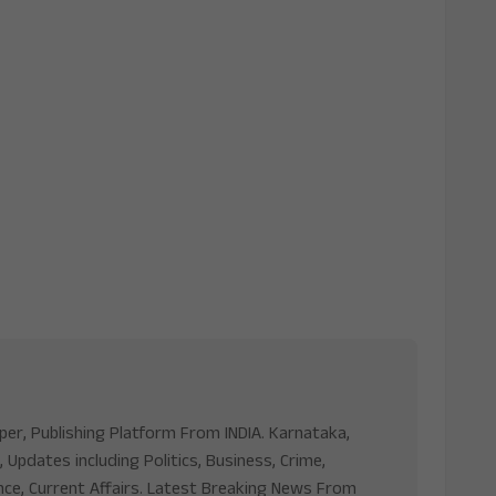
aper, Publishing Platform From INDIA. Karnataka,
, Updates including Politics, Business, Crime,
nce, Current Affairs. Latest Breaking News From