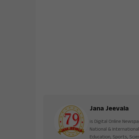
Jana Jeevala
is Digital Online Newsp
National & International
Education, Sports, Scie