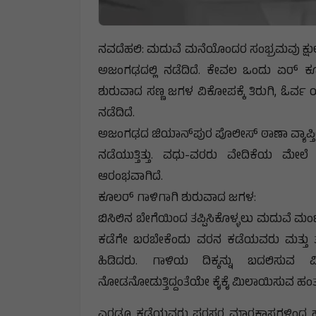
ನವದೆಹಲಿ: ಮದುವೆ ಮನೆಯೊಂದರ ಸಂಭ್ರಮವು ಕ್ಷುಲ್
ಅಜಂಗಢದಲ್ಲಿ ನಡೆದಿದೆ. ಕೇವಲ ಒಂದು ಏರ್ ಕ
ಶುರುವಾದ ಸಣ್ಣ ಜಗಳ ವಿಕೋಪಕ್ಕೆ ತಿರುಗಿ, ಓರ್ವ 
ನಡೆದಿದೆ.
ಅಜಂಗಢದ ಜಿಯಾನ್‌ಪುರ ಪೊಲೀಸ್ ಠಾಣಾ ವ್ಯಾಪ್ತ
ನಡೆಯುತ್ತಿತ್ತು. ವಧು-ವರರು ವೇದಿಕೆಯ ಮೇಲೆ 
ಆರಂಭವಾಗಿದೆ.
ಕೂಲರ್ ಗಾಳಿಗಾಗಿ ಶುರುವಾದ ಜಗಳ:
ಬಿಸಿಲಿನ ಬೇಗೆಯಿಂದ ತಪ್ಪಿಸಿಕೊಳ್ಳಲು ಮದುವೆ ಮಂ
ಕಡೆಗೇ ಬರಬೇಕೆಂದು ವರನ ಕಡೆಯವರು ಮತ್ತು 
ಹಿಡಿದರು. ಗಾಳಿಯ ದಿಕ್ಕನ್ನು ಬದಲಿಸುವ 
ನೋಡನೋಡುತ್ತಿದ್ದಂತೆಯೇ ಕೈಕೈ ಮಿಲಾಯಿಸುವ ಹಂತಕ್
ಎರಡೂ ಕಡೆಯವರು ಪರಸ್ಪರ ಮಾರಕಾಸ್ತ್ರಗಳಿಂದ ಹಲ್