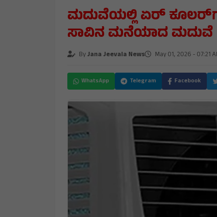
ಮದುವೆಯಲ್ಲಿ ಏರ್‌ ಕೂಲರ್​​
ಸಾವಿನ ಮನೆಯಾದ ಮದುವೆ 
By
Jana Jeevala News
May 01, 2026 - 07:21 
WhatsApp
Telegram
Facebook