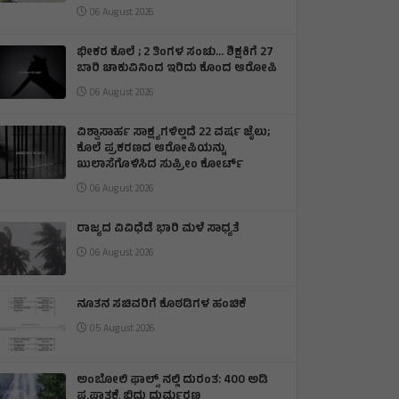
06 August 2026
ಭೀಕರ ಕೊಲೆ ; 2 ತಿಂಗಳ ಸಂಚು… ಶಿಕ್ಷಕಿಗೆ 27
ಬಾರಿ ಚಾಕುವಿನಿಂದ ಇರಿದು ಕೊಂದ ಆರೋಪಿ
06 August 2026
ವಿಶ್ವಾಸಾರ್ಹ ಸಾಕ್ಷ್ಯಗಳಿಲ್ಲದೆ 22 ವರ್ಷ ಜೈಲು;
ಕೊಲೆ ಪ್ರಕರಣದ ಆರೋಪಿಯನ್ನು
ಖುಲಾಸೆಗೊಳಿಸಿದ ಸುಪ್ರೀಂ ಕೋರ್ಟ್
06 August 2026
ರಾಜ್ಯದ ವಿವಿಧೆಡೆ ಭಾರಿ ಮಳೆ ಸಾಧ್ಯತೆ
06 August 2026
ನೂತನ ಸಚಿವರಿಗೆ ಕೊಠಡಿಗಳ ಹಂಚಿಕೆ
05 August 2026
ಅಂಬೋಲಿ ಫಾಲ್ಸ್ ನಲ್ಲಿ ದುರಂತ: 400 ಅಡಿ
ಪ್ರಪಾತಕ್ಕೆ ಬಿದ್ದು ದುರ್ಮರಣ