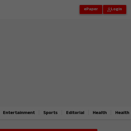
ePaper
Login
|
|
|
|
Entertainment
Sports
Editorial
Health
Health