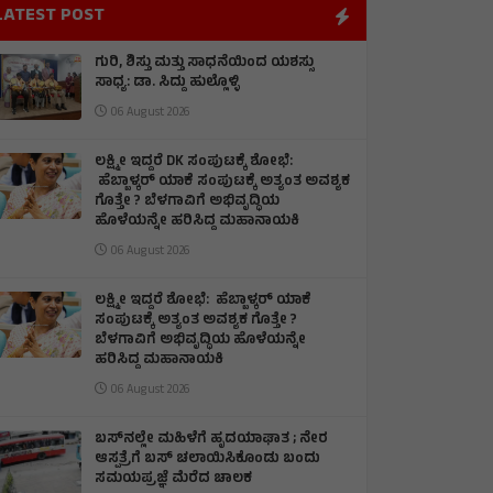
LATEST POST
ಗುರಿ, ಶಿಸ್ತು ಮತ್ತು ಸಾಧನೆಯಿಂದ ಯಶಸ್ಸು
ಸಾಧ್ಯ: ಡಾ. ಸಿದ್ದು ಹುಲ್ಲೊಳ್ಳಿ
06 August 2026
ಲಕ್ಷ್ಮೀ ಇದ್ದರೆ DK ಸಂಪುಟಕ್ಕೆ ಶೋಭೆ:
ಹೆಬ್ಬಾಳ್ಕರ್ ಯಾಕೆ ಸಂಪುಟಕ್ಕೆ ಅತ್ಯಂತ ಅವಶ್ಯಕ
ಗೊತ್ತೇ ? ಬೆಳಗಾವಿಗೆ ಅಭಿವೃದ್ಧಿಯ
ಹೊಳೆಯನ್ನೇ ಹರಿಸಿದ್ದ ಮಹಾನಾಯಕಿ
06 August 2026
ಲಕ್ಷ್ಮೀ ಇದ್ದರೆ ಶೋಭೆ: ಹೆಬ್ಬಾಳ್ಕರ್ ಯಾಕೆ
ಸಂಪುಟಕ್ಕೆ ಅತ್ಯಂತ ಅವಶ್ಯಕ ಗೊತ್ತೇ ?
ಬೆಳಗಾವಿಗೆ ಅಭಿವೃದ್ಧಿಯ ಹೊಳೆಯನ್ನೇ
ಹರಿಸಿದ್ದ ಮಹಾನಾಯಕಿ
06 August 2026
ಬಸ್‌ನಲ್ಲೇ ಮಹಿಳೆಗೆ ಹೃದಯಾಘಾತ ; ನೇರ
ಆಸ್ಪತ್ರೆಗೆ ಬಸ್‌ ಚಲಾಯಿಸಿಕೊಂಡು ಬಂದು
ಸಮಯಪ್ರಜ್ಞೆ ಮೆರೆದ ಚಾಲಕ