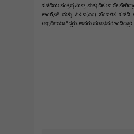
ಬಿಜೆಡಿಯ ಸಂತ್ರಪ್ತ ಮಿಶ್ರಾ ಮತ್ತು ದಿಲೀಪ ರೇ ಸೇರಿದ್ದಾ
ಕಾಂಗ್ರೆಸ್ ಮತ್ತು ಸಿಪಿಐ(ಎಂ) ಬೆಂಬಲಿತ ಬಿಜೆಡಿ 
ಅಭ್ಯರ್ಥಿಯಾಗಿದ್ದರು. ಅವರು ಪರಾಭವಗೊಂಡಿದ್ದಾರೆ.