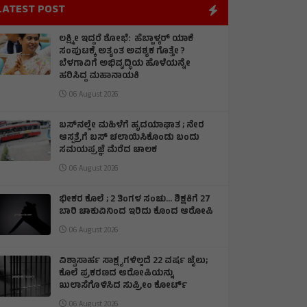
LATEST POST
ಲಕ್ಷ್ಮೀ ಇದ್ದರೆ ಶೋಭೆ: ಹೆಬ್ಬಾಳ್ಕರ್ ಯಾಕೆ
ಸಂಪುಟಕ್ಕೆ ಅತ್ಯಂತ ಅವಶ್ಯಕ ಗೊತ್ತೇ ?
ಬೆಳಗಾವಿಗೆ ಅಭಿವೃದ್ಧಿಯ ಹೊಳೆಯನ್ನೇ
ಹರಿಸಿದ್ದ ಮಹಾನಾಯಕಿ
06 August 2026
ಬಸ್‌ನಲ್ಲೇ ಮಹಿಳೆಗೆ ಹೃದಯಾಘಾತ ; ನೇರ
ಆಸ್ಪತ್ರೆಗೆ ಬಸ್‌ ಚಲಾಯಿಸಿಕೊಂಡು ಬಂದು
ಸಮಯಪ್ರಜ್ಞೆ ಮೆರೆದ ಚಾಲಕ
06 August 2026
ಭೀಕರ ಕೊಲೆ ; 2 ತಿಂಗಳ ಸಂಚು… ಶಿಕ್ಷಕಿಗೆ 27
ಬಾರಿ ಚಾಕುವಿನಿಂದ ಇರಿದು ಕೊಂದ ಆರೋಪಿ
06 August 2026
ವಿಶ್ವಾಸಾರ್ಹ ಸಾಕ್ಷ್ಯಗಳಿಲ್ಲದೆ 22 ವರ್ಷ ಜೈಲು;
ಕೊಲೆ ಪ್ರಕರಣದ ಆರೋಪಿಯನ್ನು
ಖುಲಾಸೆಗೊಳಿಸಿದ ಸುಪ್ರೀಂ ಕೋರ್ಟ್
06 August 2026