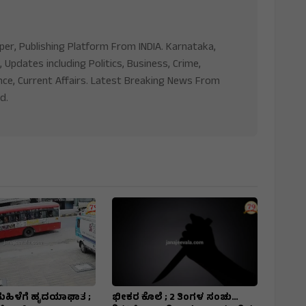
aper, Publishing Platform From INDIA. Karnataka,
, Updates including Politics, Business, Crime,
nce, Current Affairs. Latest Breaking News From
d.
 ಮಹಿಳೆಗೆ ಹೃದಯಾಘಾತ ;
ಭೀಕರ ಕೊಲೆ ; 2 ತಿಂಗಳ ಸಂಚು…