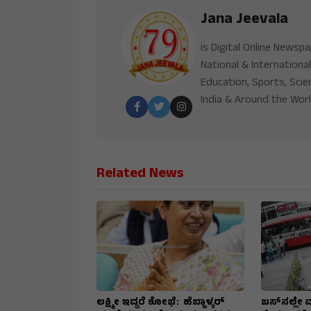
Jana Jeevala
is Digital Online Newsp
National & International
Education, Sports, Scie
India & Around the Worl
Related News
ಲಕ್ಷ್ಮೀ ಇದ್ದರೆ ಶೋಭೆ: ಹೆಬ್ಬಾಳ್ಕರ್
ಬಸ್‌ನಲ್ಲೇ