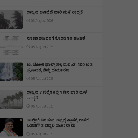
ರಾಜ್ಯದ ವಿವಿಧೆಡೆ ಭಾರಿ ಮಳೆ ಸಾಧ್ಯತೆ
06 August 2026
ನೂತನ ಸಚಿವರಿಗೆ ಕೊಠಡಿಗಳ ಹಂಚಿಕೆ
05 August 2026
ಅಂಬೋಲಿ ಫಾಲ್ಸ್ ನಲ್ಲಿ ದುರಂತ: 400 ಅಡಿ
ಪ್ರಪಾತಕ್ಕೆ ಬಿದ್ದು ದುರ್ಮರಣ
05 August 2026
ರಾಜ್ಯದ 7 ಜಿಲ್ಲೆಗಳಲ್ಲಿ 4 ದಿನ ಭಾರಿ ಮಳೆ
ಸಾಧ್ಯತೆ
05 August 2026
ವಾಲ್ಮೀಕಿ ನಿಗಮದ ಅಧ್ಯಕ್ಷ ಸ್ಥಾನಕ್ಕೆ ಶಾಸಕ
ಬಸನಗೌಡ ದದ್ದಲ ರಾಜೀನಾಮೆ
05 August 2026