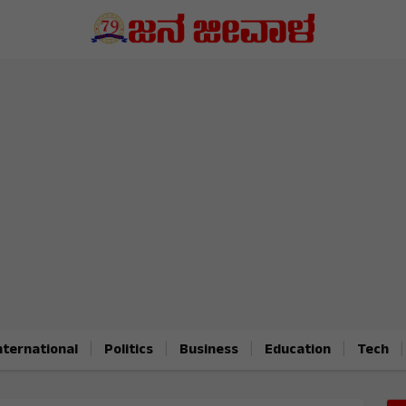
|
|
|
|
|
nternational
Politics
Business
Education
Tech