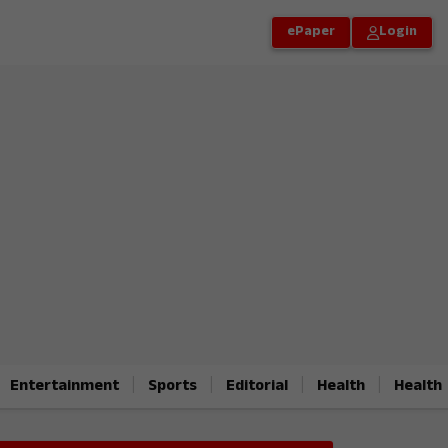
ePaper
Login
|
|
|
|
Entertainment
Sports
Editorial
Health
Health