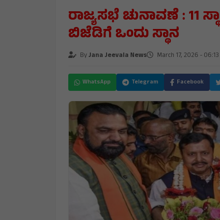
ರಾಜ್ಯಸಭೆ ಚುನಾವಣೆ : 11 ಸ್ಥಾ
ಬಿಜೆಡಿಗೆ ಒಂದು ಸ್ಥಾನ
By
Jana Jeevala News
March 17, 2026 - 06:1
WhatsApp
Telegram
Facebook