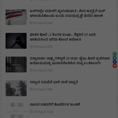
ಬಸ್‌ನಲ್ಲೇ ಮಹಿಳೆಗೆ ಹೃದಯಾಘಾತ ; ನೇರ ಆಸ್ಪತ್ರೆಗೆ ಬಸ್‌
ಚಲಾಯಿಸಿಕೊಂಡು ಬಂದು ಸಮಯಪ್ರಜ್ಞೆ ಮೆರೆದ ಚಾಲಕ
06 August 2026
ಭೀಕರ ಕೊಲೆ ; 2 ತಿಂಗಳ ಸಂಚು… ಶಿಕ್ಷಕಿಗೆ 27 ಬಾರಿ
ಚಾಕುವಿನಿಂದ ಇರಿದು ಕೊಂದ ಆರೋಪಿ
06 August 2026
ವಿಶ್ವಾಸಾರ್ಹ ಸಾಕ್ಷ್ಯಗಳಿಲ್ಲದೆ 22 ವರ್ಷ ಜೈಲು; ಕೊಲೆ ಪ್ರಕರಣದ
ಆರೋಪಿಯನ್ನು ಖುಲಾಸೆಗೊಳಿಸಿದ ಸುಪ್ರೀಂ ಕೋರ್ಟ್
06 August 2026
ರಾಜ್ಯದ ವಿವಿಧೆಡೆ ಭಾರಿ ಮಳೆ ಸಾಧ್ಯತೆ
06 August 2026
ನೂತನ ಸಚಿವರಿಗೆ ಕೊಠಡಿಗಳ ಹಂಚಿಕೆ
05 August 2026