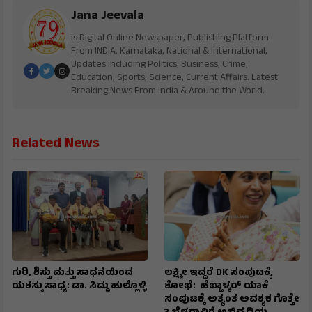
Jana Jeevala
is Digital Online Newspaper, Publishing Platform
From INDIA. Karnataka, National & International,
Updates including Politics, Business, Crime,
Education, Sports, Science, Current Affairs. Latest
Breaking News From India & Around the World.
Related News
ಗುರಿ, ಶಿಸ್ತು ಮತ್ತು ಸಾಧನೆಯಿಂದ
ಲಕ್ಷ್ಮೀ ಇದ್ದರೆ DK ಸಂಪುಟಕ್ಕೆ
ಯಶಸ್ಸು ಸಾಧ್ಯ: ಡಾ. ಸಿದ್ದು ಹುಲ್ಲೊಳ್ಳಿ
ಶೋಭೆ: ಹೆಬ್ಬಾಳ್ಕರ್ ಯಾಕೆ
ಸಂಪುಟಕ್ಕೆ ಅತ್ಯಂತ ಅವಶ್ಯಕ ಗೊತ್ತೇ