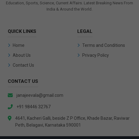
Education, Sports, Science, Current Affairs. Latest Breaking News From
India & Around the World.
QUICK LINKS
LEGAL
Home
Terms and Conditions
About Us
Privacy Policy
Contact Us
CONTACT US
janajeevala@gmail.com
+91 98446 32767
4641, Kacheri Galli, beside Z P Office, Khade Bazar, Raviwar
Peth, Belagavi, Karnataka 590001