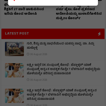
ಭೀಕರ ಕೊಲೆ ; 2 ತಿಂಗಳ ಸಂಚು…
ವಿಶ್ವಾಸಾರ್ಹ ಸಾಕ್ಷ್ಯಗಳಿಲ್ಲದೆ 22
ಶಿಕ್ಷಕಿಗೆ 27 ಬಾರಿ ಚಾಕುವಿನಿಂದ
ವರ್ಷ ಜೈಲು; ಕೊಲೆ ಪ್ರಕರಣದ
ಇರಿದು ಕೊಂದ ಆರೋಪಿ
ಆರೋಪಿಯನ್ನು ಖುಲಾಸೆಗೊಳಿಸಿದ
ಸುಪ್ರೀಂ ಕೋರ್ಟ್
LATEST POST
ಗುರಿ, ಶಿಸ್ತು ಮತ್ತು ಸಾಧನೆಯಿಂದ ಯಶಸ್ಸು ಸಾಧ್ಯ: ಡಾ. ಸಿದ್ದು
ಹುಲ್ಲೊಳ್ಳಿ
06 August 2026
ಲಕ್ಷ್ಮೀ ಇದ್ದರೆ DK ಸಂಪುಟಕ್ಕೆ ಶೋಭೆ: ಹೆಬ್ಬಾಳ್ಕರ್ ಯಾಕೆ
ಸಂಪುಟಕ್ಕೆ ಅತ್ಯಂತ ಅವಶ್ಯಕ ಗೊತ್ತೇ ? ಬೆಳಗಾವಿಗೆ ಅಭಿವೃದ್ಧಿಯ
ಹೊಳೆಯನ್ನೇ ಹರಿಸಿದ್ದ ಮಹಾನಾಯಕಿ
06 August 2026
ಲಕ್ಷ್ಮೀ ಇದ್ದರೆ ಶೋಭೆ: ಹೆಬ್ಬಾಳ್ಕರ್ ಯಾಕೆ ಸಂಪುಟಕ್ಕೆ ಅತ್ಯಂತ
ಅವಶ್ಯಕ ಗೊತ್ತೇ ? ಬೆಳಗಾವಿಗೆ ಅಭಿವೃದ್ಧಿಯ ಹೊಳೆಯನ್ನೇ
ಹರಿಸಿದ್ದ ಮಹಾನಾಯಕಿ
06 August 2026