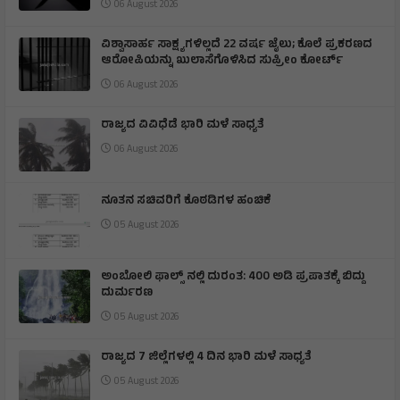
06 August 2026
ವಿಶ್ವಾಸಾರ್ಹ ಸಾಕ್ಷ್ಯಗಳಿಲ್ಲದೆ 22 ವರ್ಷ ಜೈಲು; ಕೊಲೆ ಪ್ರಕರಣದ
ಆರೋಪಿಯನ್ನು ಖುಲಾಸೆಗೊಳಿಸಿದ ಸುಪ್ರೀಂ ಕೋರ್ಟ್
06 August 2026
ರಾಜ್ಯದ ವಿವಿಧೆಡೆ ಭಾರಿ ಮಳೆ ಸಾಧ್ಯತೆ
06 August 2026
ನೂತನ ಸಚಿವರಿಗೆ ಕೊಠಡಿಗಳ ಹಂಚಿಕೆ
05 August 2026
ಅಂಬೋಲಿ ಫಾಲ್ಸ್ ನಲ್ಲಿ ದುರಂತ: 400 ಅಡಿ ಪ್ರಪಾತಕ್ಕೆ ಬಿದ್ದು
ದುರ್ಮರಣ
05 August 2026
ರಾಜ್ಯದ 7 ಜಿಲ್ಲೆಗಳಲ್ಲಿ 4 ದಿನ ಭಾರಿ ಮಳೆ ಸಾಧ್ಯತೆ
05 August 2026