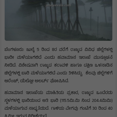
ಬೆಂಗಳೂರು: ಜುಲೈ 5 ರಿಂದ 8ರ ವರೆಗೆ ರಾಜ್ಯದ ವಿವಿಧ ಜಿಲ್ಲೆಗಳಲ್ಲಿ
ಭಾರೀ ಮಳೆಯಾಗಲಿದೆ ಎಂದು ಹವಾಮಾನ ಇಲಾಖೆ ಮುನ್ಸೂಚನೆ
ನೀಡಿದೆ. ವಿಶೇಷವಾಗಿ ರಾಜ್ಯದ ಕರಾವಳಿ ಹಾಗೂ ದಕ್ಷಿಣ ಒಳನಾಡಿನ
ಜಿಲ್ಲೆಗಳಲ್ಲಿ ಬಾರಿ ಮಳೆಯಾಗಲಿದೆ ಎಂದು ತಿಳಿಸಿದ್ದು, ಕೆಲವು ಜಿಲ್ಲೆಗಳಿಗೆ
ಆರೆಂಜ್‌, ಯೆಲ್ಲೋ ಅಲರ್ಟ್ ಘೋಷಿಸಿದೆ.
ಹವಾಮಾನ ಇಲಾಖೆಯ ಮಾಹಿತಿಯ ಪ್ರಕಾರ, ರಾಜ್ಯದ ಒಂದೆರಡು
ಸ್ಥಳಗಳಲ್ಲಿ ಭಾರಿಯಿಂದ ಅತಿ ಭಾರಿ (115.5ಮಿ.ಮಿ ನಿಂದ 204.4ಮಿಮಿ)
ಮಳೆಯಾಗುವ ಸಾಧ್ಯತೆಯಿದೆ. ಗಾಳಿಯ ವೇಗವು ಗಂಟೆಗೆ 30 ರಿಂದ 40
ಕಿ.ಮೀ. ಇರುವ ನಿರೀಕ್ಷೆಯಿದೆ.