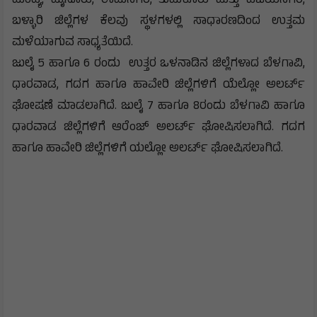
ಮಂಡ್ಯ, ಮೈಸೂರು, ರಾಮನಗರ, ತುಮಕೂರು ಮತ್ತು ವಿಜಯನಗರ,
ಬಳ್ಳಾರಿ ಜಿಲ್ಲೆಗಳ ಕೆಲವು ಸ್ಥಳಗಳಲ್ಲಿ ಸಾಧಾರಣದಿಂದ ಉತ್ತಮ
ಮಳೆಯಾಗುವ ಸಾಧ್ಯತೆಯಿದೆ.
ಜುಲೈ 5 ಹಾಗೂ 6 ರಂದು ಉತ್ತರ ಒಳನಾಡಿನ ಜಿಲ್ಲೆಗಳಾದ ಬೆಳಗಾವಿ,
ಧಾರವಾಡ, ಗದಗ ಹಾಗೂ ಹಾವೇರಿ ಜಿಲ್ಲೆಗಳಿಗೆ ಯೆಲ್ಲೋ ಅಲರ್ಟ್‌
ಘೋಷಣೆ ಮಾಡಲಾಗಿದೆ. ಜುಲೈ 7 ಹಾಗೂ 8ರಂದು ಬೆಳಗಾವಿ ಹಾಗೂ
ಧಾರವಾಡ ಜಿಲ್ಲೆಗಳಿಗೆ ಆರೆಂಜ್‌ ಅಲರ್ಟ್‌ ಘೋಷಿಸಲಾಗಿದೆ. ಗದಗ
ಹಾಗೂ ಹಾವೇರಿ ಜಿಲ್ಲೆಗಳಿಗೆ ಯಲ್ಲೋ ಅಲರ್ಟ್‌ ಘೋಷಿಸಲಾಗಿದೆ.