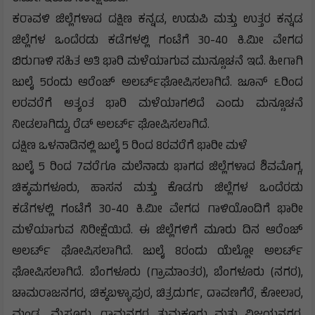
ಕರಾವಳಿ ಜಿಲ್ಲೆಗಳಾದ ದಕ್ಷಿಣ ಕನ್ನಡ, ಉಡುಪಿ ಮತ್ತು ಉತ್ತರ ಕನ್ನಡ
ಜಿಲ್ಲೆಗಳ ಒಂದೆರಡು ಕಡೆಗಳಲ್ಲಿ ಗಂಟೆಗೆ 30-40 ಕಿ.ಮೀ ವೇಗದ
ಬಿರುಗಾಳಿ ಸಹಿತ ಅತಿ ಭಾರಿ ಮಳೆಯಾಗುವ ಮುನ್ಸೂಚನೆ ಇದೆ. ಹೀಗಾಗಿ
ಜುಲೈ 5ರಂದು ಆರೆಂಜ್‌ ಅಲರ್ಟ್‌ಘೋಷಿಸಲಾಗಿದೆ. ಜೂನ್‌ ೬ರಿಂದ
೮ರವರೆಗೆ ಅತ್ಯಂತ ಭಾರಿ ಮಳೆಯಾಗಲಿದೆ ಎಂದು ಮನ್ಸೂಚನೆ
ನೀಡಲಾಗಿದ್ದು, ರೆಡ್‌ ಅಲರ್ಟ್‌ ಘೋಷಿಸಲಾಗಿದೆ.
ದಕ್ಷಿಣ ಒಳನಾಡಿನಲ್ಲಿ ಜುಲೈ 5 ರಿಂದ 8ರವರೆಗೆ ಭಾರೀ ಮಳೆ
ಜುಲೈ 5 ರಿಂದ 7ವರೆಗೂ ಮಲೆನಾಡು ಭಾಗದ ಜಿಲ್ಲೆಗಳಾದ ಶಿವಮೊಗ್ಗ,
ಚಿಕ್ಕಮಗಳೂರು, ಹಾಸನ ಮತ್ತು ಕೊಡಗು ಜಿಲ್ಲೆಗಳ ಒಂದೆರಡು
ಕಡೆಗಳಲ್ಲಿ ಗಂಟೆಗೆ 30-40 ಕಿ.ಮೀ ವೇಗದ ಗಾಳಿಯೊಂದಿಗೆ ಭಾರೀ
ಮಳೆಯಾಗುವ ನಿರೀಕ್ಷೆಯಿದೆ. ಈ ಜಿಲ್ಲೆಗಳಿಗೆ ಮೂರು ದಿನ ಆರೆಂಜ್‌
ಅಲರ್ಟ್‌ ಘೋಷಿಸಲಾಗಿದೆ. ಜುಲೈ 8ರಂದು ಯೆಲ್ಲೋ ಅಲರ್ಟ್‌
ಘೋಷಿಸಲಾಗಿದೆ. ಬೆಂಗಳೂರು (ಗ್ರಾಮಾಂತರ), ಬೆಂಗಳೂರು (ನಗರ),
ಚಾಮರಾಜನಗರ, ಚಿಕ್ಕಬಳ್ಳಾಪುರ, ಚಿತ್ರದುರ್ಗ, ದಾವಣಗೆರೆ, ಕೋಲಾರ,