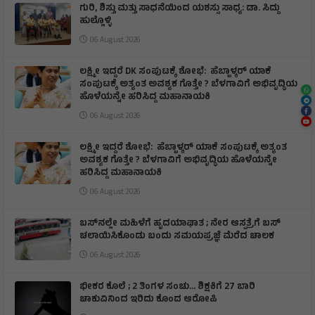
ಗುರಿ, ಶಿಸ್ತು ಮತ್ತು ಸಾಧನೆಯಿಂದ ಯಶಸ್ಸು ಸಾಧ್ಯ: ಡಾ. ಸಿದ್ದು
ಹುಲ್ಲೊಳ್ಳಿ
06 August 2026
ಲಕ್ಷ್ಮೀ ಇದ್ದರೆ DK ಸಂಪುಟಕ್ಕೆ ಶೋಭೆ: ಹೆಬ್ಬಾಳ್ಕರ್ ಯಾಕೆ
ಸಂಪುಟಕ್ಕೆ ಅತ್ಯಂತ ಅವಶ್ಯಕ ಗೊತ್ತೇ ? ಬೆಳಗಾವಿಗೆ ಅಭಿವೃದ್ಧಿಯ
ಹೊಳೆಯನ್ನೇ ಹರಿಸಿದ್ದ ಮಹಾನಾಯಕಿ
06 August 2026
ಲಕ್ಷ್ಮೀ ಇದ್ದರೆ ಶೋಭೆ: ಹೆಬ್ಬಾಳ್ಕರ್ ಯಾಕೆ ಸಂಪುಟಕ್ಕೆ ಅತ್ಯಂತ
ಅವಶ್ಯಕ ಗೊತ್ತೇ ? ಬೆಳಗಾವಿಗೆ ಅಭಿವೃದ್ಧಿಯ ಹೊಳೆಯನ್ನೇ
ಹರಿಸಿದ್ದ ಮಹಾನಾಯಕಿ
06 August 2026
ಬಸ್‌ನಲ್ಲೇ ಮಹಿಳೆಗೆ ಹೃದಯಾಘಾತ ; ನೇರ ಆಸ್ಪತ್ರೆಗೆ ಬಸ್‌
ಚಲಾಯಿಸಿಕೊಂಡು ಬಂದು ಸಮಯಪ್ರಜ್ಞೆ ಮೆರೆದ ಚಾಲಕ
06 August 2026
ಭೀಕರ ಕೊಲೆ ; 2 ತಿಂಗಳ ಸಂಚು… ಶಿಕ್ಷಕಿಗೆ 27 ಬಾರಿ
ಚಾಕುವಿನಿಂದ ಇರಿದು ಕೊಂದ ಆರೋಪಿ