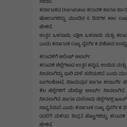
ನೀಡಿದೆ.
ಕರ್ನಾಟಕದ (Karnataka) ಕರಾವಳಿ ಹಾಗೂ ಹಾಗೂ
ಜೋರಾಗಲಿದ್ದು, ಮುಂದಿನ 6 ದಿನಗಳ ಕಾಲ ರಾಜ್ಯ
ಹೇಳಿದೆ.
ಉತ್ತರ ಒಳನಾಡು, ದಕ್ಷಿಣ ಒಳನಾಡು ಮತ್ತು ಕರ
ಎಂದು ಕರ್ನಾಟಕ ರಾಜ್ಯ ನೈಸರ್ಗಿಕ ವಿಕೋಪ ಉಸ್ತುವಾ
ಕರಾವಳಿಗೆ ಆರೆಂಜ್ ಅಲರ್ಟ್
ಕರಾವಳಿ ಜಿಲ್ಲೆಗಳಾದ ಉತ್ತರ ಕನ್ನಡ, ಉಡುಪಿ ಮತ್ತು ದ
ನೀಡಲಾಗಿದ್ದು, ಭಾರಿ ಮಳೆ ಸುರಿಯಲಿದೆ ಎಂದು ಮುನ್
ಬಾಗಲಕೋಟೆ, ವಿಜಯಪುರ ಹಾಗೂ ಕಲಬುರ್ಗಿ ಜಿಲ್
ಕೆಲ ಜಿಲ್ಲೆಗಳಿಗೆ ಯೆಲ್ಲೋ ಅಲರ್ಟ್‌ ನೀಡಲಾಗಿದೆ
ನೀಡಲಾಗಿದೆ. ಹಾಗೂ ಮಲೆನಾಡು ಜಿಲ್ಲೆಗಳಲ್ಲಿ ಜ
ಸಾಧ್ಯತೆಯಿದೆ ಎಂದು ಕರ್ನಾಟಕ ರಾಜ್ಯ ನೈಸರ್ಗಿಕ ವ
ರವರೆಗೆ ಮಳೆಯ ತೀವ್ರತೆ ಹೆಚ್ಚಾಗಲಿದ್ದು, ಕರಾವ
ಹೇಳಿದೆ.