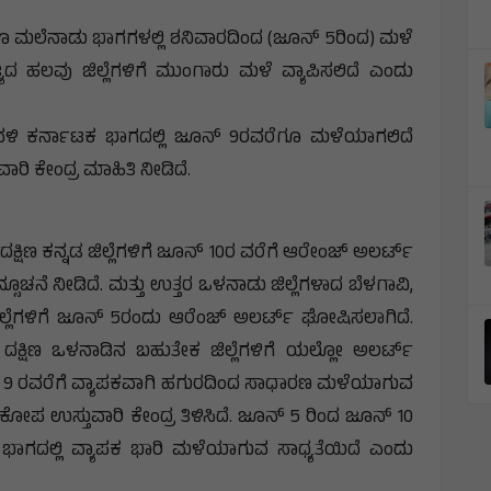
 ಮಲೆನಾಡು ಭಾಗಗಳಲ್ಲಿ ಶನಿವಾರದಿಂದ (ಜೂನ್‌ 5ರಿಂದ) ಮಳೆ
ದ ಹಲವು ಜಿಲ್ಲೆಗಳಿಗೆ ಮುಂಗಾರು ಮಳೆ ವ್ಯಾಪಿಸಲಿದೆ ಎಂದು
ಾವಳಿ ಕರ್ನಾಟಕ ಭಾಗದಲ್ಲಿ ಜೂನ್ 9ರವರೆಗೂ ಮಳೆಯಾಗಲಿದೆ
ರಿ ಕೇಂದ್ರ ಮಾಹಿತಿ ನೀಡಿದೆ.
ಕ್ಷಿಣ ಕನ್ನಡ ಜಿಲ್ಲೆಗಳಿಗೆ ಜೂನ್‌ 10ರ ವರೆಗೆ ಆರೇಂಜ್‌ ಅಲರ್ಟ್‌
ಸೂಚನೆ ನೀಡಿದೆ. ಮತ್ತು ಉತ್ತರ ಒಳನಾಡು ಜಿಲ್ಲೆಗಳಾದ ಬೆಳಗಾವಿ,
ಲೆಗಳಿಗೆ ಜೂನ್‌ 5ರಂದು ಆರೆಂಜ್ ಅಲರ್ಟ್ ಘೋಷಿಸಲಾಗಿದೆ.
. ದಕ್ಷಿಣ ಒಳನಾಡಿನ ಬಹುತೇಕ ಜಿಲ್ಲೆಗಳಿಗೆ ಯಲ್ಲೋ ಅಲರ್ಟ್‌
ೂನ್ 9 ರವರೆಗೆ ವ್ಯಾಪಕವಾಗಿ ಹಗುರದಿಂದ ಸಾಧಾರಣ ಮಳೆಯಾಗುವ
ಿಕೋಪ ಉಸ್ತುವಾರಿ ಕೇಂದ್ರ ತಿಳಿಸಿದೆ. ಜೂನ್ 5 ರಿಂದ ಜೂನ್‌ 10
ಳಿ ಭಾಗದಲ್ಲಿ ವ್ಯಾಪಕ ಭಾರಿ ಮಳೆಯಾಗುವ ಸಾಧ್ಯತೆಯಿದೆ ಎಂದು