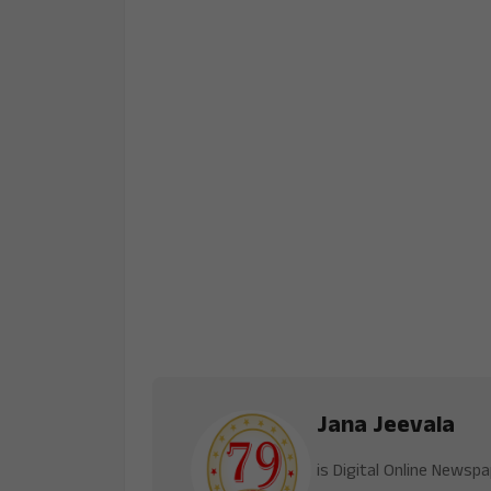
Jana Jeevala
is Digital Online Newsp