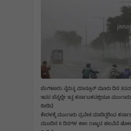
ಬೆಂಗಳೂರು: ನೈರುತ್ಯ ಮಾನ್ಸೂನ್ ಮೂರು ದಿನ ತಡವಾಗಿ
ಇದರ ಬೆನ್ನಲ್ಲೇ ಇತ್ತ ಕರ್ನಾಟಕದಲ್ಲಿಯೂ ಮುಂ
ನೀಡಿದೆ.
ಕೇರಳಕ್ಕೆ ಮುಂಗಾರು ಪ್ರವೇಶ ಮಾಡಿದ್ದರಿಂದ ಕರ್ನಾಟ
ಮುಂದಿನ 6 ದಿನಗಳ ಕಾಲ ರಾಜ್ಯದ ಹಲವೆಡೆ ಜೋ