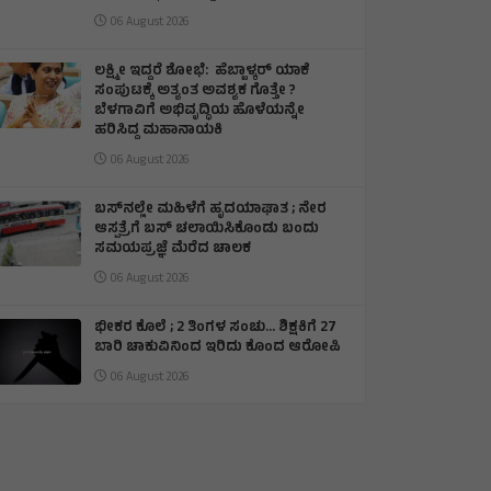
06 August 2026
ಲಕ್ಷ್ಮೀ ಇದ್ದರೆ ಶೋಭೆ: ಹೆಬ್ಬಾಳ್ಕರ್ ಯಾಕೆ
ಸಂಪುಟಕ್ಕೆ ಅತ್ಯಂತ ಅವಶ್ಯಕ ಗೊತ್ತೇ ?
ಬೆಳಗಾವಿಗೆ ಅಭಿವೃದ್ಧಿಯ ಹೊಳೆಯನ್ನೇ
ಹರಿಸಿದ್ದ ಮಹಾನಾಯಕಿ
06 August 2026
ಬಸ್‌ನಲ್ಲೇ ಮಹಿಳೆಗೆ ಹೃದಯಾಘಾತ ; ನೇರ
ಆಸ್ಪತ್ರೆಗೆ ಬಸ್‌ ಚಲಾಯಿಸಿಕೊಂಡು ಬಂದು
ಸಮಯಪ್ರಜ್ಞೆ ಮೆರೆದ ಚಾಲಕ
06 August 2026
ಭೀಕರ ಕೊಲೆ ; 2 ತಿಂಗಳ ಸಂಚು… ಶಿಕ್ಷಕಿಗೆ 27
ಬಾರಿ ಚಾಕುವಿನಿಂದ ಇರಿದು ಕೊಂದ ಆರೋಪಿ
06 August 2026