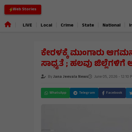
Web Stories
|
|
|
|
|
|
LIVE
Local
Crime
State
National
I
ಕೇರಳಕ್ಕೆ ಮುಂಗಾರು ಆಗಮನ 
ಸಾಧ್ಯತೆ ; ಹಲವು ಜಿಲ್ಲೆಗಳಿ
By
Jana Jeevala News
June 05, 2026 - 12:10 
WhatsApp
Telegram
Facebook