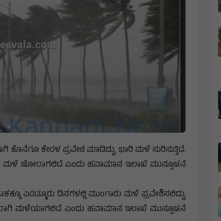
 ಕೊನೆಗೂ ಕೇರಳ ಪ್ರವೇಶ ಮಾಡಿದ್ದು, ಭಾರಿ ಮಳೆ ಸುರಿಸುತ್ತಿದೆ.
ಗಾರು ಮಳೆ ಜೋರಾಗಲಿದೆ ಎಂದು ಹವಾಮಾನ ಇಲಾಖೆ ಮುನ್ಸೂಚನೆ
ಕಕ್ಕೂ ಎರಡ್ಮೂರು ದಿನಗಳಲ್ಲಿ ಮುಂಗಾರು ಮಳೆ ಪ್ರವೇಶಿಸಲಿದ್ದು,
ರಾಗಿ ಮಳೆಯಾಗಲಿದೆ ಎಂದು ಹವಾಮಾನ ಇಲಾಖೆ ಮುನ್ಸೂಚನೆ