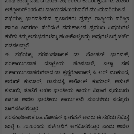
ಸಂಘ ಶತಾಬ್ದಿ ವರ್ಷದ (2025–26) ಉಳಿದ ಕಾರ್ಯಕ್ರಮಗಳು 2026ರ
ಅಕ್ಟೋಬರ್ 20ರಂದು ವಿಜಯದಶಮಿಯವರೆಗೆ ಮುಂದುವರಿಯಲಿವೆ.
ಸಭೆಯಲ್ಲಿ ಭಾಗವಹಿಸುವ ಪ್ರಚಾರಕರು ಪ್ರಸ್ತುತ ರಾಷ್ಟ್ರೀಯ ಪರಿಸ್ಥಿತಿ
ಹಾಗೂ ಜನಗಣತಿ ಸೇರಿದಂತೆ ಸಮಕಾಲೀನ ಪ್ರಮುಖ ವಿಷಯಗಳ
ಕುರಿತು ತಮ್ಮ ಅನುಭವಗಳನ್ನು ಹಂಚಿಕೊಳ್ಳಲಿದ್ದು, ಅವುಗಳ ಬಗ್ಗೆ ಚರ್ಚೆ
ನಡೆಸಲಿದ್ದಾರೆ.
ಈ ಸಭೆಯಲ್ಲಿ ಸರಸಂಘಚಾಲಕ ಡಾ. ಮೋಹನ್ ಭಾಗವತ್,
ಸರಕಾರ್ಯವಾಹ ದತ್ತಾತ್ರೇಯ ಹೊಸಬಾಳೆ, ಎಲ್ಲಾ ಸಹ
ಸರ್ಕಾರ್ಯವಾಹರುಗಳಾದ ಡಾ. ಕೃಷ್ಣಗೋಪಾಲ್, ಸಿ. ಆರ್. ಮುಕುಂದ,
ಅರುಣ್ ಕುಮಾರ್, ರಾಮದತ್ತ, ಆಲೋಕ್ ಕುಮಾರ್, ಅತುಲ್
ಲಿಮಯೆ, ಜೊತೆಗೆ ಅಖಿಲ ಭಾರತೀಯ ಕಾರ್ಯ ವಿಭಾಗ ಪ್ರಮುಖರು
ಹಾಗೂ ಅಖಿಲ ಭಾರತೀಯ ಕಾರ್ಯಕಾರಿ ಮಂಡಳಿಯ ಸದಸ್ಯರು
ಭಾಗವಹಿಸಲಿದ್ದಾರೆ.
ಸರಸಂಘಚಾಲಕ ಡಾ. ಮೋಹನ್ ಭಾಗವತ್ ಅವರು ಈ ಸಭೆಯ ನಿಮಿತ್ತ
ಜುಲೈ 6, 2026ರಂದು ಬೆಳಗಾವಿಗೆ ಆಗಮಿಸಲಿದ್ದಾರೆ ಎಂದು ಅಖಿಲ