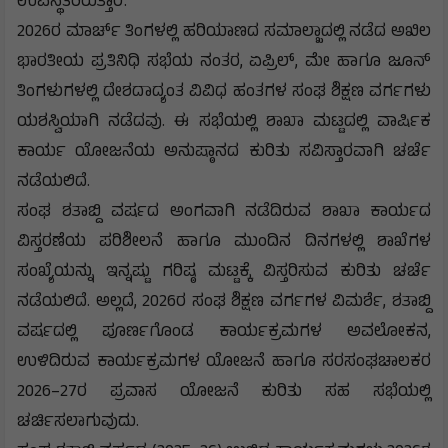
ಉಪಸ್ಥಿತರಿರುತ್ತಾರೆ.
2026ರ ಮಾರ್ಚ್ ತಿಂಗಳಲ್ಲಿ ಹರಿಯಾಣದ ಸಮಾಲ್ಖಾದಲ್ಲಿ ನಡೆದ ಅಖಿಲ
ಭಾರತೀಯ ಪ್ರತಿನಿಧಿ ಸಭೆಯ ನಂತರ, ಏಪ್ರಿಲ್, ಮೇ ಹಾಗೂ ಜೂನ್
ತಿಂಗಳುಗಳಲ್ಲಿ ದೇಶದಾದ್ಯಂತ ವಿವಿಧ ಹಂತಗಳ ಸಂಘ ಶಿಕ್ಷಣ ವರ್ಗಗಳು
ಯಶಸ್ವಿಯಾಗಿ ನಡೆದವು. ಈ ಸಭೆಯಲ್ಲಿ ಶಾಖಾ ಮಟ್ಟದಲ್ಲಿ ವಾರ್ಷಿಕ
ಕಾರ್ಯ ಯೋಜನೆಯ ಅನುಷ್ಠಾನದ ಕುರಿತು ಸವಿಸ್ತಾರವಾಗಿ ಚರ್ಚೆ
ನಡೆಯಲಿದೆ.
ಸಂಘ ಶತಾಬ್ದಿ ವರ್ಷದ ಅಂಗವಾಗಿ ನಡೆದಿರುವ ಶಾಖಾ ಕಾರ್ಯದ
ವಿಸ್ತರಣೆಯ ಪರಿಶೀಲನೆ ಹಾಗೂ ಮುಂದಿನ ದಿನಗಳಲ್ಲಿ ಶಾಖೆಗಳ
ಸಂಖ್ಯೆಯನ್ನು ಇನ್ನಷ್ಟು ಗರಿಷ್ಠ ಮಟ್ಟಕ್ಕೆ ವಿಸ್ತರಿಸುವ ಕುರಿತು ಚರ್ಚೆ
ನಡೆಯಲಿದೆ. ಅಲ್ಲದೆ, 2026ರ ಸಂಘ ಶಿಕ್ಷಣ ವರ್ಗಗಳ ವಿಮರ್ಶೆ, ಶತಾಬ್ದಿ
ವರ್ಷದಲ್ಲಿ ಪೂರ್ಣಗೊಂಡ ಕಾರ್ಯಕ್ರಮಗಳ ಅವಲೋಕನ,
ಉಳಿದಿರುವ ಕಾರ್ಯಕ್ರಮಗಳ ಯೋಜನೆ ಹಾಗೂ ಸರಸಂಘಚಾಲಕರ
2026–27ರ ಪ್ರವಾಸ ಯೋಜನೆ ಕುರಿತು ಸಹ ಸಭೆಯಲ್ಲಿ
ಚರ್ಚಿಸಲಾಗುವುದು.