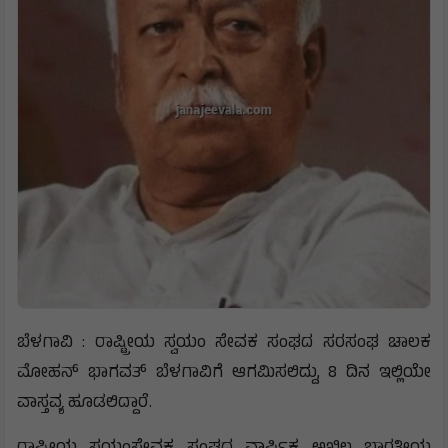
ಬೆಳಗಾವಿ : ರಾಷ್ಟ್ರೀಯ ಸ್ವಯಂ ಸೇವಕ ಸಂಘದ ಸರಸಂಘ ಚಾಲಕ
ಮೋಹನ್ ಭಾಗವತ್ ಬೆಳಗಾವಿಗೆ ಆಗಮಿಸಲಿದ್ದು, 8 ದಿನ ಇಲ್ಲಿಯೇ
ವಾಸ್ತವ್ಯ ಹೂಡಲಿದ್ದಾರೆ.