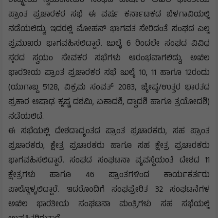
ರಾಷ್ಟ್ರೀಯ ಸ್ವಯಂಸೇವಕ ಸಂಘದ ವಾರ್ಷಿಕ ಅಖಿಲ ಭಾರತೀಯ
ಪ್ರಾಂತ ಪ್ರಚಾರಕರ ಸಭೆ ಈ ವರ್ಷ ಕರ್ನಾಟಕದ ಬೆಳಗಾವಿಯಲ್ಲಿ
ನಡೆಯಲಿದ್ದು, ಇದರಲ್ಲಿ ಮೋಹನ್ ಭಾಗವತ ಸೇರಿದಂತೆ ಸಂಘದ ಎಲ್ಲ
ಪ್ರಮುಖರು ಭಾಗವಹಿಸಲಿದ್ದಾರೆ. ಜುಲೈ 6 ರಿಂದಲೇ ಸಂಘದ ವಿವಿಧ
ಸ್ತರದ ಸ್ವಯಂ ಸೇವಕರ ಸಭೆಗಳು ಆರಂಭವಾಗಲಿದ್ದು, ಅಖಿಲ
ಭಾರತೀಯ ಪ್ರಾಂತ ಪ್ರಚಾರಕರ ಸಭೆ ಜುಲೈ 10, 11 ಹಾಗೂ 12ರಂದು
(ಯುಗಾಬ್ದ 5128, ವಿಕ್ರಮ ಸಂವತ್ 2083, ಜ್ಯೇಷ್ಠ/ಉತ್ತರ ಭಾರತದ
ಪ್ರಕಾರ ಆಷಾಢ ಕೃಷ್ಣ ದಶಮಿ, ಏಕಾದಶಿ, ದ್ವಾದಶಿ ಹಾಗೂ ತ್ರಯೋದಶಿ)
ನಡೆಯಲಿದೆ.
ಈ ಸಭೆಯಲ್ಲಿ ದೇಶದಾದ್ಯಂತದ ಪ್ರಾಂತ ಪ್ರಚಾರಕರು, ಸಹ ಪ್ರಾಂತ
ಪ್ರಚಾರಕರು, ಕ್ಷೇತ್ರ ಪ್ರಚಾರಕರು ಹಾಗೂ ಸಹ ಕ್ಷೇತ್ರ ಪ್ರಚಾರಕರು
ಭಾಗವಹಿಸಲಿದ್ದಾರೆ. ಸಂಘದ ಸಂಘಟನಾ ವ್ಯವಸ್ಥೆಯಂತೆ ದೇಶದ 11
ಕ್ಷೇತ್ರಗಳು ಹಾಗೂ 46 ಪ್ರಾಂತಗಳಿಂದ ಕಾರ್ಯಕರ್ತರು
ಪಾಲ್ಗೊಳ್ಳಲಿದ್ದಾರೆ. ಇದರೊಂದಿಗೆ ಸಂಘಪ್ರೇರಿತ 32 ಸಂಘಟನೆಗಳ
ಅಖಿಲ ಭಾರತೀಯ ಸಂಘಟನಾ ಮಂತ್ರಿಗಳು ಸಹ ಸಭೆಯಲ್ಲಿ