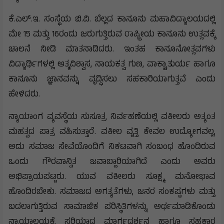
ಕೆ.ಎಲ್.ಇ. ಸಂಸ್ಥೆಯ ಬಿ.ವಿ. ಬೆಲ್ಲದ ಕಾನೂನು ಮಹಾವಿದ್ಯಾಲಯದಲ್ಲಿ
ಮೇ 15 ಮತ್ತು 16ರಂದು ಜರುಗುತ್ತಿರುವ ರಾಷ್ಟ್ರೀಯ ಕಾನೂನು ಉತ್ಸವಕ್ಕೆ
ಚಾಲನೆ ನೀಡಿ ಮಾತನಾಡಿದರು. ಇಂತಹ ಕಾನೂನೋತ್ಸವಗಳು
ವಿದ್ಯಾರ್ಥಿಗಳಲ್ಲಿ ಆತ್ಮವಿಶ್ವಾಸ, ನಾಯಕತ್ವ ಗುಣ, ವಾಕ್ಚಾತುರ್ಯ ಹಾಗೂ
ಕಾನೂನು ಜ್ಞಾನವನ್ನು ವೃದ್ಧಿಸಲು ಸಹಕಾರಿಯಾಗುತ್ತವೆ ಎಂದು
ಹೇಳಿದರು.
ನ್ಯಾಯಾಂಗ ವ್ಯವಸ್ಥೆಯ ಸುಸೂತ್ರ ನಿರ್ವಹಣೆಯಲ್ಲಿ ವಕೀಲರು ಅತ್ಯಂತ
ಮಹತ್ವದ ಪಾತ್ರ ವಹಿಸುತ್ತಾರೆ. ವಕೀಲ ವೃತ್ತಿ ಕೇವಲ ಉದ್ಯೋಗವಲ್ಲ,
ಅದು ಸಮಾಜ ಸೇವೆಯೊಂದಿಗೆ ನಿಕಟವಾಗಿ ಸಂಬಂಧ ಹೊಂದಿರುವ
ಒಂದು ಗೌರವಾನ್ವಿತ ಜವಾಬ್ದಾರಿಯಾಗಿದೆ ಎಂದು ಅವರು
ಅಭಿಪ್ರಾಯಪಟ್ಟರು. ಯುವ ವಕೀಲರು ಸೂಕ್ಷ್ಮ ಮನೋಭಾವ
ಹೊಂದಿರಬೇಕು. ಸಮಾಜದ ಅಗತ್ಯತೆಗಳು, ಜನರ ಸಂಕಷ್ಟಗಳು ಮತ್ತು
ಬದಲಾಗುತ್ತಿರುವ ಸಾಮಾಜಿಕ ಪರಿಸ್ಥಿತಿಗಳನ್ನು ಅರ್ಥಮಾಡಿಕೊಂಡು
ನ್ಯಾಯಾಲಯಕ್ಕೆ ಸರಿಯಾದ ಮಾರ್ಗದರ್ಶನ ಹಾಗೂ ಸಹಕಾರ