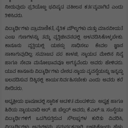
ನೀಡುವುದು ಪ್ರತಿಯೊಬ್ಬ ಭವಿಷ್ಯದ ವಕೀಲನ ಕರ್ತವ್ಯವಾಗಿದೆ ಎಂದು
ತಿಳಿಸಿದರು.
ವಿದ್ಯಾರ್ಥಿಗಳು ಪ್ರಾಮಾಣಿಕತೆ, ನೈತಿಕ ಮೌಲ್ಯಗಳು ಮತ್ತು ಮಾನವೀಯತೆ
ಎಂಬ ಗುಣಗಳನ್ನು ತಮ್ಮ ವೃತ್ತಿಜೀವನದಲ್ಲಿ ಅಳವಡಿಸಿಕೊಳ್ಳಬೇಕು.
ಕಾನೂನು ವೃತ್ತಿಯಲ್ಲಿ ಯಶಸ್ಸು ಸಾಧಿಸಲು ಕೇವಲ ಜ್ಞಾನ
ಸಾಕಾಗುವುದಿಲ್ಲ; ಸಮಾಜದ ಪರ ಕಾಳಜಿ, ನ್ಯಾಯದ ಮೇಲಿನ ನಿಷ್ಠೆ
ಹಾಗೂ ಸೇವಾ ಮನೋಭಾವವೂ ಅಗತ್ಯವೆಂದು ಅವರು ಹೇಳಿದರು.
ಯುವ ಕಾನೂನು ವಿದ್ಯಾರ್ಥಿಗಳು ದೇಶದ ನ್ಯಾಯ ವ್ಯವಸ್ಥೆಯನ್ನು ಇನ್ನಷ್ಟು
ಬಲಪಡಿಸುವ ದಿಕ್ಕಿನಲ್ಲಿ ಕಾರ್ಯನಿರ್ವಹಿಸಬೇಕು ಎಂದು ಅವರು ಕರೆ
ನೀಡಿದರು.
ಅಧ್ಯಕ್ಷೀಯ ಭಾಷಣದಲ್ಲಿ ಸ್ಥಾನಿಕ ಆಡಳಿತ ಮಂಡಳಿಯ ಅಧ್ಯಕ್ಷ ಹಾಗೂ
ಹಿರಿಯ ನ್ಯಾಯವಾದಿ ಆರ್. ಬಿ. ಬೆಲ್ಲದ್ ಅವರು, ಕೆ.ಎಲ್.ಇ. ಸಂಸ್ಥೆಯು
ವಿದ್ಯಾರ್ಥಿಗಳಿಗೆ ಒದಗಿಸುತ್ತಿರುವ ಸೌಲಭ್ಯಗಳ ಕುರಿತು ವಿವರಿಸಿ,
ವಿದ್ಯಾರ್ಥಿಗಳು ಅವುಗಳನ್ನು ಸಮರ್ಪಕವಾಗಿ ಬಳಸಿಕೊಂಡು ಹೆಚ್ಚು