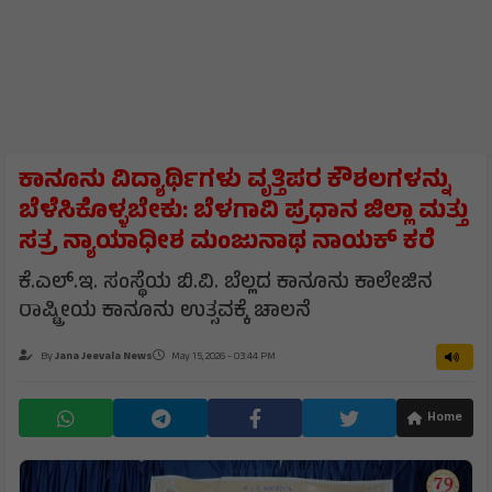
ಕಾನೂನು ವಿದ್ಯಾರ್ಥಿಗಳು ವೃತ್ತಿಪರ ಕೌಶಲಗಳನ್ನು
ಬೆಳೆಸಿಕೊಳ್ಳಬೇಕು: ಬೆಳಗಾವಿ ಪ್ರಧಾನ ಜಿಲ್ಲಾ ಮತ್ತು
ಸತ್ರ ನ್ಯಾಯಾಧೀಶ ಮಂಜುನಾಥ ನಾಯಕ್ ಕರೆ
ಕೆ.ಎಲ್.ಇ. ಸಂಸ್ಥೆಯ ಬಿ.ವಿ. ಬೆಲ್ಲದ ಕಾನೂನು ಕಾಲೇಜಿನ
ರಾಷ್ಟ್ರೀಯ ಕಾನೂನು ಉತ್ಸವಕ್ಕೆ ಚಾಲನೆ
By
Jana Jeevala News
May 15, 2026 - 03:44 PM
Home