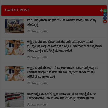
LATEST POST
ಗುರಿ, ಶಿಸ್ತು ಮತ್ತು ಸಾಧನೆಯಿಂದ ಯಶಸ್ಸು ಸಾಧ್ಯ: ಡಾ. ಸಿದ್ದು
ಹುಲ್ಲೊಳ್ಳಿ
06 August 2026
ಲಕ್ಷ್ಮೀ ಇದ್ದರೆ DK ಸಂಪುಟಕ್ಕೆ ಶೋಭೆ: ಹೆಬ್ಬಾಳ್ಕರ್ ಯಾಕೆ
ಸಂಪುಟಕ್ಕೆ ಅತ್ಯಂತ ಅವಶ್ಯಕ ಗೊತ್ತೇ ? ಬೆಳಗಾವಿಗೆ ಅಭಿವೃದ್ಧಿಯ
ಹೊಳೆಯನ್ನೇ ಹರಿಸಿದ್ದ ಮಹಾನಾಯಕಿ
06 August 2026
ಲಕ್ಷ್ಮೀ ಇದ್ದರೆ ಶೋಭೆ: ಹೆಬ್ಬಾಳ್ಕರ್ ಯಾಕೆ ಸಂಪುಟಕ್ಕೆ ಅತ್ಯಂತ
ಅವಶ್ಯಕ ಗೊತ್ತೇ ? ಬೆಳಗಾವಿಗೆ ಅಭಿವೃದ್ಧಿಯ ಹೊಳೆಯನ್ನೇ
ಹರಿಸಿದ್ದ ಮಹಾನಾಯಕಿ
06 August 2026
ಬಸ್‌ನಲ್ಲೇ ಮಹಿಳೆಗೆ ಹೃದಯಾಘಾತ ; ನೇರ ಆಸ್ಪತ್ರೆಗೆ ಬಸ್‌
ಚಲಾಯಿಸಿಕೊಂಡು ಬಂದು ಸಮಯಪ್ರಜ್ಞೆ ಮೆರೆದ ಚಾಲಕ
06 August 2026