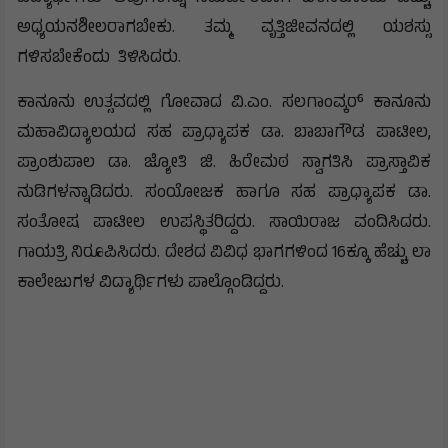
ಅಧ್ಯಯನಶೀಲರಾಗಬೇಕು. ತಮ್ಮ ವೃತ್ತಿಜೀವನದಲ್ಲಿ ಯಶಸ್ಸು
ಗಳಿಸಬೇಕೆಂದು ತಿಳಿಸಿದರು.
ಕಾನೂನು ಉತ್ಸವದಲ್ಲಿ ಗೋವಾದ ವಿ.ಎಂ. ಸಲಗಾಂವ್ಕರ್ ಕಾನೂನು
ಮಹಾವಿದ್ಯಾಲಯದ ಸಹ ಪ್ರಾಧ್ಯಾಪಕ ಡಾ. ಬಾಬಾಗೌಡ ಪಾಟೀಲ,
ಪ್ರಾಂಶುಪಾಲ ಡಾ. ಜ್ಯೋತಿ ಜಿ. ಹಿರೇಮಠ ಸ್ವಾಗತಿಸಿ ಪ್ರಾಸ್ತಾವಿಕ
ನುಡಿಗಳನ್ನಾಡಿದರು. ಸಂಯೋಜಕ ಹಾಗೂ ಸಹ ಪ್ರಾಧ್ಯಾಪಕ ಡಾ.
ಸಂತೋಷ ಪಾಟೀಲ ಉಪಸ್ಥಿತರಿದ್ದರು. ಸಾಯಿರಾಜ ವಂದಿಸಿದರು.
ಗಾಯತ್ರಿ ನಿರೂಪಿಸಿದರು. ದೇಶದ ವಿವಿಧ ಭಾಗಗಳಿಂದ 16ಕ್ಕೂ ಹೆಚ್ಚು ಲಾ
ಕಾಲೇಜುಗಳ ವಿದ್ಯಾರ್ಥಿಗಳು ಪಾಲ್ಗೊಂಡಿದ್ದರು.