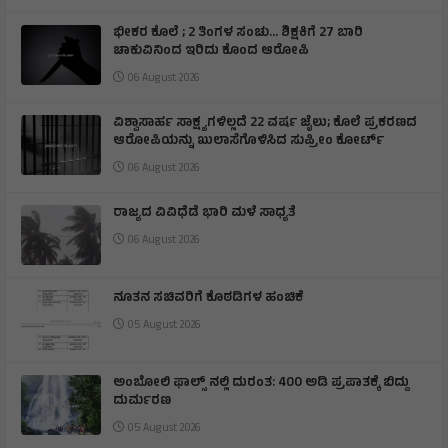
ಭೀಕರ ಕೊಲೆ ; 2 ತಿಂಗಳ ಸಂಚು… ಶಿಕ್ಷಕಿಗೆ 27 ಬಾರಿ
ಚಾಕುವಿನಿಂದ ಇರಿದು ಕೊಂದ ಆರೋಪಿ
06 August 2026
ವಿಶ್ವಾಸಾರ್ಹ ಸಾಕ್ಷ್ಯಗಳಿಲ್ಲದೆ 22 ವರ್ಷ ಜೈಲು; ಕೊಲೆ ಪ್ರಕರಣದ
ಆರೋಪಿಯನ್ನು ಖುಲಾಸೆಗೊಳಿಸಿದ ಸುಪ್ರೀಂ ಕೋರ್ಟ್
06 August 2026
ರಾಜ್ಯದ ವಿವಿಧೆಡೆ ಭಾರಿ ಮಳೆ ಸಾಧ್ಯತೆ
06 August 2026
ನೂತನ ಸಚಿವರಿಗೆ ಕೊಠಡಿಗಳ ಹಂಚಿಕೆ
05 August 2026
ಅಂಬೋಲಿ ಫಾಲ್ಸ್ ನಲ್ಲಿ ದುರಂತ: 400 ಅಡಿ ಪ್ರಪಾತಕ್ಕೆ ಬಿದ್ದು
ದುರ್ಮರಣ
05 August 2026