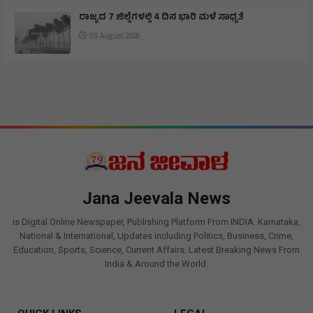
ರಾಜ್ಯದ 7 ಜಿಲ್ಲೆಗಳಲ್ಲಿ 4 ದಿನ ಭಾರಿ ಮಳೆ ಸಾಧ್ಯತೆ
05 August 2026
Jana Jeevala News
is Digital Online Newspaper, Publishing Platform From INDIA. Karnataka,
National & International, Updates including Politics, Business, Crime,
Education, Sports, Science, Current Affairs. Latest Breaking News From
India & Around the World.