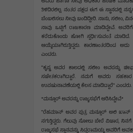
ಅವರು ಹಾಗೂ ನೀವು ಅಧಿಕಾರ ಹಂಚಿಕೆ ಮಾಡಿಕೊಳ್ಳ
ತಿಳಿದಿರಲಿಲ್ಲ. ನಂತರ ಪಕ್ಷದ ಈಗ ಈ ಸ್ಥಾನದಲ್ಲಿ ನ
ಬೆಂಬಲಿಸಲು ನೀವು ಬಂದಿದ್ದೀರಿ. ನಾನು, ಸಲೀಂ, ವ
ನಾವು ಒಟ್ಟಿಗೆ ರಾಜಕಾರಣ ಮಾಡಿದ್ದೇವೆ. ಅವರ
ಕರೆದುಕೊಂಡು ಹೋಗಿ ಸ್ಪರ್ಧಿಸುವಂತೆ ಮಾಡಿದೆ.
ಆಯ್ಕೆಯಾಗಿರುತ್ತಿದ್ದರು. ಕಾರಣಾಂತರದಿಂದ ಅದು ಸ
ಎಂದರು.
"ಕೃಷ್ಣ ಅವರ ಕಾಲದಲ್ಲಿ ಸಲೀಂ ಅವರನ್ನು ಚೀಫ
ಸಚೇತಕರಾಗಿದ್ದಾರೆ. ನಮಗೆ ಅವರು ಸಹಕಾರ ನೀ
ಉಪಚುನಾವಣೆಯಲ್ಲಿ ಕೆಲಸ ಮಾಡಿದ್ದಾರೆ" ಎಂದರು.
*ಮನ್ಸೂರ್ ಅವರನ್ನು ರಾಜ್ಯಸಭೆಗೆ ಆರಿಸಿದ್ದೇವೆ*
"ರೆಹಮಾನ್ ಅವರ ಪುತ್ರ ಮನ್ಸೂರ್ ಅಲಿ ಖಾನ್ ಅ
ನಗುತ್ತಿದ್ದರು. ಗೆಲುವು ಸೋಲು ಬೇರೆ ವಿಚಾರ, ನಿನಗೆ
ರಾಜ್ಯಸಭೆ ಸ್ಥಾನವನ್ನು ಸಿದ್ದರಾಮಯ್ಯ ಅವರಿಗೆ ಅ