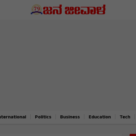
|
|
|
|
|
nternational
Politics
Business
Education
Tech