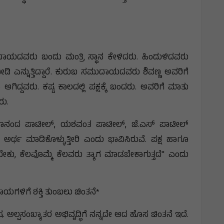
ಯದವರು ಬಂದು ಮಂತ್ರಿ ಸ್ಥಾನ ಕೇಳಿದರು. ಹಿಂದುಳಿದವರು
ಿ ಎನ್ನುತ್ತಿದ್ದಾರೆ. ಕುರುಬ ಸಮುದಾಯದವರು ಶಿವಣ್ಣ ಅವರಿಗೆ
ಂ ಆಗಿದ್ದವರು. ಕಷ್ಟ ಕಾಲದಲ್ಲಿ ಪಕ್ಷಕ್ಕೆ ಬಂದರು. ಅವರಿಗೆ ಮಾತು
ರು.
ಿವಾನಂದ ಪಾಟೀಲ್, ಯಶವಂತ ಪಾಟೀಲ್, ಜೆ.ಎಸ್ ಪಾಟೀಲ್
ನೀವು ಅರ್ಥ ಮಾಡಿಕೊಳ್ಳುತ್ತೀರಿ ಎಂದು ಭಾವಿಸಿರುವೆ. ಪಕ್ಷ ಹಾಗೂ
ೇಕು, ಕೆಲವೊಮ್ಮೆ ಕೆಲವರು ತ್ಯಾಗ ಮಾಡಬೇಕಾಗುತ್ತದೆ" ಎಂದು
ಾಯಗಳಿಗೆ ಶಕ್ತಿ ತುಂಬಲು ಚಿಂತನೆ*
ಲ್ಪಸಂಖ್ಯಾತರ ಅಭಿವೃದ್ಧಿಗೆ ನನ್ನದೇ ಆದ ಹೊಸ ಚಿಂತನೆ ಇದೆ.