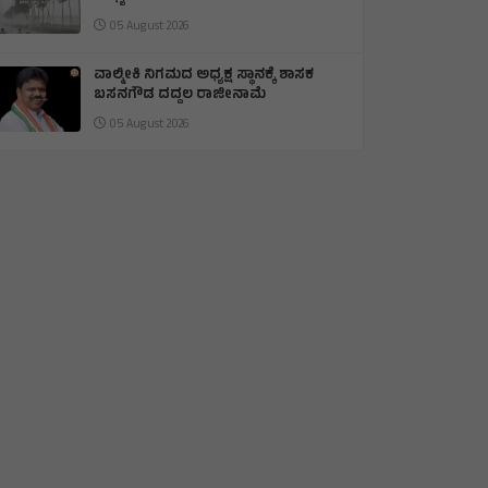
05 August 2026
ವಾಲ್ಮೀಕಿ ನಿಗಮದ ಅಧ್ಯಕ್ಷ ಸ್ಥಾನಕ್ಕೆ ಶಾಸಕ
ಬಸನಗೌಡ ದದ್ದಲ ರಾಜೀನಾಮೆ
05 August 2026