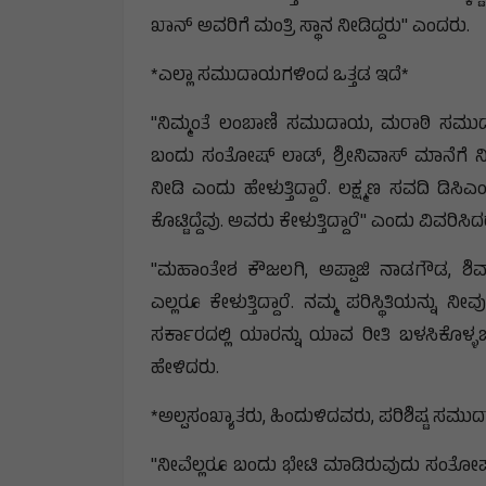
ಖಾನ್ ಅವರಿಗೆ ಮಂತ್ರಿ ಸ್ಥಾನ ನೀಡಿದ್ದರು" ಎಂದರು.
*ಎಲ್ಲಾ ಸಮುದಾಯಗಳಿಂದ ಒತ್ತಡ ಇದೆ*
"ನಿಮ್ಮಂತೆ ಲಂಬಾಣಿ ಸಮುದಾಯ, ಮರಾಠಿ ಸಮುದಾ
ಬಂದು ಸಂತೋಷ್ ಲಾಡ್, ಶ್ರೀನಿವಾಸ್ ಮಾನೆಗೆ ನೀಡ
ನೀಡಿ ಎಂದು ಹೇಳುತ್ತಿದ್ದಾರೆ. ಲಕ್ಷ್ಮಣ ಸವದಿ ಡಿಸಿಎ
ಕೊಟ್ಟಿದ್ದೆವು. ಅವರು ಕೇಳುತ್ತಿದ್ದಾರೆ" ಎಂದು ವಿವರಿಸಿದ
"ಮಹಾಂತೇಶ ಕೌಜಲಗಿ, ಅಪ್ಪಾಜಿ ನಾಡಗೌಡ, ಶ
ಎಲ್ಲರೂ ಕೇಳುತ್ತಿದ್ದಾರೆ. ನಮ್ಮ ಪರಿಸ್ಥಿತಿಯನ್ನು 
ಸರ್ಕಾರದಲ್ಲಿ ಯಾರನ್ನು ಯಾವ ರೀತಿ ಬಳಸಿಕೊಳ್ಳಬ
ಹೇಳಿದರು.
*ಅಲ್ಪಸಂಖ್ಯಾತರು, ಹಿಂದುಳಿದವರು, ಪರಿಶಿಷ್ಟ ಸಮುದ
"ನೀವೆಲ್ಲರೂ ಬಂದು ಭೇಟಿ ಮಾಡಿರುವುದು ಸಂತೋಷ. ಅ