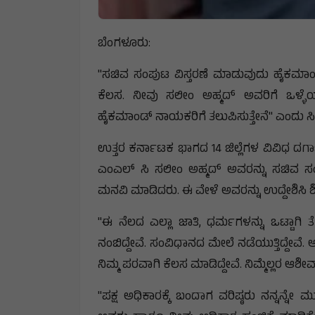
ಬೆಂಗಳೂರು:
"ಸಚಿವ ಸಂಪುಟ ವಿಸ್ತರಣೆ ಮಾಡುವುದು ಹೈಕಮಾಂಡ್
ಕೆಲಸ. ನೀವು ಸಲೀಂ ಅಹ್ಮದ್ ಅವರಿಗೆ ಒಳ್ಳೆ
ಹೈಕಮಾಂಡ್ ನಾಯಕರಿಗೆ ತಲುಪಿಸುತ್ತೇನೆ" ಎಂದು ಸಿಎ
ಉತ್ತರ ಕರ್ನಾಟಕ ಭಾಗದ 14 ಜಿಲ್ಲೆಗಳ ವಿವಿಧ ದ
ಎಂಎಲ್ ಸಿ ಸಲೀಂ ಅಹ್ಮದ್ ಅವರನ್ನು ಸಚಿವ ಸ
ಮನವಿ ಮಾಡಿದರು. ಈ ವೇಳೆ ಅವರನ್ನು ಉದ್ದೇಶಿಸ
"ಈ ನೆಲದ ಎಲ್ಲಾ ಜಾತಿ, ಧರ್ಮಗಳನ್ನು ಒಟ್ಟಾಗಿ 
ನಂಬಿದ್ದೇವೆ. ಸಂವಿಧಾನದ ಮೇಲೆ ನಡೆಯುತ್ತಿದ್ದೇವೆ. ಅಲ
ನಿಮ್ಮ ಪರವಾಗಿ ಕೆಲಸ ಮಾಡಿದ್ದೇವೆ. ನಿಮ್ಮೆಲ್ಲರ ಆಶೀರ್
"ಪಕ್ಷ ಅಧಿಕಾರಕ್ಕೆ ಬಂದಾಗ ವರಿಷ್ಠರು ನನ್ನನ್ನೇ ಮ