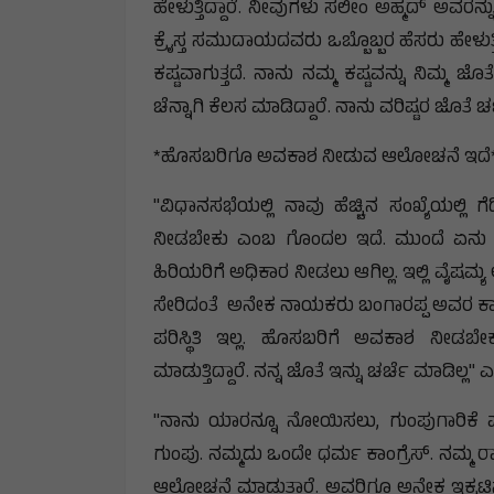
ಹೇಳುತ್ತಿದ್ದಾರೆ. ನೀವುಗಳು ಸಲೀಂ ಅಹ್ಮದ್ ಅವರನ್ನು
ಕ್ರೈಸ್ತ ಸಮುದಾಯದವರು ಒಬ್ಬೊಬ್ಬರ ಹೆಸರು ಹೇಳುತ್
ಕಷ್ಟವಾಗುತ್ತದೆ. ನಾನು ನಮ್ಮ ಕಷ್ಟವನ್ನು ನಿಮ್ಮ ಜೊ
ಚೆನ್ನಾಗಿ ಕೆಲಸ ಮಾಡಿದ್ದಾರೆ. ನಾನು ವರಿಷ್ಟರ ಜೊತೆ
*ಹೊಸಬರಿಗೂ ಅವಕಾಶ ನೀಡುವ ಆಲೋಚನೆ ಇದೆ
"ವಿಧಾನಸಭೆಯಲ್ಲಿ ನಾವು ಹೆಚ್ಚಿನ ಸಂಖ್ಯೆಯಲ್ಲಿ ಗ
ನೀಡಬೇಕು ಎಂಬ ಗೊಂದಲ ಇದೆ. ಮುಂದೆ ಏನು ಮ
ಹಿರಿಯರಿಗೆ ಅಧಿಕಾರ ನೀಡಲು ಆಗಿಲ್ಲ. ಇಲ್ಲಿ ವೈಷಮ
ಸೇರಿದಂತೆ ಅನೇಕ ನಾಯಕರು ಬಂಗಾರಪ್ಪ ಅವರ ಕಾಲ
ಪರಿಸ್ಥಿತಿ ಇಲ್ಲ. ಹೊಸಬರಿಗೆ ಅವಕಾಶ ನೀಡ
ಮಾಡುತ್ತಿದ್ದಾರೆ. ನನ್ನ ಜೊತೆ ಇನ್ನು ಚರ್ಚೆ ಮಾಡಿಲ್ಲ
"ನಾನು ಯಾರನ್ನೂ ನೋಯಿಸಲು, ಗುಂಪುಗಾರಿಕೆ ಮ
ಗುಂಪು. ನಮ್ಮದು ಒಂದೇ ಧರ್ಮ ಕಾಂಗ್ರೆಸ್. ನಮ್ಮ 
ಆಲೋಚನೆ ಮಾಡುತ್ತಾರೆ. ಅವರಿಗೂ ಅನೇಕ ಇಕ್ಕಟ್ಟಿ