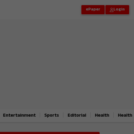
ePaper
Login
|
|
|
|
Entertainment
Sports
Editorial
Health
Health