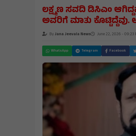
ಲಕ್ಷ್ಮಣ ಸವದಿ ಡಿಸಿಎಂ ಆಗಿದ್ದವ
ಅವರಿಗೆ ಮಾತು ಕೊಟ್ಟಿದ್ದೆವು. 
By
Jana Jeevala News
June 22, 2026 - 09:23
WhatsApp
Telegram
Facebook