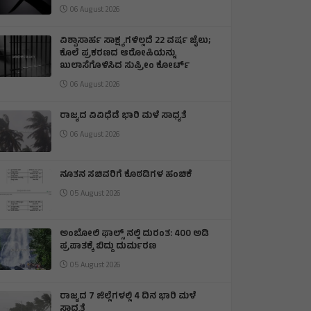
06 August 2026
ವಿಶ್ವಾಸಾರ್ಹ ಸಾಕ್ಷ್ಯಗಳಿಲ್ಲದೆ 22 ವರ್ಷ ಜೈಲು;
ಕೊಲೆ ಪ್ರಕರಣದ ಆರೋಪಿಯನ್ನು
ಖುಲಾಸೆಗೊಳಿಸಿದ ಸುಪ್ರೀಂ ಕೋರ್ಟ್
06 August 2026
ರಾಜ್ಯದ ವಿವಿಧೆಡೆ ಭಾರಿ ಮಳೆ ಸಾಧ್ಯತೆ
06 August 2026
ನೂತನ ಸಚಿವರಿಗೆ ಕೊಠಡಿಗಳ ಹಂಚಿಕೆ
05 August 2026
ಅಂಬೋಲಿ ಫಾಲ್ಸ್ ನಲ್ಲಿ ದುರಂತ: 400 ಅಡಿ
ಪ್ರಪಾತಕ್ಕೆ ಬಿದ್ದು ದುರ್ಮರಣ
05 August 2026
ರಾಜ್ಯದ 7 ಜಿಲ್ಲೆಗಳಲ್ಲಿ 4 ದಿನ ಭಾರಿ ಮಳೆ
ಸಾಧ್ಯತೆ