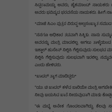
ಸಿದ್ದರಾಮಯ್ಯ ಅವರು, ಹೈಕಮಾಂಡ್ ನಾಯಕರು ಚರ
ಅವರು ಭವಿಷ್ಯದ ಭರವಸೆಯ ನಾಯಕರು. ಹೀಗೆ ನಾವು ಅಲ
*ಮಾಜಿ ಸಿಎಂ ಪುತ್ರರ ವಿರುದ್ಧ ಅಲ್ಪಸಂಖ್ಯಾತ ಸಮುದಾಯ
"ನನಗೂ ಅಧಿಕಾರ ತಡವಾಗಿ ಸಿಕ್ಕಿತು. ನಾನು ಸುಮ್ಮನೆ
ಅವರನ್ನು ಮಂತ್ರಿ ಮಾಡಲಿಲ್ಲ. ಆಗಲು ತಾಳ್ಮೆಯಿಂದ
ಇಕ್ಬಾಲ್ ಹುಸೇನ್ ನಿಲ್ಲಿಸಿ ಗೆಲ್ಲಿಸುವುದು ಸುಲ
ನಿಲ್ಲಿಸಿ ಗೆಲ್ಲಿಸುವುದು ಸುಲಭವಾಗಿ ಇರಲಿಲ್ಲ. ನಮ
ಎಂದು ಹೇಳಿದರು.
*ಖಾದರ್ ತ್ಯಾಗ ಮಾಡಿದ್ದರು*
"ಯು. ಟಿ ಖಾದರ್ ಕಳೆದ ಬಾರಿಯೇ ಮಂತ್ರಿ ಆಗಬೇಕಿತ್
ನೀವು ಬಯಸಿದ ಖಾತೆ ನೀಡುವುದಾಗಿ ಮಾತು ಕೊಟ್ಟಿದ್
"ಈ ಮಧ್ಯೆ ಅನೇಕ ಗೊಂದಲವಾಗಿದ್ದು, ಕೆಲವು ಸ್ವ