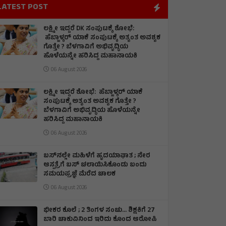
LATEST POST
ಲಕ್ಷ್ಮೀ ಇದ್ದರೆ DK ಸಂಪುಟಕ್ಕೆ ಶೋಭೆ:
ಹೆಬ್ಬಾಳ್ಕರ್ ಯಾಕೆ ಸಂಪುಟಕ್ಕೆ ಅತ್ಯಂತ ಅವಶ್ಯಕ
ಗೊತ್ತೇ ? ಬೆಳಗಾವಿಗೆ ಅಭಿವೃದ್ಧಿಯ
ಹೊಳೆಯನ್ನೇ ಹರಿಸಿದ್ದ ಮಹಾನಾಯಕಿ
06 August 2026
ಲಕ್ಷ್ಮೀ ಇದ್ದರೆ ಶೋಭೆ: ಹೆಬ್ಬಾಳ್ಕರ್ ಯಾಕೆ
ಸಂಪುಟಕ್ಕೆ ಅತ್ಯಂತ ಅವಶ್ಯಕ ಗೊತ್ತೇ ?
ಬೆಳಗಾವಿಗೆ ಅಭಿವೃದ್ಧಿಯ ಹೊಳೆಯನ್ನೇ
ಹರಿಸಿದ್ದ ಮಹಾನಾಯಕಿ
06 August 2026
ಬಸ್‌ನಲ್ಲೇ ಮಹಿಳೆಗೆ ಹೃದಯಾಘಾತ ; ನೇರ
ಆಸ್ಪತ್ರೆಗೆ ಬಸ್‌ ಚಲಾಯಿಸಿಕೊಂಡು ಬಂದು
ಸಮಯಪ್ರಜ್ಞೆ ಮೆರೆದ ಚಾಲಕ
06 August 2026
ಭೀಕರ ಕೊಲೆ ; 2 ತಿಂಗಳ ಸಂಚು… ಶಿಕ್ಷಕಿಗೆ 27
ಬಾರಿ ಚಾಕುವಿನಿಂದ ಇರಿದು ಕೊಂದ ಆರೋಪಿ