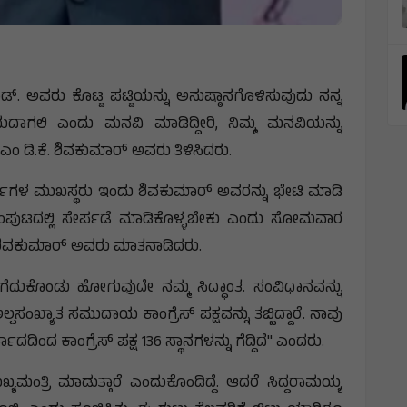
. ಅವರು ಕೊಟ್ಟ ಪಟ್ಟಿಯನ್ನು ಅನುಷ್ಠಾನಗೊಳಿಸುವುದು ನನ್ನ
ಯದಾಗಲಿ ಎಂದು ಮನವಿ ಮಾಡಿದ್ದೀರಿ, ನಿಮ್ಮ ಮನವಿಯನ್ನು
ಂ ಡಿ.ಕೆ. ಶಿವಕುಮಾರ್ ಅವರು ತಿಳಿಸಿದರು.
ರ್ಗಾಗಳ ಮುಖಸ್ಥರು ಇಂದು ಶಿವಕುಮಾರ್ ಅವರನ್ನು ಭೇಟಿ ಮಾಡಿ
ಂಪುಟದಲ್ಲಿ ಸೇರ್ಪಡೆ ಮಾಡಿಕೊಳ್ಳಬೇಕು ಎಂದು ಸೋಮವಾರ
ಿ ಶಿವಕುಮಾರ್ ಅವರು ಮಾತನಾಡಿದರು.
ತೆಗೆದುಕೊಂಡು ಹೋಗುವುದೇ ನಮ್ಮ ಸಿದ್ಧಾಂತ. ಸಂವಿಧಾನವನ್ನು
್ಪಸಂಖ್ಯಾತ ಸಮುದಾಯ ಕಾಂಗ್ರೆಸ್ ಪಕ್ಷವನ್ನು ತಬ್ಬಿದ್ದಾರೆ.‌ ನಾವು
ವಾದದಿಂದ ಕಾಂಗ್ರೆಸ್ ಪಕ್ಷ 136 ಸ್ಥಾನಗಳನ್ನು ಗೆದ್ದಿದೆ" ಎಂದರು.
ುಖ್ಯಮಂತ್ರಿ ಮಾಡುತ್ತಾರೆ ಎಂದುಕೊಂಡಿದ್ದೆ. ಆದರೆ ಸಿದ್ದರಾಮಯ್ಯ