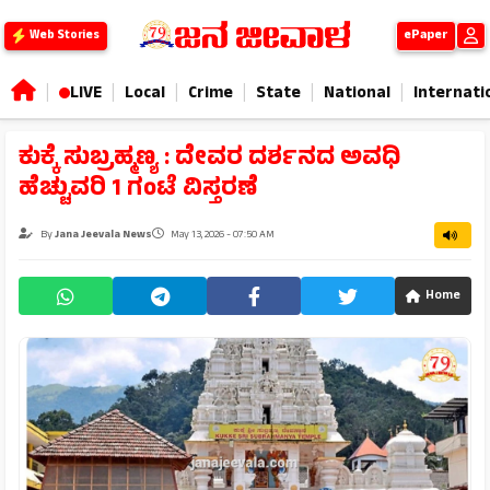
ePaper
Web Stories
|
|
|
|
|
|
LIVE
Local
Crime
State
National
Internati
ಕುಕ್ಕೆ ಸುಬ್ರಹ್ಮಣ್ಯ : ದೇವರ ದರ್ಶನದ ಅವಧಿ
ಹೆಚ್ಚುವರಿ 1 ಗಂಟೆ ವಿಸ್ತರಣೆ
By
Jana Jeevala News
May 13, 2026 - 07:50 AM
Home