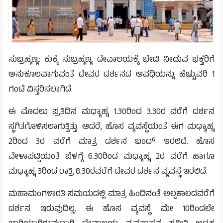
ಸುಬ್ರಹ್ಮಣ್ಯ: ಕುಕ್ಕೆ ಸುಬ್ರಹ್ಮಣ್ಯ ದೇವಾಲಯಕ್ಕೆ ಭೇಟಿ ನೀಡುವ ಭಕ್ತರಿಗೆ
ಅನುಕೂಲವಾಗುವಂತೆ ದೇವರ ದರ್ಶನದ ಅವಧಿಯನ್ನು ಹೆಚ್ಚುವರಿ 1
ಗಂಟೆ ವಿಸ್ತರಿಸಲಾಗಿದೆ.
ಈ ಮೊದಲು ಪ್ರತಿದಿನ ಮಧ್ಯಾಹ್ನ 1.30ರಿಂದ 3.30ರ ವರೆಗೆ ದರ್ಶನ
ಸ್ಥಗಿತಗೊಳಿಸಲಾಗುತ್ತಿತ್ತು. ಆದರೆ, ಹೊಸ ವ್ಯವಸ್ಥೆಯಂತೆ ಈಗ ಮಧ್ಯಾಹ್ನ
2ರಿಂದ 3ರ ವರೆಗೆ ಮಾತ್ರ ದರ್ಶನ ಬಂದ್ ಇರಲಿದೆ. ಹೊಸ
ವೇಳಾಪಟ್ಟಿಯಂತೆ ಬೆಳಗ್ಗೆ 6.30ರಿಂದ ಮಧ್ಯಾಹ್ನ 2ರ ವರೆಗೆ ಹಾಗೂ
ಮಧ್ಯಾಹ್ನ 3ರಿಂದ ರಾತ್ರಿ 8.30ರವರೆಗೆ ದೇವರ ದರ್ಶನ ವ್ಯವಸ್ಥೆ ಇರಲಿದೆ.
ಮಹಾಮಂಗಳಾರತಿ ಸಮಯದಲ್ಲಿ ಮಾತ್ರ ಹಿಂದಿನಂತೆ ಅಲ್ಪಕಾಲದವರೆಗೆ
ದರ್ಶನ ಇರುವುದಿಲ್ಲ. ಈ ಹೊಸ ವ್ಯವಸ್ಥೆ ಮೇ 10ರಿಂದಲೇ