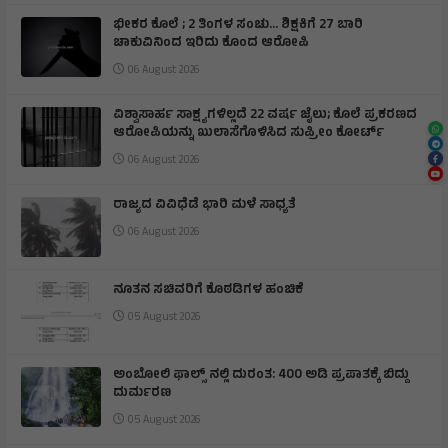
ಭೀಕರ ಕೊಲೆ ; 2 ತಿಂಗಳ ಸಂಚು… ಶಿಕ್ಷಕಿಗೆ 27 ಬಾರಿ
ಚಾಕುವಿನಿಂದ ಇರಿದು ಕೊಂದ ಆರೋಪಿ
06 August 2026
ವಿಶ್ವಾಸಾರ್ಹ ಸಾಕ್ಷ್ಯಗಳಿಲ್ಲದೆ 22 ವರ್ಷ ಜೈಲು; ಕೊಲೆ ಪ್ರಕರಣದ
ಆರೋಪಿಯನ್ನು ಖುಲಾಸೆಗೊಳಿಸಿದ ಸುಪ್ರೀಂ ಕೋರ್ಟ್
06 August 2026
ರಾಜ್ಯದ ವಿವಿಧೆಡೆ ಭಾರಿ ಮಳೆ ಸಾಧ್ಯತೆ
06 August 2026
ನೂತನ ಸಚಿವರಿಗೆ ಕೊಠಡಿಗಳ ಹಂಚಿಕೆ
05 August 2026
ಅಂಬೋಲಿ ಫಾಲ್ಸ್ ನಲ್ಲಿ ದುರಂತ: 400 ಅಡಿ ಪ್ರಪಾತಕ್ಕೆ ಬಿದ್ದು
ದುರ್ಮರಣ
05 August 2026