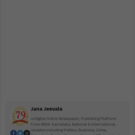
Jana Jeevala
is Digital Online Newspaper, Publishing Platform
From INDIA. Karnataka, National & International,
Updates including Politics, Business, Crime,