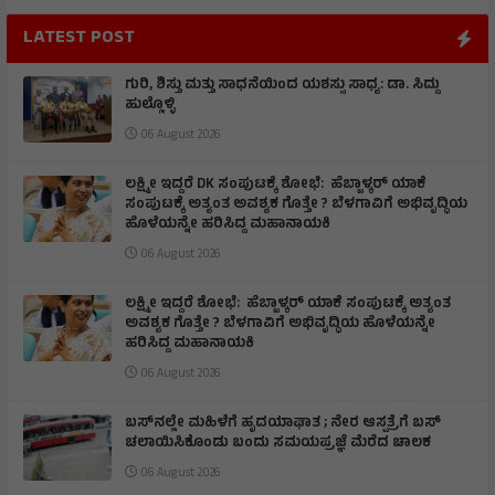
LATEST POST
ಗುರಿ, ಶಿಸ್ತು ಮತ್ತು ಸಾಧನೆಯಿಂದ ಯಶಸ್ಸು ಸಾಧ್ಯ: ಡಾ. ಸಿದ್ದು
ಹುಲ್ಲೊಳ್ಳಿ
06 August 2026
ಲಕ್ಷ್ಮೀ ಇದ್ದರೆ DK ಸಂಪುಟಕ್ಕೆ ಶೋಭೆ: ಹೆಬ್ಬಾಳ್ಕರ್ ಯಾಕೆ
ಸಂಪುಟಕ್ಕೆ ಅತ್ಯಂತ ಅವಶ್ಯಕ ಗೊತ್ತೇ ? ಬೆಳಗಾವಿಗೆ ಅಭಿವೃದ್ಧಿಯ
ಹೊಳೆಯನ್ನೇ ಹರಿಸಿದ್ದ ಮಹಾನಾಯಕಿ
06 August 2026
ಲಕ್ಷ್ಮೀ ಇದ್ದರೆ ಶೋಭೆ: ಹೆಬ್ಬಾಳ್ಕರ್ ಯಾಕೆ ಸಂಪುಟಕ್ಕೆ ಅತ್ಯಂತ
ಅವಶ್ಯಕ ಗೊತ್ತೇ ? ಬೆಳಗಾವಿಗೆ ಅಭಿವೃದ್ಧಿಯ ಹೊಳೆಯನ್ನೇ
ಹರಿಸಿದ್ದ ಮಹಾನಾಯಕಿ
06 August 2026
ಬಸ್‌ನಲ್ಲೇ ಮಹಿಳೆಗೆ ಹೃದಯಾಘಾತ ; ನೇರ ಆಸ್ಪತ್ರೆಗೆ ಬಸ್‌
ಚಲಾಯಿಸಿಕೊಂಡು ಬಂದು ಸಮಯಪ್ರಜ್ಞೆ ಮೆರೆದ ಚಾಲಕ
06 August 2026