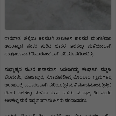
ಧಾರವಾಡ: ಜಿಲ್ಲೆಯ ಕಲಘಟಗಿ ತಾಲೂಕಿನ ಹಲವಡೆ ಮಂಗಳವಾರ
ಅಪರಾಹ್ನದ ನಂತರ ಸುರಿದ ಭೀಕರ ಆಲಿಕಲ್ಲು ಮಳೆಯಿಂದಾಗಿ
ಸಂಪೂರ್ಣವಾಗಿ ‘ಹಿಮಲೋಕ’ವಾಗಿ ಪರಿವರ್ತನೆಗೊಂಡಿತ್ತು.
ಮಧ್ಯಾಹ್ನದ ನಂತರ ಹವಾಮಾನ ಬದಲಾಗಿದ್ದು, ಕಲಘಟಗಿ ಪಟ್ಟಣ,
ಬೆಲವಂತರ, ಮಾಚಾಪುರ, ಸೋಮನಕೊಪ್ಪ ಮೊದಲಾದ ಗ್ರಾಮಗಳಲ್ಲಿ
ಆರಂಭದಲ್ಲಿ ಸಾಧಾರಣವಾಗಿ ಸುರಿಯುತ್ತಿದ್ದ ಮಳೆ ನೋಡನೋಡುತ್ತಿದ್ದಂತೆ
ಭೀಕರ ಆಲಿಕಲ್ಲು ಮಳೆಯ ರೂಪ ತಾಳಿತು. ಮಧ್ಯಾಹ್ನ 3ರ ನಂತರ
ಆಲಿಕಲ್ಲು ಮಳೆ ಬಿದ್ದ ಪರಿಣಾಮ ಜನರು ಪರದಾಡಿದರು.