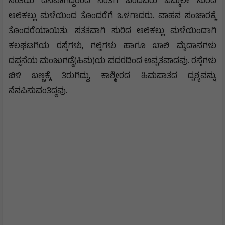
ಸಂತೆಯ ದಿನವಾಗಿದ್ದರಿಂದ ಸಂತೆಗೆ ಬಂದವರು ಒಮ್ಮೆಲೇ ಸುರಿದ
ಆಲಿಕಲ್ಲು ಮಳೆಯಿಂದ ತೊಂದರೆಗೆ ಒಳಗಾದರು. ವಾಹನ ಸಂಚಾರಕ್ಕೆ
ತೊಂದರೆಯಾಯಿತು. ಸತತವಾಗಿ ಸುರಿದ ಆಲಿಕಲ್ಲು ಮಳೆಯಿಂದಾಗಿ
ಕಲಘಟಗಿಯ ರಸ್ತೆಗಳು, ಗಲ್ಲಿಗಳು ಹಾಗೂ ಖಾಲಿ ಮೈದಾನಗಳು
ದಪ್ಪನೆಯ ಮಂಜುಗಡ್ಡೆ(ಹಿಮ)ಯ ಪದರದಿಂದ ಆವೃತವಾದವು. ರಸ್ತೆಗಳು
ಬಿಳಿ ಬಣ್ಣಕ್ಕೆ ತಿರುಗಿದ್ದು, ಕಾಶ್ಮೀರದ ಹಿಮಪಾತದ ದೃಶ್ಯವನ್ನು
ನೆನಪಿಸುವಂತಿದ್ದವು.