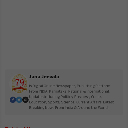
Jana Jeevala
is Digital Online Newspaper, Publishing Platform
From INDIA. Karnataka, National & International,
Updates including Politics, Business, Crime,
Education, Sports, Science, Current Affairs. Latest
Breaking News From India & Around the World.