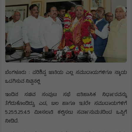
ಬೆಂಗಳೂರು : ಪರಿಶಿಷ್ಟ ಜಾತಿಯ ಎಲ್ಲ ಸಮುದಾಯಗಳಿಗೂ ನ್ಯಾಯ
ಒದಗಿಸುವ ನಿಟ್ಟಿನಲ್ಲಿ
ಇಂದಿನ ಸಚಿವ ಸಂಪುಟ ಸಭೆ ಐತಿಹಾಸಿಕ ನಿರ್ಧಾರವನ್ನು
ತೆಗೆದುಕೊಂಡಿದ್ದು, ಎಡ, ಬಲ ಹಾಗೂ ಇತರೇ ಸಮುದಾಯಗಳಿಗೆ
5.25:5.25:4.5 ಮೀಸಲಾತಿ ಕಲ್ಪಿಸಲು ಸರ್ವಾನುಮತದಿಂದ ಒಪ್ಪಿಗೆ
ನೀಡಿದೆ.