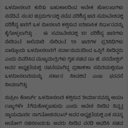
ಒಳಮೀಸಲಾತಿ ಕುರಿತು ಬಹುಕಾಲದಿಂದ ಅನೇಕ ಹೋರಾಟಗಳು
ನಡೆದಿವೆ. ನಂತರ ಚಿತ್ರದುರ್ಗದಲ್ಲಿ ನಡೆದ ಪರಿಶಿಷ್ಟ ಜಾತಿ ಸಮಾವೇಶದಲ್ಲಿ
ಪರಿಶಿಷ್ಟ ಜಾತಿಗೆ ಒಳ ಮೀಸಲಾತಿ ಕಲ್ಪಿಸುವ ಐತಿಹಾಸಿಕ ನಿರ್ಧಾರವನ್ನು
ಕೈಗೊಳ್ಳಲಾಗಿತ್ತು . ‌ ಈ ಸಮಾವೇಶದಲ್ಲಿ 101 ಪರಿಶಿಷ್ಟ ಜಾತಿಗಳು
ಸೇರಿದಂತೆ ಅಲೆಮಾರಿ ಸೇರಿದಂತೆ 59 ಜಾತಿಗಳ ಪ್ರತಿನಿಧಿಗಳು
ಪಾಲ್ಗೊಂಡು ಒಳಮೀಸಲಾತಿಗೆ ಸರ್ವಾನುಮತದಿಂದ ಒಪ್ಪಿಗೆ ನೀಡಿದ್ದರು
ಎಂದು ವಿವರಿಸಿದ ಮುಖ್ಯಮಂತ್ರಿಗಳು ಗೃಹ ಸಚಿವ ಡಾ: ಜಿ. ಪರಮೇಶ್ವರ್
ಅವರ ಅಧ್ಯಕ್ಷತೆಯಲ್ಲಿ ರಚನೆಯಾಗಿದ್ದ ಪ್ರಣಾಳಿಕಾ ಸಮಿತಿಯಲ್ಲಿಯೂ
ಒಳಮೀಸಲಾತಿಯನ್ನು ಸರ್ಕಾರ ನೀಡಲಿದೆ ಎಂಬ ಭರವಸೆ
ನೀಡಲಾಗಿತ್ತು.
ಸುಪ್ರೀಂ ಕೋರ್ಟ್ ಒಳಮೀಸಲಾತಿ ಕಲ್ಪಿಸುವ ತೀರ್ಮಾನವನ್ನು ಆಯಾ
ರಾಜ್ಯಗಳೇ ತೆಗೆದುಕೊಳ್ಳಬಹುದು ಎಂದು ಆದೇಶ ನೀಡಿದ ನಿವೃತ್ತ
ನ್ಯಾಯಮೂರ್ತಿ ನಾಗಮೋಹನದಾಸ್ ಅವರ ಅಧ್ಯಕ್ಷತೆಯಲ್ಲಿ ಏಕ ಸದಸ್ಯ
ಆಯೋಗ ರಚಿಸಲಾಯಿತು. ಅವರು ನೀಡಿದ ವರದಿ ಆಧರಿಸಿ ಸಚಿವ