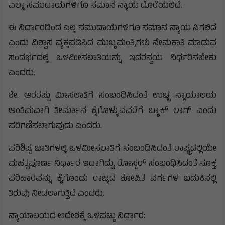
ಎಲ್ಲಾ ಸಮುದಾಯಗಳಿಗೂ ಸಮಾನ ನ್ಯಾಯ ದೊರೆಯಲಿದೆ.
ಈ ನಿರ್ಧಾರದಿಂದ ಎಲ್ಲ ಸಮುದಾಯಗಳಿಗೂ ಸಮಾನ ನ್ಯಾಯ ಸಿಗಲಿದೆ
ಎಂದು ವಿಶ್ವಾಸ ವ್ಯಕ್ತಪಡಿಸಿದ ಮುಖ್ಯಮಂತ್ರಿಗಳು ನೇಮಕಾತಿ ಮಾಡುವ
ಸಂದರ್ಭದಲ್ಲಿ ಒಳಮೀಸಲಾತಿಯನ್ನು ಇದರನ್ವಯ ನಿರ್ಧರಿಸಬೇಕು
ಎಂದರು.
ಶೇ. ಆರರಷ್ಟು ಮೀಸಲಾತಿಗೆ ಸಂಬಂಧಿಸಿದಂತೆ ಉಚ್ಛ ನ್ಯಾಯಾಲಯ
ಅಂತಿಮವಾಗಿ ತೀರ್ಮಾನ ಕೈಗೊಳ್ಳುವವರೆಗೆ ಬ್ಯಾಕ್ ಲಾಗ್ ಎಂದು
ಪರಿಗಣಿಸಲಾಗುವುದು ಎಂದರು.
ಪರಿಶಿಷ್ಟ ಜಾತಿಗಳಲ್ಲಿ ಒಳಮೀಸಲಾತಿಗೆ ಸಂಬಂಧಿಸಿದಂತೆ ರಾಷ್ಟ್ರದಲ್ಲಿಯೇ
ಮಹತ್ವಪೂರ್ಣ ನಿರ್ಧಾರ ಇದಾಗಿದ್ದು, ರೋಸ್ಟರ್ ಸಂಬಂಧಿಸಿದಂತೆ ಸೂಕ್ತ
ಪರಿಹಾರವನ್ನು ಕೈಗೊಂಡು ರಾಜ್ಯದ ಶೋಷಿತ ವರ್ಗಗಳ ಬದುಕಿನಲ್ಲಿ
ತಿರುವು ನೀಡಲಾಗುತ್ತಿದೆ ಎಂದರು.
ನ್ಯಾಯಾಲಯದ ಆದೇಶಕ್ಕೆ ಒಳಪಟ್ಟು ನಿರ್ಧಾರ: