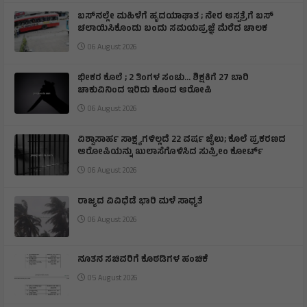
ಬಸ್‌ನಲ್ಲೇ ಮಹಿಳೆಗೆ ಹೃದಯಾಘಾತ ; ನೇರ ಆಸ್ಪತ್ರೆಗೆ ಬಸ್‌
ಚಲಾಯಿಸಿಕೊಂಡು ಬಂದು ಸಮಯಪ್ರಜ್ಞೆ ಮೆರೆದ ಚಾಲಕ
06 August 2026
ಭೀಕರ ಕೊಲೆ ; 2 ತಿಂಗಳ ಸಂಚು… ಶಿಕ್ಷಕಿಗೆ 27 ಬಾರಿ
ಚಾಕುವಿನಿಂದ ಇರಿದು ಕೊಂದ ಆರೋಪಿ
06 August 2026
ವಿಶ್ವಾಸಾರ್ಹ ಸಾಕ್ಷ್ಯಗಳಿಲ್ಲದೆ 22 ವರ್ಷ ಜೈಲು; ಕೊಲೆ ಪ್ರಕರಣದ
ಆರೋಪಿಯನ್ನು ಖುಲಾಸೆಗೊಳಿಸಿದ ಸುಪ್ರೀಂ ಕೋರ್ಟ್
06 August 2026
ರಾಜ್ಯದ ವಿವಿಧೆಡೆ ಭಾರಿ ಮಳೆ ಸಾಧ್ಯತೆ
06 August 2026
ನೂತನ ಸಚಿವರಿಗೆ ಕೊಠಡಿಗಳ ಹಂಚಿಕೆ
05 August 2026