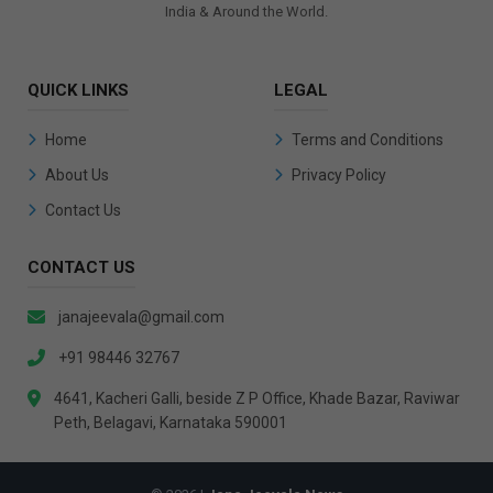
India & Around the World.
QUICK LINKS
LEGAL
Home
Terms and Conditions
About Us
Privacy Policy
Contact Us
CONTACT US
janajeevala@gmail.com
+91 98446 32767
4641, Kacheri Galli, beside Z P Office, Khade Bazar, Raviwar
Peth, Belagavi, Karnataka 590001