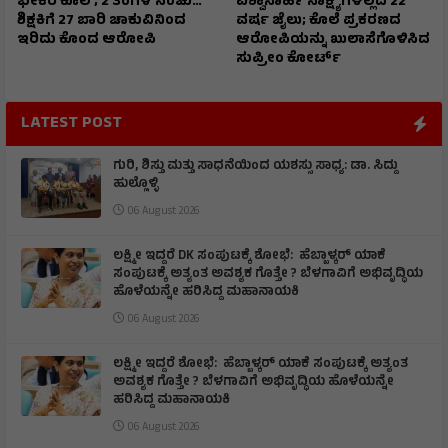
ಭೀಕರ ಕೊಲೆ ; 2 ತಿಂಗಳ ಸಂಚು…
ವಿಶ್ವಾಸಾರ್ಹ ಸಾಕ್ಷ್ಯಗಳಿಲ್ಲದೆ 22
ಶಿಕ್ಷಕಿಗೆ 27 ಬಾರಿ ಚಾಕುವಿನಿಂದ
ವರ್ಷ ಜೈಲು; ಕೊಲೆ ಪ್ರಕರಣದ
ಇರಿದು ಕೊಂದ ಆರೋಪಿ
ಆರೋಪಿಯನ್ನು ಖುಲಾಸೆಗೊಳಿಸಿದ
ಸುಪ್ರೀಂ ಕೋರ್ಟ್
LATEST POST
ಗುರಿ, ಶಿಸ್ತು ಮತ್ತು ಸಾಧನೆಯಿಂದ ಯಶಸ್ಸು ಸಾಧ್ಯ: ಡಾ. ಸಿದ್ದು
ಹುಲ್ಲೊಳ್ಳಿ
06 August 2026
ಲಕ್ಷ್ಮೀ ಇದ್ದರೆ DK ಸಂಪುಟಕ್ಕೆ ಶೋಭೆ: ಹೆಬ್ಬಾಳ್ಕರ್ ಯಾಕೆ
ಸಂಪುಟಕ್ಕೆ ಅತ್ಯಂತ ಅವಶ್ಯಕ ಗೊತ್ತೇ ? ಬೆಳಗಾವಿಗೆ ಅಭಿವೃದ್ಧಿಯ
ಹೊಳೆಯನ್ನೇ ಹರಿಸಿದ್ದ ಮಹಾನಾಯಕಿ
06 August 2026
ಲಕ್ಷ್ಮೀ ಇದ್ದರೆ ಶೋಭೆ: ಹೆಬ್ಬಾಳ್ಕರ್ ಯಾಕೆ ಸಂಪುಟಕ್ಕೆ ಅತ್ಯಂತ
ಅವಶ್ಯಕ ಗೊತ್ತೇ ? ಬೆಳಗಾವಿಗೆ ಅಭಿವೃದ್ಧಿಯ ಹೊಳೆಯನ್ನೇ
ಹರಿಸಿದ್ದ ಮಹಾನಾಯಕಿ
06 August 2026