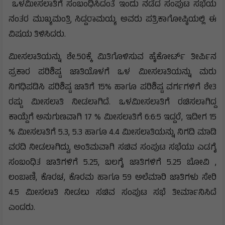
ಒಳಮೀಸಲಾತಿಗೆ ಸಂಬಂಧಿಸಿದಂತೆ ಇಂದು ನಡೆದ ಸಂಪುಟ ಸಭೆಯ
ನಂತರ ಮುಖ್ಯಮಂತ್ರಿ ಸಿದ್ದರಾಮಯ್ಯ ಅವರು ಪತ್ರಿಕಾಗೋಷ್ಠಿಯಲ್ಲಿ ಈ
ವಿಷಯ ತಿಳಿಸಿದರು.
ಮೀಸಲಾತಿಯನ್ನು ಶೇ.50ಕ್ಕೆ ಮಿತಿಗೊಳಿಸುವ ಹೈಕೋರ್ಟ್ ತೀರ್ಪಿನ
ಪ್ರಕಾರ ಪರಿಶಿಷ್ಟ ಜಾತಿಯೊಳಗೆ ಒಳ ಮೀಸಲಾತಿಯನ್ನು ಮರು
ನಿಗಧಿಪಡಿಸಿ ಪರಿಶಿಷ್ಟ ಜಾತಿಗೆ 15% ಹಾಗೂ ಪರಿಶಿಷ್ಟ ವರ್ಗಗಳಿಗೆ ಶೇ3
ರಷ್ಟು ಮೀಸಲಾತಿ ನೀಡಲಾಗಿದೆ. ಒಳಮೀಸಲಾತಿಗೆ ರಚಿಸಲಾಗಿದ್ದ
ಕಾಯ್ದೆಗೆ ಅನುಗುಣವಾಗಿ 17 % ಮೀಸಲಾತಿಗೆ 6:6:5 ಇದ್ದರೆ, ಇದೀಗ 15
% ಮೀಸಲಾತಿಗೆ 5.3, 5.3 ಹಾಗೂ 4.4 ಮೀಸಲಾತಿಯನ್ನು ನಿಗದಿ ಮಾಡಿ
ವರದಿ ನೀಡಲಾಗಿದ್ದು, ಅಂತಿಮವಾಗಿ ಸಚಿವ ಸಂಪುಟ ಸಭೆಯು ಎಡಗೈ
ಸಂಬಂಧಿತ ಜಾತಿಗಳಿಗೆ 5.25, ಬಲಗೈ ಜಾತಿಗಳಿಗೆ 5.25 ಬೋವಿ ,
ಲಂಬಾಣಿ, ಕೊರಚ, ಕೊರಮ ಹಾಗೂ 59 ಅಲೆಮಾರಿ ಜಾತಿಗಳು ಸೇರಿ
4.5 ಮೀಸಲಾತಿ ನೀಡಲು ಸಚಿವ ಸಂಪುಟ ಸಭೆ ತೀರ್ಮಾನಿಸಿದೆ
ಎಂದರು.