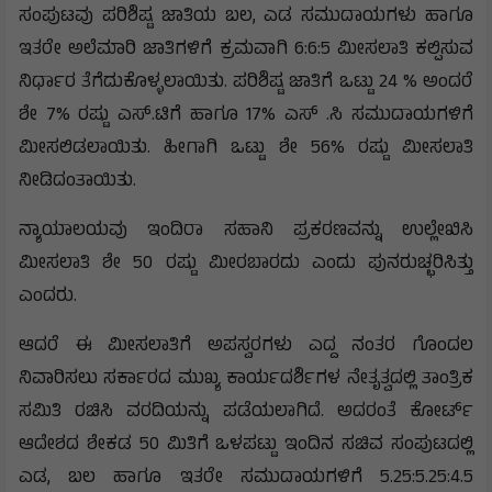
ಸಂಪುಟವು ಪರಿಶಿಷ್ಟ ಜಾತಿಯ ಬಲ, ಎಡ ಸಮುದಾಯಗಳು ಹಾಗೂ
ಇತರೇ ಅಲೆಮಾರಿ ಜಾತಿಗಳಿಗೆ ಕ್ರಮವಾಗಿ 6:6:5 ಮೀಸಲಾತಿ ಕಲ್ಪಿಸುವ
ನಿರ್ಧಾರ ತೆಗೆದುಕೊಳ್ಳಲಾಯಿತು. ಪರಿಶಿಷ್ಟ ಜಾತಿಗೆ ಒಟ್ಟು 24 % ಅಂದರೆ
ಶೇ 7% ರಷ್ಟು ಎಸ್.ಟಿಗೆ ಹಾಗೂ 17% ಎಸ್ .ಸಿ ಸಮುದಾಯಗಳಿಗೆ
ಮೀಸಲಿಡಲಾಯಿತು. ಹೀಗಾಗಿ ಒಟ್ಟು ಶೇ 56% ರಷ್ಟು ಮೀಸಲಾತಿ
ನೀಡಿದಂತಾಯಿತು.
ನ್ಯಾಯಾಲಯವು ಇಂದಿರಾ ಸಹಾನಿ ಪ್ರಕರಣವನ್ನು ಉಲ್ಲೇಖಿಸಿ
ಮೀಸಲಾತಿ ಶೇ 50 ರಷ್ಟು ಮೀರಬಾರದು ಎಂದು ಪುನರುಚ್ಛರಿಸಿತ್ತು
ಎಂದರು.
ಆದರೆ ಈ ಮೀಸಲಾತಿಗೆ ಅಪಸ್ವರಗಳು ಎದ್ದ ನಂತರ ಗೊಂದಲ
ನಿವಾರಿಸಲು ಸರ್ಕಾರದ ಮುಖ್ಯ ಕಾರ್ಯದರ್ಶಿಗಳ ನೇತೃತ್ವದಲ್ಲಿ ತಾಂತ್ರಿಕ
ಸಮಿತಿ ರಚಿಸಿ ವರದಿಯನ್ನು ಪಡೆಯಲಾಗಿದೆ. ಅದರಂತೆ ಕೋರ್ಟ್
ಆದೇಶದ ಶೇಕಡ 50 ಮಿತಿಗೆ ಒಳಪಟ್ಟು ಇಂದಿನ ಸಚಿವ ಸಂಪುಟದಲ್ಲಿ
ಎಡ, ಬಲ ಹಾಗೂ ಇತರೇ ಸಮುದಾಯಗಳಿಗೆ 5.25:5.25:4.5