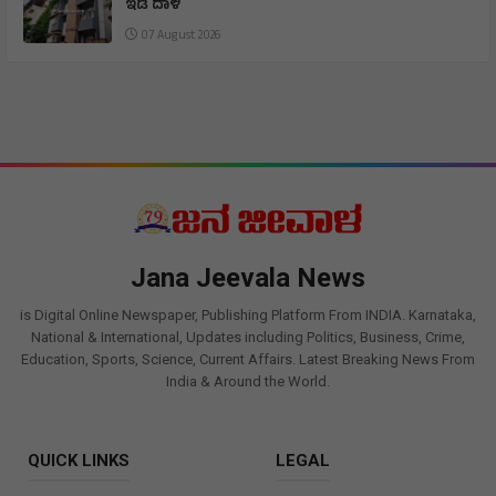
ಇಡಿ ದಾಳಿ
07 August 2026
Jana Jeevala News
is Digital Online Newspaper, Publishing Platform From INDIA. Karnataka,
National & International, Updates including Politics, Business, Crime,
Education, Sports, Science, Current Affairs. Latest Breaking News From
India & Around the World.
QUICK LINKS
LEGAL