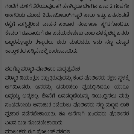
ಗಂಟೆಗೆ ಮಳಿಗೆ ತೆರೆಯುವುದಾಗಿ ಹೇಳಿದ್ದರೂ ಬೆಳಗಿನ ಜಾವ 2 ಗಂಟೆಗೇ
ಅಂಗಡಿಯ ಮುಂದೆ ಕಿಲೋಮೀಟರ್‌ಗಟ್ಟಲೆ ಸಾಲು ಇತ್ತು. ಜನಸಂದಣಿ
ರಸ್ತೆಗೆ ನುಗ್ಗಿದ್ದರಿಂದ ವಾಹನ ಸಂಚಾರ ಸಂಪೂರ್ಣ ಸ್ಥಗಿತಗೊಂಡಿತು.
ಕೇವಲ 1 ರೂಪಾಯಿಗೆ ಶೂ ಪಡೆಯಲೇಬೇಕು ಎಂಬ ಹಠಕ್ಕೆ ಬಿದ್ದ ಜನರು
ಒಬ್ಬರನ್ನೊಬ್ಬರು ತಳ್ಳಾಡಲು ಶುರು ಮಾಡಿದರು. ಇದು ಸಣ್ಣ ಮಟ್ಟದ
ಕಾಲ್ತುಳಿತದ ಸನ್ನಿವೇಶಕ್ಕೆ ಕಾರಣವಾಯಿತು.
ಹದಗೆಟ್ಟ ಪರಿಸ್ಥಿತಿ-ಪೊಲೀಸರ ಮಧ್ಯಪ್ರವೇಶ
ಪರಿಸ್ಥಿತಿ ನಿಯಂತ್ರಣ ತಪ್ಪುತ್ತಿರುವುದನ್ನು ಕಂಡ ಪೊಲೀಸರು ತಕ್ಷಣ ಸ್ಥಳಕ್ಕೆ
ಆಗಮಿಸಿದರು. ಜನರನ್ನು ಚದುರಿಸಲು ಪ್ರಯತ್ನಿಸಿದರೂ ಯಾರೂ
ಜಪ್ಪಯ್ಯ ಅನ್ನಲಿಲ್ಲ. ಕೊನೆಗೆ ಜನದಟ್ಟಣೆಯನ್ನು ನಿಯಂತ್ರಿಸಲು ಮತ್ತು
ಸಂಭವನೀಯ ಅನಾಹುತ ತಡೆಯಲು ಪೊಲೀಸರು ಸಣ್ಣ ಮಟ್ಟದ ಲಾಠಿ
ಪ್ರಹಾರ ನಡೆಸಬೇಕಾಯಿತು. ಶೂ ಆಸೆಗಾಗಿ ಬಂದವರು ಪೊಲೀಸರ
ಏಟಿನ ರುಚಿ ನೋಡಬೇಕಾಯಿತು.
ಮಾಲೀಕರು ಈಗ ಪೊಲೀಸ್ ವಶದಲ್ಲಿ