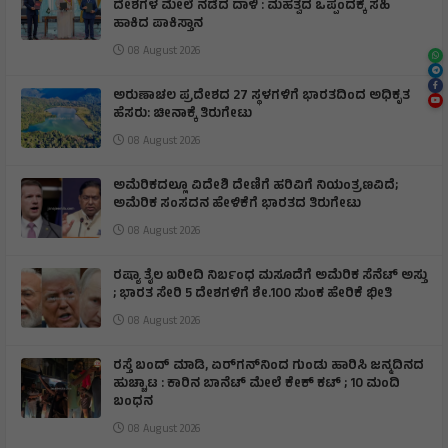
ದೇಶಗಳ ಮೇಲೆ ನಡೆದ ದಾಳಿ : ಮಹತ್ವದ ಒಪ್ಪಂದಕ್ಕೆ ಸಹಿ
ಹಾಕಿದ ಪಾಕಿಸ್ತಾನ
08 August 2026
ಅರುಣಾಚಲ ಪ್ರದೇಶದ 27 ಸ್ಥಳಗಳಿಗೆ ಭಾರತದಿಂದ ಅಧಿಕೃತ
ಹೆಸರು: ಚೀನಾಕ್ಕೆ ತಿರುಗೇಟು
08 August 2026
ಅಮೆರಿಕದಲ್ಲೂ ವಿದೇಶಿ ದೇಣಿಗೆ ಹರಿವಿಗೆ ನಿಯಂತ್ರಣವಿದೆ;
ಅಮೆರಿಕ ಸಂಸದನ ಹೇಳಿಕೆಗೆ ಭಾರತದ ತಿರುಗೇಟು
08 August 2026
ರಷ್ಯಾ ತೈಲ ಖರೀದಿ ನಿರ್ಬಂಧ ಮಸೂದೆಗೆ ಅಮೆರಿಕ ಸೆನೆಟ್ ಅಸ್ತು
; ಭಾರತ ಸೇರಿ 5 ದೇಶಗಳಿಗೆ ಶೇ.100 ಸುಂಕ ಹೇರಿಕೆ ಭೀತಿ
08 August 2026
ರಸ್ತೆ ಬಂದ್ ಮಾಡಿ, ಏರ್‌ಗನ್‌ನಿಂದ ಗುಂಡು ಹಾರಿಸಿ ಜನ್ಮದಿನದ
ಹುಚ್ಚಾಟ : ಕಾರಿನ ಬಾನೆಟ್ ಮೇಲೆ ಕೇಕ್ ಕಟ್‌ ; 10 ಮಂದಿ
ಬಂಧನ
08 August 2026