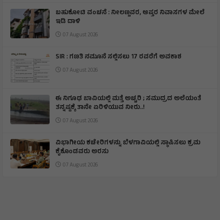
ಬಹುಕೋಟಿ ವಂಚನೆ : ನೀಲಣ್ಣವರ, ಆಪ್ತರ ನಿವಾಸಗಳ ಮೇಲೆ
ಇಡಿ ದಾಳಿ
07 August 2026
SIR : ಗಣತಿ ನಮೂನೆ ಸಲ್ಲಿಸಲು 17 ರವರೆಗೆ ಅವಕಾಶ
07 August 2026
ಈ ನಿಗೂಢ ಬಾವಿಯಲ್ಲಿ ಮತ್ತೆ ಅಚ್ಚರಿ ; ಸಮುದ್ರದ ಅಲೆಯಂತೆ
ತನ್ನಷ್ಟಕ್ಕೆ ತಾನೇ ಏರಿಳಿಯುವ ನೀರು..!
07 August 2026
ವಿಭಾಗೀಯ ಕಚೇರಿಗಳನ್ನು ಬೆಳಗಾವಿಯಲ್ಲಿ ಸ್ಥಾಪಿಸಲು ಕ್ರಮ
ಕೈಕೊಂಡವರು ಅರಸು
07 August 2026