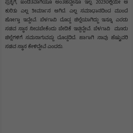
ಪ್ರಶ್ನೆಗೆ, ಖಂಡಿತವಾಗಿಯೂ ಅಂತಹದ್ದೇನೂ ಇಲ್ಲ. 2023ರಲ್ಲಿಯೇ ಆ
ಕುರಿತು ಎಲ್ಲ ತೀರ್ಮಾನ ಆಗಿದೆ. ಎಲ್ಲ ಸಮಾಧಾನದಿಂದ ಮುಂದೆ
ಹೋಗ್ತಾ ಇದ್ದೇವೆ. ಬೆಳಗಾವಿ ದೊಡ್ಡ ಜಿಲ್ಲೆಯಾಗಿದ್ದು ಇನ್ನೂ ಎರಡು
ಸಚಿವ ಸ್ಥಾನ ನೀಡಬೇಕೆಂದು ಬೇಡಿಕೆ ಇಟ್ಟಿದ್ದೇವೆ. ಬೆಳಗಾವಿ ಮೂರು
ಜಿಲ್ಲೆಗಳಿಗೆ ಸಮನಾಗುವಷ್ಟು ದೊಡ್ಡದಿದೆ. ಹಾಗಾಗಿ ನಾವು ಹೆಚ್ಚುವರಿ
ಸಚಿವ ಸ್ಥಾನ ಕೇಳಿದ್ದೇವೆ ಎಂದರು.‌