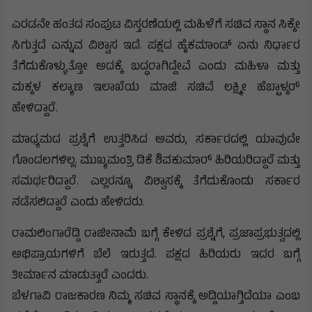
ಎರಡನೇ ಹಂತದ ಸಂಪುಟ ವಿಸ್ತರಣೆಯಲ್ಲಿ ಮಹಿಳೆಗೆ ಸಚಿವ ಸ್ಥಾನ ಸಿಕ್ಕೇ
ಸಿಗುತ್ತದೆ ಎನ್ನುವ ವಿಶ್ವಾಸ ಇದೆ. ಪಕ್ಷದ ಹೈಕಮಾಂಡ್ ಏನು ನಿರ್ಧಾರ
ತೆಗೆದುಕೊಳ್ಳುತ್ತೋ ಅದಕ್ಕೆ ಬದ್ಧರಾಗಿದ್ದೇವೆ ಎಂದು ಮಹಿಳಾ ಮತ್ತು
ಮಕ್ಕಳ ಕಲ್ಯಾಣ ಇಲಾಖೆಯ ಮಾಜಿ ಸಚಿವೆ ಲಕ್ಷ್ಮೀ ಹೆಬ್ಬಾಳ್ಕರ್
ಹೇಳಿದ್ದಾರೆ.
ಮಾಧ್ಯಮದ ಪ್ರಶ್ನೆಗೆ ಉತ್ತರಿಸಿದ ಅವರು, ಸರ್ಕಾರದಲ್ಲಿ ಯಾವುದೇ
ಗೊಂದಲಗಳಿಲ್ಲ. ಮುಖ್ಯಮಂತ್ರಿ ಡಿಕೆ ಶಿವಕುಮಾರ್ ಹಿರಿಯರಿದ್ದಾರೆ ಮತ್ತು
ಸಮರ್ಥರಿದ್ದಾರೆ. ಎಲ್ಲರನ್ನೂ ವಿಶ್ವಾಸಕ್ಕೆ ತೆಗೆದುಕೊಂಡು ಸರ್ಕಾರ
ನಡೆಸಲಿದ್ದಾರೆ ಎಂದು ಹೇಳಿದರು.
ರಾಮಲಿಂಗಾರೆಡ್ಡಿ ರಾಜೀನಾಮೆ ಬಗ್ಗೆ ಕೇಳಿದ ಪ್ರಶ್ನೆಗೆ, ಪ್ರಜಾಪ್ರಭುತ್ವದಲ್ಲಿ
ಅಭಿಪ್ರಾಯಗಳಿಗೆ ಬೆಲೆ ಇರುತ್ತದೆ. ಪಕ್ಷದ ಹಿರಿಯರು ಇದರ ಬಗ್ಗೆ
ತೀರ್ಮಾನ ಮಾಡುತ್ತಾರೆ ಎಂದರು.
ಬೆಳಗಾವಿ ರಾಜಕಾರಣ ನಿಮ್ಮ ಸಚಿವ ಸ್ಥಾನಕ್ಕೆ ಅಡ್ಡಿಯಾಗ್ತಿದೆಯಾ ಎಂಬ