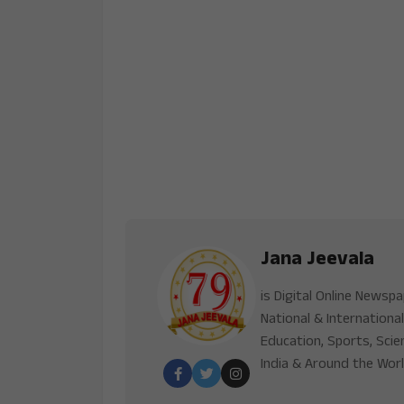
Jana Jeevala
is Digital Online Newsp
National & International
Education, Sports, Scie
India & Around the Worl