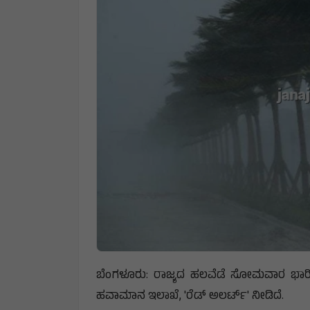
ಬೆಂಗಳೂರು: ರಾಜ್ಯದ ಹಲವೆಡೆ ಸೋಮವಾರ ಭಾರಿ
ಹವಾಮಾನ ಇಲಾಖೆ, 'ರೆಡ್ ಅಲರ್ಟ್' ನೀಡಿದೆ.