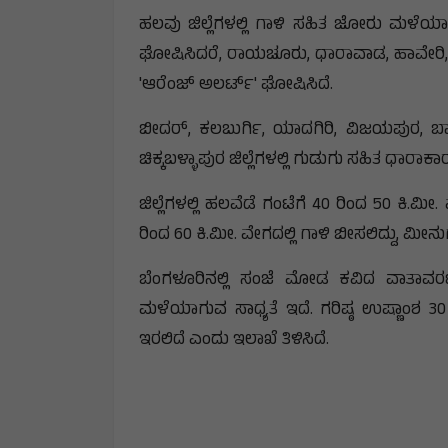
ಹಲವು ಜಿಲ್ಲೆಗಳಲ್ಲಿ ಗಾಳಿ ಸಹಿತ ಜೋರು ಮಳೆಯಾಗುವ
ಘೋಷಿಸಿದರೆ, ರಾಯಚೂರು, ಧಾರಾವಾಡ, ಹಾವೇರಿ, ಉತ್
'ಆರೆಂಜ್ ಅಲರ್ಟ್' ಘೋಷಿಸಿದೆ.
ಬೀದ‌ರ್, ಕಲಬುರ್ಗಿ, ಯಾದಗಿರಿ, ವಿಜಯಪುರ, 
ಚಿಕ್ಕಬಳ್ಳಾಪುರ ಜಿಲ್ಲೆಗಳಲ್ಲಿ ಗುಡುಗು ಸಹಿತ ಧಾ
ಜಿಲ್ಲೆಗಳಲ್ಲಿ ಹಲವೆಡೆ ಗಂಟೆಗೆ 40 ರಿಂದ 50 ಕಿ.ಮೀ
ರಿಂದ 60 ಕಿ.ಮೀ. ವೇಗದಲ್ಲಿ ಗಾಳಿ ಬೀಸಲಿದ್ದು, ಮೀ
ಬೆಂಗಳೂರಿನಲ್ಲಿ ಸಂಜೆ ಮೋಡ ಕವಿದ ವಾತಾವರಣ 
ಮಳೆಯಾಗುವ ಸಾಧ್ಯತೆ ಇದೆ. ಗರಿಷ್ಠ ಉಷ್ಣಾಂಶ 30 ಡಿಗ
ಇರಲಿದೆ ಎಂದು ಇಲಾಖೆ ತಿಳಿಸಿದೆ.