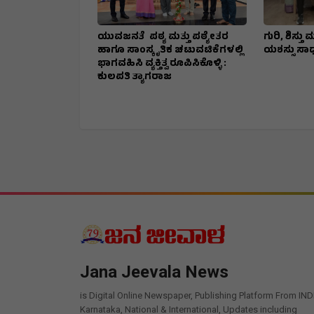
ಯುವಜನತೆ ಪಠ್ಯ ಮತ್ತು ಪಠ್ಯೇತರ
ಗುರಿ, ಶಿಸ್ತ
ಹಾಗೂ ಸಾಂಸ್ಕೃತಿಕ ಚಟುವಟಿಕೆಗಳಲ್ಲಿ
ಯಶಸ್ಸು ಸಾಧ್ಯ
ಭಾಗವಹಿಸಿ ವ್ಯಕ್ತಿತ್ವ ರೂಪಿಸಿಕೊಳ್ಳಿ :
ಕುಲಪತಿ ತ್ಯಾಗರಾಜ
Jana Jeevala News
is Digital Online Newspaper, Publishing Platform From IND
Karnataka, National & International, Updates including