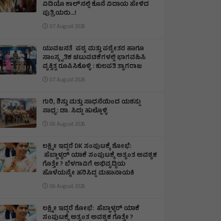
ವಿಡಿಯೊ ಕಾಲ್‌ನಲ್ಲಿ ಕೊನೆ ವಿದಾಯ ಹೇಳಿದ
ಪುತ್ರಿಯರು...!
07 August 2026
ಯುವಜನತೆ ಪಠ್ಯ ಮತ್ತು ಪಠ್ಯೇತರ ಹಾಗೂ
ಸಾಂಸ್ಕೃತಿಕ ಚಟುವಟಿಕೆಗಳಲ್ಲಿ ಭಾಗವಹಿಸಿ
ವ್ಯಕ್ತಿತ್ವ ರೂಪಿಸಿಕೊಳ್ಳಿ : ಕುಲಪತಿ ತ್ಯಾಗರಾಜ
07 August 2026
ಗುರಿ, ಶಿಸ್ತು ಮತ್ತು ಸಾಧನೆಯಿಂದ ಯಶಸ್ಸು
ಸಾಧ್ಯ: ಡಾ. ಸಿದ್ದು ಹುಲ್ಲೊಳ್ಳಿ
06 August 2026
ಲಕ್ಷ್ಮೀ ಇದ್ದರೆ DK ಸಂಪುಟಕ್ಕೆ ಶೋಭೆ:
ಹೆಬ್ಬಾಳ್ಕರ್ ಯಾಕೆ ಸಂಪುಟಕ್ಕೆ ಅತ್ಯಂತ ಅವಶ್ಯಕ
ಗೊತ್ತೇ ? ಬೆಳಗಾವಿಗೆ ಅಭಿವೃದ್ಧಿಯ
ಹೊಳೆಯನ್ನೇ ಹರಿಸಿದ್ದ ಮಹಾನಾಯಕಿ
06 August 2026
ಲಕ್ಷ್ಮೀ ಇದ್ದರೆ ಶೋಭೆ: ಹೆಬ್ಬಾಳ್ಕರ್ ಯಾಕೆ
ಸಂಪುಟಕ್ಕೆ ಅತ್ಯಂತ ಅವಶ್ಯಕ ಗೊತ್ತೇ ?