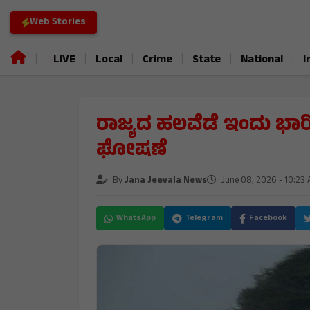
Web Stories
|
|
|
|
|
|
LIVE
Local
Crime
State
National
I
ರಾಜ್ಯದ ಹಲವೆಡೆ ಇಂದು ಭಾರಿ
ಘೋಷಣೆ
By
Jana Jeevala News
June 08, 2026 - 10:23
WhatsApp
Telegram
Facebook