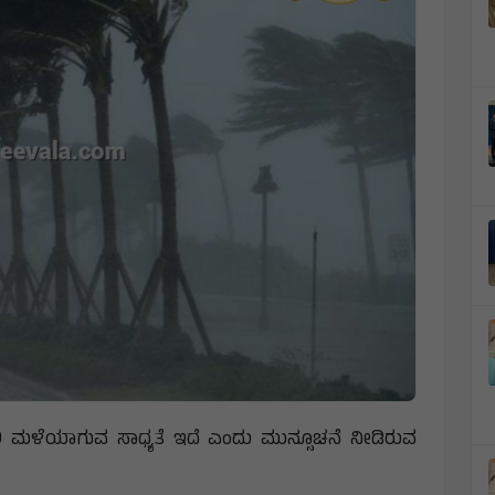
 ಮಳೆಯಾಗುವ ಸಾಧ್ಯತೆ ಇದೆ ಎಂದು ಮುನ್ಸೂಚನೆ ನೀಡಿರುವ