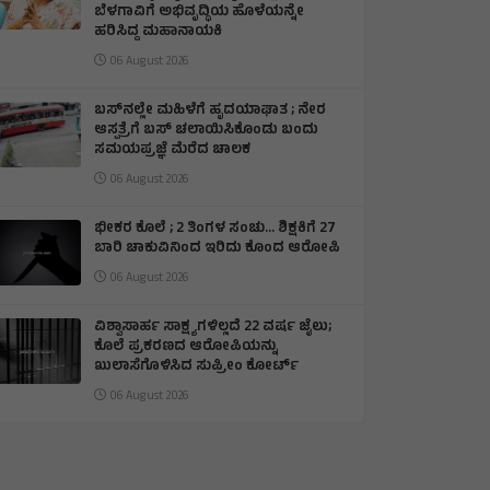
ಬೆಳಗಾವಿಗೆ ಅಭಿವೃದ್ಧಿಯ ಹೊಳೆಯನ್ನೇ
ಹರಿಸಿದ್ದ ಮಹಾನಾಯಕಿ
06 August 2026
ಬಸ್‌ನಲ್ಲೇ ಮಹಿಳೆಗೆ ಹೃದಯಾಘಾತ ; ನೇರ
ಆಸ್ಪತ್ರೆಗೆ ಬಸ್‌ ಚಲಾಯಿಸಿಕೊಂಡು ಬಂದು
ಸಮಯಪ್ರಜ್ಞೆ ಮೆರೆದ ಚಾಲಕ
06 August 2026
ಭೀಕರ ಕೊಲೆ ; 2 ತಿಂಗಳ ಸಂಚು… ಶಿಕ್ಷಕಿಗೆ 27
ಬಾರಿ ಚಾಕುವಿನಿಂದ ಇರಿದು ಕೊಂದ ಆರೋಪಿ
06 August 2026
ವಿಶ್ವಾಸಾರ್ಹ ಸಾಕ್ಷ್ಯಗಳಿಲ್ಲದೆ 22 ವರ್ಷ ಜೈಲು;
ಕೊಲೆ ಪ್ರಕರಣದ ಆರೋಪಿಯನ್ನು
ಖುಲಾಸೆಗೊಳಿಸಿದ ಸುಪ್ರೀಂ ಕೋರ್ಟ್
06 August 2026