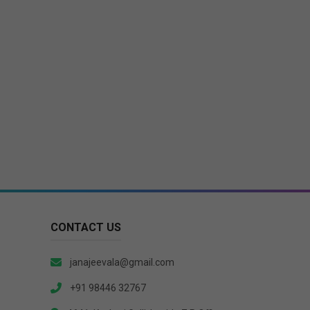
CONTACT US
janajeevala@gmail.com
+91 98446 32767