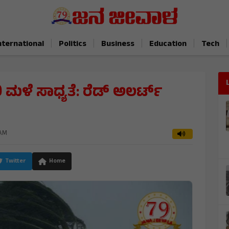
|
|
|
|
|
nternational
Politics
Business
Education
Tech
 ಮಳೆ ಸಾಧ್ಯತೆ: ರೆಡ್ ಅಲರ್ಟ್
 AM
Twitter
Home