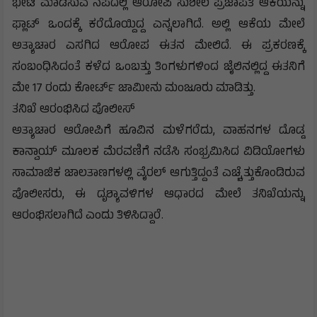
ಭೇಟಿ ಮಾಡಿಸುವ ನೆಪದಲ್ಲಿ ಆರೋಪಿ ಸುಶೀಲ ಪ್ರಜಾಪತಿ ಆಕೆಯನ್ನು
ಫ್ಲಾಟ್‌ ಒಂದಕ್ಕೆ ಕರೆದೊಯ್ದಿದ್ದ ಎನ್ನಲಾಗಿದೆ. ಅಲ್ಲಿ ಆಕೆಯ ಮೇಲೆ
ಅತ್ಯಾಚಾರ ಎಸಗಿದ ಆರೋಪ ಈತನ ಮೇಲಿದೆ. ಈ ಪ್ರಕರಣಕ್ಕೆ
ಸಂಬಂಧಿಸಿದಂತೆ ಕಳೆದ ಒಂಬತ್ತು ತಿಂಗಳುಗಳಿಂದ ಜೈಲಿನಲ್ಲಿದ್ದ ಈತನಿಗೆ
ಮೇ 17 ರಂದು ಕೋರ್ಟ್ ಜಾಮೀನು ಮಂಜೂರು ಮಾಡಿತ್ತು.
ತನಿಖೆ ಆರಂಭಿಸಿದ ಪೊಲೀಸ್
ಅತ್ಯಾಚಾರ ಆರೋಪಿಗೆ ಹೂವಿನ ಮಳೆಗರೆದು, ವಾಹನಗಳ ದೊಡ್ಡ
ಕಾನ್ವಾಯ್ ಮೂಲಕ ಮೆರವಣಿಗೆ ನಡೆಸಿ ಸಂಭ್ರಮಿಸಿದ ವಿಡಿಯೋಗಳು
ಸಾಮಾಜಿಕ ಜಾಲತಾಣಗಳಲ್ಲಿ ವೈರಲ್ ಆಗುತ್ತಿದ್ದಂತೆ ಎಚ್ಚೆತ್ತುಕೊಂಡಿರುವ
ಪೊಲೀಸರು, ಈ ದೃಶ್ಯಾವಳಿಗಳ ಆಧಾರದ ಮೇಲೆ ತನಿಖೆಯನ್ನು
ಆರಂಭಿಸಲಾಗಿದೆ ಎಂದು ತಿಳಿಸಿದ್ದಾರೆ.