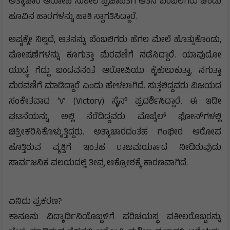
ಅತ್ಯಾಚಾರ ಆರೋಪಿ ಸುಶೀಲ ಪ್ರಜಾಪತಿಗೆ ಆತನ ಬೆಂಬಲಿಗರು ಚೆಂಡು
ಹೂವಿನ ಹಾರಗಳನ್ನು ಹಾಕಿ ಸ್ವಾಗತಿಸಿದ್ದಾರೆ.
ಅಷ್ಟಕ್ಕೇ ನಿಲ್ಲದೆ, ಆತನನ್ನು ಬೆಂಬಲಿಗರು ಹೆಗಲ ಮೇಲೆ ಹೊತ್ತುಕೊಂಡು,
ಘೋಷಣೆಗಳನ್ನು ಕೂಗುತ್ತಾ ಮೆರವಣಿಗೆ ನಡೆಸಿದ್ದಾರೆ. ಯಾವುದೋ
ಯುದ್ಧ ಗೆದ್ದು ಬಂದವನಂತೆ ಆರೋಪಿಯು ಕೈಕುಲುಕುತ್ತಾ, ನಗುತ್ತಾ
ಮೆರವಣಿಗೆ ಮಾಡಿದ್ದಾರೆ ಎಂದು ಹೇಳಲಾಗಿದೆ. ಸುತ್ತಲಿದ್ದವರು ವಿಜಯದ
ಸಂಕೇತವಾದ ‘V’ (Victory) ಸೈನ್ ಪ್ರದರ್ಶಿಸಿದ್ದಾರೆ. ಈ ಇಡೀ
ಘಟನೆಯನ್ನು ಅಲ್ಲಿ ನೆರೆದಿದ್ದವರು ಮೊಬೈಲ್‌ ಫೋನ್‌ಗಳಲ್ಲಿ
ಚಿತ್ರೀಕರಿಸಿಕೊಳ್ಳುತ್ತಿದ್ದರು. ಅತ್ಯಾಚಾರದಂತಹ ಗಂಭೀರ ಆರೋಪ
ಹೊತ್ತಿರುವ ವ್ಯಕ್ತಿಗೆ ಇಂತಹ ರಾಜಮರ್ಯಾದೆ ನೀಡಿರುವುದು
ಸಾರ್ವಜನಿಕ ವಲಯದಲ್ಲಿ ತೀವ್ರ ಆಕ್ರೋಶಕ್ಕೆ ಕಾರಣವಾಗಿದೆ.
ಏನಿದು ಪ್ರಕರಣ?
ಕಾನೂನು ವಿದ್ಯಾರ್ಥಿನಿಯೊಬ್ಬಳಿಗೆ ಪರಿಚಯಸ್ಥ ವಕೀಲರೊಬ್ಬರನ್ನು