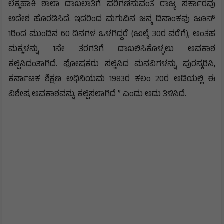
ಲೆಕ್ಕಹಾಕಿ ಶಾಲಾ ದಾಖಲಾತಿಗೆ ಪರಿಗಣಿಸುವಂತೆ ರಾಜ್ಯ ಸರ್ಕಾರವು
ಆದೇಶ ಹೊರಡಿಸಿದೆ. ಇದರಿಂದ ಮಗುವಿನ ಜನ್ಮ ದಿನಾಂಕವು ಜೂನ್
1ರಿಂದ ಮುಂದಿನ 60 ದಿನಗಳ ಒಳಗಿದ್ದರೆ (ಜುಲೈ 30ರ ವರೆಗೆ), ಅಂತಹ
ಮಕ್ಕಳನ್ನು 1ನೇ ತರಗತಿಗೆ ದಾಖಲಿಸಿಕೊಳ್ಳಲು ಅವಕಾಶ
ಕಲ್ಪಿಸಿದಂತಾಗಿದೆ. ಪೋಷಕರು ಸಲ್ಲಿಸಿದ ಮನವಿಗಳನ್ನು ಪುರಸ್ಕರಿಸಿ,
ಕರ್ನಾಟಕ ಶಿಕ್ಷಣ ಅಧಿನಿಯಮ 1983ರ ಕಲಂ 20ರ ಅಡಿಯಲ್ಲಿ ಈ
ವಿಶೇಷ ಅವಕಾಶವನ್ನು ಕಲ್ಪಿಸಲಾಗಿದೆ ” ಎಂದು ಅದು ತಿಳಿಸಿದೆ.