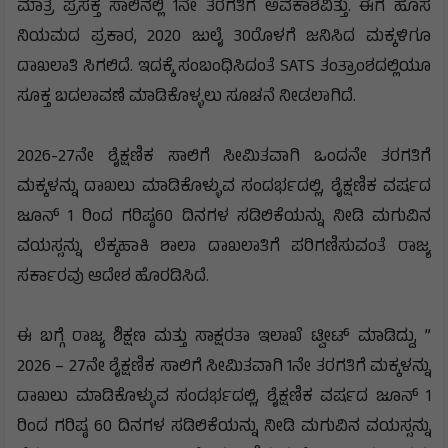
ಮಾತ್ರ ಪ್ರಸಕ್ತ ಸಾಲಿನಲ್ಲಿ 1ನೇ ತರಗತಿಗೆ ಅವಕಾಶವಿತ್ತು. ಈಗ ಹೊಸ
ನಿಯಮದ ಪ್ರಕಾರ, 2020 ಜುಲೈ 30ರೊಳಗೆ ಜನಿಸಿದ ಮಕ್ಕಳಿಗೂ
ದಾಖಲಾತಿ ಸಿಗಲಿದೆ. ಇದಕ್ಕೆ ಸಂಬಂಧಿಸಿದಂತೆ SATS ತಂತ್ರಾಂಶದಲ್ಲಿಯೂ
ಸೂಕ್ತ ಬದಲಾವಣೆ ಮಾಡಿಕೊಳ್ಳಲು ಸೂಚನೆ ನೀಡಲಾಗಿದೆ.
2026-27ನೇ ಶೈಕ್ಷಣಿಕ ಸಾಲಿಗೆ ಸೀಮಿತವಾಗಿ ಒಂದನೇ ತರಗತಿಗೆ
ಮಕ್ಕಳನ್ನು ದಾಖಲು ಮಾಡಿಕೊಳ್ಳುವ ಸಂದರ್ಭದಲ್ಲಿ, ಶೈಕ್ಷಣಿಕ ವರ್ಷದ
ಜೂನ್‌ 1 ರಿಂದ ಗರಿಷ್ಠ60 ದಿನಗಳ ಸಡಿಲಿಕೆಯನ್ನು ನೀಡಿ ಮಗುವಿನ
ವಯಸ್ಸನ್ನು ಲೆಕ್ಕಹಾಕಿ ಶಾಲಾ ದಾಖಲಾತಿಗೆ ಪರಿಗಣಿಸುವಂತೆ ರಾಜ್ಯ
ಸರ್ಕಾರವು ಆದೇಶ ಹೊರಡಿಸಿದೆ.
ಈ ಬಗ್ಗೆ ರಾಜ್ಯ ಶಿಕ್ಷಣ ಮತ್ತು ಸಾಕ್ಷರತಾ ಇಲಾಖೆ ಟ್ವೀಟ್‌ ಮಾಡಿದ್ದು, ”
2026 – 27ನೇ ಶೈಕ್ಷಣಿಕ ಸಾಲಿಗೆ ಸೀಮಿತವಾಗಿ 1ನೇ ತರಗತಿಗೆ ಮಕ್ಕಳನ್ನು
ದಾಖಲು ಮಾಡಿಕೊಳ್ಳುವ ಸಂದರ್ಭದಲ್ಲಿ, ಶೈಕ್ಷಣಿಕ ವರ್ಷದ ಜೂನ್‌ 1
ರಿಂದ ಗರಿಷ್ಠ 60 ದಿನಗಳ ಸಡಿಲಿಕೆಯನ್ನು ನೀಡಿ ಮಗುವಿನ ವಯಸ್ಸನ್ನು