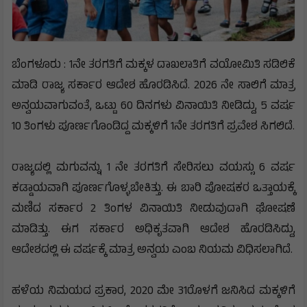
ಬೆಂಗಳೂರು : 1ನೇ ತರಗತಿಗೆ ಮಕ್ಕಳ ದಾಖಲಾತಿಗೆ ವಯೋಮಿತಿ ಸಡಿಲಿಕೆ
ಮಾಡಿ ರಾಜ್ಯ ಸರ್ಕಾರ ಆದೇಶ ಹೊರಡಿಸಿದೆ. 2026 ನೇ ಸಾಲಿಗೆ ಮಾತ್ರ
ಅನ್ವಯವಾಗುವಂತೆ, ಒಟ್ಟು 60 ದಿನಗಳು ವಿನಾಯಿತಿ ನೀಡಿದ್ದು, 5 ವರ್ಷ
10 ತಿಂಗಳು ಪೂರ್ಣಗೊಂಡಿದ್ದ ಮಕ್ಕಳಿಗೆ 1ನೇ ತರಗತಿಗೆ ಪ್ರವೇಶ ಸಿಗಲಿದೆ.
ರಾಜ್ಯದಲ್ಲಿ ಮಗುವನ್ನು 1 ನೇ ತರಗತಿಗೆ ಸೇರಿಸಲು ವಯಸ್ಸು 6 ವರ್ಷ
ಕಡ್ಡಾಯವಾಗಿ ಪೂರ್ಣಗೊಳ್ಳಬೇಕಿತ್ತು. ಈ ಬಾರಿ ಪೋಷಕರ ಒತ್ತಾಯಕ್ಕೆ
ಮಣಿದ ಸರ್ಕಾರ 2 ತಿಂಗಳ ವಿನಾಯಿತಿ ನೀಡುವುದಾಗಿ ಘೋಷಣೆ
ಮಾಡಿತ್ತು. ಈಗ ಸರ್ಕಾರ ಅಧಿಕೃತವಾಗಿ ಆದೇಶ ಹೊರಡಿಸಿದ್ದು,
ಆದೇಶದಲ್ಲಿ ಈ ವರ್ಷಕ್ಕೆ ಮಾತ್ರ ಅನ್ವಯ ಎಂಬ ನಿಯಮ ವಿಧಿಸಲಾಗಿದೆ.
ಹಳೆಯ ನಿಮಯದ ಪ್ರಕಾರ, 2020 ಮೇ 31ರೊಳಗೆ ಜನಿಸಿದ ಮಕ್ಕಳಿಗೆ