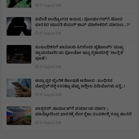
10 August 2026
ವಿದೇಶಿ ಉದ್ಯೋಗದ ಆಮಿಷ ; ಪೋರ್ಚುಗಲ್‌ಗೆ ಹೋದ
ಭಾರತದ ಯುವತಿ ಬಿಯರ್ ಶಾಪ್‌ ಮಾಲೀಕನಿಗೆ ಮಾರಾಟ….?!
10 August 2026
ಸಂಬಂಧಿಕನಿಗೆ ಜಾಮೀನು ಸಿಗಲೆಂದು ಹೈಕೋರ್ಟ್ ಮುಖ್ಯ
ನ್ಯಾಯಮೂರ್ತಿಯ ಫೋಟೋ ಇಟ್ಟು ಸ್ಮಶಾನದಲ್ಲಿ ʼತಾಂತ್ರಿಕʼ
ಪೂಜೆ !
10 August 2026
ಅಪ್ರಾಪ್ತರ ಲೈಂಗಿಕ ಶೋಷಣೆ ಆರೋಪ : ಬಂಧಿತನ
ಮೊಬೈಲ್‌ನಲ್ಲಿ 600ಕ್ಕೂ ಹೆಚ್ಚು ಅಶ್ಲೀಲ ವಿಡಿಯೊಗಳು ಪತ್ತೆ…!
10 August 2026
ಬಾಸ್ಫರಸ್, ಹಾರ್ಮುಜ್‌ಗೆ ಪರ್ಯಾಯ ಮಾರ್ಗ ;
ಮಾಸ್ಕೋದಿಂದ ಭಾರತಕ್ಕೆ ನೇರ ರೈಲು ಸಂಪರ್ಕಕ್ಕೆ ರಷ್ಯಾ ಚಿಂತನೆ
10 August 2026