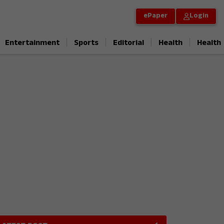
ePaper
Login
|
|
|
|
Entertainment
Sports
Editorial
Health
Health