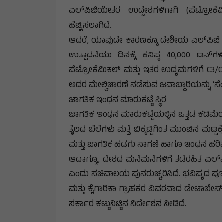
ಎಲ್‌ಪಿಜಿಯೇತರ ಉದ್ದೇಶಗಳಿಗಾಗಿ (ಪೆಟ್ರೋಕೆ
ಹೆಚ್ಚಿಸಲಾಗಿದೆ.
ಆದರೆ, ಯಾವುದೇ ಕಾರಣಕ್ಕೂ ದೇಶೀಯ ಎಲ್‌ಪಿಜಿ ಲಭ
ಉತ್ಪಾದನೆಯು ದಿನಕ್ಕೆ ಕನಿಷ್ಠ 40,000 ಟನ್‌ಗ
ಪೆಟ್ರೋಕೆಮಿಕಲ್ ಮತ್ತು ಇತರ ಉದ್ಯಮಗಳಿಗೆ C3/C4
ಅದರ ಮೇಲ್ವಿಚಾರಣೆ ನಡೆಸುವ ಜವಾಬ್ದಾರಿಯನ್ನು ‘ಸೆಂ
ಜಾಗತಿಕ ಇಂಧನ ಮಾರುಕಟ್ಟೆ ಸ್ಥಿರ
ಜಾಗತಿಕ ಇಂಧನ ಮಾರುಕಟ್ಟೆಯಲ್ಲಿನ ಒತ್ತಡ ಕಡಿಮೆಯಾ
ತೈಲದ ಬೆಲೆಗಳು ಮತ್ತೆ ಬಿಕ್ಕಟ್ಟಿಗಿಂತ ಮುಂಚಿನ ಮ
ಮತ್ತು ಜಾಗತಿಕ ಹಡಗು ಸಾಗಣೆ ಹಾಗೂ ಇಂಧನ ಹರಿವು 
ಆದಾಗ್ಯೂ, ದೇಶದ ಮನೆಮನೆಗಳಿಗೆ ತಡೆರಹಿತ ಎಲ್
ಎಂದು ಸಚಿವಾಲಯ ಪುನರುಚ್ಚರಿಸಿದೆ. ಭವಿಷ್ಯದ ಪೂರ
ಮತ್ತು ಕೈಗಾರಿಕಾ ಗ್ರಾಹಕರ ವಿವರವಾದ ಡೇಟಾಬೇಸ್ 
ಸರ್ಕಾರ ಕಟ್ಟುನಿಟ್ಟಿನ ನಿರ್ದೇಶನ ನೀಡಿದೆ.