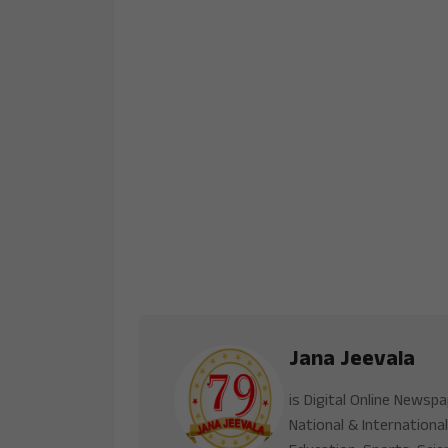
Jana Jeevala
is Digital Online Newsp
National & International