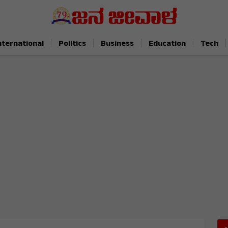
|
|
|
|
|
nternational
Politics
Business
Education
Tech