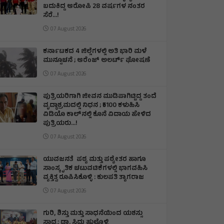
ಬದುಕಿದ್ದ ಆರೋಪಿ 28 ವರ್ಷಗಳ ನಂತರ
ಸೆರೆ…!
07 August 2026
ಕರ್ನಾಟಕದ 4 ಜಿಲ್ಲೆಗಳಲ್ಲಿ ಅತಿ ಭಾರಿ ಮಳೆ
ಮುನ್ಸೂಚನೆ ; ಆರೆಂಜ್‌ ಅಲರ್ಟ್‌ ಘೋಷಣೆ
07 August 2026
ಪುತ್ರಿಯರಿಗಾಗಿ ಜೀವನ ಮುಡಿಪಾಗಿಟ್ಟಿದ್ದ ತಂದೆ
ವೃದ್ಧಾಶ್ರಮದಲ್ಲಿ ನಿಧನ ; ₹5100 ಕಳುಹಿಸಿ
ವಿಡಿಯೊ ಕಾಲ್‌ನಲ್ಲಿ ಕೊನೆ ವಿದಾಯ ಹೇಳಿದ
ಪುತ್ರಿಯರು...!
07 August 2026
ಯುವಜನತೆ ಪಠ್ಯ ಮತ್ತು ಪಠ್ಯೇತರ ಹಾಗೂ
ಸಾಂಸ್ಕೃತಿಕ ಚಟುವಟಿಕೆಗಳಲ್ಲಿ ಭಾಗವಹಿಸಿ
ವ್ಯಕ್ತಿತ್ವ ರೂಪಿಸಿಕೊಳ್ಳಿ : ಕುಲಪತಿ ತ್ಯಾಗರಾಜ
07 August 2026
ಗುರಿ, ಶಿಸ್ತು ಮತ್ತು ಸಾಧನೆಯಿಂದ ಯಶಸ್ಸು
ಸಾಧ್ಯ: ಡಾ. ಸಿದ್ದು ಹುಲ್ಲೊಳ್ಳಿ