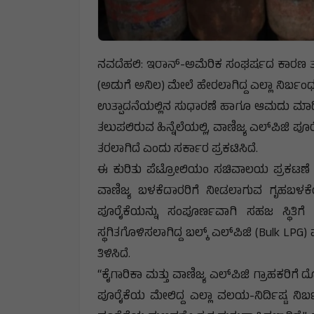
ನವದೆಹಲಿ: ಇರಾನ್‌-ಅಮೆರಿಕ ಸಂಘರ್ಷದ ಕಾರಣ ತಲೆದೋರ
(ಅಡುಗೆ ಅನಿಲ) ಮೇಲೆ ಹೇರಲಾಗಿದ್ದ ಎಲ್ಲಾ ನಿರ್ಬಂ
ಉತ್ಪಾದನೆಯಲ್ಲಿನ ಸುಧಾರಣೆ ಹಾಗೂ ಆಮದು ಮಾಡಿಕೊ
ತಲುಪಲಿರುವ ಹಿನ್ನೆಲೆಯಲ್ಲಿ, ವಾಣಿಜ್ಯ ಎಲ್‌ಪಿಜಿ ಪ
ತರಲಾಗಿದೆ ಎಂದು ಸರ್ಕಾರ ಪ್ರಕಟಿಸಿದೆ.
ಈ ಕುರಿತು ಪೆಟ್ರೋಲಿಯಂ ಸಚಿವಾಲಯ ಪ್ರಕಟಣೆ ಹೊ
ವಾಣಿಜ್ಯ ಬಳಕೆದಾರರಿಗೆ ನೀಡಲಾಗುವ ಗೃಹಬಳಕೆಯಲ
ಪೂರೈಕೆಯನ್ನು ಸಂಪೂರ್ಣವಾಗಿ ಸಹಜ ಸ್ಥಿತಿಗೆ ತರ
ಸ್ಥಗಿತಗೊಳಿಸಲಾಗಿದ್ದ ಬಲ್ಕ್ ಎಲ್‌ಪಿಜಿ (Bulk LP
ತಿಳಿಸಿದೆ.
“ಕೈಗಾರಿಕಾ ಮತ್ತು ವಾಣಿಜ್ಯ ಎಲ್‌ಪಿಜಿ ಗ್ರಾಹಕರಿಗೆ ದ
ಪೂರೈಕೆಯ ಮೇಲಿದ್ದ ಎಲ್ಲಾ ವಲಯ-ನಿರ್ದಿಷ್ಟ ನಿರ್ಬಂ