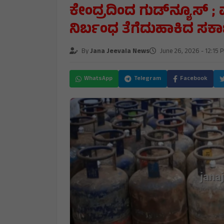
ಕೇಂದ್ರದಿಂದ ಗುಡ್‌ನ್ಯೂಸ್ ;
ನಿರ್ಬಂಧ ತೆಗೆದುಹಾಕಿದ ಸರ್ಕಾ
By
Jana Jeevala News
June 26, 2026 - 12:15 
WhatsApp
Telegram
Facebook