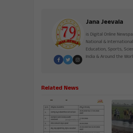
Jana Jeevala
is Digital Online Newsp
National & International
Education, Sports, Scie
India & Around the Worl
Related News