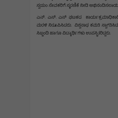
ಸ್ವಯಂ ಸೇವಕರಿಗೆ ಸ್ಮರಣಿಕೆ ನೀಡಿ ಅಭಿನಂದಿಸಲಾಯಿ
ಎನ್. ಎಸ್. ಎಸ್ ಘಟಕದ ಕಾರ್ಯಕ್ರಮಾಧಿಕಾರಿ ಭಾಗ
ಮರಳಿ ನಿರೂಪಿಸಿದರು. ವಿಶ್ವನಾಥ ಕಮತಿ ಸ್ವಾಗತ
ಸಿಬ್ಬಂದಿ ಹಾಗೂ ವಿದ್ಯಾರ್ಥಿಗಳು ಉಪಸ್ಥಿತರಿದ್ದರು.