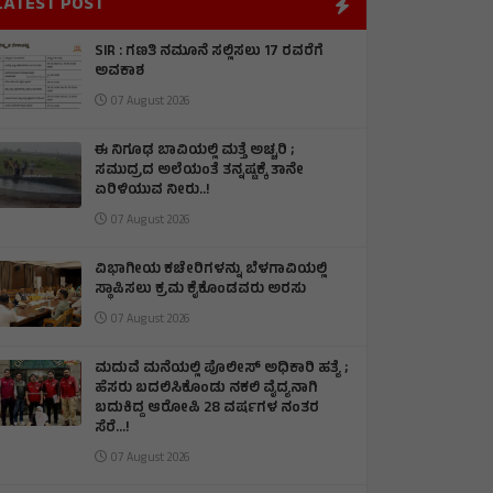
LATEST POST
SIR : ಗಣತಿ ನಮೂನೆ ಸಲ್ಲಿಸಲು 17 ರವರೆಗೆ
ಅವಕಾಶ
07 August 2026
ಈ ನಿಗೂಢ ಬಾವಿಯಲ್ಲಿ ಮತ್ತೆ ಅಚ್ಚರಿ ;
ಸಮುದ್ರದ ಅಲೆಯಂತೆ ತನ್ನಷ್ಟಕ್ಕೆ ತಾನೇ
ಏರಿಳಿಯುವ ನೀರು..!
07 August 2026
ವಿಭಾಗೀಯ ಕಚೇರಿಗಳನ್ನು ಬೆಳಗಾವಿಯಲ್ಲಿ
ಸ್ಥಾಪಿಸಲು ಕ್ರಮ ಕೈಕೊಂಡವರು ಅರಸು
07 August 2026
ಮದುವೆ ಮನೆಯಲ್ಲಿ ಪೊಲೀಸ್ ಅಧಿಕಾರಿ ಹತ್ಯೆ ;
ಹೆಸರು ಬದಲಿಸಿಕೊಂಡು ನಕಲಿ ವೈದ್ಯನಾಗಿ
ಬದುಕಿದ್ದ ಆರೋಪಿ 28 ವರ್ಷಗಳ ನಂತರ
ಸೆರೆ…!
07 August 2026