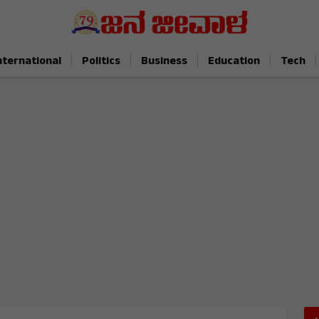
|
|
|
|
|
nternational
Politics
Business
Education
Tech