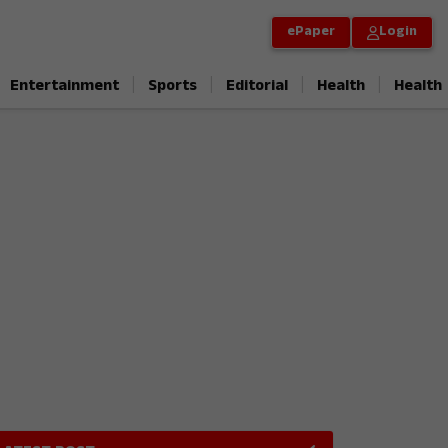
ePaper
Login
|
|
|
|
Entertainment
Sports
Editorial
Health
Health