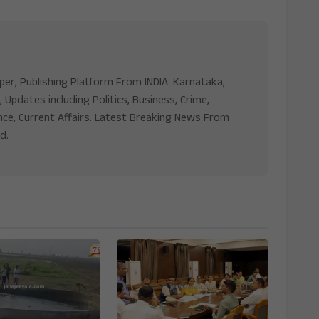
aper, Publishing Platform From INDIA. Karnataka,
, Updates including Politics, Business, Crime,
nce, Current Affairs. Latest Breaking News From
d.