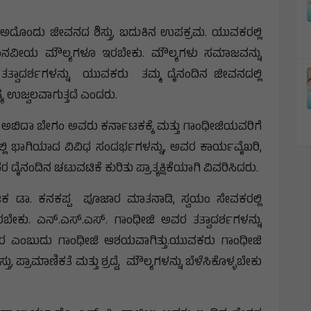
 ಅದೊಂದು ಜೀವನದ ಶಿಸ್ತು, ಬದುಕಿನ ಉಪಕ್ರಮ.‌ ಯುವಕರಲ್ಲಿ
ಗೆ ಮಾನವೀಯ ಮೌಲ್ಯಗಳೂ ಇರಬೇಕು. ಮೌಲ್ಯಗಳು ಸಮಾಜವನ್ನು
ವರ ತತ್ವಾದರ್ಶಗಳನ್ನು ಯುವಕರು ತಮ್ಮ ದೈನಂದಿನ ಜೀವನದಲ್ಲಿ
ಉಜ್ವಲವಾಗುತ್ತದೆ ಎಂದರು.
ಅಬಿದಾ ಬೇಗಂ ಅವರು ಕರ್ನಾಟಕಕ್ಕೆ ಮತ್ತು ಗಾಂಧೀಜಿಯವರಿಗೆ
್ಲಿ ಭಾಗಿಯಾದ ವಿವಿಧ ಸಂದರ್ಭಗಳನ್ನು, ಅವರ ಕಾರ್ಯವೈಖರಿ,
ನಂದಿನ ಚಟುವಟಿಕೆ ಕುರಿತು ಪ್ರಾತ್ಯಕ್ಷಿಕೆಯಾಗಿ ವಿವರಿಸಿದರು.
ಡಾ. ಕನಕಪ್ಪ ಪೂಜಾರ ಮಾತನಾಡಿ, ಸ್ವಯಂ ಸೇವಕರಲ್ಲಿ
ು. ಎನ್.ಎಸ್.ಎಸ್. ಗಾಂಧೀಜಿ ಅವರ ತತ್ವಾದರ್ಶಗಳನ್ನು
್ಧಾರ ಎಂಬುದು ಗಾಂಧೀಜಿ ಆಶಯವಾಗಿತ್ತು.ಯುವಕರು ಗಾಂಧೀಜಿ
್ರಾಮಾಣಿಕತೆ ಮತ್ತು ಶ್ರದ್ದೆ, ಮೌಲ್ಯಗಳನ್ನು ಬೆಳೆಸಿಕೊಳ್ಳಬೇಕು