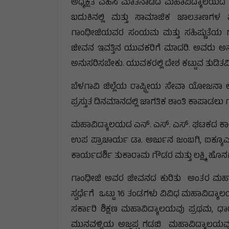
ಅಧ್ಯಕ್ಷತೆ ವಹಿಸಿ ಮಾತನಾಡಿದ ಮಹಾವಿದ್ಯಾಲಯದ
ಬದುಕಿನಲ್ಲಿ ಮತ್ತು ಸಾಮಾಜಿಕ ಜಾಲತಾಣಗಳ
ಗಾಂಧೀಜಿಯವರ ಸಂಯಮ ಮತ್ತು ಸಹಿಷ್ಣುತೆಯ ಗ
ಜೀವನ ಇವತ್ತಿನ ಯುವಕರಿಗೆ ಮಾದರಿ. ಅವರು ಅನ
ಅನುಸರಿಸಬೇಕು.‌ ಯುವಕರಲ್ಲಿ ದೇಶ ಕಟ್ಟುವ ತುಡಿತವ
ಬೆಳಗಾವಿ ಜಿಲ್ಲೆಯ ರಾಷ್ಟ್ರೀಯ ಸೇವಾ ಯೋಜನಾ ಅ
ಪ್ರಸ್ತುತ ದಿನಮಾನದಲ್ಲಿ ಜಾಗತಿಕ ಶಾಂತಿ ಕಾಪಾಡಲ
ಮಹಾವಿದ್ಯಾಲಯದ ಎನ್. ಎಸ್. ಎಸ್. ಘಟಕದ ಕಾರ್ಯ
ಉಪ ಪ್ರಾಚಾರ್ಯ ಡಾ. ಅರ್ಜುನ ಜಂಬಗಿ, ಐಕ್ಯ
ಕಾರ್ಯದಶಿ೯ ತುಕಾರಾಮ ಗೌಡರ ಮತ್ತು ಲಕ್ಷ್ಮಿ ಹೊನಗ
ಗಾಂಧೀಜಿ ಅವರ ಜೀವನದ ಕುರಿತು ಅಂತರ ಮಹಾವಿದ್ಯಾ
ಸ್ವರ್ಧೆಗೆ ಒಟ್ಟು 16 ತಂಡಗಳು ವಿವಿಧ ಮಹಾವಿದ್ಯಾಲ
ಸರ್ಕಾರಿ ಶಿಕ್ಷಣ ಮಹಾವಿದ್ಯಾಲಯವು ಪ್ರಥಮ, ಧ
ಮುನವಳ್ಳಿಯ ಅಜ್ಜಪ್ಪ ಗಡಬಿ ಮಹಾವಿದ್ಯಾಲಯವು ತ