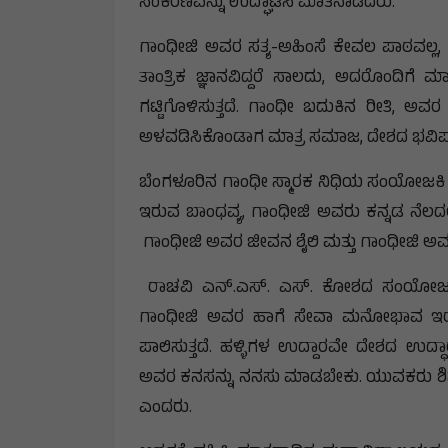
ಸಂಕಿರಣವನ್ನು ಉದ್ಘಾಟಿಸಿ ಮಾತನಾಡಿದರು.
ಗಾಂಧೀಜಿ ಅವರ ಸತ್ಯ-ಅಹಿಂಸೆ ಕೇವಲ ಪಾಠವಲ್ಲ,
ತಾಂತ್ರಿಕ ಜ್ಞಾನವಿದ್ದರೆ ಸಾಲದು, ಅದರೊಂದಿ
ಗಟ್ಟಿಗೊಳಿಸುತ್ತದೆ. ಗಾಂಧೀ ಬದುಕಿನ ರೀತಿ, ಅ
ಅಳವಡಿಸಿಕೊಂಡಾಗ ಮಾತ್ರ ಸಮಾಜ, ದೇಶದ ಭವಿಷ್ಯ 
ಬೆಂಗಳೂರಿನ ಗಾಂಧೀ ಸ್ಮಾರಕ ನಿಧಿಯ ಸಂಯೋಜಕಿ 
ಇರುವ ಬಾಂಧವ್ಯ, ಗಾಂಧೀಜಿ ಅವರು ಕನ್ನಡ ನೆಲದಲ
ಗಾಂಧೀಜಿ ಅವರ ಜೀವನ ಶೈಲಿ ಮತ್ತು ಗಾಂಧೀಜಿ ಅವರ ದೈ
ರಾಚವಿ ಎನ್.ಎಸ್. ಎಸ್. ಕೋಶದ ಸಂಯೋಜಕ 
ಗಾಂಧೀಜಿ ಅವರ ಹಾಗೆ ಸೇವಾ ಮನೋಭಾವ ಇರಬೇಕ
ಪಾಲಿಸುತ್ತದೆ. ಹಳ್ಳಿಗಳ ಉದ್ದಾರವೇ ದೇಶದ ಉದ
ಅವರ ಕನಸನ್ನು ನನಸು ಮಾಡಬೇಕು. ಯುವಕರು ಶಿಸ್ತು, ಪ
ಎಂದರು.