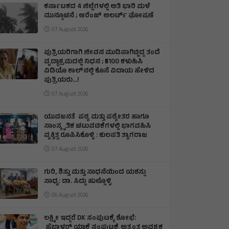
ಕರ್ನಾಟಕದ 4 ಜಿಲ್ಲೆಗಳಲ್ಲಿ ಅತಿ ಭಾರಿ ಮಳೆ
ಮುನ್ಸೂಚನೆ ; ಆರೆಂಜ್‌ ಅಲರ್ಟ್‌ ಘೋಷಣೆ
07 August 2026
ಪುತ್ರಿಯರಿಗಾಗಿ ಜೀವನ ಮುಡಿಪಾಗಿಟ್ಟಿದ್ದ ತಂದೆ
ವೃದ್ಧಾಶ್ರಮದಲ್ಲಿ ನಿಧನ ; ₹5100 ಕಳುಹಿಸಿ
ವಿಡಿಯೊ ಕಾಲ್‌ನಲ್ಲಿ ಕೊನೆ ವಿದಾಯ ಹೇಳಿದ
ಪುತ್ರಿಯರು...!
07 August 2026
ಯುವಜನತೆ ಪಠ್ಯ ಮತ್ತು ಪಠ್ಯೇತರ ಹಾಗೂ
ಸಾಂಸ್ಕೃತಿಕ ಚಟುವಟಿಕೆಗಳಲ್ಲಿ ಭಾಗವಹಿಸಿ
ವ್ಯಕ್ತಿತ್ವ ರೂಪಿಸಿಕೊಳ್ಳಿ : ಕುಲಪತಿ ತ್ಯಾಗರಾಜ
07 August 2026
ಗುರಿ, ಶಿಸ್ತು ಮತ್ತು ಸಾಧನೆಯಿಂದ ಯಶಸ್ಸು
ಸಾಧ್ಯ: ಡಾ. ಸಿದ್ದು ಹುಲ್ಲೊಳ್ಳಿ
06 August 2026
ಲಕ್ಷ್ಮೀ ಇದ್ದರೆ DK ಸಂಪುಟಕ್ಕೆ ಶೋಭೆ:
ಹೆಬ್ಬಾಳ್ಕರ್ ಯಾಕೆ ಸಂಪುಟಕ್ಕೆ ಅತ್ಯಂತ ಅವಶ್ಯಕ