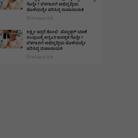
ಗೊತ್ತೇ ? ಬೆಳಗಾವಿಗೆ ಅಭಿವೃದ್ಧಿಯ
ಹೊಳೆಯನ್ನೇ ಹರಿಸಿದ್ದ ಮಹಾನಾಯಕಿ
06 August 2026
ಲಕ್ಷ್ಮೀ ಇದ್ದರೆ ಶೋಭೆ: ಹೆಬ್ಬಾಳ್ಕರ್ ಯಾಕೆ
ಸಂಪುಟಕ್ಕೆ ಅತ್ಯಂತ ಅವಶ್ಯಕ ಗೊತ್ತೇ ?
ಬೆಳಗಾವಿಗೆ ಅಭಿವೃದ್ಧಿಯ ಹೊಳೆಯನ್ನೇ
ಹರಿಸಿದ್ದ ಮಹಾನಾಯಕಿ
06 August 2026