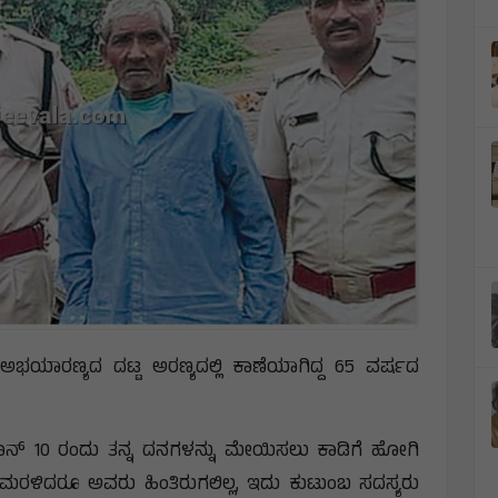
ಯಾರಣ್ಯದ ದಟ್ಟ ಅರಣ್ಯದಲ್ಲಿ ಕಾಣೆಯಾಗಿದ್ದ 65 ವರ್ಷದ
ಜೂನ್ 10 ರಂದು ತನ್ನ ದನಗಳನ್ನು ಮೇಯಿಸಲು ಕಾಡಿಗೆ ಹೋಗಿ
ೆ ಮರಳಿದರೂ ಅವರು ಹಿಂತಿರುಗಲಿಲ್ಲ, ಇದು ಕುಟುಂಬ ಸದಸ್ಯರು