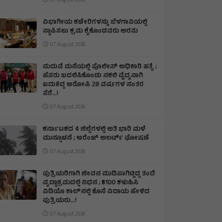
07 August 2026
ವಿಭಾಗೀಯ ಕಚೇರಿಗಳನ್ನು ಬೆಳಗಾವಿಯಲ್ಲಿ
ಸ್ಥಾಪಿಸಲು ಕ್ರಮ ಕೈಕೊಂಡವರು ಅರಸು
07 August 2026
ಮದುವೆ ಮನೆಯಲ್ಲಿ ಪೊಲೀಸ್ ಅಧಿಕಾರಿ ಹತ್ಯೆ ;
ಹೆಸರು ಬದಲಿಸಿಕೊಂಡು ನಕಲಿ ವೈದ್ಯನಾಗಿ
ಬದುಕಿದ್ದ ಆರೋಪಿ 28 ವರ್ಷಗಳ ನಂತರ
ಸೆರೆ…!
07 August 2026
ಕರ್ನಾಟಕದ 4 ಜಿಲ್ಲೆಗಳಲ್ಲಿ ಅತಿ ಭಾರಿ ಮಳೆ
ಮುನ್ಸೂಚನೆ ; ಆರೆಂಜ್‌ ಅಲರ್ಟ್‌ ಘೋಷಣೆ
07 August 2026
ಪುತ್ರಿಯರಿಗಾಗಿ ಜೀವನ ಮುಡಿಪಾಗಿಟ್ಟಿದ್ದ ತಂದೆ
ವೃದ್ಧಾಶ್ರಮದಲ್ಲಿ ನಿಧನ ; ₹5100 ಕಳುಹಿಸಿ
ವಿಡಿಯೊ ಕಾಲ್‌ನಲ್ಲಿ ಕೊನೆ ವಿದಾಯ ಹೇಳಿದ
ಪುತ್ರಿಯರು...!
07 August 2026