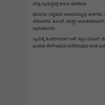
ಮತ್ತು ಗ್ರಾಮಸ್ಥರಲ್ಲಿ ಆತಂಕ ಮೂಡಿಸಿತು.
ಭೀಮಗಢ ವನ್ಯಜೀವಿ ಅಭಯಾರಣ್ಯವು ಹುಲಿಗಳು, ಚಿರ
ನೆಲೆಯಾಗಿದೆ. ಹೀಗಾಗಿ ಪರಿಸ್ಥಿತಿ ಆತಂಕಕಾರಿಯಾಗ
ಪ್ರಾರಂಭಿಸಿದರು.
ಗ್ರಾಮಕ್ಕೆ ಹಿಂತಿರುಗುವಾಗ ದಾರಿ ತಪ್ಪಿದ ಮದಾರ
ಬಂಡೆಯ ಕೆಳಗೆ ಆಶ್ರಯ ಪಡೆದಿರುವುದು ಕಂಡು ಬಂದಿತ