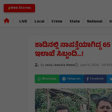
Web Stories
|
|
|
|
|
|
LIVE
Local
Crime
State
National
I
ಕಾಡಿನಲ್ಲಿ ನಾಪತ್ತೆಯಾಗಿದ್ದ 65
ಇಲಾಖೆ ಸಿಬ್ಬಂದಿ...!
By
Jana Jeevala News
June 13, 2026 - 09:59
WhatsApp
Telegram
Facebook