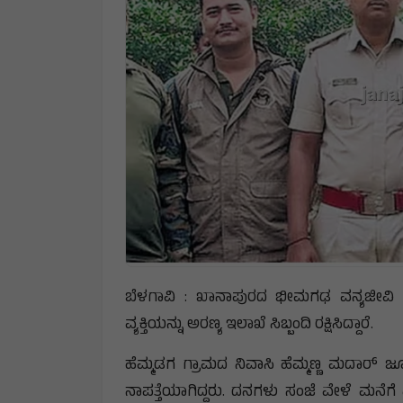
ಬೆಳಗಾವಿ : ಖಾನಾಪುರದ ಭೀಮಗಢ ವನ್ಯಜೀವಿ ಅಭ
ವ್ಯಕ್ತಿಯನ್ನು ಅರಣ್ಯ ಇಲಾಖೆ ಸಿಬ್ಬಂದಿ ರಕ್ಷಿಸಿದ್ದಾರೆ.
ಹೆಮ್ಮಡಗ ಗ್ರಾಮದ ನಿವಾಸಿ ಹೆಮ್ಮಣ್ಣ ಮದಾರ್ 
ನಾಪತ್ತೆಯಾಗಿದ್ದರು. ದನಗಳು ಸಂಜೆ ವೇಳೆ ಮನೆಗ