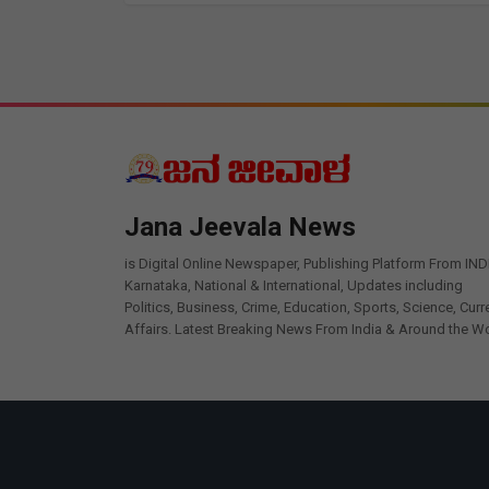
Jana Jeevala News
is Digital Online Newspaper, Publishing Platform From IND
Karnataka, National & International, Updates including
Politics, Business, Crime, Education, Sports, Science, Curr
Affairs. Latest Breaking News From India & Around the Wo