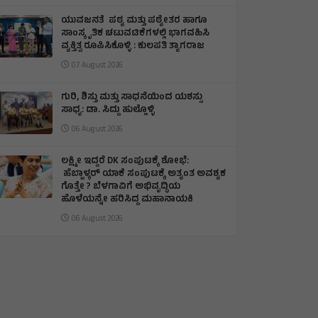
ಯುವಜನತೆ ಪಠ್ಯ ಮತ್ತು ಪಠ್ಯೇತರ ಹಾಗೂ
ಸಾಂಸ್ಕೃತಿಕ ಚಟುವಟಿಕೆಗಳಲ್ಲಿ ಭಾಗವಹಿಸಿ
ವ್ಯಕ್ತಿತ್ವ ರೂಪಿಸಿಕೊಳ್ಳಿ : ಕುಲಪತಿ ತ್ಯಾಗರಾಜ
07 August 2026
ಗುರಿ, ಶಿಸ್ತು ಮತ್ತು ಸಾಧನೆಯಿಂದ ಯಶಸ್ಸು
ಸಾಧ್ಯ: ಡಾ. ಸಿದ್ದು ಹುಲ್ಲೊಳ್ಳಿ
06 August 2026
ಲಕ್ಷ್ಮೀ ಇದ್ದರೆ DK ಸಂಪುಟಕ್ಕೆ ಶೋಭೆ:
ಹೆಬ್ಬಾಳ್ಕರ್ ಯಾಕೆ ಸಂಪುಟಕ್ಕೆ ಅತ್ಯಂತ ಅವಶ್ಯಕ
ಗೊತ್ತೇ ? ಬೆಳಗಾವಿಗೆ ಅಭಿವೃದ್ಧಿಯ
ಹೊಳೆಯನ್ನೇ ಹರಿಸಿದ್ದ ಮಹಾನಾಯಕಿ
06 August 2026