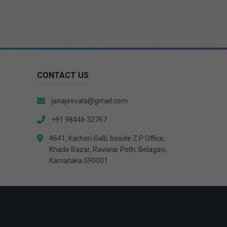
CONTACT US
janajeevala@gmail.com
+91 98446 32767
4641, Kacheri Galli, beside Z P Office,
Khade Bazar, Raviwar Peth, Belagavi,
Karnataka 590001