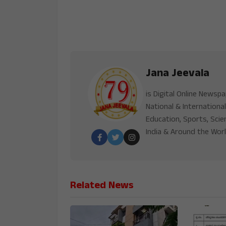
Jana Jeevala
is Digital Online Newsp
National & International
Education, Sports, Scie
India & Around the Worl
Related News