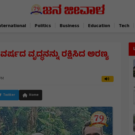
|
|
|
|
|
nternational
Politics
Business
Education
Tech
 ವರ್ಷದ ವೃದ್ಧನನ್ನು ರಕ್ಷಿಸಿದ ಅರಣ್ಯ
 PM
Twitter
Home