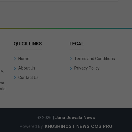
QUICK LINKS
LEGAL
Home
Terms and Conditions
About Us
Privacy Policy
IA.
Contact Us
ent
rld.
© 2026 |
Jana Jeevala News
Powered By:
KHUSHIHOST NEWS CMS PRO