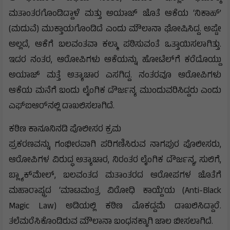
ಮತಾಂತರಗೊಂಡಿದ್ದಾಳೆ ಮತ್ತು ಅಯಾಜ್ ಜೊತೆ ಆಕೆಯ ‘ನಿಕಾಹ್’
(ಮದುವೆ) ಮುಕ್ತಾಯಗೊಂಡಿದೆ ಎಂದು ಮೌಲಾನಾ ಘೋಷಿಸಿದ್ದ. ಅಷ್ಟೇ
ಅಲ್ಲದೆ, ಆಕೆಗೆ ಬಲವಂತವಾ ಕಲ್ಮಾ ಪಠಿಸುವಂತೆ ಒತ್ತಾಯಿಸಲಾಗಿತ್ತು.
ಇದರ ನಂತರ, ಆರೋಪಿಗಳು ಆಕೆಯನ್ನು ಹೋಟೆಲ್‌ಗೆ ಕರೆದೊಯ್ದು
ಅಯಾಜ್ ಮತ್ತೆ ಅತ್ಯಾಚಾರ ಎಸಗಿದ್ದ. ನಂತರವೂ ಆರೋಪಿಗಳು
ಆಕೆಯ ಮನೆಗೆ ಬಂದು ಲೈಂಗಿಕ ದೌರ್ಜನ್ಯ ಮುಂದುವರಿಸಿದ್ದರು ಎಂದು
ಎಫ್‌ಐಆರ್‌ನಲ್ಲಿ ದಾಖಲಿಸಲಾಗಿದೆ.
ಕಠಿಣ ಕಾನೂನಿನಡಿ ಪೊಲೀಸರ ಕ್ರಮ
ಪ್ರಕರಣವನ್ನು ಗಂಭೀರವಾಗಿ ಪರಿಗಣಿಸಿರುವ ನಾಗಪುರ ಪೊಲೀಸರು,
ಆರೋಪಿಗಳ ವಿರುದ್ಧ ಅತ್ಯಾಚಾರ, ನಿರಂತರ ಲೈಂಗಿಕ ದೌರ್ಜನ್ಯ, ಸುಲಿಗೆ,
ಬ್ಲ್ಯಾಕ್‌ಮೇಲ್, ಬಲವಂತದ ಮತಾಂತರದ ಆರೋಪಗಳ ಜೊತೆಗೆ
ಮಹಾರಾಷ್ಟ್ರದ ‘ಮಾಟಮಂತ್ರ ವಿರೋಧಿ ಕಾಯ್ದೆ’ಯ (Anti-Black
Magic Law) ಅಡಿಯಲ್ಲಿ ಕಠಿಣ ಮೊಕದ್ದಮೆ ದಾಖಲಿಸಿದ್ದಾರೆ.
ತಲೆಮರೆಸಿಕೊಂಡಿರುವ ಮೌಲಾನಾ ಬಂಧನಕ್ಕಾಗಿ ಜಾಲ ಬೀಸಲಾಗಿದೆ.