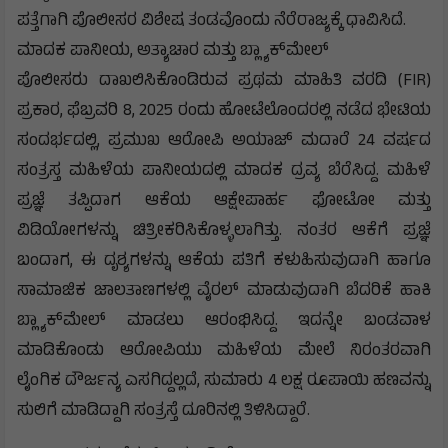
ಪತ್ತೆಗಾಗಿ ಪೊಲೀಸರ ವಿಶೇಷ ತಂಡವೊಂದು ನೆರೆರಾಜ್ಯಕ್ಕೆ ಧಾವಿಸಿದೆ.
ಮಾದಕ ಪಾನೀಯ, ಅತ್ಯಾಚಾರ ಮತ್ತು ಬ್ಲ್ಯಾಕ್‌ಮೇಲ್
ಪೊಲೀಸರು ದಾಖಲಿಸಿಕೊಂಡಿರುವ ಪ್ರಥಮ ಮಾಹಿತಿ ವರದಿ (FIR)
ಪ್ರಕಾರ, ಫೆಬ್ರವರಿ 8, 2025 ರಂದು ಹೋಟೆಲೊಂದರಲ್ಲಿ ನಡೆದ ಭೇಟಿಯ
ಸಂದರ್ಭದಲ್ಲಿ, ಪ್ರಮುಖ ಆರೋಪಿ ಅಯಾಜ್ ಮದಾರೆ 24 ವರ್ಷದ
ಸಂತ್ರಸ್ತ ಮಹಿಳೆಯ ಪಾನೀಯದಲ್ಲಿ ಮಾದಕ ದ್ರವ್ಯ ಬೆರೆಸಿದ್ದ. ಮಹಿಳೆ
ಪ್ರಜ್ಞೆ ತಪ್ಪಿದಾಗ ಆಕೆಯ ಆಕ್ಷೇಪಾರ್ಹ ಫೋಟೋ ಮತ್ತು
ವಿಡಿಯೋಗಳನ್ನು ಚಿತ್ರೀಕರಿಸಿಕೊಳ್ಳಲಾಗಿತ್ತು. ನಂತರ ಆಕೆಗೆ ಪ್ರಜ್ಞೆ
ಬಂದಾಗ, ಈ ದೃಶ್ಯಗಳನ್ನು ಆಕೆಯ ಪತಿಗೆ ಕಳುಹಿಸುವುದಾಗಿ ಹಾಗೂ
ಸಾಮಾಜಿಕ ಜಾಲತಾಣಗಳಲ್ಲಿ ವೈರಲ್ ಮಾಡುವುದಾಗಿ ಬೆದರಿಕೆ ಹಾಕಿ
ಬ್ಲ್ಯಾಕ್‌ಮೇಲ್ ಮಾಡಲು ಆರಂಭಿಸಿದ್ದ. ಇದನ್ನೇ ಬಂಡವಾಳ
ಮಾಡಿಕೊಂಡು ಆರೋಪಿಯು ಮಹಿಳೆಯ ಮೇಲೆ ನಿರಂತರವಾಗಿ
ಲೈಂಗಿಕ ದೌರ್ಜನ್ಯ ಎಸಗಿದ್ದಲ್ಲದೆ, ಸುಮಾರು 4 ಲಕ್ಷ ರೂಪಾಯಿ ಹಣವನ್ನು
ಸುಲಿಗೆ ಮಾಡಿದ್ದಾಗಿ ಸಂತ್ರಸ್ತೆ ದೂರಿನಲ್ಲಿ ತಿಳಿಸಿದ್ದಾರೆ.