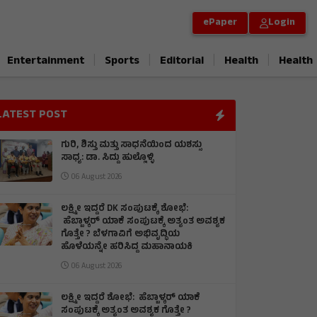
ePaper
Login
|
|
|
|
Entertainment
Sports
Editorial
Health
Health
LATEST POST
ಗುರಿ, ಶಿಸ್ತು ಮತ್ತು ಸಾಧನೆಯಿಂದ ಯಶಸ್ಸು
ಸಾಧ್ಯ: ಡಾ. ಸಿದ್ದು ಹುಲ್ಲೊಳ್ಳಿ
06 August 2026
ಲಕ್ಷ್ಮೀ ಇದ್ದರೆ DK ಸಂಪುಟಕ್ಕೆ ಶೋಭೆ:
ಹೆಬ್ಬಾಳ್ಕರ್ ಯಾಕೆ ಸಂಪುಟಕ್ಕೆ ಅತ್ಯಂತ ಅವಶ್ಯಕ
ಗೊತ್ತೇ ? ಬೆಳಗಾವಿಗೆ ಅಭಿವೃದ್ಧಿಯ
ಹೊಳೆಯನ್ನೇ ಹರಿಸಿದ್ದ ಮಹಾನಾಯಕಿ
06 August 2026
ಲಕ್ಷ್ಮೀ ಇದ್ದರೆ ಶೋಭೆ: ಹೆಬ್ಬಾಳ್ಕರ್ ಯಾಕೆ
ಸಂಪುಟಕ್ಕೆ ಅತ್ಯಂತ ಅವಶ್ಯಕ ಗೊತ್ತೇ ?