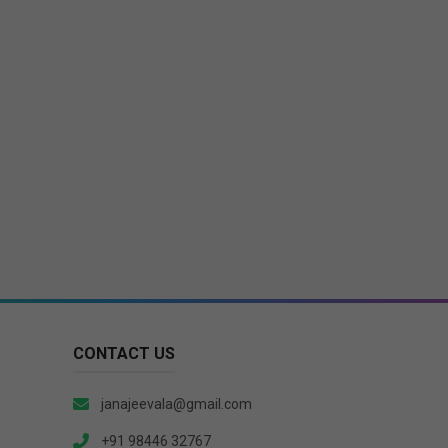
CONTACT US
janajeevala@gmail.com
+91 98446 32767