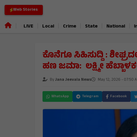
Web Stories
|
|
|
|
|
|
LIVE
Local
Crime
State
National
I
ಕೊನೆಗೂ ಸಿಹಿಸುದ್ದಿ : ಶೀಘ್ರದಲ
ಹಣ ಜಮಾ: ಲಕ್ಷ್ಮೀ ಹೆಬ್ಬಾಳಕ
By
Jana Jeevala News
May 12, 2026 - 07:50 
WhatsApp
Telegram
Facebook