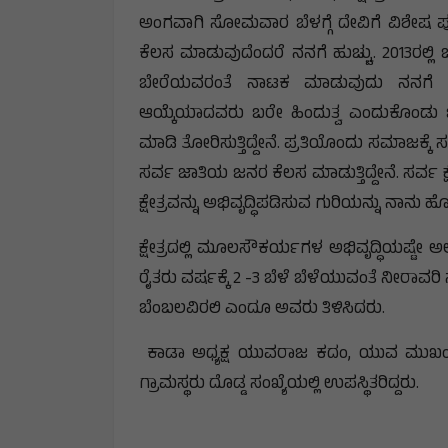
ಅಂಗವಾಗಿ ಸೋಮವಾರ ಬೆಳಗ್ಗೆ ದೇವಿಗೆ ವಿಶೇಷ ಪೂಜೆ
ಕೆಲಸ ಮಾಡುವುದೆಂದರೆ ನನಗೆ ಹುಚ್ಚು. 2013ರಲ್ಲ
ಬೇರೆಯವರಂತೆ ನಾಟಕ ಮಾಡುವುದು ನನಗೆ ಗೊತ್
ಆಯ್ಕೆಯಾದವರು ಬರೇ ಹಿಂದುತ್ವ ಎಂದುಕೊಂಡು ಓಡಾಡ
ಮಾಡಿ ತೋರಿಸುತ್ತಿದ್ದೇನೆ. ಪ್ರತಿಯೊಂದು ಸಮಾಜಕ್ಕೆ
ಸರ್ವ ಜಾತಿಯ ಜನರ ಕೆಲಸ ಮಾಡುತ್ತಿದ್ದೇನೆ. ಸರ
ಕ್ಷೇತ್ರವನ್ನು ಅಭಿವೃದ್ಧಿಪಡಿಸುವ ಗುರಿಯನ್ನು ನಾನು 
ಕ್ಷೇತ್ರದಲ್ಲಿ ಮೂಲಸೌಕರ್ಯಗಳ ಅಭಿವೃದ್ಧಿಯಷ್ಟೇ ಅಲ್ಲದೆ
ರೈತರು ವರ್ಷಕ್ಕೆ 2 -3 ಬೆಳೆ ಬೆಳೆಯುವಂತೆ ನೀರಾವರಿ
ಬೆಂಬಲವಿರಲಿ ಎಂದೂ ಅವರು ತಿಳಿಸಿದರು.
ಕಾಡಾ ಅಧ್ಯಕ್ಷ ಯುವರಾಜ ಕದಂ, ಯುವ ಮುಖಂಡ
ಗ್ರಾಮಸ್ಥರು ದೊಡ್ಡ ಸಂಖ್ಯೆಯಲ್ಲಿ ಉಪಸ್ಥಿತರಿದ್ದರು.