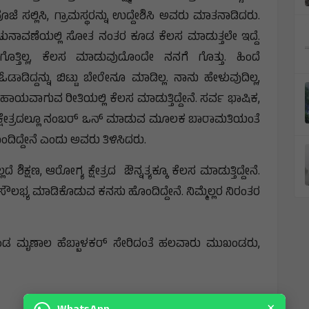
 ಸಲ್ಲಿಸಿ, ಗ್ರಾಮಸ್ಥರನ್ನು ಉದ್ದೇಶಿಸಿ ಅವರು ಮಾತನಾಡಿದರು.
ಿ ಚುನಾವಣೆಯಲ್ಲಿ ಸೋತ ನಂತರ ಕೂಡ ಕೆಲಸ ಮಾಡುತ್ತಲೇ ಇದ್ದೆ.
ತಿಲ್ಲ, ಕೆಲಸ ಮಾಡುವುದೊಂದೇ ನನಗೆ ಗೊತ್ತು. ಹಿಂದೆ
ಿದ್ದನ್ನು ಬಿಟ್ಟು ಬೇರೇನೂ ಮಾಡಿಲ್ಲ. ನಾನು ಹೇಳುವುದಿಲ್ಲ,
 ಸಹಾಯವಾಗುವ ರೀತಿಯಲ್ಲಿ ಕೆಲಸ ಮಾಡುತ್ತಿದ್ದೇನೆ. ಸರ್ವ ಭಾಷಿಕ,
್ವ ಕ್ಷೇತ್ರದಲ್ಲೂ ನಂಬರ್ ಒನ್ ಮಾಡುವ ಮೂಲಕ ಬಾರಾಮತಿಯಂತೆ
ಹೊಂದಿದ್ದೇನೆ ಎಂದು ಅವರು ತಿಳಿಸಿದರು.
 ಶಿಕ್ಷಣ, ಆರೋಗ್ಯ ಕ್ಷೇತ್ರದ ಔನ್ನತ್ಯಕ್ಕೂ ಕೆಲಸ ಮಾಡುತ್ತಿದ್ದೇನೆ.
 ಸೌಲಭ್ಯ ಮಾಡಿಕೊಡುವ ಕನಸು ಹೊಂದಿದ್ದೇನೆ. ನಿಮ್ಮೆಲ್ಲರ ನಿರಂತರ
 ಮೃಣಾಲ ಹೆಬ್ಬಾಳಕರ್ ಸೇರಿದಂತೆ ಹಲವಾರು ಮುಖಂಡರು,