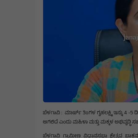
ಬೆಳಗಾವಿ : ಮಾರ್ಚ್ ತಿಂಗಳ ಗೃಹಲಕ್ಷ್ಮಿ ಇನ್ನು 4 -5 
ಆಗಲಿದೆ ಎಂದು ಮಹಿಳಾ ಮತ್ತು ಮಕ್ಕಳ ಅಭಿವೃದ್ಧಿ ಸಚಿವೆ ಲ
ಬೆಳಗಾವಿ ಗ್ರಾಮೀಣ ವಿಧಾನಸಭಾ ಕ್ಷೇತ್ರದ ಬಾಕನ