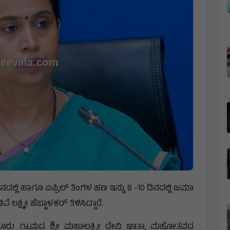
ದಿನದಲ್ಲಿ ಹಾಗೂ ಏಪ್ರಿಲ್ ತಿಂಗಳ ಹಣ ಇನ್ನು 8 -10 ದಿನದಲ್ಲಿ ಜಮಾ
ಕ್ಷ್ಮೀ ಹೆಬ್ಬಾಳಕರ್ ತಿಳಿಸಿದ್ದಾರೆ.
ೂರು ಗ್ರಾಮದ ಶ್ರೀ ಮಹಾಲಕ್ಷ್ಮೀ ದೇವಿ ಜಾತ್ರಾ ಮಹೋತ್ಸವದ