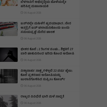
ಬೆಳಗಾವಿಗೆ ಅಭಿವೃದ್ಧಿಯ ಹೊಳೆಯನ್ನೇ
ಹರಿಸಿದ್ದ ಮಹಾನಾಯಕಿ
06 August 2026
ಬಸ್‌ನಲ್ಲೇ ಮಹಿಳೆಗೆ ಹೃದಯಾಘಾತ ; ನೇರ
ಆಸ್ಪತ್ರೆಗೆ ಬಸ್‌ ಚಲಾಯಿಸಿಕೊಂಡು ಬಂದು
ಸಮಯಪ್ರಜ್ಞೆ ಮೆರೆದ ಚಾಲಕ
06 August 2026
ಭೀಕರ ಕೊಲೆ ; 2 ತಿಂಗಳ ಸಂಚು… ಶಿಕ್ಷಕಿಗೆ 27
ಬಾರಿ ಚಾಕುವಿನಿಂದ ಇರಿದು ಕೊಂದ ಆರೋಪಿ
06 August 2026
ವಿಶ್ವಾಸಾರ್ಹ ಸಾಕ್ಷ್ಯಗಳಿಲ್ಲದೆ 22 ವರ್ಷ ಜೈಲು;
ಕೊಲೆ ಪ್ರಕರಣದ ಆರೋಪಿಯನ್ನು
ಖುಲಾಸೆಗೊಳಿಸಿದ ಸುಪ್ರೀಂ ಕೋರ್ಟ್
06 August 2026
ರಾಜ್ಯದ ವಿವಿಧೆಡೆ ಭಾರಿ ಮಳೆ ಸಾಧ್ಯತೆ
06 August 2026