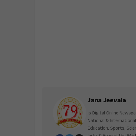
Jana Jeevala
is Digital Online Newsp
National & International
Education, Sports, Scie