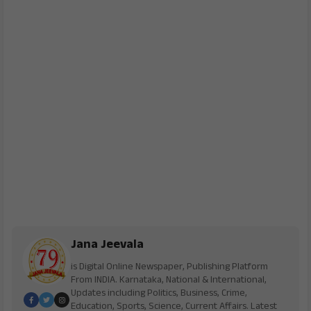
Jana Jeevala
is Digital Online Newspaper, Publishing Platform
From INDIA. Karnataka, National & International,
Updates including Politics, Business, Crime,
Education, Sports, Science, Current Affairs. Latest