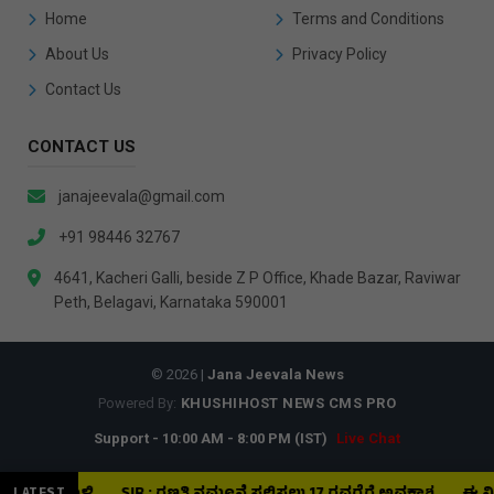
Home
Terms and Conditions
About Us
Privacy Policy
Contact Us
CONTACT US
janajeevala@gmail.com
+91 98446 32767
4641, Kacheri Galli, beside Z P Office, Khade Bazar, Raviwar
Peth, Belagavi, Karnataka 590001
© 2026 |
Jana Jeevala News
Powered By:
KHUSHIHOST NEWS CMS PRO
Support - 10:00 AM - 8:00 PM (IST)
Live Chat