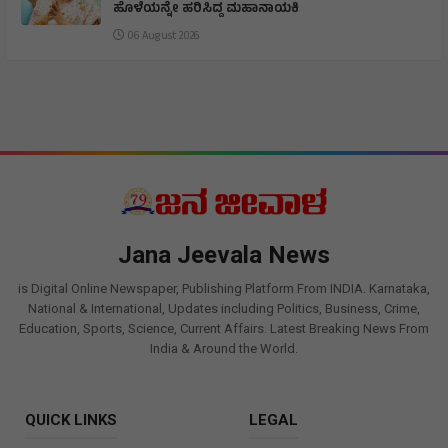
ಹೊಳೆಯನ್ನೇ ಹರಿಸಿದ್ದ ಮಹಾನಾಯಕಿ
06 August 2026
Jana Jeevala News
is Digital Online Newspaper, Publishing Platform From INDIA. Karnataka,
National & International, Updates including Politics, Business, Crime,
Education, Sports, Science, Current Affairs. Latest Breaking News From
India & Around the World.
QUICK LINKS
LEGAL