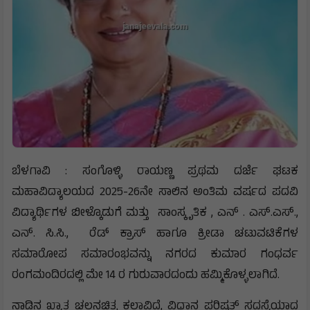
ಬೆಳಗಾವಿ : ಸಂಗೊಳ್ಳಿ ರಾಯಣ್ಣ ಪ್ರಥಮ ದರ್ಜೆ ಘಟಕ
ಮಹಾವಿದ್ಯಾಲಯದ 2025-26ನೇ ಸಾಲಿನ ಅಂತಿಮ ವರ್ಷದ ಪದವಿ
ವಿದ್ಯಾರ್ಥಿಗಳ ಬೀಳ್ಕೊಡುಗೆ ಮತ್ತು ಸಾಂಸ್ಕೃತಿಕ , ಎನ್ . ಎಸ್.ಎಸ್.,
ಎನ್. ಸಿ.ಸಿ., ರೆಡ್ ಕ್ರಾಸ್ ಹಾಗೂ ಕ್ರೀಡಾ ಚಟುವಟಿಕೆಗಳ
ಸಮಾರೋಪ ಸಮಾರಂಭವನ್ನು ನಗರದ ಕುಮಾರ ಗಂಧರ್ವ
ರಂಗಮಂದಿರದಲ್ಲಿ ಮೇ 14 ರ ಗುರುವಾರದಂದು ಹಮ್ಮಿಕೊಳ್ಳಲಾಗಿದೆ.
ನಾಡಿನ ಖ್ಯಾತ ಚಲನಚಿತ್ರ ಕಲಾವಿದೆ, ವಿಧಾನ ಪರಿಷತ್ ಸದಸ್ಯೆಯಾದ