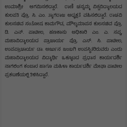
ಉಮಾಶ್ರೀ ಆಗಮಿಸಲಿದ್ದಾರೆ. ರಾಣಿ ಚನ್ನಮ್ಮ ವಿಶ್ವವಿದ್ಯಾಲಯದ
ಕುಲಪತಿ ಪ್ರೊ. ಸಿ. ಎಂ. ತ್ಯಾಗರಾಜ ಅಧ್ಯಕ್ಷತೆ ವಹಿಸಲಿದ್ದಾರೆ. ರಾಚವಿ
ಕುಲಸಚಿವ ಸಂತೋಷ ಕಾಮಗೌಡ, ಮೌಲ್ಯಮಾಪನ ಕುಲಸಚಿವ ಪ್ರೊ.
ಡಿ. ಎನ್. ಪಾಟೀಲ, ಹಣಕಾಸು ಅಧಿಕಾರಿ ಎಂ. ಎ. ಸಪ್ನ,
ಮಹಾವಿದ್ಯಾಲಯದ ಪ್ರಾಚಾರ್ಯ ಪ್ರೊ. ಎಸ್. ಸಿ. ಪಾಟೀಲ,
ಉಪಪ್ರಾಚಾರ್ಯ ಡಾ. ಅರ್ಜುನ ಜಂಬಗಿ ಉಪಸ್ಥಿತರಿರುವರು ಎಂದು
ಮಹಾವಿದ್ಯಾಲಯದ ವಿದ್ಯಾರ್ಥಿ ಒಕ್ಕೂಟದ ಪ್ರಧಾನ ಕಾರ್ಯದರ್ಶಿ
ನಾಗಲಿಂಗ ಕಂಬಾರ ಹಾಗೂ ಮಹಿಳಾ ಕಾರ್ಯದರ್ಶಿ ಮೇಘಾ ಪಾಟೀಲ
ಪ್ರಕಟಣೆಯಲ್ಲಿ ತಿಳಿಸಿದ್ದಾರೆ.