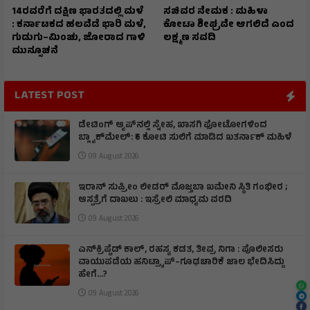
14ರವರೆಗೆ ದಕ್ಷಿಣ ಭಾರತದಲ್ಲಿ ಮಳೆ
ಸಚಿವರ ನೇಮಕ : ಮಹಿಳಾ
: ಕರ್ನಾಟಕದ ಹಲವೆಡೆ ಭಾರಿ ಮಳೆ,
ಕೋಟಾ ಶೀಘ್ರವೇ ಆಗಲಿದೆ ಎಂದ
ಗುಡುಗು–ಮಿಂಚು, ಜೋರಾದ ಗಾಳಿ
ಲಕ್ಷ್ಮಣ ಸವದಿ
ಮುನ್ಸೂಚನೆ
LATEST POST
ಡೇಟಿಂಗ್ ಆ್ಯಪ್‌ನಲ್ಲಿ ಸ್ನೇಹ, ಖಾಸಗಿ ಫೋಟೋಗಳಿಂದ
ಬ್ಲ್ಯಾಕ್‌ಮೇಲ್: ₹6 ಕೋಟಿ ಸುಲಿಗೆ ಮಾಡಿದ ಖತರ್ನಾಕ್‌ ಮಹಿಳೆ
09 August 2026
ಇರಾನ್‌ ಸುಪ್ರೀಂ ಲೀಡರ್‌ ಮೊಜ್ತಬಾ ಖಮೇನಿ ಸ್ಥಿತಿ ಗಂಭೀರ ;
ಆಸ್ಪತ್ರೆಗೆ ದಾಖಲು : ಇಸ್ರೇಲಿ ಮಾಧ್ಯಮ ವರದಿ
09 August 2026
ಎನ್‌ಕ್ರಿಪ್ಟೆಡ್‌ ಕಾಲ್‌, ರಹಸ್ಯ ಕಡತ, ತೀವ್ರ ನಿಗಾ : ಪೊಲೀಸರು
ವಾಯುಪಡೆಯ ಹನಿಟ್ರ್ಯಾಪ್–ಗೂಢಚಾರಿಕೆ ಜಾಲ ಭೇದಿಸಿದ್ದು
ಹೇಗೆ…?
09 August 2026