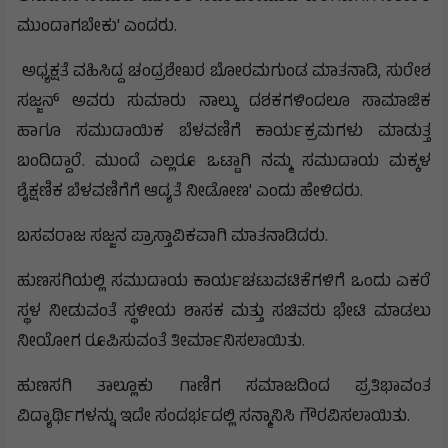
ಮುಂದಾಗಬೇಕು' ಎಂದರು.
ಅಧ್ಯಕ್ಷತೆ ವಹಿಸಿದ್ದ ಚಂದ್ರಶೇಖರ ಬೋರಮಗುಂಡ ಮಾತನಾಡಿ, ಸುರೇಶ
ಸಜ್ಜನ್‌ ಅವರು ಸುಮಾರು ನಾಲ್ಕು ದಶಕಗಳಿಂದಲೂ ಸಾಮಾಜಿಕ
ಹಾಗೂ ಸಮುದಾಯಿಕ ಬೆಳವಣಿಗೆ ಕಾರ್ಯಕ್ರಮಗಳು ಮಾಡುತ್ತ
ಬಂದಿದ್ದಾರೆ. ಮುಂದೆ ಎಲ್ಲರೂ ಒಟ್ಟಾಗಿ ನಮ್ಮ ಸಮುದಾಯ ಮಕ್ಕಳ
ಶೈಕ್ಷಣಿಕ ಬೆಳವಣಿಗೆಗೆ ಆದ್ಯತೆ ನೀಡೋಣ' ಎಂದು ಹೇಳಿದರು.
ಬಸವರಾಜ ಸಜ್ಜನ ಪ್ರಾಸ್ತಾವಿಕವಾಗಿ ಮಾತನಾಡಿದರು.
ಹುಣಸಗಿಯಲ್ಲಿ ಸಮುದಾಯ ಕಾರ್ಯಚಟುವಟಿಕೆಗಳಿಗೆ ಒಂದು ಎಕರೆ
ಸ್ಥಳ ನೀಡುವಂತೆ ಸ್ಥಳೀಯ ಶಾಸಕ ಮತ್ತು ಸಚಿವರು ಭೇಟಿ ಮಾಡಲು
ನೀಯೋಗ ರೂಪಿಸುವಂತೆ ತೀರ್ಮಾನಿಸಲಾಯಿತು.
ಹುಣಸಗಿ ತಾಲ್ಲೂಕು ಗಾಣಿಗ ಸಮಾಜದಿಂದ ಪ್ರತಿಭಾವಂತ
ವಿದ್ಯಾರ್ಥಿಗಳನ್ನು ಇದೇ ಸಂದರ್ಭದಲ್ಲಿ ಸನ್ಮಾನಿಸಿ ಗೌರವಿಸಲಾಯಿತು.