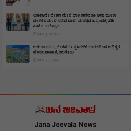
ಯಾವುದೇ ದೇಶದ ಮೇಲೆ ದಾಳಿ ನಡೆದರೂ ಅದು ಮೂರು
ದೇಶಗಳ ಮೇಲೆ ನಡೆದ ದಾಳಿ : ಮಹತ್ವದ ಒಪ್ಪಂದಕ್ಕೆ ಸಹಿ
ಹಾಕಿದ ಪಾಕಿಸ್ತಾನ
08 August 2026
ಅರುಣಾಚಲ ಪ್ರದೇಶದ 27 ಸ್ಥಳಗಳಿಗೆ ಭಾರತದಿಂದ ಅಧಿಕೃತ
ಹೆಸರು: ಚೀನಾಕ್ಕೆ ತಿರುಗೇಟು
08 August 2026
Jana Jeevala News