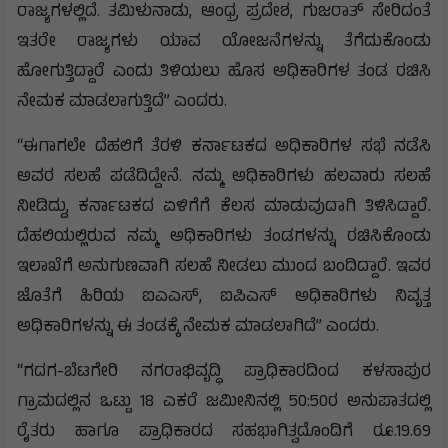
ರಾಜ್ಯಗಳಲ್ಲಿದೆ. ತಮಿಳುನಾಡು, ಆಂಧ್ರ ಪ್ರದೇಶ, ಗುಜರಾತ್ ಸೇರಿದಂತೆ
ಇತರೇ ರಾಜ್ಯಗಳು ಯಾವ ಯೋಜನೆಗಳನ್ನು ತೆಗೆದುಕೊಂಡು
ಹೋಗುತ್ತಿದ್ದಾರೆ ಎಂದು ತಿಳಿಯಲು ಹೊಸ ಅಧಿಕಾರಿಗಳ ತಂಡ ರಚಿಸಿ
ನೇಮಕ ಮಾಡಲಾಗುತ್ತಿದೆ” ಎಂದರು.
“ಈಗಾಗಲೇ ದೆಹಲಿಗೆ ತೆರಳಿ ಕರ್ನಾಟಕದ ಅಧಿಕಾರಿಗಳ ಸಭೆ ನಡೆಸಿ
ಅವರ ಸಲಹೆ ಪಡೆದಿದ್ದೇನೆ. ನಮ್ಮ ಅಧಿಕಾರಿಗಳು ಹಲವಾರು ಸಲಹೆ
ನೀಡಿದ್ದು, ಕರ್ನಾಟಕದ ಏಳಿಗೆಗೆ ಕೆಲಸ ಮಾಡುವುದಾಗಿ ತಿಳಿಸಿದ್ದಾರೆ.
ದೆಹಲಿಯಲ್ಲಿರುವ ನಮ್ಮ ಅಧಿಕಾರಿಗಳು ತಂಡಗಳನ್ನು ರಚಿಸಿಕೊಂಡು
ಇಲಾಖೆಗೆ ಅನುಗುಣವಾಗಿ ಸಲಹೆ ನೀಡಲು ಮುಂದ ಬಂದಿದ್ದಾರೆ. ಇವರ
ಜೊತೆಗೆ ಹಿರಿಯ ಐಎಎಸ್, ಐಪಿಎಸ್ ಅಧಿಕಾರಿಗಳು ನಿವೃತ್ತ
ಅಧಿಕಾರಿಗಳನ್ನು ಈ ತಂಡಕ್ಕೆ ನೇಮಕ ಮಾಡಲಾಗಿದೆ” ಎಂದರು.
“ಗದಗ-ಬೆಟಗೇರಿ ನಗರಾಭಿವೃದ್ಧಿ ಪ್ರಾಧಿಕಾರದಿಂದ ಕಳಸಾಪುರ
ಗ್ರಾಮದಲ್ಲಿನ ಒಟ್ಟು 18 ಎಕರೆ ಜಮೀನಿನಲ್ಲಿ 50:50ರ ಅನುಪಾತದಲ್ಲಿ
ರೈತರು ಹಾಗೂ ಪ್ರಾಧಿಕಾರದ ಸಹಭಾಗಿತ್ವದೊಂದಿಗೆ ರೂ.19.69