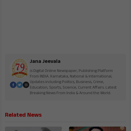
Jana Jeevala
is Digital Online Newspaper, Publishing Platform
From INDIA. Karnataka, National & International,
Updates including Politics, Business, Crime,
Education, Sports, Science, Current Affairs. Latest
Breaking News From India & Around the World.
Related News