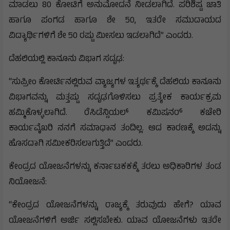
ಮಾಡಲು 80 ಕೋಟಿಗೆ ಅನುಮೋದನೆ ನೀಡಲಾಗಿದೆ. ಪರಿಶಿಷ್ಟ ಜಾತಿ
ಹಾಗೂ ಪಂಗಡ ಹಾಗೂ ಶೇ 50, ಇತರೇ ಸಮುದಾಯದ
ವಿದ್ಯಾರ್ಥಿಗಳಿಗೆ ಶೇ 50 ರಷ್ಟು ಮೀಸಲು ಇಡಲಾಗಿದೆ” ಎಂದರು.
ದೆಹಲಿಯಲ್ಲಿ ಕಾನೂನು ವಿಭಾಗ ಸದೃಢ:
“ಸುಪ್ರೀಂ ಕೋರ್ಟಿನಲ್ಲಿರುವ ವ್ಯಾಜ್ಯಗಳ ಇತ್ಯರ್ಥಕ್ಕೆ ದೆಹಲಿಯ ಕಾನೂನು
ವಿಭಾಗವನ್ನು ಮತ್ತಷ್ಟು ಸದೃಢಗೊಳಿಸಲು ಪ್ರತ್ಯೇಕ ಕಾರ್ಯಕ್ರಮ
ಹಮ್ಮಿಕೊಳ್ಳಲಾಗಿದೆ. ರೆಸಿಡೆನ್ಸಿಯಲ್ ಕಮಿಷನರ್ ಕಚೇರಿ
ಕಾರ್ಯವೈಖರಿ ನನಗೆ ಸಮಾಧಾನ ತಂದಿಲ್ಲ. ಆದ ಕಾರಣಕ್ಕೆ ಅದನ್ನು
ಹೊಸದಾಗಿ ಸಮೀಕರಿಸಲಾಗುತ್ತಿದೆ” ಎಂದರು.
ಕೇಂದ್ರದ ಯೋಜನೆಗಳನ್ನು ಕರ್ನಾಟಕಕಕ್ಕೆ ತರಲು ಅಧಿಕಾರಿಗಳ ತಂಡ
ನಿಯೋಜನೆ:
“ಕೇಂದ್ರದ ಯೋಜನೆಗಳನ್ನು ರಾಜ್ಯಕ್ಕೆ ತರುವುದು ಹೇಗೆ? ಯಾವ
ಯೋಜನೆಗಳಿಗೆ ಅರ್ಜಿ ಸಲ್ಲಿಸಬೇಕು. ಯಾವ ಯೋಜನೆಗಳು ಇತರೇ