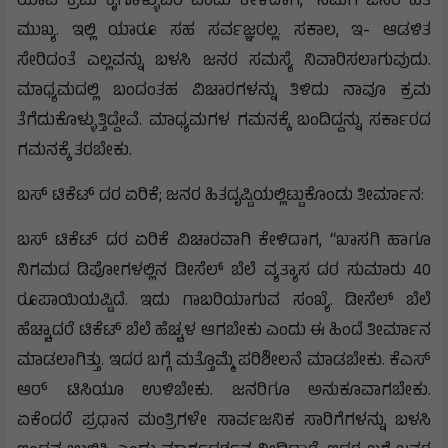
ಯಾವ ಕ್ರಮ ಕೈಗೊಳ್ಳುವಿರಿ ಎಂದು ಕೇಳಿದಾಗ, “ನಮಗೆ ಜನರ ಹಿತ
ಮುಖ್ಯ. ಇಲ್ಲಿ ಯಾರೂ ಸಹ ಸರ್ವಜ್ಞರಲ್ಲ. ಸಕಾಲ, ಇ- ಆಡಳಿತ
ಸೇರಿದಂತೆ ಎಲ್ಲವನ್ನು ಬಳಸಿ ಜನರ ಸಮಸ್ಯೆ ನಿವಾರಿಸಲಾಗುವುದು.
ಮಾಧ್ಯಮದಲ್ಲಿ ಬಂದಂತಹ ವಿಚಾರಗಳನ್ನು ತಿಳಿದು ನಾವೂ ಕ್ರಮ
ತೆಗೆದುಕೊಳ್ಳುತ್ತಿದ್ದೇವೆ. ಮಾಧ್ಯಮಗಳ ಗಮನಕ್ಕೆ ಬಂದಿದ್ದನ್ನು ಸರ್ಕಾರದ
ಗಮನಕ್ಕೆ ತರಬೇಕು.
ಬಸ್ ಟಿಕೆಟ್ ದರ ಏರಿಕೆ; ಜನರ ಹಿತದೃಷ್ಟಿಯಲ್ಲಿಟ್ಟುಕೊಂಡು ತೀರ್ಮಾನ:
ಬಸ್ ಟಿಕೆಟ್ ದರ ಏರಿಕೆ ವಿಚಾರವಾಗಿ ಕೇಳಿದಾಗ, “ಖಾಸಗಿ ಹಾಗೂ
ನಿಗಮದ ಡಿಪೋಗಳಲ್ಲಿನ ಡೀಸೆಲ್ ಬೆಲೆ ವ್ಯತ್ಯಾಸ ದರ ಸುಮಾರು 40
ರೂಪಾಯಿಯಷ್ಟಿದೆ. ಇದು ಗಾಬರಿಯಾಗುವ ಸಂಖ್ಯೆ. ಡೀಸೆಲ್ ಬೆಲೆ
ಹೆಚ್ಚಾದರೆ ಟಿಕೆಟ್ ಬೆಲೆ ಹೆಚ್ಚಳ ಆಗಬೇಕು ಎಂದು ಈ ಹಿಂದೆ ತೀರ್ಮಾನ
ಮಾಡಲಾಗಿತ್ತು. ಇದರ ಬಗ್ಗೆ ಮತ್ತೊಮ್ಮೆ ಪರಿಶೀಲನೆ ಮಾಡಬೇಕು. ಕೆಎಸ್
ಆರ್ ಟಿಸಿಯೂ ಉಳಿಬೇಕು. ಜನರಿಗೂ ಅನುಕೂವಾಗಬೇಕು.
ಏಕೆಂದರೆ ಪ್ರಧಾನ ಮಂತ್ರಿಗಳೇ ಸಾರ್ವಜನಿಕ ಸಾರಿಗೆಗಳನ್ನು ಬಳಸಿ