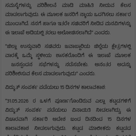
ಸಮಸ್ಯೆಗಳನ್ನು ಪರಿಶೀಲನೆ ಮಾಡಿ ಮಾಹಿತಿ ನೀಡುವ ಕೆಲಸ
ಮಾಡಲಾಗುವುದು. ಈ ಮೂಲಕ ಜನರಿಗೆ ನ್ಯಾಯ ಒದಗಿಸಲು ಸರ್ಕಾರ
ಮುಂದಾಗಿದೆ. ನನಗೆ ಹಾಗೂ ಇತರೇ ಸಚಿವರಿಗೆ ನೀಡಿದ ಮನವಿಗಳನ್ನು
ಈ ಇಲಾಖೆ ಅಡಿಯಲ್ಲಿ ತರಲು ಆಲೋಚಿಸಲಾಗಿದೆ” ಎಂದರು.
“ಜಿಲ್ಲಾ ಉಸ್ತುವಾರಿ ಸಚಿವರು ಜವಾಬ್ದಾರಿಯ ಜಿಲ್ಲೆಯ ಕ್ಷೇತ್ರಗಳಲ್ಲಿ
ವಾರಕ್ಕೆ ಒಮ್ಮೆ ಸ್ಥಳೀಯ ಶಾಸಕರೊಂದಿಗೆ ಈ ಇಲಾಖೆ ಮೂಲಕ
ಜನಸ್ಪಂದನ ಸಭೆಗಳನ್ನು ನಡೆಸಬೇಕು. ಆನಂತರ ಅದನ್ನು
ಪರಿಶೀಲಿಸುವ ಕೆಲಸ ಮಾಡಲಾಗುವುದು” ಎಂದರು.
ವಿದ್ಯುತ್ ಸಂಪರ್ಕ ಪಡೆಯಲು 15 ದಿನಗಳ ಕಾಲಾವಕಾಶ:
“31.05.2026 ರ ಒಳಗೆ ಪೂರ್ಣಗೊಂಡಿರುವ ಎಲ್ಲಾ ಕಟ್ಟಡಗಳಿಗೆ
ವಿದ್ಯುತ್ ಸಂಪರ್ಕ ಪಡೆಯಲು ವಿನಾಯಿತಿ ನೀಡಲಾಗಿದ್ದು, ಈ
ವಿಚಾರವಾಗಿ ಸರ್ಕಾರಿ ಆದೇಶ ಬಂದ ದಿನದಿಂದ 15 ದಿನಗಳ
ಕಾಲಾವಕಾಶ ನೀಡಲಾಗುವುದು. ಕಟ್ಟಡ ಮಾಲೀಕರು ಕಟ್ಟಡದ