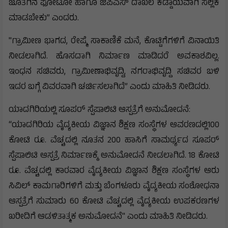
ಜೊತೆಗಿನ ಫೋಟೋ ಹಾಗೂ ಜಿಪಿಎಸ್ ದಾಖಲೆ ಕಡ್ಡಾಯವಾಗಿ ಸಲ್ಲಿಕೆ
ಮಾಡಬೇಕು” ಎಂದರು.
"ಗ್ರಾಮೀಣ ಭಾಗದ, ರೇಷ್ಮೆ ಸಾಕಾಣಿಕೆ ಮನೆ, ಕೊಟ್ಟಿಗೆಗಳಿಗೆ ವಿನಾಯಿತಿ
ನೀಡಲಾಗಿದೆ. ಹೊಸದಾಗಿ ನಿರ್ಮಾಣ ಮಾಡಿದರೆ ಅವಕಾಶವಿಲ್ಲ.
ಇಂಧನ ಸಚಿವರು, ಗ್ರಾಮೀಣಾಭಿವೃದ್ದಿ, ನಗರಾಭಿವೃದ್ದಿ ಸಚಿವರ ಬಳಿ
ಇದರ ಬಗ್ಗೆ ವಿವರವಾಗಿ ಚರ್ಚಿಸಲಾಗಿದೆ” ಎಂದು ಮಾಹಿತಿ ನೀಡಿದರು.
ಯಾದಗಿರಿಯಲ್ಲಿ ಸೂಪರ್ ಸ್ಪೆಷಾಲಿಟಿ ಆಸ್ಪತ್ರೆಗೆ ಅನುಮೋದನೆ:
“ಯಾದಗಿರಿಯ ವೈದ್ಯಕೀಯ ವಿಜ್ಞಾನ ಶಿಕ್ಷಣ ಸಂಸ್ಥೆಗಳ ಆವರಣದಲ್ಲಿ100
ಕೋಟಿ ರೂ. ವೆಚ್ಚದಲ್ಲಿ ನೂತನ 200 ಹಾಸಿಗೆ ಸಾಮರ್ಥ್ಯದ ಸೂಪರ್
ಸ್ಪೆಷಾಲಿಟಿ ಆಸ್ಪತ್ರೆ ನಿರ್ಮಾಣಕ್ಕೆ ಅನುಮೋದನೆ ನೀಡಲಾಗಿದೆ. 18 ಕೋಟಿ
ರೂ. ವೆಚ್ಚದಲ್ಲಿ ಕಾರವಾರ ವೈದ್ಯಕೀಯ ವಿಜ್ಞಾನ ಶಿಕ್ಷಣ ಸಂಸ್ಥೆಗಳ ಆರು
ಸಿವಿಲ್ ಕಾಮಗಾರಿಗಳಿಗೆ ಮತ್ತು ಬೆಂಗಳೂರು ವೈದ್ಯಕೀಯ ಸಂಶೋಧನಾ
ಆಸ್ಪತ್ರೆಗೆ ಸುಮಾರು 60 ಕೋಟಿ ವೆಚ್ಚದಲ್ಲಿ ವೈದ್ಯಕೀಯ ಉಪಕರಣಗಳ
ಖರೀದಿಗೆ ಆಡಳಿತಾತ್ಮಕ ಅನುಮೋದನೆ" ಎಂದು ಮಾಹಿತಿ ನೀಡಿದರು.