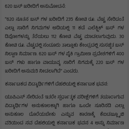
620 ಬಸ್ ಖರೀದಿಗೆ ಅನುಮೋದನೆ:
"620 ನೂತನ ಬಸ್ ಗಳ ಖರೀದಿಗೆ 235 ಕೋಟಿ ರೂ. ವೆಚ್ಚ ಸೇರಿದಂತೆ
ಎಲ್ಲಾ ಸಾರಿಗೆ ನಿಗಮಗಳ ಅಡಿಯಲ್ಲಿ 11 ಕಡೆ ಎಲೆಕ್ಟ್ರಿಕ್ ಬಸ್ ಗಳ
ಡಿಪೋಗಳನ್ನು ತೆರೆಯಲು 112 ಕೋಟಿ ವೆಚ್ಚ ಮಾಡಲಾಗುವುದು. 30
ಕೋಟಿ ರೂ. ವೆಚ್ಚದಲ್ಲಿ ಸಂಡೂರು ತಾಲ್ಲೂಕು ಕೇಂದ್ರದಲ್ಲಿ ಸುಸಜ್ಜಿತ ಬಸ್
ನಿಲ್ದಾಣ ನಿರ್ಮಾಣ. 620 ಬಸ್ ಗಳ ಪೈಕಿ ಗ್ರಾಮೀಣ ಪ್ರದೇಶಗಳಿಗೆ 400
ಬಸ್ ಗಳು ಹಾಗೂ ವಾಯುವ್ಯ ಸಾರಿಗೆ ನಿಗಮಕ್ಕೆ 220 ಬಸ್ ಗಳ
ಖರೀದಿಗೆ ಅನುಮತಿ ನೀಡಲಾಗಿದೆ” ಎಂದರು.
ಕರ್ನಾಟಕದ ವಿದ್ಯಾರ್ಥಿಗಳಿಗೆ ದೆಹಲಿಯಲ್ಲಿ ಕರ್ನಾಟಕ ಭವನ:
ಯುಪಿಎಸ್ ಸೇರಿದಂತೆ ಇತರೇ ಸ್ಪರ್ಧಾತ್ಮಕ ಪರೀಕ್ಷೆಗಳಿಗೆ ತಯಾರಾಗುವ
ವಿದ್ಯಾರ್ಥಿಗಳ ಅನುಕೂಲಕ್ಕಾಗಿ ಹಾಗೂ ಒಂದೇ ಸೂರಿನಡಿ ಎಲ್ಲಾ
ಅನುಕೂಲ ದೊರೆಯಬೇಕು ಎನ್ನುವ ಕಾರಣಕ್ಕೆ ಕೆಐಡಬ್ಲ್ಯೂಬಿ
ವತಿಯಿಂದ ನವ ದೆಹಲಿಯಲ್ಲಿ ಕರ್ನಾಟಕ ಭವನ 4 ಅನ್ನು ನಿರ್ಮಾಣ