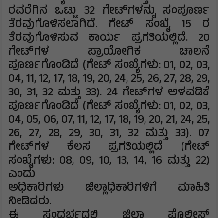
ರವರೆಗಿನ ಒಟ್ಟು 32 ಗೇಟ್‌ಗಳನ್ನು ಸಂಪೂರ್ಣ
ತೆರವುಗೊಳಿಸಲಾಗಿದೆ. ಗೇಟ್ ಸಂಖ್ಯೆ 15 ರ
ತೆರವುಗೊಳಿಸುವ ಕಾರ್ಯ ಪ್ರಗತಿಯಲ್ಲಿದೆ. 20
ಗೇಟ್‌ಗಳ ಪ್ರಾಯೋಗಿಕ ಚಾಲನೆ
ಪೂರ್ಣಗೊಂಡಿದೆ (ಗೇಟ್ ಸಂಖ್ಯೆಗಳು: 01, 02, 03,
04, 11, 12, 17, 18, 19, 20, 24, 25, 26, 27, 28, 29,
30, 31, 32 ಮತ್ತು 33). 24 ಗೇಟ್‌ಗಳ ಅಳವಡಿಕೆ
ಪೂರ್ಣಗೊಂಡಿದೆ (ಗೇಟ್ ಸಂಖ್ಯೆಗಳು: 01, 02, 03,
04, 05, 06, 07, 11, 12, 17, 18, 19, 20, 21, 24, 25,
26, 27, 28, 29, 30, 31, 32 ಮತ್ತು 33). 07
ಗೇಟ್‌ಗಳ ಕೆಲಸ ಪ್ರಗತಿಯಲ್ಲಿದೆ (ಗೇಟ್
ಸಂಖ್ಯೆಗಳು: 08, 09, 10, 13, 14, 16 ಮತ್ತು 22)
ಎಂದು
ಅಧಿಕಾರಿಗಳು ಜಿಲ್ಲಾಧಿಕಾರಿಗಳಿಗೆ ಮಾಹಿತಿ
ನೀಡಿದರು.
ಈ ಸಂದರ್ಭದಲ್ಲಿ ಜಿಲ್ಲಾ ಪೊಲೀಸ್