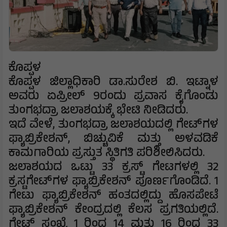
ಕೊಪ್ಪಳ
ಕೊಪ್ಪಳ ಜಿಲ್ಲಾಧಿಕಾರಿ ಡಾ.ಸುರೇಶ ಬಿ. ಇಟ್ನಾಳ
ಅವರು ಏಪ್ರೀಲ್ 9ರಂದು ಪ್ರವಾಸ ಕೈಗೊಂಡು
ತುಂಗಭದ್ರಾ ಜಲಾಶಯಕ್ಕೆ ಭೇಟಿ ನೀಡಿದರು.
ಇದೆ ವೇಳೆ, ತುಂಗಭದ್ರಾ ಜಲಾಶಯದಲ್ಲಿ ಗೇಟ್‌ಗಳ
ಫ್ಯಾಬ್ರಿಕೇಶನ್, ಬಿಚ್ಚುವಿಕೆ ಮತ್ತು ಅಳವಡಿಕೆ
ಕಾಮಗಾರಿಯ ಪ್ರಸ್ತುತ ಸ್ಥಿತಿಗತಿ ಪರಿಶೀಲಿಸಿದರು.
ಜಲಾಶಯದ ಒಟ್ಟು 33 ಕ್ರಸ್ಟ್ ಗೇಟಗಳಲ್ಲಿ 32
ಕ್ರಸ್ಟಗೇಟ್‍ಗಳ ಫ್ಯಾಬ್ರಿಕೇಶನ್ ಪೂರ್ಣಗೊಂಡಿದೆ. 1
ಗೇಟು ಫ್ಯಾಬ್ರಿಕೇಶನ್ ಹಂತದಲ್ಲಿದ್ದು ಹೊಸಪೇಟೆ
ಫ್ಯಾಬ್ರಿಕೇಶನ್ ಕೇಂದ್ರದಲ್ಲಿ ಕೆಲಸ ಪ್ರಗತಿಯಲ್ಲಿದೆ.
ಗೇಟ್ ಸಂಖ್ಯೆ 1 ರಿಂದ 14 ಮತ್ತು 16 ರಿಂದ 33