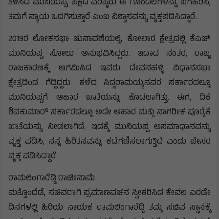
ತಿಳಿಸಿದ ಮುನಿಯಪ್ಪ, ಪಕ್ಷದ ವರಿಷ್ಠರು ಈ ಗೊಂದಲಗಳನ್ನು ಬಗೆಹರಿಸಿ,
ತಮಗೆ ನ್ಯಾಯ ಒದಗಿಸುತ್ತಾರೆ ಎಂಬ ವಿಶ್ವಾಸವನ್ನು ವ್ಯಕ್ತಪಡಿಸಿದ್ದಾರೆ.
2019ರ ಲೋಕಸಭಾ ಚುನಾವಣೆಯಲ್ಲಿ, ಕೋಲಾರ ಕ್ಷೇತ್ರದಲ್ಲಿ ಕೆಎಚ್
ಮುನಿಯಪ್ಪ ಸೋಲು ಅನುಭವಿಸಿದ್ದರು. ಇದಾದ ನಂತರ, ರಾಜ್ಯ
ರಾಜಕಾರಣಕ್ಕೆ ಆಗಮಿಸಿದ ಇವರು ದೇವನಹಳ್ಳಿ ವಿಧಾನಸಭಾ
ಕ್ಷೇತ್ರದಿಂದ ಗೆದ್ದಿದ್ದರು. ಕಳೆದ ಸಿದ್ದರಾಮಯ್ಯನವರ ಸರ್ಕಾರದಲ್ಲೂ
ಮುನಿಯಪ್ಪಗೆ ಆಹಾರ ಖಾತೆಯನ್ನು ಕೊಡಲಾಗಿತ್ತು. ಈಗ, ಡಿಕೆ
ಶಿವಕುಮಾರ್ ಸರ್ಕಾರದಲ್ಲೂ ಅದೇ ಆಹಾರ ಮತ್ತು ನಾಗರೀಕ ಪೂರೈಕೆ
ಖಾತೆಯನ್ನು ನೀಡಲಾಗಿದೆ. ಇದಕ್ಕೆ ಮುನಿಯಪ್ಪ ಅಸಮಾಧಾನವನ್ನು
ವ್ಯಕ್ತ ಪಡಿಸಿ, ನನ್ನ ಹಿರಿತನವನ್ನು ಕಡೆಗಣಿಸಲಾಗುತ್ತಿದೆ ಎಂದು ಬೇಸರ
ವ್ಯಕ್ತ ಪಡಿಸಿದ್ದಾರೆ.
ರಾಮಲಿಂಗಾರೆಡ್ಡಿ ರಾಜೀನಾಮೆ
ಮತ್ತೊಂದೆಡೆ, ಸಚಿವರಾಗಿ ಪ್ರಮಾಣವಚನ ಸ್ವೀಕರಿಸಿದ ಕೇವಲ ಎರಡೇ
ದಿನಗಳಲ್ಲಿ ಹಿರಿಯ ನಾಯಕ ರಾಮಲಿಂಗಾರೆಡ್ಡಿ ತಮ್ಮ ಸಚಿವ ಸ್ಥಾನಕ್ಕೆ