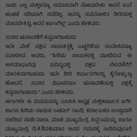
ತಾಯಿ ಎಲ್ಲ ಮಕ್ಕಳನ್ನೂ ಸಮಾನವಾಗಿ ನೋಡಬೇಕು. ಆದರೆ ಖಾತೆ
ಹಂಚಿಕೆ ಸರಿಯಾಗಿ ನಡೆದಿಲ್ಲ. ಇದನ್ನು ಸಮತೋಲಿತ ರೀತಿಯಲ್ಲಿ
ಮಾಡಬೇಕಿತ್ತು, ಆದರೆ ಹಾಗಾಗಿಲ್ಲ” ಎಂದು ಹೇಳಿದರು.
2028ರ ಚುನಾವಣೆಗೆ ಕಷ್ಟವಾಗಬಹುದು
ಇದೇ ವೇಳೆ ಪಕ್ಷದ ನಾಯಕತ್ವಕ್ಕೆ ಎಚ್ಚರಿಕೆಯ ಸಂದೇಶವನ್ನೂ
ರವಾನಿಸಿದ ಅವರು, “ಹಿರಿಯ ನಾಯಕರಲ್ಲಿ ಮೂಡಿರುವ ಈ
ಅಸಮಾಧಾನವು ಭವಿಷ್ಯದಲ್ಲಿ ಪಕ್ಷದ ಬೆಳವಣಿಗೆಗೆ
ಮಾರಕವಾಗಬಹುದು. ಇದೇ ರೀತಿ ನಿರ್ಧಾರಗಳನ್ನು ಕೈಗೊಳ್ಳುತ್ತಾ
ಹೋದರೆ, 2028ರ ವಿಧಾನಸಭಾ ಚುನಾವಣೆಯಲ್ಲಿ ಪಕ್ಷಕ್ಕೆ
ಕಷ್ಟವಾಗಬಹುದು ” ಎಂದು ಹೇಳಿದರು.
ಈಗಾಗಲೇ ಈ ವಿಷಯವನ್ನು ಎಐಸಿಸಿ ಅಧ್ಯಕ್ಷ ಮಲ್ಲಿಕಾರ್ಜುನ ಖರ್ಗೆ
ಹಾಗೂ ಹಿರಿಯ ನಾಯಕ ರಾಹುಲ್ ಗಾಂಧಿ, ಕರ್ನಾಟಕದ ಉಸ್ತುವಾರಿ
ರಣದೀಪ ಸುರ್ಜೆವಾಲಾ, ಮಾಜಿ ಮುಖ್ಯಮಂತ್ರಿ ಸಿದ್ದರಾಮಯ್ಯ ಹಾಗೂ
ಮುಖ್ಯಮಂತ್ರಿ ಡಿ.ಕೆ.ಶಿವಕುಮಾರ ಅವರ ಗಮನಕ್ಕೆ ತಂದಿರುವುದಾಗಿ