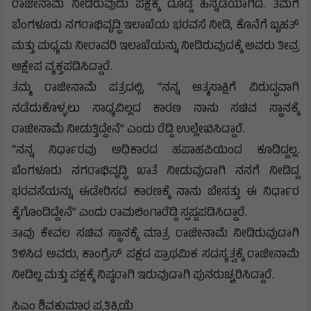
ರಾಜೀನಾಮೆ ನೀಡಿರುವುದು ಪಕ್ಷಕ್ಕೆ ದೊಡ್ಡ ಹಿನ್ನಡೆಯಾಗಿದೆ. ತಮಗೆ
ಬೆಂಗಳೂರು ನಗರಾಭಿವೃದ್ಧಿ ಇಲಾಖೆಯ ಭರವಸೆ ನೀಡಿ, ಕೊನೆಗೆ ಬೃಹತ್
ಮತ್ತು ಮಧ್ಯಮ ನೀರಾವರಿ ಇಲಾಖೆಯನ್ನು ನೀಡಿರುವುದಕ್ಕೆ ಅವರು ತೀವ್ರ
ಆಕ್ಷೇಪ ವ್ಯಕ್ತಪಡಿಸಿದ್ದಾರೆ.
ತಮ್ಮ ರಾಜೀನಾಮೆ ಪತ್ರದಲ್ಲಿ, “ನನ್ನ ಆತ್ಮಸಾಕ್ಷಿಗೆ ವಿರುದ್ಧವಾಗಿ
ನಡೆದುಕೊಳ್ಳಲು ಸಾಧ್ಯವಿಲ್ಲದ ಕಾರಣ ನಾನು ಸಚಿವ ಸ್ಥಾನಕ್ಕೆ
ರಾಜೀನಾಮೆ ನೀಡುತ್ತಿದ್ದೇನೆ” ಎಂದು ರೆಡ್ಡಿ ಉಲ್ಲೇಖಿಸಿದ್ದಾರೆ.
“ನನ್ನ ನಿರ್ಧಾರವು ಅಧಿಕಾರದ ಹಪಾಹಪಿಯಿಂದ ಕೂಡಿದ್ದಲ್ಲ.
ಬೆಂಗಳೂರು ನಗರಾಭಿವೃದ್ಧಿ ಖಾತೆ ನೀಡುವುದಾಗಿ ನನಗೆ ನೀಡಿದ್ದ
ಭರವಸೆಯನ್ನು ಈಡೇರಿಸದ ಕಾರಣಕ್ಕೆ ನಾನು ಬೇಸತ್ತು ಈ ನಿರ್ಧಾರ
ಕೈಗೊಂಡಿದ್ದೇನೆ” ಎಂದು ರಾಮಲಿಂಗಾರೆಡ್ಡಿ ಸ್ಪಷ್ಟಪಡಿಸಿದ್ದಾರೆ.
ತಾವು ಕೇವಲ ಸಚಿವ ಸ್ಥಾನಕ್ಕೆ ಮಾತ್ರ ರಾಜೀನಾಮೆ ನೀಡಿರುವುದಾಗಿ
ತಿಳಿಸಿದ ಅವರು, ಕಾಂಗ್ರೆಸ್ ಪಕ್ಷದ ಪ್ರಾಥಮಿಕ ಸದಸ್ಯತ್ವಕ್ಕೆ ರಾಜೀನಾಮೆ
ನೀಡಿಲ್ಲ ಮತ್ತು ಪಕ್ಷಕ್ಕೆ ನಿಷ್ಠರಾಗಿ ಇರುವುದಾಗಿ ಪುನರುಚ್ಚರಿಸಿದ್ದಾರೆ.
ಸಿಎಂ ಶಿವಕುಮಾರ ಪ್ರತಿಕ್ರಿಯೆ