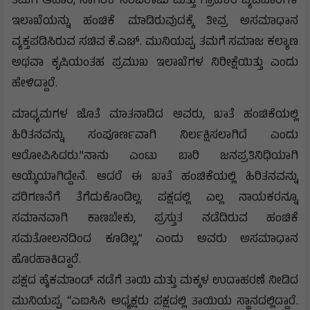
ತಮಗೆ ಆಹಾರ, ನಾಗರಿಕ ಸರಬರಾಜು ಮತ್ತು ಗ್ರಾಹಕರ ವ್ಯವಹಾರಗಳ
ಇಲಾಖೆಯನ್ನು ಹಂಚಿಕೆ ಮಾಡಿರುವುದಕ್ಕೆ ತೀವ್ರ ಅಸಮಾಧಾನ
ವ್ಯಕ್ತಪಡಿಸಿರುವ ಸಚಿವ ಕೆ.ಎಚ್. ಮುನಿಯಪ್ಪ, ತಮಗೆ ಸಮಾಜ ಕಲ್ಯಾಣ
ಅಥವಾ ಕೃಷಿಯಂತಹ ಪ್ರಮುಖ ಇಲಾಖೆಗಳ ನಿರೀಕ್ಷೆಯಿತ್ತು ಎಂದು
ಹೇಳಿದ್ದಾರೆ.
ಮಾಧ್ಯಮಗಳ ಜೊತೆ ಮಾತನಾಡಿದ ಅವರು, ಖಾತೆ ಹಂಚಿಕೆಯಲ್ಲಿ
ಹಿರಿತನವನ್ನು ಸಂಪೂರ್ಣವಾಗಿ ನಿರ್ಲಕ್ಷಿಸಲಾಗಿದೆ ಎಂದು
ಆರೋಪಿಸಿದರು.”ನಾನು ಎಂಟು ಬಾರಿ ಜನಪ್ರತಿನಿಧಿಯಾಗಿ
ಆಯ್ಕೆಯಾಗಿದ್ದೇನೆ. ಆದರೆ ಈ ಖಾತೆ ಹಂಚಿಕೆಯಲ್ಲಿ ಹಿರಿತನವನ್ನು
ಪರಿಗಣನೆಗೆ ತೆಗೆದುಕೊಂಡಿಲ್ಲ. ಪಕ್ಷದಲ್ಲಿ ಎಲ್ಲ ನಾಯಕರನ್ನೂ
ಸಮಾನವಾಗಿ ಕಾಣಬೇಕು, ಪ್ರಸ್ತುತ ನಡೆದಿರುವ ಹಂಚಿಕೆ
ಸಮತೋಲನದಿಂದ ಕೂಡಿಲ್ಲ,” ಎಂದು ಅವರು ಅಸಮಾಧಾನ
ಹೊರಹಾಕಿದ್ದಾರೆ.
ಪಕ್ಷದ ಹೈಕಮಾಂಡ್ ನಡೆಗೆ ತಾಯಿ ಮತ್ತು ಮಕ್ಕಳ ಉದಾಹರಣೆ ನೀಡಿದ
ಮುನಿಯಪ್ಪ, “ಎಐಸಿಸಿ ಅಧ್ಯಕ್ಷರು ಪಕ್ಷದಲ್ಲಿ ತಾಯಿಯ ಸ್ಥಾನದಲ್ಲಿದ್ದಾರೆ.