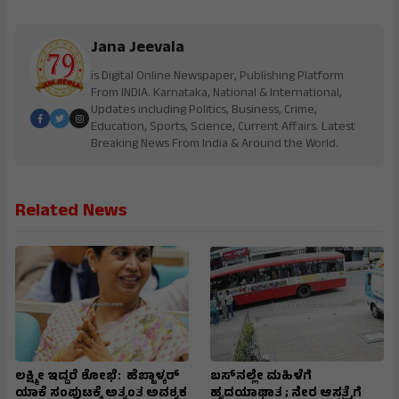
Jana Jeevala
is Digital Online Newspaper, Publishing Platform
From INDIA. Karnataka, National & International,
Updates including Politics, Business, Crime,
Education, Sports, Science, Current Affairs. Latest
Breaking News From India & Around the World.
Related News
ಲಕ್ಷ್ಮೀ ಇದ್ದರೆ ಶೋಭೆ: ಹೆಬ್ಬಾಳ್ಕರ್
ಬಸ್‌ನಲ್ಲೇ ಮಹಿಳೆಗೆ
ಯಾಕೆ ಸಂಪುಟಕ್ಕೆ ಅತ್ಯಂತ ಅವಶ್ಯಕ
ಹೃದಯಾಘಾತ ; ನೇರ ಆಸ್ಪತ್ರೆಗೆ