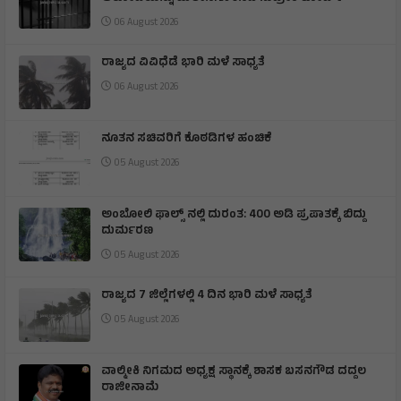
06 August 2026
ರಾಜ್ಯದ ವಿವಿಧೆಡೆ ಭಾರಿ ಮಳೆ ಸಾಧ್ಯತೆ
06 August 2026
ನೂತನ ಸಚಿವರಿಗೆ ಕೊಠಡಿಗಳ ಹಂಚಿಕೆ
05 August 2026
ಅಂಬೋಲಿ ಫಾಲ್ಸ್ ನಲ್ಲಿ ದುರಂತ: 400 ಅಡಿ ಪ್ರಪಾತಕ್ಕೆ ಬಿದ್ದು
ದುರ್ಮರಣ
05 August 2026
ರಾಜ್ಯದ 7 ಜಿಲ್ಲೆಗಳಲ್ಲಿ 4 ದಿನ ಭಾರಿ ಮಳೆ ಸಾಧ್ಯತೆ
05 August 2026
ವಾಲ್ಮೀಕಿ ನಿಗಮದ ಅಧ್ಯಕ್ಷ ಸ್ಥಾನಕ್ಕೆ ಶಾಸಕ ಬಸನಗೌಡ ದದ್ದಲ
ರಾಜೀನಾಮೆ