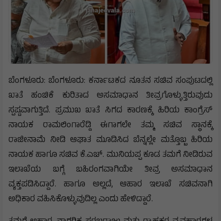
ಬೆಂಗಳೂರು: ಬೆಂಗಳೂರು: ಕರ್ನಾಟಕದ ನೂತನ ಸಚಿವ ಸಂಪುಟದಲ್ಲಿ
ಖಾತೆ ಹಂಚಿಕೆ ಕುರಿತಾದ ಅಸಮಾಧಾನ ತೀವ್ರಗೊಳ್ಳುತ್ತಿರುವುದು
ಸ್ಪಷ್ಟವಾಗುತ್ತಿದೆ. ಪ್ರಮುಖ ಖಾತೆ ಸಿಗದ ಕಾರಣಕ್ಕೆ ಹಿರಿಯ ಕಾಂಗ್ರೆಸ್
ನಾಯಕ ರಾಮಲಿಂಗಾರೆಡ್ಡಿ ಈಗಾಗಲೇ ತಮ್ಮ ಸಚಿವ ಸ್ಥಾನಕ್ಕೆ
ರಾಜೀನಾಮೆ ನೀಡಿ ಆಘಾತ ಮೂಡಿಸಿದ ಬೆನ್ನಲ್ಲೇ ಮತ್ತೊಬ್ಬ ಹಿರಿಯ
ನಾಯಕ ಹಾಗೂ ಸಚಿವ ಕೆ.ಎಚ್. ಮುನಿಯಪ್ಪ ಕೂಡ ತಮಗೆ ನೀಡಿರುವ
ಇಲಾಖೆಯ ಬಗ್ಗೆ ಬಹಿರಂಗವಾಗಿಯೇ ತೀವ್ರ ಅಸಮಾಧಾನ
ವ್ಯಕ್ತಪಡಿಸಿದ್ದಾರೆ. ಹಾಗೂ ಅಲ್ಲದೆ, ಆಹಾರ ಇಲಾಖೆ ಸಚಿವನಾಗಿ
ಅಧಿಕಾರ ವಹಿಸಿಕೊಳ್ಳುವುದಿಲ್ಲ ಎಂದು ಹೇಳಿದ್ದಾರೆ.