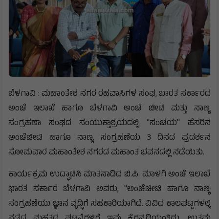
ಬೆಳಗಾವಿ : ಮಹಾಂತೇಶ ನಗರ ರಹವಾಸಿಗಳ ಸಂಘ, ಭಾರತ ಸರ್ಕಾರದ
ಅಂಚೆ ಇಲಾಖೆ ಹಾಗೂ ಬೆಳಗಾವಿ ಅಂಚೆ ಚೀಟಿ ಮತ್ತು ನಾಣ್ಯ
ಸಂಗ್ರಹಣಾ ಸಂಘದ ಸಂಯುಕ್ತಾಶ್ರಯದಲ್ಲಿ "ಸಂಚಯ" ಹೆಸರಿನ
ಅಂಚೆಚೀಟಿ ಹಾಗೂ ನಾಣ್ಯ ಸಂಗ್ರಹಣೆಯ 3 ದಿನದ ಪ್ರದರ್ಶನ
ಸೋಮವಾರ ಮಹಾಂತೇಶ ನಗರದ ಮಹಾಂತ ಭವನದಲ್ಲಿ ನಡೆಯಿತು.
ಕಾರ್ಯಕ್ರಮ ಉದ್ಘಾಟಿಸಿ ಮಾತನಾಡಿದ ಬಿ.ಪಿ. ಮಾಳಗಿ ಅಂಚೆ ಇಲಾಖೆ
ಭಾರತ ಸರ್ಕಾರ ಬೆಳಗಾವಿ ಅವರು, "ಅಂಚೆಚೀಟಿ ಹಾಗೂ ನಾಣ್ಯ
ಸಂಗ್ರಹಣೆಯು ಜ್ಞಾನ ವೃದ್ಧಿಗೆ ಸಹಕಾರಿಯಾಗಿದೆ. ವಿವಿಧ ಕಾಲಘಟ್ಟಗಳಲ್ಲಿ