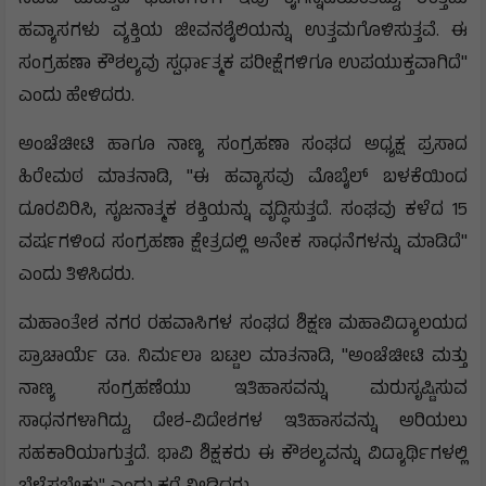
ನಡೆದ ಮಹತ್ವದ ಘಟನೆಗಳಿಗೆ ಇವು ಕೈಗನ್ನಡಿಯಂತಿದ್ದು, ಉತ್ತಮ
ಹವ್ಯಾಸಗಳು ವ್ಯಕ್ತಿಯ ಜೀವನಶೈಲಿಯನ್ನು ಉತ್ತಮಗೊಳಿಸುತ್ತವೆ. ಈ
ಸಂಗ್ರಹಣಾ ಕೌಶಲ್ಯವು ಸ್ಪರ್ಧಾತ್ಮಕ ಪರೀಕ್ಷೆಗಳಿಗೂ ಉಪಯುಕ್ತವಾಗಿದೆ"
ಎಂದು ಹೇಳಿದರು.
ಅಂಚೆಚೀಟಿ ಹಾಗೂ ನಾಣ್ಯ ಸಂಗ್ರಹಣಾ ಸಂಘದ ಅಧ್ಯಕ್ಷ ಪ್ರಸಾದ
ಹಿರೇಮಠ ಮಾತನಾಡಿ, "ಈ ಹವ್ಯಾಸವು ಮೊಬೈಲ್ ಬಳಕೆಯಿಂದ
ದೂರವಿರಿಸಿ, ಸೃಜನಾತ್ಮಕ ಶಕ್ತಿಯನ್ನು ವೃದ್ಧಿಸುತ್ತದೆ. ಸಂಘವು ಕಳೆದ 15
ವರ್ಷಗಳಿಂದ ಸಂಗ್ರಹಣಾ ಕ್ಷೇತ್ರದಲ್ಲಿ ಅನೇಕ ಸಾಧನೆಗಳನ್ನು ಮಾಡಿದೆ"
ಎಂದು ತಿಳಿಸಿದರು.
ಮಹಾಂತೇಶ ನಗರ ರಹವಾಸಿಗಳ ಸಂಘದ ಶಿಕ್ಷಣ ಮಹಾವಿದ್ಯಾಲಯದ
ಪ್ರಾಚಾರ್ಯೆ ಡಾ. ನಿರ್ಮಲಾ ಬಟ್ಟಲ ಮಾತನಾಡಿ, "ಅಂಚೆಚೀಟಿ ಮತ್ತು
ನಾಣ್ಯ ಸಂಗ್ರಹಣೆಯು ಇತಿಹಾಸವನ್ನು ಮರುಸೃಷ್ಟಿಸುವ
ಸಾಧನಗಳಾಗಿದ್ದು, ದೇಶ-ವಿದೇಶಗಳ ಇತಿಹಾಸವನ್ನು ಅರಿಯಲು
ಸಹಕಾರಿಯಾಗುತ್ತದೆ. ಭಾವಿ ಶಿಕ್ಷಕರು ಈ ಕೌಶಲ್ಯವನ್ನು ವಿದ್ಯಾರ್ಥಿಗಳಲ್ಲಿ