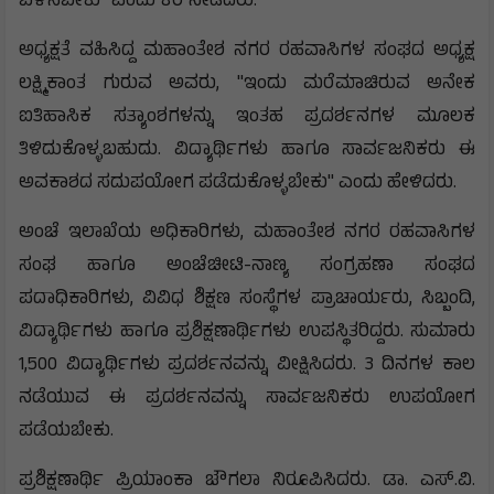
ಬೆಳೆಸಬೇಕು" ಎಂದು ಕರೆ ನೀಡಿದರು.
ಅಧ್ಯಕ್ಷತೆ ವಹಿಸಿದ್ದ ಮಹಾಂತೇಶ ನಗರ ರಹವಾಸಿಗಳ ಸಂಘದ ಅಧ್ಯಕ್ಷ
ಲಕ್ಷ್ಮಿಕಾಂತ ಗುರುವ ಅವರು, "ಇಂದು ಮರೆಮಾಚಿರುವ ಅನೇಕ
ಐತಿಹಾಸಿಕ ಸತ್ಯಾಂಶಗಳನ್ನು ಇಂತಹ ಪ್ರದರ್ಶನಗಳ ಮೂಲಕ
ತಿಳಿದುಕೊಳ್ಳಬಹುದು. ವಿದ್ಯಾರ್ಥಿಗಳು ಹಾಗೂ ಸಾರ್ವಜನಿಕರು ಈ
ಅವಕಾಶದ ಸದುಪಯೋಗ ಪಡೆದುಕೊಳ್ಳಬೇಕು" ಎಂದು ಹೇಳಿದರು.
ಅಂಚೆ ಇಲಾಖೆಯ ಅಧಿಕಾರಿಗಳು, ಮಹಾಂತೇಶ ನಗರ ರಹವಾಸಿಗಳ
ಸಂಘ ಹಾಗೂ ಅಂಚೆಚೀಟಿ-ನಾಣ್ಯ ಸಂಗ್ರಹಣಾ ಸಂಘದ
ಪದಾಧಿಕಾರಿಗಳು, ವಿವಿಧ ಶಿಕ್ಷಣ ಸಂಸ್ಥೆಗಳ ಪ್ರಾಚಾರ್ಯರು, ಸಿಬ್ಬಂದಿ,
ವಿದ್ಯಾರ್ಥಿಗಳು ಹಾಗೂ ಪ್ರಶಿಕ್ಷಣಾರ್ಥಿಗಳು ಉಪಸ್ಥಿತರಿದ್ದರು. ಸುಮಾರು
1,500 ವಿದ್ಯಾರ್ಥಿಗಳು ಪ್ರದರ್ಶನವನ್ನು ವೀಕ್ಷಿಸಿದರು. 3 ದಿನಗಳ ಕಾಲ
ನಡೆಯುವ ಈ ಪ್ರದರ್ಶನವನ್ನು ಸಾರ್ವಜನಿಕರು ಉಪಯೋಗ
ಪಡೆಯಬೇಕು.
ಪ್ರಶಿಕ್ಷಣಾರ್ಥಿ ಪ್ರಿಯಾಂಕಾ ಚೌಗಲಾ ನಿರೂಪಿಸಿದರು. ಡಾ. ಎಸ್.ವಿ.