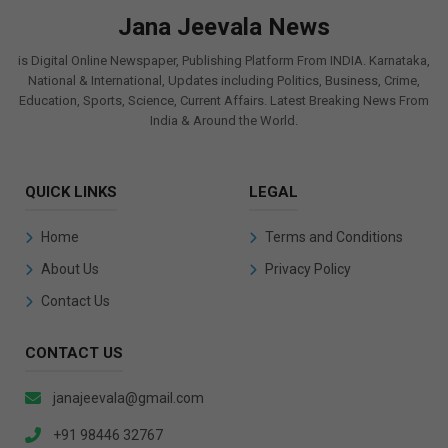
Jana Jeevala News
is Digital Online Newspaper, Publishing Platform From INDIA. Karnataka,
National & International, Updates including Politics, Business, Crime,
Education, Sports, Science, Current Affairs. Latest Breaking News From
India & Around the World.
QUICK LINKS
LEGAL
Home
Terms and Conditions
About Us
Privacy Policy
Contact Us
CONTACT US
janajeevala@gmail.com
+91 98446 32767