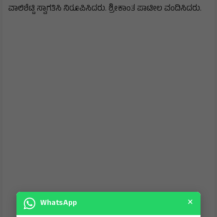
ವಾಲಿಶೆಟ್ಟಿ ಸ್ವಾಗತಿಸಿ ನಿರೂಪಿಸಿದರು. ಶ್ರೀಕಾಂತ ಪಾಟೀಲ ವಂದಿಸಿದರು.
×
WhatsApp