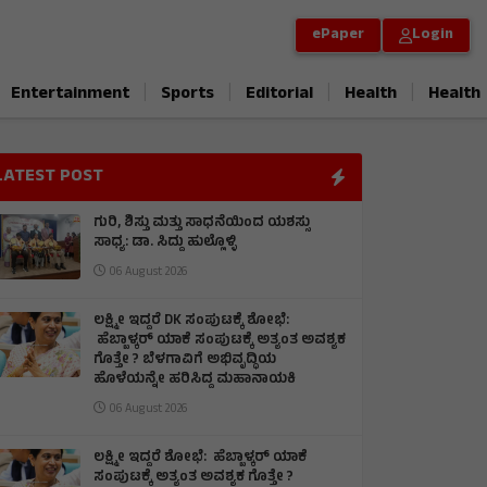
ePaper
Login
|
|
|
|
Entertainment
Sports
Editorial
Health
Health
LATEST POST
ಗುರಿ, ಶಿಸ್ತು ಮತ್ತು ಸಾಧನೆಯಿಂದ ಯಶಸ್ಸು
ಸಾಧ್ಯ: ಡಾ. ಸಿದ್ದು ಹುಲ್ಲೊಳ್ಳಿ
06 August 2026
ಲಕ್ಷ್ಮೀ ಇದ್ದರೆ DK ಸಂಪುಟಕ್ಕೆ ಶೋಭೆ:
ಹೆಬ್ಬಾಳ್ಕರ್ ಯಾಕೆ ಸಂಪುಟಕ್ಕೆ ಅತ್ಯಂತ ಅವಶ್ಯಕ
ಗೊತ್ತೇ ? ಬೆಳಗಾವಿಗೆ ಅಭಿವೃದ್ಧಿಯ
ಹೊಳೆಯನ್ನೇ ಹರಿಸಿದ್ದ ಮಹಾನಾಯಕಿ
06 August 2026
ಲಕ್ಷ್ಮೀ ಇದ್ದರೆ ಶೋಭೆ: ಹೆಬ್ಬಾಳ್ಕರ್ ಯಾಕೆ
ಸಂಪುಟಕ್ಕೆ ಅತ್ಯಂತ ಅವಶ್ಯಕ ಗೊತ್ತೇ ?