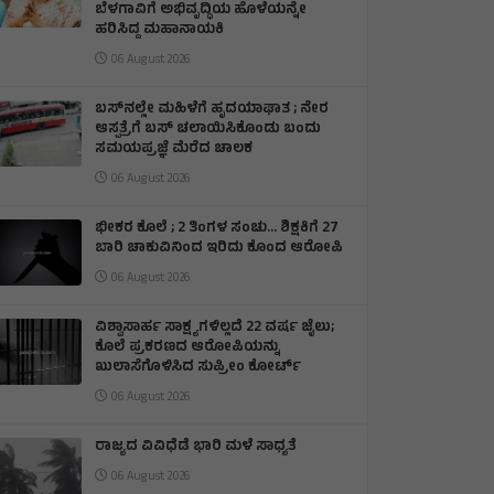
ಬೆಳಗಾವಿಗೆ ಅಭಿವೃದ್ಧಿಯ ಹೊಳೆಯನ್ನೇ
ಹರಿಸಿದ್ದ ಮಹಾನಾಯಕಿ
06 August 2026
ಬಸ್‌ನಲ್ಲೇ ಮಹಿಳೆಗೆ ಹೃದಯಾಘಾತ ; ನೇರ
ಆಸ್ಪತ್ರೆಗೆ ಬಸ್‌ ಚಲಾಯಿಸಿಕೊಂಡು ಬಂದು
ಸಮಯಪ್ರಜ್ಞೆ ಮೆರೆದ ಚಾಲಕ
06 August 2026
ಭೀಕರ ಕೊಲೆ ; 2 ತಿಂಗಳ ಸಂಚು… ಶಿಕ್ಷಕಿಗೆ 27
ಬಾರಿ ಚಾಕುವಿನಿಂದ ಇರಿದು ಕೊಂದ ಆರೋಪಿ
06 August 2026
ವಿಶ್ವಾಸಾರ್ಹ ಸಾಕ್ಷ್ಯಗಳಿಲ್ಲದೆ 22 ವರ್ಷ ಜೈಲು;
ಕೊಲೆ ಪ್ರಕರಣದ ಆರೋಪಿಯನ್ನು
ಖುಲಾಸೆಗೊಳಿಸಿದ ಸುಪ್ರೀಂ ಕೋರ್ಟ್
06 August 2026
ರಾಜ್ಯದ ವಿವಿಧೆಡೆ ಭಾರಿ ಮಳೆ ಸಾಧ್ಯತೆ
06 August 2026