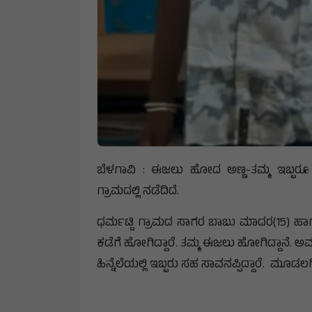
ಬೆಳಗಾವಿ : ಈಜಲು ಹೋದ ಅಣ್ಣ-ತಮ್ಮ ಇಬ್ಬರೂ
ಗ್ರಾಮದಲ್ಲಿ ನಡೆದಿದೆ.
ಧರ್ಮಟ್ಟಿ ಗ್ರಾಮದ ಸಾಗರ ಬಾಬು ಮಾದರ(15) ಹಾ
ಕಡೆಗೆ ಹೋಗಿದ್ದಾರೆ. ತಮ್ಮ ಈಜಲು ಹೋಗಿದ್ದಾನೆ. 
ಹಿನ್ನೆಲೆಯಲ್ಲಿ ಇಬ್ಬರು ಸಹ ಸಾವನಪ್ಪಿದ್ದಾರೆ. ಮೂಡ