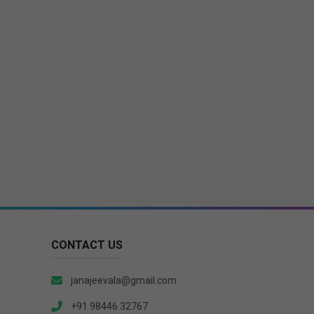
CONTACT US
janajeevala@gmail.com
+91 98446 32767