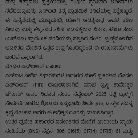
ಮತ್ತು ಕಣ್ಗಾವಲು ಪ್ರಕ್ರಿಯೆಯಲ್ಲಿ ಗಂಭೀರ ಸ್ವರೂಪದ ಲೋಪಗಳು
ನಡೆದಿರುವುದನ್ನು ಎಸ್‌ಐಟಿ ತನ್ನ ಪ್ರಾಥಮಿಕ ತನಿಖೆಯಲ್ಲಿ ಪತ್ತೆಹಚ್ಚಿದೆ.
ಈ ಹಿನ್ನೆಲೆಯಲ್ಲಿ ಮುಖ್ಯಮಂತ್ರಿ ಯೋಗಿ ಆದಿತ್ಯನಾಥ ಅವರ ಕಠಿಣ
ನಿಲುವು ಮತ್ತು ಕಳ್ಳತನದ ತನಿಖೆ ನಡೆಸುತ್ತಿರುವ ವಿಶೇಷ ತನಿಖಾ ತಂಡ
(ಎಸ್‌ಐಟಿ) ಪ್ರಾಥಮಿಕ ವರದಿಯನ್ನು ಸಲ್ಲಿಸಿದ ನಂತರ ಟ್ರಸ್ಟ್‌ನೊಳಗಿನ
ಆಡಳಿತದ ಮೇಲಿನ ಒತ್ತಡ ತೀವ್ರಗೊಂಡಿದ್ದರಿಂದ ಈ ರಾಜೀನಾಮೆಗಳು
ಬಂದಿವೆ ಎನ್ನಲಾಗಿದೆ.
ಮೊದಲ ಎಫ್‌ಐಆರ್ ದಾಖಲು
ಎಸ್‌ಐಟಿ ನೀಡಿದ ಶಿಫಾರಸುಗಳ ಆಧಾರದ ಮೇಲೆ ಪ್ರಕರಣದ ಮೊದಲ
ಎಫ್‌ಐಆರ್ (FIR) ದಾಖಲಿಸಲಾಗಿದೆ. ಮಾಜಿ ಟ್ರಸ್ಟಿ ಕಾಮೇಶ್ವರ
ಚೌಪಾಲ್ ಅವರ ನಿಧನದ ನಂತರ ಸೆಪ್ಟೆಂಬರ್ 2025 ರಲ್ಲಿ ಟ್ರಸ್ಟ್‌ಗೆ
ಸೇರ್ಪಡೆಗೊಂಡಿದ್ದ ಶ್ರೀರಾಮ ಜನ್ಮಭೂಮಿ ತೀರ್ಥ ಕ್ಷೇತ್ರ ಟ್ರಸ್ಟ್‌ನ ಸದಸ್ಯ
ಕೃಷ್ಣ ಮೋಹನ ಅವರು ಈ ಅಧಿಕೃತ ದೂರನ್ನು ದಾಖಲಿಸಿದ್ದಾರೆ.
ಉತ್ತರ ಪ್ರದೇಶ ಸರ್ಕಾರದ ನಿರ್ದೇಶನದ ಮೇರೆಗೆ ಭಾರತೀಯ ನ್ಯಾಯ
ಸಂಹಿತೆಯ (BNS) ಸೆಕ್ಷನ್ 306, 316(5), 317(4), 317(5), 61 ಮತ್ತು