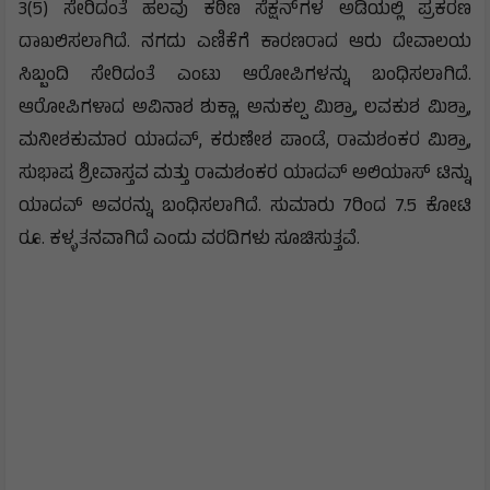
3(5) ಸೇರಿದಂತೆ ಹಲವು ಕಠಿಣ ಸೆಕ್ಷನ್‌ಗಳ ಅಡಿಯಲ್ಲಿ ಪ್ರಕರಣ
ದಾಖಲಿಸಲಾಗಿದೆ. ನಗದು ಎಣಿಕೆಗೆ ಕಾರಣರಾದ ಆರು ದೇವಾಲಯ
ಸಿಬ್ಬಂದಿ ಸೇರಿದಂತೆ ಎಂಟು ಆರೋಪಿಗಳನ್ನು ಬಂಧಿಸಲಾಗಿದೆ.
ಆರೋಪಿಗಳಾದ ಅವಿನಾಶ ಶುಕ್ಲಾ, ಅನುಕಲ್ಪ ಮಿಶ್ರಾ, ಲವಕುಶ ಮಿಶ್ರಾ,
ಮನೀಶಕುಮಾರ ಯಾದವ್, ಕರುಣೇಶ ಪಾಂಡೆ, ರಾಮಶಂಕರ ಮಿಶ್ರಾ,
ಸುಭಾಷ ಶ್ರೀವಾಸ್ತವ ಮತ್ತು ರಾಮಶಂಕರ ಯಾದವ್ ಅಲಿಯಾಸ್ ಟಿನ್ನು
ಯಾದವ್‌ ಅವರನ್ನು ಬಂಧಿಸಲಾಗಿದೆ. ಸುಮಾರು 7ರಿಂದ 7.5 ಕೋಟಿ
ರೂ. ಕಳ್ಳತನವಾಗಿದೆ ಎಂದು ವರದಿಗಳು ಸೂಚಿಸುತ್ತವೆ.