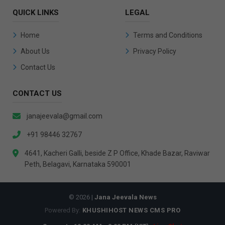
QUICK LINKS
LEGAL
Home
Terms and Conditions
About Us
Privacy Policy
Contact Us
CONTACT US
janajeevala@gmail.com
+91 98446 32767
4641, Kacheri Galli, beside Z P Office, Khade Bazar, Raviwar
Peth, Belagavi, Karnataka 590001
© 2026 |
Jana Jeevala News
Powered By:
KHUSHIHOST NEWS CMS PRO