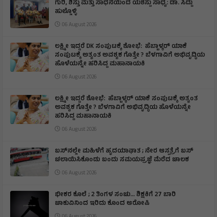
ಗುರಿ, ಶಿಸ್ತು ಮತ್ತು ಸಾಧನೆಯಿಂದ ಯಶಸ್ಸು ಸಾಧ್ಯ: ಡಾ. ಸಿದ್ದು
ಹುಲ್ಲೊಳ್ಳಿ
06 August 2026
ಲಕ್ಷ್ಮೀ ಇದ್ದರೆ DK ಸಂಪುಟಕ್ಕೆ ಶೋಭೆ: ಹೆಬ್ಬಾಳ್ಕರ್ ಯಾಕೆ
ಸಂಪುಟಕ್ಕೆ ಅತ್ಯಂತ ಅವಶ್ಯಕ ಗೊತ್ತೇ ? ಬೆಳಗಾವಿಗೆ ಅಭಿವೃದ್ಧಿಯ
ಹೊಳೆಯನ್ನೇ ಹರಿಸಿದ್ದ ಮಹಾನಾಯಕಿ
06 August 2026
ಲಕ್ಷ್ಮೀ ಇದ್ದರೆ ಶೋಭೆ: ಹೆಬ್ಬಾಳ್ಕರ್ ಯಾಕೆ ಸಂಪುಟಕ್ಕೆ ಅತ್ಯಂತ
ಅವಶ್ಯಕ ಗೊತ್ತೇ ? ಬೆಳಗಾವಿಗೆ ಅಭಿವೃದ್ಧಿಯ ಹೊಳೆಯನ್ನೇ
ಹರಿಸಿದ್ದ ಮಹಾನಾಯಕಿ
06 August 2026
ಬಸ್‌ನಲ್ಲೇ ಮಹಿಳೆಗೆ ಹೃದಯಾಘಾತ ; ನೇರ ಆಸ್ಪತ್ರೆಗೆ ಬಸ್‌
ಚಲಾಯಿಸಿಕೊಂಡು ಬಂದು ಸಮಯಪ್ರಜ್ಞೆ ಮೆರೆದ ಚಾಲಕ
06 August 2026
ಭೀಕರ ಕೊಲೆ ; 2 ತಿಂಗಳ ಸಂಚು… ಶಿಕ್ಷಕಿಗೆ 27 ಬಾರಿ
ಚಾಕುವಿನಿಂದ ಇರಿದು ಕೊಂದ ಆರೋಪಿ
06 August 2026