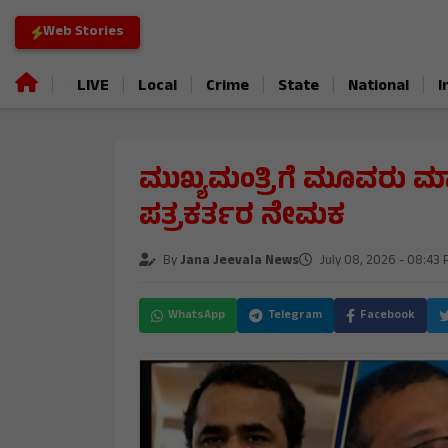
Web Stories
|
|
|
|
|
|
LIVE
Local
Crime
State
National
I
ಮುಖ್ಯಮಂತ್ರಿಗೆ ಮೂವರು ಮ
ಪತ್ರಕರ್ತರ ನೇಮಕ
By
Jana Jeevala News
July 08, 2026 - 08:43
WhatsApp
Telegram
Facebook