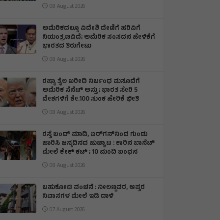
08 August 2026
ಅಮೆರಿಕದಲ್ಲೂ ವಿದೇಶಿ ದೇಣಿಗೆ ಹರಿವಿಗೆ
ನಿಯಂತ್ರಣವಿದೆ; ಅಮೆರಿಕ ಸಂಸದನ ಹೇಳಿಕೆಗೆ
ಭಾರತದ ತಿರುಗೇಟು
08 August 2026
ರಷ್ಯಾ ತೈಲ ಖರೀದಿ ನಿರ್ಬಂಧ ಮಸೂದೆಗೆ
ಅಮೆರಿಕ ಸೆನೆಟ್ ಅಸ್ತು ; ಭಾರತ ಸೇರಿ 5
ದೇಶಗಳಿಗೆ ಶೇ.100 ಸುಂಕ ಹೇರಿಕೆ ಭೀತಿ
08 August 2026
ರಸ್ತೆ ಬಂದ್ ಮಾಡಿ, ಏರ್‌ಗನ್‌ನಿಂದ ಗುಂಡು
ಹಾರಿಸಿ ಜನ್ಮದಿನದ ಹುಚ್ಚಾಟ : ಕಾರಿನ ಬಾನೆಟ್
ಮೇಲೆ ಕೇಕ್ ಕಟ್‌ ; 10 ಮಂದಿ ಬಂಧನ
08 August 2026
ಬಹುಕೋಟಿ ವಂಚನೆ : ನೀಲಣ್ಣವರ, ಆಪ್ತರ
ನಿವಾಸಗಳ ಮೇಲೆ ಇಡಿ ದಾಳಿ
07 August 2026