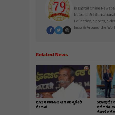
is Digital Online Newsp
National & International
Education, Sports, Scie
India & Around the Worl
Related News
ನೂತನ ಡಿಡಿಪಿಐ ಆಗಿ ಮನ್ನಿಕೇರಿ
ಯಾವುದೇ ದ
ನೇಮಕ
ನಡೆದರೂ ಅ
ಮೇಲೆ ನಡೆದ