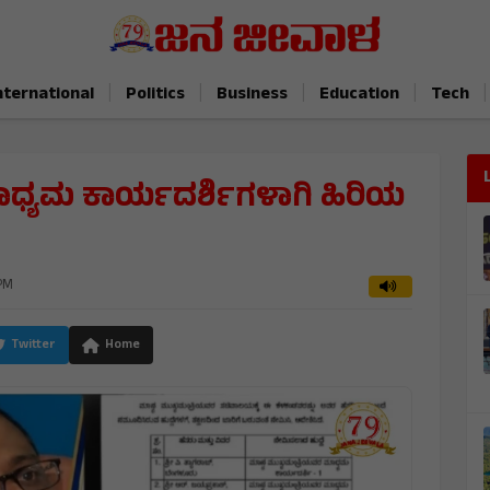
|
|
|
|
|
nternational
Politics
Business
Education
Tech
ಾಧ್ಯಮ ಕಾರ್ಯದರ್ಶಿಗಳಾಗಿ ಹಿರಿಯ
 PM
Twitter
Home