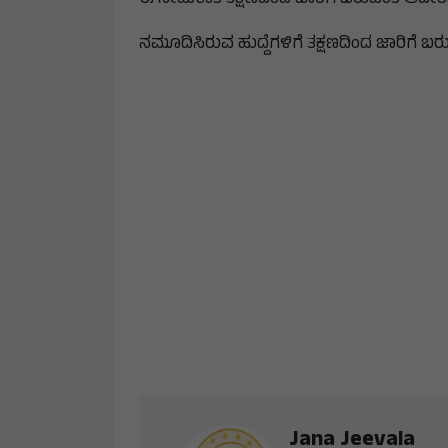
ನಮೂದಿಸಿರುವ ಹುದ್ದೆಗಳಿಗೆ ತಕ್ಷಣದಿಂದ ಜಾರಿಗೆ ಬರು
Jana Jeevala