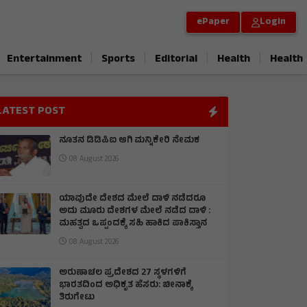
ePaper
Login
|
|
|
|
Entertainment
Sports
Editorial
Health
Health
LATEST POST
ನೂತನ ಡಿಡಿಪಿಐ ಆಗಿ ಮನ್ನಿಕೇರಿ ನೇಮಕ
08 August 2026
ಯಾವುದೇ ದೇಶದ ಮೇಲೆ ದಾಳಿ ನಡೆದರೂ
ಅದು ಮೂರು ದೇಶಗಳ ಮೇಲೆ ನಡೆದ ದಾಳಿ :
ಮಹತ್ವದ ಒಪ್ಪಂದಕ್ಕೆ ಸಹಿ ಹಾಕಿದ ಪಾಕಿಸ್ತಾನ
08 August 2026
ಅರುಣಾಚಲ ಪ್ರದೇಶದ 27 ಸ್ಥಳಗಳಿಗೆ
ಭಾರತದಿಂದ ಅಧಿಕೃತ ಹೆಸರು: ಚೀನಾಕ್ಕೆ
ತಿರುಗೇಟು