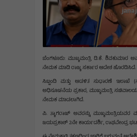
ಬೆಂಗಳೂರು: ಮುಖ್ಯಮಂತ್ರಿ ಡಿ.ಕೆ. ಶಿವಕುಮಾರ
ನೇಮಕ ಮಾಡಿ ರಾಜ್ಯ ಸರ್ಕಾರ ಆದೇಶ ಹೊರಡಿಸಿದೆ.
ಸಿಬ್ಬಂದಿ ಮತ್ತು ಆಡಳಿತ ಸುಧಾರಣೆ ಇಲಾಖೆ 
ಅಧಿಸೂಚನೆಯ ಪ್ರಕಾರ, ಮುಖ್ಯಮಂತ್ರಿ ಸಚಿವಾಲಯ
ನೇಮಕ ಮಾಡಲಾಗಿದೆ.
ಪಿ. ತ್ಯಾಗರಾಜ್ ಅವರನ್ನು ಮುಖ್ಯಮಂತ್ರಿಯವರ
ಜಯಪ್ರಕಾಶ್ 2ನೇ ಕಾರ್ಯದರ್ಶಿ, ರಾಘವೇಂದ್ರ ಭಟ್
ಈ ನೇಮಕಾತಿ ತಕ್ಷಣದಿಂದ ಜಾರಿಗೆ ಬರುವಂತೆ ಆದೇಶಿ