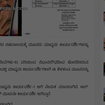
 ಅವರ ಸಚಿವಾಲಯಕ್ಕೆ ಮೂವರು ಮಾಧ್ಯಮ ಕಾರ್ಯದರ್ಶಿಗಳನ್ನು
(ಸೇವೆಗಳು-6) ವತಿಯಿಂದ ವಿಧಾನಸೌಧದಿಂದ ಹೊರಡಿಸಿರುವ
ದಲ್ಲಿ ಮಾಧ್ಯಮ ಕಾರ್ಯದರ್ಶಿಗಳಾಗಿ ಈ ಕೆಳಕಂಡ ಮೂವರನ್ನು
 ಮಾಧ್ಯಮ ಕಾರ್ಯದರ್ಶಿ-1 ಆಗಿ ನೇಮಕ ಮಾಡಲಾಗಿದೆ. ಆರ್.
‌ ಮೂರನೇ ಕಾರ್ಯದರ್ಶಿ ಆಗಿದ್ದಾರೆ.
ಸಲಾಗಿದೆ.