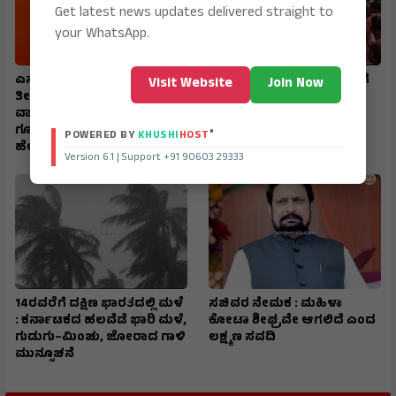
Get latest news updates delivered straight to
your WhatsApp.
ಎನ್‌ಕ್ರಿಪ್ಟೆಡ್‌ ಕಾಲ್‌, ರಹಸ್ಯ ಕಡತ,
ತವರಿನಲ್ಲಿ ಸಚಿವ ಲಕ್ಷ್ಮಣ ಸವದಿಗೆ
Visit Website
Join Now
ತೀವ್ರ ನಿಗಾ : ಪೊಲೀಸರು
ಅದ್ಧೂರಿ ಸ್ವಾಗತ : ಭಾವುಕರಾದ
ವಾಯುಪಡೆಯ ಹನಿಟ್ರ್ಯಾಪ್–
ಅಥಣಿ ಸಾಹುಕಾರ್...!
ಗೂಢಚಾರಿಕೆ ಜಾಲ ಭೇದಿಸಿದ್ದು
®
POWERED BY
KHUSHI
HOST
ಹೇಗೆ…?
Version 6.1 | Support +91 90603 29333
14ರವರೆಗೆ ದಕ್ಷಿಣ ಭಾರತದಲ್ಲಿ ಮಳೆ
ಸಚಿವರ ನೇಮಕ : ಮಹಿಳಾ
: ಕರ್ನಾಟಕದ ಹಲವೆಡೆ ಭಾರಿ ಮಳೆ,
ಕೋಟಾ ಶೀಘ್ರವೇ ಆಗಲಿದೆ ಎಂದ
ಗುಡುಗು–ಮಿಂಚು, ಜೋರಾದ ಗಾಳಿ
ಲಕ್ಷ್ಮಣ ಸವದಿ
ಮುನ್ಸೂಚನೆ