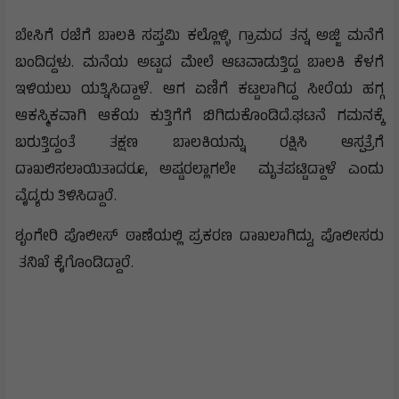
ಬೇಸಿಗೆ ರಜೆಗೆ ಬಾಲಕಿ ಸಪ್ತಮಿ ಕಲ್ಲೊಳ್ಳಿ ಗ್ರಾಮದ ತನ್ನ ಅಜ್ಜಿ ಮನೆಗೆ
ಬಂದಿದ್ದಳು. ಮನೆಯ ಅಟ್ಟದ ಮೇಲೆ ಆಟವಾಡುತ್ತಿದ್ದ ಬಾಲಕಿ ಕೆಳಗೆ
ಇಳಿಯಲು ಯತ್ನಿಸಿದ್ದಾಳೆ. ಆಗ ಏಣಿಗೆ ಕಟ್ಟಲಾಗಿದ್ದ ಸೀರೆಯ ಹಗ್ಗ
ಆಕಸ್ಮಿಕವಾಗಿ ಆಕೆಯ ಕುತ್ತಿಗೆಗೆ ಬಿಗಿದುಕೊಂಡಿದೆ.ಘಟನೆ ಗಮನಕ್ಕೆ
ಬರುತ್ತಿದ್ದಂತೆ ತಕ್ಷಣ ಬಾಲಕಿಯನ್ನು ರಕ್ಷಿಸಿ ಆಸ್ಪತ್ರೆಗೆ
ದಾಖಲಿಸಲಾಯಿತಾದರೂ, ಅಷ್ಟರಲ್ಲಾಗಲೇ ಮೃತಪಟ್ಟಿದ್ದಾಳೆ ಎಂದು
ವೈದ್ಯರು ತಿಳಿಸಿದ್ದಾರೆ.
ಶೃಂಗೇರಿ ಪೊಲೀಸ್ ಠಾಣೆಯಲ್ಲಿ ಪ್ರಕರಣ ದಾಖಲಾಗಿದ್ದು, ಪೊಲೀಸರು
ತನಿಖೆ ಕೈಗೊಂಡಿದ್ದಾರೆ.