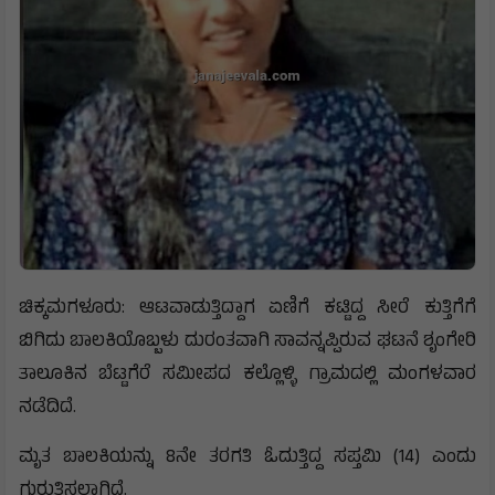
ಚಿಕ್ಕಮಗಳೂರು: ಆಟವಾಡುತ್ತಿದ್ದಾಗ ಏಣಿಗೆ ಕಟ್ಟಿದ್ದ ಸೀರೆ ಕುತ್ತಿಗೆಗೆ
ಬಿಗಿದು ಬಾಲಕಿಯೊಬ್ಬಳು ದುರಂತವಾಗಿ ಸಾವನ್ನಪ್ಪಿರುವ ಘಟನೆ ಶೃಂಗೇರಿ
ತಾಲೂಕಿನ ಬೆಟ್ಟಗೆರೆ ಸಮೀಪದ ಕಲ್ಲೊಳ್ಳಿ ಗ್ರಾಮದಲ್ಲಿ ಮಂಗಳವಾರ
ನಡೆದಿದೆ.
ಮೃತ ಬಾಲಕಿಯನ್ನು 8ನೇ ತರಗತಿ ಓದುತ್ತಿದ್ದ ಸಪ್ತಮಿ (14) ಎಂದು
ಗುರುತಿಸಲಾಗಿದೆ.