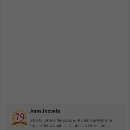
Jana Jeevala
is Digital Online Newspaper, Publishing Platform
From INDIA. Karnataka, National & International,