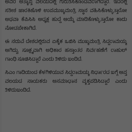
ಅವರ ಅತ್ಯಾಪ್ತ ವಲಯದಲ್ಲಿ ಗುರುತಿಸಿಕೊಂಡವರಾಗಿದ್ದಾರೆ. ಇದರಲ್ಲಿ
ಸತೀಶ ಜಾರಕಿಹೊಳಿ ಉಪಮುಖ್ಯಮಂತ್ರಿ ಸ್ಥಾನ ವಹಿಸಿಕೊಳ್ಳುತ್ತಾರೋ
ಅಥವಾ ಕೆಪಿಸಿಸಿ ಅಧ್ಯಕ್ಷ ಹುದ್ದೆ ಆಯ್ಕೆ ಮಾಡಿಕೊಳ್ಳುತ್ತಾರೋ ಕಾದು
ನೋಡಬೇಕಾಗಿದೆ.
ಈ ನಡುವೆ ದೇಶದಲ್ಲಿರುವ ಏಕೈಕ ಒಬಿಸಿ ಮುಖ್ಯಮಂತ್ರಿ ಸಿದ್ದರಾಮಯ್ಯ
ಆಗಿದ್ದು, ಸೂಕ್ಷ್ಮವಾಗಿ ಅಧಿಕಾರ ಹಸ್ತಾಂತರ ನಿರ್ವಹಣೆಗೆ ರಾಹುಲ್
ಗಾಂಧಿ ಸೂಚಿಸಿದ್ದಾರೆ ಎಂದು ತಿಳಿದು ಬಂದಿದೆ.
ಸಿಎಂ ಗಾದಿಯಿಂದ ಕೆಳಗಿಳಿಯುವ ಸಿದ್ದರಾಮಯ್ಯ ನಿರ್ಧಾರದ ಬಗ್ಗೆ ಆಪ್ತ
ವಲಯದ ನಾಯಕರು ಅಸಮಾಧಾನ ವ್ಯಕ್ತಪಡಿಸಿದ್ದಾರೆ ಎಂದು
ತಿಳಿದುಬಂದಿದೆ.