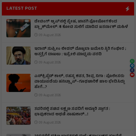
LATEST POST
ಡೇಟಿಂಗ್ ಆ್ಯಪ್‌ನಲ್ಲಿ ಸ್ನೇಹ, ಖಾಸಗಿ ಫೋಟೋಗಳಿಂದ
ಬ್ಲ್ಯಾಕ್‌ಮೇಲ್: ₹6 ಕೋಟಿ ಸುಲಿಗೆ ಮಾಡಿದ ಖತರ್ನಾಕ್‌ ಮಹಿಳೆ
09 August 2026
ಇರಾನ್‌ ಸುಪ್ರೀಂ ಲೀಡರ್‌ ಮೊಜ್ತಬಾ ಖಮೇನಿ ಸ್ಥಿತಿ ಗಂಭೀರ ;
ಆಸ್ಪತ್ರೆಗೆ ದಾಖಲು : ಇಸ್ರೇಲಿ ಮಾಧ್ಯಮ ವರದಿ
09 August 2026
ಎನ್‌ಕ್ರಿಪ್ಟೆಡ್‌ ಕಾಲ್‌, ರಹಸ್ಯ ಕಡತ, ತೀವ್ರ ನಿಗಾ : ಪೊಲೀಸರು
ವಾಯುಪಡೆಯ ಹನಿಟ್ರ್ಯಾಪ್–ಗೂಢಚಾರಿಕೆ ಜಾಲ ಭೇದಿಸಿದ್ದು
ಹೇಗೆ…?
09 August 2026
ತವರಿನಲ್ಲಿ ಸಚಿವ ಲಕ್ಷ್ಮಣ ಸವದಿಗೆ ಅದ್ಧೂರಿ ಸ್ವಾಗತ :
ಭಾವುಕರಾದ ಅಥಣಿ ಸಾಹುಕಾರ್...!
09 August 2026