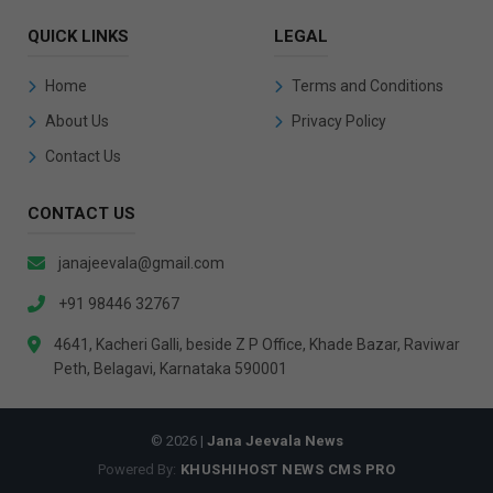
QUICK LINKS
LEGAL
Home
Terms and Conditions
About Us
Privacy Policy
Contact Us
CONTACT US
janajeevala@gmail.com
+91 98446 32767
4641, Kacheri Galli, beside Z P Office, Khade Bazar, Raviwar
Peth, Belagavi, Karnataka 590001
© 2026 |
Jana Jeevala News
Powered By:
KHUSHIHOST NEWS CMS PRO