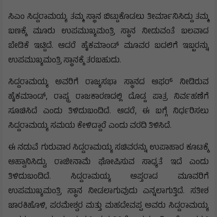
ಸಿಎಂ ಸಿದ್ದರಾಮಯ್ಯ ತಮ್ಮ ಸ್ಥಾನ ಬಿಟ್ಟುಕೊಡಲು ತೀರ್ಮಾನಿಸಿದ್ದು ತಮ್ಮ
ಬಣಕ್ಕೆ ಮೂರು ಉಪಮುಖ್ಯಮಂತ್ರಿ ಸ್ಥಾನ ನೀಡುವಂತೆ ಬಲವಾದ
ಬೇಡಿಕೆ ಇಟ್ಟಿದೆ. ಆದರೆ ಹೈಕಮಾಂಡ್ ಮೂವರ ಬದಲಿಗೆ ಇಬ್ಬರನ್ನು
ಉಪಮುಖ್ಯಮಂತ್ರಿ ಸ್ಥಾನಕ್ಕೆ ತರಬಹುದು.
ಸಿದ್ದರಾಮಯ್ಯ ಅವರಿಗೆ ರಾಜ್ಯಸಭಾ ಸ್ಥಾನದ ಆಫರ್ ನೀಡಿರುವ
ಹೈಕಮಾಂಡ್, ರಾಷ್ಟ್ರ ರಾಜಕಾರಣದಲ್ಲಿ ದೊಡ್ಡ ಪಾತ್ರ ನಿರ್ವಹಣೆಗೆ
ಸೂಚಿಸಿದೆ ಎಂದು ತಿಳಿದುಬಂದಿದೆ. ಆದರೆ, ಈ ಬಗ್ಗೆ ನಿರ್ಧರಿಸಲು
ಸಿದ್ದರಾಮಯ್ಯ ಸಮಯ ಕೇಳಿದ್ದಾರೆ ಎಂದು ವರದಿ ತಿಳಿಸಿದೆ.
ಈ ನಡುವೆ ಗುರುವಾರ ಸಿದ್ದರಾಮಯ್ಯ ಸಚಿವರನ್ನು ಉಪಾಹಾರ ಕೂಟಕ್ಕೆ
ಆಹ್ವಾನಿಸಿದ್ದು, ರಾಜೀನಾಮೆ ಘೋಷಿಸುವ ಸಾಧ್ಯತೆ ಇದೆ ಎಂದು
ತಿಳಿದುಬಂದಿದೆ. ಸಿದ್ದರಾಮಯ್ಯ ಆಪ್ತರಾದ ಮೂವರಿಗೆ
ಉಪಮುಖ್ಯಮಂತ್ರಿ ಸ್ಥಾನ ನೀಡಲಾಗುವುದು ಎನ್ನಲಾಗುತ್ತಿದೆ. ಸತೀಶ
ಜಾರಕಿಹೊಳಿ, ಪರಮೇಶ್ವರ ಮತ್ತು ಮಹದೇವಪ್ಪ ಅವರು ಸಿದ್ದರಾಮಯ್ಯ